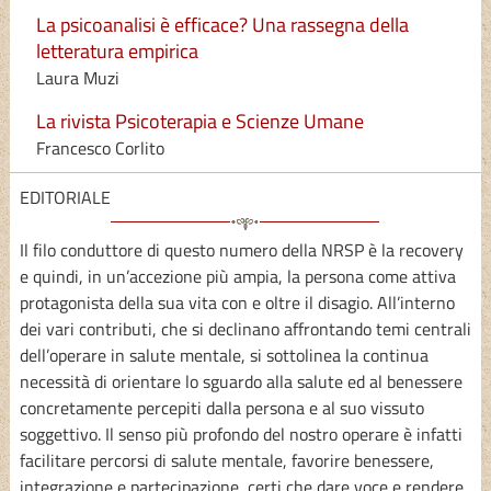
La psicoanalisi è efficace? Una rassegna della
letteratura empirica
Laura Muzi
La rivista Psicoterapia e Scienze Umane
Francesco Corlito
EDITORIALE
Il filo conduttore di questo numero della NRSP è la recovery
e quindi, in un’accezione più ampia, la persona come attiva
protagonista della sua vita con e oltre il disagio. All’interno
dei vari contributi, che si declinano affrontando temi centrali
dell’operare in salute mentale, si sottolinea la continua
necessità di orientare lo sguardo alla salute ed al benessere
concretamente percepiti dalla persona e al suo vissuto
soggettivo. Il senso più profondo del nostro operare è infatti
facilitare percorsi di salute mentale, favorire benessere,
integrazione e partecipazione, certi che dare voce e rendere