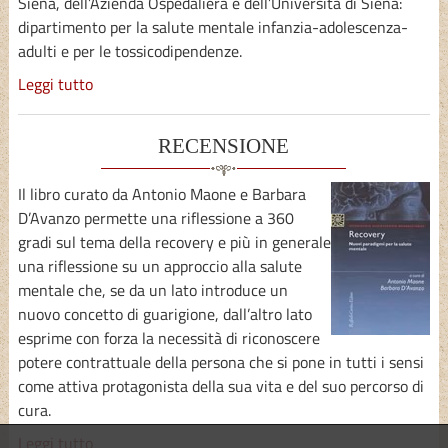
Siena, dell’Azienda Ospedaliera e dell’Università di Siena:
dipartimento per la salute mentale infanzia-adolescenza-
adulti e per le tossicodipendenze.
Leggi tutto
RECENSIONE
Il libro curato da Antonio Maone e Barbara
D’Avanzo permette una riflessione a 360
gradi sul tema della recovery e più in generale
una riflessione su un approccio alla salute
mentale che, se da un lato introduce un
nuovo concetto di guarigione, dall’altro lato
esprime con forza la necessità di riconoscere
potere contrattuale della persona che si pone in tutti i sensi
come attiva protagonista della sua vita e del suo percorso di
cura.
Leggi tutto