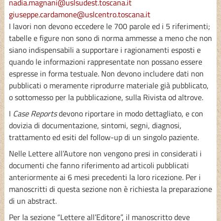
nadia.magnani@uslsudest.toscana.it
giuseppe.cardamone@uslcentro.toscana.it
I lavori non devono eccedere le 700 parole ed i 5 riferimenti;
tabelle e figure non sono di norma ammesse a meno che non
siano indispensabili a supportare i ragionamenti esposti e
quando le informazioni rappresentate non possano essere
espresse in forma testuale. Non devono includere dati non
pubblicati o meramente riprodurre materiale già pubblicato,
o sottomesso per la pubblicazione, sulla Rivista od altrove.
I
Case Reports
devono riportare in modo dettagliato, e con
dovizia di documentazione, sintomi, segni, diagnosi,
trattamento ed esiti del follow-up di un singolo paziente.
Nelle Lettere all’Autore non vengono presi in considerati i
documenti che fanno riferimento ad articoli pubblicati
anteriormente ai 6 mesi precedenti la loro ricezione. Per i
manoscritti di questa sezione non è richiesta la preparazione
di un abstract.
Per la sezione “Lettere all’Editore”, il manoscritto deve