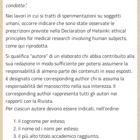
condotte.”.
Nei lavori in cui si tratti di sperimentazioni su soggetti
umani, occorre indicare che sono state osservate le
prescrizioni previste nella Declaration of Helsinki: ethical
principles for medical research involving human subjects,
come qui riprodotta.
Si qualifica
“autore”
di un elaborato chi abbia contribuito alla
sua redazione in modo sufficiente per potersi assumere la
responsabilità di almeno parte dei contenuti in esso esposti.
è designato come corresponding author chi si assuma la
responsabilità del manoscritto nella sua interezza. Il
corresponding author rappresenta tutti gli autori nei
rapporti con la Rivista.
Per ciascun autore devono essere indicati, nell’ordine:
il cognome per esteso;
il nome od i nomi per esteso;
il più alto titolo accademico raggiunto;