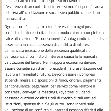
qualsiasi altro contenuto espresso nel lavoro.
L’esistenza di un conflitto di interessi non è di per sé causa
ostativa all’accettazione e successiva pubblicazione di un
manoscritto.
Ogni autore è obbligato a rendere esplicito ogni possibile
conflitto di interessi citandolo in modo chiaro e completo in
calce alla sezione “Riconoscimenti”. Analoga indicazione deve
esser data in caso di assenza di conflitto di interessi.
La mancata indicazione della presenza qualificata o
dell’assenza di conflitto di interessi causa la la mancata
valutazione del lavoro. Per i rapporti economici devono
essere considerati i 3 anni precedenti la presentazione del
lavoro e l’immediato futuro. Devono essere ricompresi
stipendi, messa a disposizioni di fondi, onorari, pagamenti
per consulenze, pagamenti per servizi come relatore a
congressi, convegni e meetings, royalties, dividendi,
possesso di azioni od altri titoli di credito di tali enti ed
istituzioni, sponsorship. Se gli autori sono incerti sula
valutazione di un conflitto di interessi possono riferirsi alla