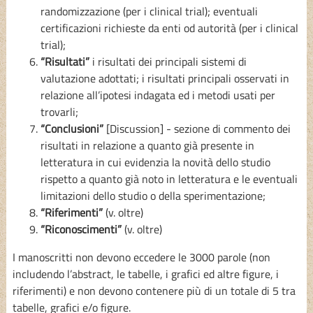
randomizzazione (per i clinical trial); eventuali
certificazioni richieste da enti od autorità (per i clinical
trial);
“Risultati”
i risultati dei principali sistemi di
valutazione adottati; i risultati principali osservati in
relazione all’ipotesi indagata ed i metodi usati per
trovarli;
“Conclusioni”
[Discussion] - sezione di commento dei
risultati in relazione a quanto già presente in
letteratura in cui evidenzia la novità dello studio
rispetto a quanto già noto in letteratura e le eventuali
limitazioni dello studio o della sperimentazione;
“Riferimenti”
(v. oltre)
“Riconoscimenti”
(v. oltre)
I manoscritti non devono eccedere le 3000 parole (non
includendo l’abstract, le tabelle, i grafici ed altre figure, i
riferimenti) e non devono contenere più di un totale di 5 tra
tabelle, grafici e/o figure.