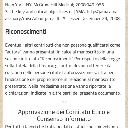
New York, NY: McGraw Hill Medical; 2008:949-956.
3. The key and critical objectives of JAMA. http://jama.ama-
assn.org/misc/aboutjama.dtl. Accessed December 29, 2008.
Riconoscimenti
Eventuali altri contributi che non possono qualificarsi come
“autore” vanno presentati in calce al manoscritto in una
sezione intitolata
“Riconoscimenti”
. Per rispetto della Legge
sulla Tutela della Privacy, gli autori devono ottenere da
ciascuna delle persone citate l’autorizzazione scritta per
l’indicazione del proprio nome in relazione al manoscritto
presentato. Nella medesima sezione vanno riportate le
dichiarazioni indicate in altre parti del presente documento.
Approvazione dei Comitato Etico e
Consenso Informato
Per tutti i lavori che trattano dati di studi che coinvolgono