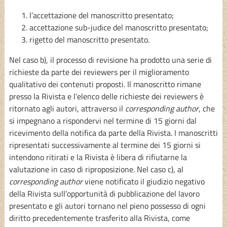
l’accettazione del manoscritto presentato;
accettazione sub-judice del manoscritto presentato;
rigetto del manoscritto presentato.
Nel caso b), il processo di revisione ha prodotto una serie di
richieste da parte dei reviewers per il miglioramento
qualitativo dei contenuti proposti. Il manoscritto rimane
presso la Rivista e l’elenco delle richieste dei reviewers è
ritornato agli autori, attraverso il
corresponding author
, che
si impegnano a rispondervi nel termine di 15 giorni dal
ricevimento della notifica da parte della Rivista. I manoscritti
ripresentati successivamente al termine dei 15 giorni si
intendono ritirati e la Rivista è libera di rifiutarne la
valutazione in caso di riproposizione. Nel caso c), al
corresponding author
viene notificato il giudizio negativo
della Rivista sull’opportunità di pubblicazione del lavoro
presentato e gli autori tornano nel pieno possesso di ogni
diritto precedentemente trasferito alla Rivista, come