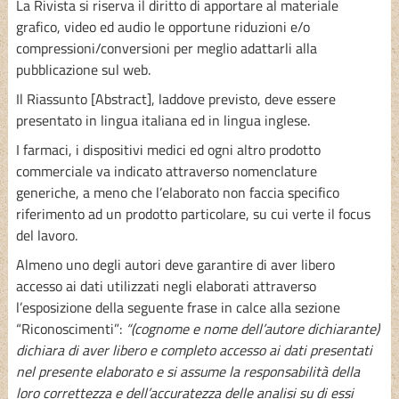
La Rivista si riserva il diritto di apportare al materiale
grafico, video ed audio le opportune riduzioni e/o
compressioni/conversioni per meglio adattarli alla
pubblicazione sul web.
Il Riassunto
[Abstract], laddove previsto, deve essere
presentato in lingua italiana ed in lingua inglese.
I farmaci, i dispositivi medici
ed ogni altro prodotto
commerciale va indicato attraverso nomenclature
generiche, a meno che l’elaborato non faccia specifico
riferimento ad un prodotto particolare, su cui verte il focus
del lavoro.
Almeno uno degli autori deve garantire di aver libero
accesso ai dati utilizzati negli elaborati attraverso
l’esposizione della seguente frase in calce alla sezione
“Riconoscimenti”:
“(cognome e nome dell’autore dichiarante)
dichiara di aver libero e completo accesso ai dati presentati
nel presente elaborato e si assume la responsabilità della
loro correttezza e dell’accuratezza delle analisi su di essi