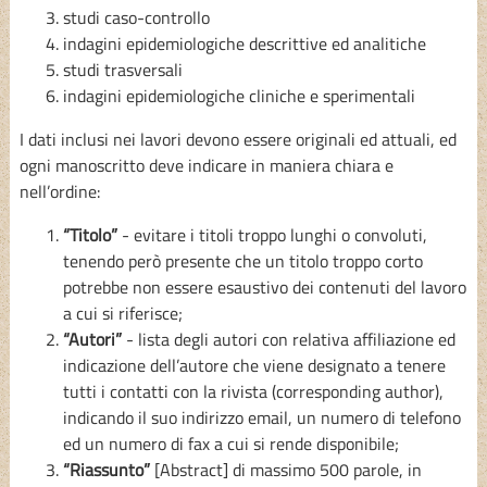
studi caso-controllo
indagini epidemiologiche descrittive ed analitiche
studi trasversali
indagini epidemiologiche cliniche e sperimentali
I dati inclusi nei lavori devono essere originali ed attuali, ed
ogni manoscritto deve indicare in maniera chiara e
nell’ordine:
“Titolo”
- evitare i titoli troppo lunghi o convoluti,
tenendo però presente che un titolo troppo corto
potrebbe non essere esaustivo dei contenuti del lavoro
a cui si riferisce;
“Autori”
- lista degli autori con relativa affiliazione ed
indicazione dell’autore che viene designato a tenere
tutti i contatti con la rivista (corresponding author),
indicando il suo indirizzo email, un numero di telefono
ed un numero di fax a cui si rende disponibile;
“Riassunto”
[Abstract] di massimo 500 parole, in