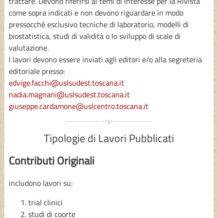
trattare. Devono riferirsi ai temi di interesse per la Rivista
come sopra indicati e non devono riguardare in modo
pressocché esclusivo tecniche di laboratorio, modelli di
biostatistica, studi di validità o lo sviluppo di scale di
valutazione.
I lavori devono essere inviati agli editori e/o alla segreteria
editoriale presso:
edvige.facchi@uslsudest.toscana.it
nadia.magnani@uslsudest.toscana.it
giuseppe.cardamone@uslcentro.toscana.it
Tipologie di Lavori Pubblicati
Contributi Originali
includono lavori su:
trial clinici
studi di coorte