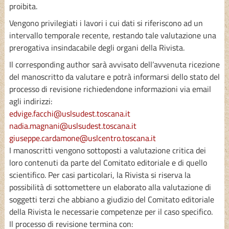
proibita.
Vengono privilegiati i lavori i cui dati si riferiscono ad un
intervallo temporale recente, restando tale valutazione una
prerogativa insindacabile degli organi della Rivista.
Il corresponding author sarà avvisato dell’avvenuta ricezione
del manoscritto da valutare e potrà informarsi dello stato del
processo di revisione richiedendone informazioni via email
agli indirizzi:
edvige.facchi@uslsudest.toscana.it
nadia.magnani@uslsudest.toscana.it
giuseppe.cardamone@uslcentro.toscana.it
I manoscritti vengono sottoposti a valutazione critica dei
loro contenuti da parte del Comitato editoriale e di quello
scientifico. Per casi particolari, la Rivista si riserva la
possibilità di sottomettere un elaborato alla valutazione di
soggetti terzi che abbiano a giudizio del Comitato editoriale
della Rivista le necessarie competenze per il caso specifico.
Il processo di revisione termina con: