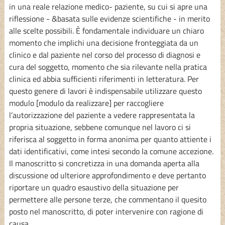
in una reale relazione medico- paziente, su cui si apre una
riflessione - &basata sulle evidenze scientifiche - in merito
alle scelte possibili. È fondamentale individuare un chiaro
momento che implichi una decisione fronteggiata da un
clinico e dal paziente nel corso del processo di diagnosi e
cura del soggetto, momento che sia rilevante nella pratica
clinica ed abbia sufficienti riferimenti in letteratura. Per
questo genere di lavori è indispensabile utilizzare questo
modulo [modulo da realizzare] per raccogliere
l’autorizzazione del paziente a vedere rappresentata la
propria situazione, sebbene comunque nel lavoro ci si
riferisca al soggetto in forma anonima per quanto attiente i
dati identificativi, come intesi secondo la comune accezione.
Il manoscritto si concretizza in una domanda aperta alla
discussione od ulteriore approfondimento e deve pertanto
riportare un quadro esaustivo della situazione per
permettere alle persone terze, che commentano il quesito
posto nel manoscritto, di poter intervenire con ragione di
causa.