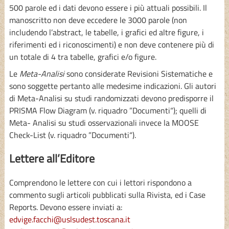
500 parole ed i dati devono essere i più attuali possibili. Il
manoscritto non deve eccedere le 3000 parole (non
includendo l’abstract, le tabelle, i grafici ed altre figure, i
riferimenti ed i riconoscimenti) e non deve contenere più di
un totale di 4 tra tabelle, grafici e/o figure.
Le
Meta-Analisi
sono considerate Revisioni Sistematiche e
sono soggette pertanto alle medesime indicazioni. Gli autori
di Meta-Analisi su studi randomizzati devono predisporre il
PRISMA Flow Diagram (v. riquadro ”Documenti“); quelli di
Meta- Analisi su studi osservazionali invece la MOOSE
Check-List (v. riquadro ”Documenti“).
Lettere all’Editore
Comprendono le lettere con cui i lettori rispondono a
commento sugli articoli pubblicati sulla Rivista, ed i Case
Reports. Devono essere inviati a:
edvige.facchi@uslsudest.toscana.it