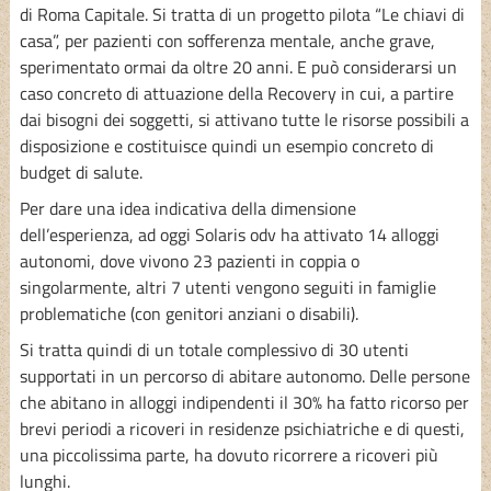
di Roma Capitale. Si tratta di un progetto pilota “Le chiavi di
casa”, per pazienti con sofferenza mentale, anche grave,
sperimentato ormai da oltre 20 anni. E può considerarsi un
caso concreto di attuazione della Recovery in cui, a partire
dai bisogni dei soggetti, si attivano tutte le risorse possibili a
disposizione e costituisce quindi un esempio concreto di
budget di salute.
Per dare una idea indicativa della dimensione
dell’esperienza, ad oggi Solaris odv ha attivato 14 alloggi
autonomi, dove vivono 23 pazienti in coppia o
singolarmente, altri 7 utenti vengono seguiti in famiglie
problematiche (con genitori anziani o disabili).
Si tratta quindi di un totale complessivo di 30 utenti
supportati in un percorso di abitare autonomo. Delle persone
che abitano in alloggi indipendenti il 30% ha fatto ricorso per
brevi periodi a ricoveri in residenze psichiatriche e di questi,
una piccolissima parte, ha dovuto ricorrere a ricoveri più
lunghi.