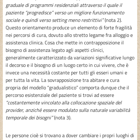
graduale di programmi residenziali attraverso il quale il
paziente “progredisce” verso un migliore funzionamento
sociale e quindi verso setting meno restrittivi”
(nota 2).
Questo orientamento produce un elemento di forte fragilità
nei percorsi di cura, dovuto allo stretto legame fra alloggio e
assistenza clinica. Cosa che mette in contrapposizione il
bisogno di assistenza legato agli aspetti clinici,
generalmente caratterizzato da variazioni significative lungo
il decorso e il bisogno di un luogo certo in cui vivere, che è
invece una necessità costante per tutti gli esseri umani e
per tutta la vita. La sovrapposizione tra abitare e cura
propria del modello “gradualistico” comporta dunque che il
percorso esistenziale del paziente si trovi ad essere
“costantemente vincolato alla collocazione spaziale del
provider, anziché essere modulato sulla naturale variabilità
temporale dei bisogni”
(nota 3).
Le persone cioè si trovano a dover cambiare i propri luoghi di