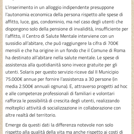
L’inserimento in un alloggio indipendente presuppone
l’autonomia economica della persona rispetto alle spese di
affitto, luce, gas, condominio, ma nel caso degli utenti che
dispongono solo della pensione di invalidità, insufficiente per
l’affitto, il Centro di Salute Mentale interviene con un
sussidio all’abitare, che può raggiungere la cifra di 700€
mensili e che ha origine in un fondo che il Comune di Roma
ha destinato all’abitare nella salute mentale. Le spese di
assistenza alla quotidianità sono invece gratuite per gli
utenti. Solaris per questo servizio riceve dal II Municipio
75.000€ annue per fornire l’assistenza a 30 persone (in
media 2.500€ annuali ognuna). E, attraverso progetti ad hoc
e alle competenze professionali di familiari e volontari
rafforza le possibilità di crescita degli utenti, realizzando
molteplici attività di socializzazione in collaborazione con
altre realtà del territorio.
Emerge da questi dati la differenza notevole non solo
rispetto alla qualità della vita ma anche rispetto ai costi di