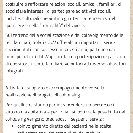
costruire o rafforzare relazioni sociali, amicali, familiari, di
soddisfare interessi, di partecipare ad attività sociali,
ludiche, culturali che aiutino gli utenti a reinserirsi nel
quartiere e nella “normalità” del vivere.
Sul terreno della socializzazione e del coinvolgimento delle
reti familiari, Solaris OdV offre alcuni importanti servizi
sperimentati con successo in questi anni, partendo dai
principi indicati dal Wapr per la compartecipazione paritaria
di operatori, utenti, familiari, volontari attraverso laboratori
integrati.
Attività di supporto e accompagnamento verso la
realizzazione di progetti di cohousing
Per quelli che stanno per intraprendere un percorso di
autonomia abitativa e per i quali si ipotizza la possibilità del
cohousing vengono predisposti i seguenti servizi:
coinvolgimento diretto dei pazienti nella scelta
dell’abitazione, dei coinquilini, del mobilio