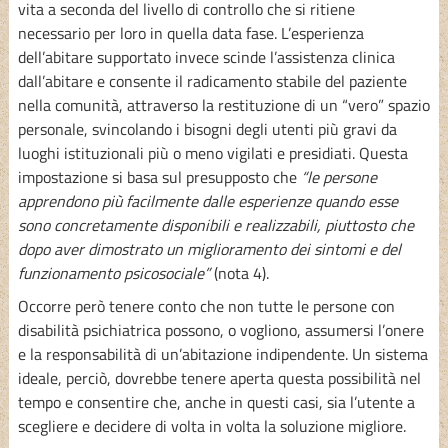
vita a seconda del livello di controllo che si ritiene
necessario per loro in quella data fase. L’esperienza
dell’abitare supportato invece scinde l’assistenza clinica
dall’abitare e consente il radicamento stabile del paziente
nella comunità, attraverso la restituzione di un “vero” spazio
personale, svincolando i bisogni degli utenti più gravi da
luoghi istituzionali più o meno vigilati e presidiati. Questa
impostazione si basa sul presupposto che
“le persone
apprendono più facilmente dalle esperienze quando esse
sono concretamente disponibili e realizzabili, piuttosto che
dopo aver dimostrato un miglioramento dei sintomi e del
funzionamento psicosociale”
(nota 4).
Occorre però tenere conto che non tutte le persone con
disabilità psichiatrica possono, o vogliono, assumersi l’onere
e la responsabilità di un’abitazione indipendente. Un sistema
ideale, perciò, dovrebbe tenere aperta questa possibilità nel
tempo e consentire che, anche in questi casi, sia l’utente a
scegliere e decidere di volta in volta la soluzione migliore.