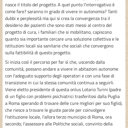
nasce il titolo del progetto. A quel punto l'interrogativo è
come fare? saranno in grado di vivere in autonomia? Tanti
dubbi e perplessità ma qui si crea la convergenza tra il
desiderio dei pazienti che sono stati messi al centro del
progetto di cura, i familiari che si mobilitano, capiscono
quanto sia importante cercare una soluzione collettiva e le
istituzioni locali sia sanitarie che sociali che convergono
sulla fattibilità di questo progetto.
Si inizia così il percorso per far sì che, uscendo dalla
comunità, possano andare a vivere in abitazioni autonome
con l'adeguato supporto degli operatori e con una fase di
transizione in cui la stessa comunità continua a seguirli.
Viene eletto presidente di questa onlus Lotario Turini (padre
di un figlio con problemi psichiatrici trasferitosi dalla Puglia
a Roma sperando di trovare delle cure migliori per suo figlio),
che riesce a trovare le giuste parole per coinvolgere
l'istituzione locale, l'allora terzo municipio di Roma, ora
secondo; l’assessore alle Politiche sociali, convinto della