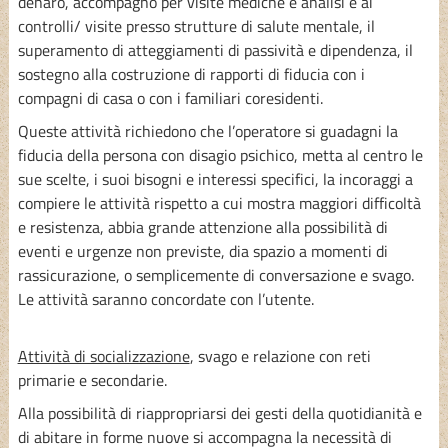
denaro, accompagno per visite mediche e analisi e ai
controlli/ visite presso strutture di salute mentale, il
superamento di atteggiamenti di passività e dipendenza, il
sostegno alla costruzione di rapporti di fiducia con i
compagni di casa o con i familiari coresidenti.
Queste attività richiedono che l’operatore si guadagni la
fiducia della persona con disagio psichico, metta al centro le
sue scelte, i suoi bisogni e interessi specifici, la incoraggi a
compiere le attività rispetto a cui mostra maggiori difficoltà
e resistenza, abbia grande attenzione alla possibilità di
eventi e urgenze non previste, dia spazio a momenti di
rassicurazione, o semplicemente di conversazione e svago.
Le attività saranno concordate con l’utente.
Attività di socializzazione
, svago e relazione con reti
primarie e secondarie.
Alla possibilità di riappropriarsi dei gesti della quotidianità e
di abitare in forme nuove si accompagna la necessità di