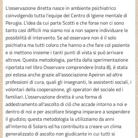
L'osservazione diretta nasce in ambiente psichiatrico
coinvolgendo tutta l’equipe del Centro di Igiene mentale di
Perugia. L’idea da cui parte Scotti e che forse non ci sono
tanto casi difficili ma siamo noi a non sapere individuare le
possibilità di intervento. Se ad osservare non è il solo
psichiatra ma tutti coloro che hanno a che fare col paziente
e si mettono insieme i tanti punti di vista si può arrivare
altrove. Questa metodologia, partita dalla sperimentazione
riportata nel libro Osservare comprendere (nota 8), è stata
poi estesa anche grazie all'associazione Apeiron ad altre
professioni di cura, quali gli insegnanti, le assistenti sociali, i
volontari della cooperazione, gli operatori del sociale ed i
familiari. L’osservazione diretta è una forma di
addestramento all'ascolto di ciò che accade intorno a noi e
dentro di noi e per ascoltare bisogna imparare a sospendere
il giudizio; questa metodologia la utilizziamo da anni
all’interno di Solaris ed ha contribuito a creare un clima
generalizzato di ascolto non giudicante in cui tutti si