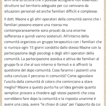
strutture sul territorio adeguate per cui venivano da
situazioni personali ed anche familiari difficili e complesse.
Il dott. Maone e gli altri operatori della comunità sanno che i
familiari possono essere una risorsa ma
contemporaneamente sono provati da una enorme
sofferenza e quindi vanno sostenuti. All'interno della
comunità organizza un gruppo terapeutico con i familiari che
si riunisce ogni 15 giorni condotto dallo stesso Maone con la
partecipazione degli psicologi e degli altri operatori della
comunità. La partecipazione assidua e attiva dei familiari al
gruppo fa si che al suo interno si formuli e si affronti la
questione del dopo comunità. Cosa faranno i pazienti una
volta concluso il percorso in comunità? Come agevolare
l'uscita dalla comunità di coloro che cominciano a stare
meglio? Maone a questo punto ha un'idea geniale quanto
semplice: provare a chiedere agli stessi pazienti che cosa
vorrebbero fare dopo la comunità e la risposta unanime è
avere una casa, avere “le chiavi di casa” per l'appunto da cui