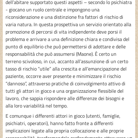
dell’abitare supportato questi aspetti – secondo lo psichiatra
- giocano un ruolo centrale e impongono una
riconsiderazione e una distinzione fra fattori di rischio di
varia natura. In questa prospettiva un servizio orientato alla
promozione di percorsi di vita indipendente deve porsi il
problema e arrivare a una definizione chiara e condivisa del
punto di equilibrio che può permettersi di adottare e delle
responsabilità che può assumersi (Maone). È certo un
terreno scivoloso, in cui, accanto all’assunzione di un certo
tasso di rischio “utile” alla crescita e all’emancipazione del
paziente, occorre aver presente e minimizzare il rischio
“dannoso”, attraverso pratiche di coinvolgimento attivo di
tutti gli attori in gioco e una organizzazione flessibile del
lavoro, che sappia rispondere alle differenze dei bisogni e
alla loro variabilità nel tempo.
E comunque i differenti attori in gioco (utenti, famiglie,
psichiatri, operatori), hanno fatto fronte a differenti
implicazioni legate alla propria collocazione e alle proprie
responsabilità, trasformandole profondamente attraverso un