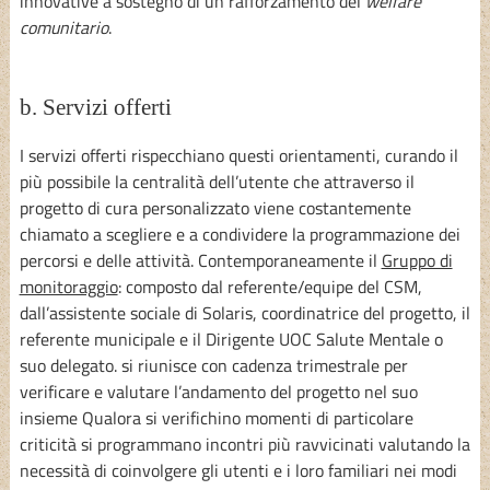
innovative a sostegno di un rafforzamento del
welfare
comunitario
.
b. Servizi offerti
I servizi offerti rispecchiano questi orientamenti, curando il
più possibile la centralità dell’utente che attraverso il
progetto di cura personalizzato viene costantemente
chiamato a scegliere e a condividere la programmazione dei
percorsi e delle attività. Contemporaneamente il
Gruppo di
monitoraggio
: composto dal referente/equipe del CSM,
dall’assistente sociale di Solaris, coordinatrice del progetto, il
referente municipale e il Dirigente UOC Salute Mentale o
suo delegato. si riunisce con cadenza trimestrale per
verificare e valutare l’andamento del progetto nel suo
insieme Qualora si verifichino momenti di particolare
criticità si programmano incontri più ravvicinati valutando la
necessità di coinvolgere gli utenti e i loro familiari nei modi