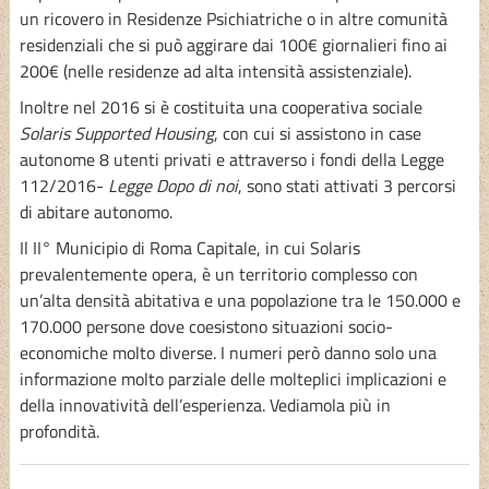
un ricovero in Residenze Psichiatriche o in altre comunità
residenziali che si può aggirare dai 100€ giornalieri fino ai
200€ (nelle residenze ad alta intensità assistenziale).
Inoltre nel 2016 si è costituita una cooperativa sociale
Solaris Supported Housing
, con cui si assistono in case
autonome 8 utenti privati e attraverso i fondi della Legge
112/2016-
Legge Dopo di noi
, sono stati attivati 3 percorsi
di abitare autonomo.
Il II° Municipio di Roma Capitale, in cui Solaris
prevalentemente opera, è un territorio complesso con
un’alta densità abitativa e una popolazione tra le 150.000 e
170.000 persone dove coesistono situazioni socio-
economiche molto diverse. I numeri però danno solo una
informazione molto parziale delle molteplici implicazioni e
della innovatività dell’esperienza. Vediamola più in
profondità.