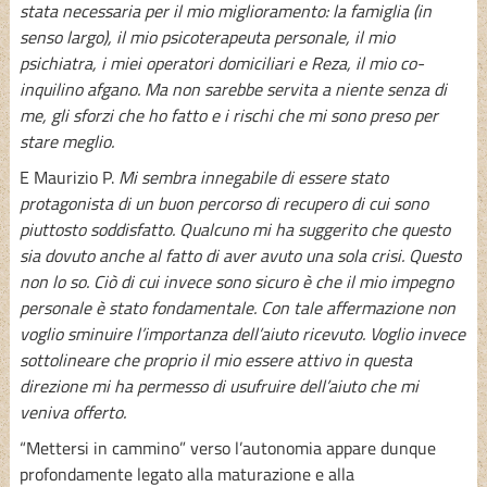
stata necessaria per il mio miglioramento: la famiglia (in
senso largo), il mio psicoterapeuta personale, il mio
psichiatra, i miei operatori domiciliari e Reza, il mio co-
inquilino afgano. Ma non sarebbe servita a niente senza di
me, gli sforzi che ho fatto e i rischi che mi sono preso per
stare meglio.
E Maurizio P.
Mi sembra innegabile di essere stato
protagonista di un buon percorso di recupero di cui sono
piuttosto soddisfatto. Qualcuno mi ha suggerito che questo
sia dovuto anche al fatto di aver avuto una sola crisi. Questo
non lo so. Ciò di cui invece sono sicuro è che il mio impegno
personale è stato fondamentale. Con tale affermazione non
voglio sminuire l’importanza dell’aiuto ricevuto. Voglio invece
sottolineare che proprio il mio essere attivo in questa
direzione mi ha permesso di usufruire dell’aiuto che mi
veniva offerto.
“Mettersi in cammino” verso l’autonomia appare dunque
profondamente legato alla maturazione e alla