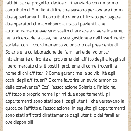
fattibilità del progetto, decide di finanziarlo con un primo
contributo di 5 milioni di lire che servono per avviare i primi
due appartamenti. Il contributo viene utilizzato per pagare
due operatori che avrebbero aiutato i pazienti, che
autonomamente avevano scelto di andare a vivere insieme,
nella ricerca della casa, nella sua gestione e nell’inserimento
sociale, con il coordinamento volontario del presidente di
Solaris e la collaborazione dei familiari e dei volontari.
Inizialmente di fronte al problema dell’affitto degli alloggi sul
libero mercato ci si è posti il problema di come trovarli, a
nome di chi affittarli? Come garantirne la solvibilità agli
occhi degli affittuari? E come favorire un avvio armonico
delle convivenze? Così l’associazione Solaris all’inizio ha
affittato a proprio nome i primi due appartamenti, gli
appartamenti sono stati scelti dagli utenti, che versavano la
quota dell’affitto all’associazione. In seguito gli appartamenti
sono stati affittati direttamente dagli utenti o dai familiari
ove disponibili.