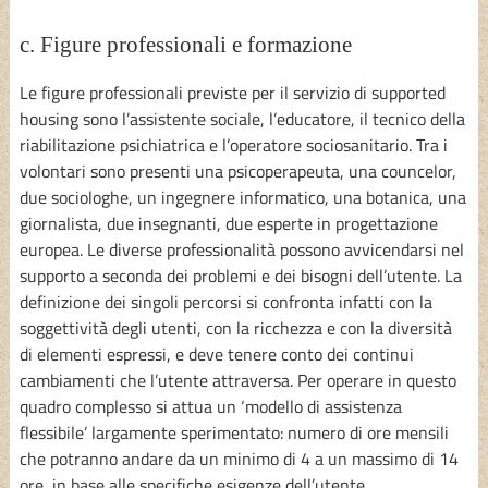
c. Figure professionali e formazione
Le figure professionali previste per il servizio di supported
housing sono l’assistente sociale, l’educatore, il tecnico della
riabilitazione psichiatrica e l’operatore sociosanitario. Tra i
volontari sono presenti una psicoperapeuta, una councelor,
due sociologhe, un ingegnere informatico, una botanica, una
giornalista, due insegnanti, due esperte in progettazione
europea. Le diverse professionalità possono avvicendarsi nel
supporto a seconda dei problemi e dei bisogni dell’utente. La
definizione dei singoli percorsi si confronta infatti con la
soggettività degli utenti, con la ricchezza e con la diversità
di elementi espressi, e deve tenere conto dei continui
cambiamenti che l’utente attraversa. Per operare in questo
quadro complesso si attua un ‘modello di assistenza
flessibile’ largamente sperimentato: numero di ore mensili
che potranno andare da un minimo di 4 a un massimo di 14
ore, in base alle specifiche esigenze dell’utente,