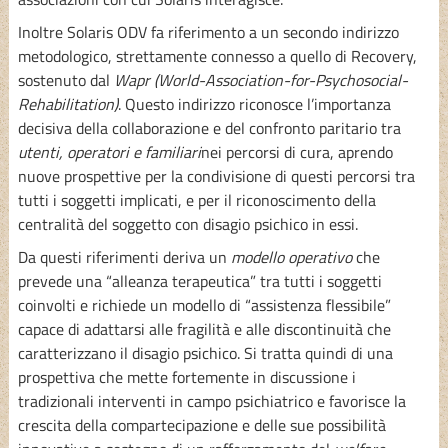
Inoltre Solaris ODV fa riferimento a un secondo indirizzo
metodologico, strettamente connesso a quello di Recovery,
sostenuto dal
Wapr (World-Association-for-Psychosocial-
Rehabilitation)
. Questo indirizzo riconosce l’importanza
decisiva della collaborazione e del confronto paritario tra
utenti, operatori e familiari
nei percorsi di cura, aprendo
nuove prospettive per la condivisione di questi percorsi tra
tutti i soggetti implicati, e per il riconoscimento della
centralità del soggetto con disagio psichico in essi.
Da questi riferimenti deriva un
modello operativo
che
prevede una “alleanza terapeutica” tra tutti i soggetti
coinvolti e richiede un modello di “assistenza flessibile”
capace di adattarsi alle fragilità e alle discontinuità che
caratterizzano il disagio psichico. Si tratta quindi di una
prospettiva che mette fortemente in discussione i
tradizionali interventi in campo psichiatrico e favorisce la
crescita della compartecipazione e delle sue possibilità