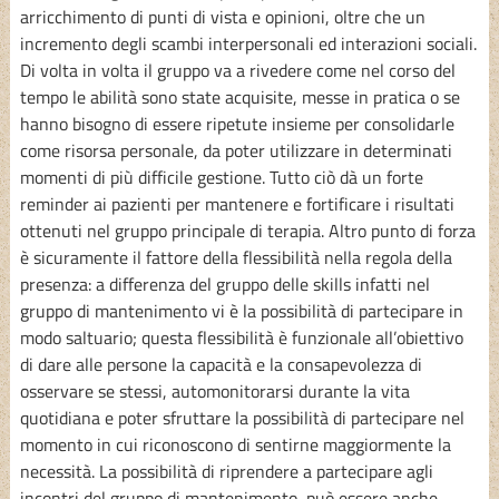
arricchimento di punti di vista e opinioni, oltre che un
incremento degli scambi interpersonali ed interazioni sociali.
Di volta in volta il gruppo va a rivedere come nel corso del
tempo le abilità sono state acquisite, messe in pratica o se
hanno bisogno di essere ripetute insieme per consolidarle
come risorsa personale, da poter utilizzare in determinati
momenti di più difficile gestione. Tutto ciò dà un forte
reminder ai pazienti per mantenere e fortificare i risultati
ottenuti nel gruppo principale di terapia. Altro punto di forza
è sicuramente il fattore della flessibilità nella regola della
presenza: a differenza del gruppo delle skills infatti nel
gruppo di mantenimento vi è la possibilità di partecipare in
modo saltuario; questa flessibilità è funzionale all’obiettivo
di dare alle persone la capacità e la consapevolezza di
osservare se stessi, automonitorarsi durante la vita
quotidiana e poter sfruttare la possibilità di partecipare nel
momento in cui riconoscono di sentirne maggiormente la
necessità. La possibilità di riprendere a partecipare agli
incontri del gruppo di mantenimento, può essere anche