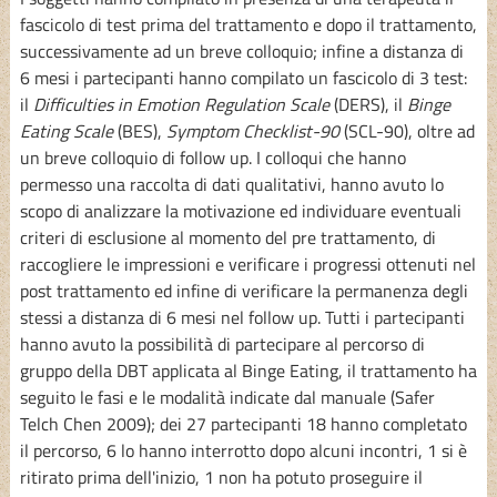
fascicolo di test prima del trattamento e dopo il trattamento,
successivamente ad un breve colloquio; infine a distanza di
6 mesi i partecipanti hanno compilato un fascicolo di 3 test:
il
Difficulties in Emotion Regulation Scale
(DERS), il
Binge
Eating Scale
(BES),
Symptom Checklist-90
(SCL-90), oltre ad
un breve colloquio di follow up. I colloqui che hanno
permesso una raccolta di dati qualitativi, hanno avuto lo
scopo di analizzare la motivazione ed individuare eventuali
criteri di esclusione al momento del pre trattamento, di
raccogliere le impressioni e verificare i progressi ottenuti nel
post trattamento ed infine di verificare la permanenza degli
stessi a distanza di 6 mesi nel follow up. Tutti i partecipanti
hanno avuto la possibilità di partecipare al percorso di
gruppo della DBT applicata al Binge Eating, il trattamento ha
seguito le fasi e le modalità indicate dal manuale (Safer
Telch Chen 2009); dei 27 partecipanti 18 hanno completato
il percorso, 6 lo hanno interrotto dopo alcuni incontri, 1 si è
ritirato prima dell'inizio, 1 non ha potuto proseguire il