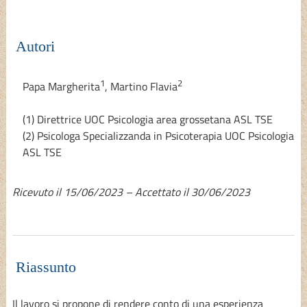
Autori
1
2
Papa Margherita
,
Martino Flavia
(1) Direttrice UOC Psicologia area grossetana ASL TSE
(2) Psicologa Specializzanda in Psicoterapia UOC Psicologia
ASL TSE
Ricevuto il 15/06/2023 – Accettato il 30/06/2023
Riassunto
Il lavoro si propone di rendere conto di una esperienza