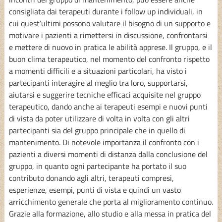
consigliata dai terapeuti durante i follow up individuali, in
cui quest’ultimi possono valutare il bisogno di un supporto e
motivare i pazienti a rimettersi in discussione, confrontarsi
e mettere di nuovo in pratica le abilità apprese. Il gruppo, e il
buon clima terapeutico, nel momento del confronto rispetto
a momenti difficili e a situazioni particolari, ha visto i
partecipanti interagire al meglio tra loro, supportarsi,
aiutarsi e suggerire tecniche efficaci acquisite nel gruppo
terapeutico, dando anche ai terapeuti esempi e nuovi punti
di vista da poter utilizzare di volta in volta con gli altri
partecipanti sia del gruppo principale che in quello di
mantenimento. Di notevole importanza il confronto con i
pazienti a diversi momenti di distanza dalla conclusione del
gruppo, in quanto ogni partecipante ha portato il suo
contributo donando agli altri, terapeuti compresi,
esperienze, esempi, punti di vista e quindi un vasto
arricchimento generale che porta al miglioramento continuo.
Grazie alla formazione, allo studio e alla messa in pratica del