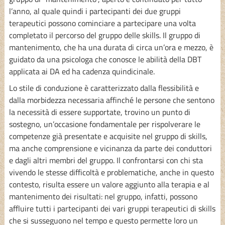
l’anno, al quale quindi i partecipanti dei due gruppi
terapeutici possono cominciare a partecipare una volta
completato il percorso del gruppo delle skills. Il gruppo di
mantenimento, che ha una durata di circa un’ora e mezzo, è
guidato da una psicologa che conosce le abilità della DBT
applicata ai DA ed ha cadenza quindicinale.
Lo stile di conduzione è caratterizzato dalla flessibilità e
dalla morbidezza necessaria affinché le persone che sentono
la necessità di essere supportate, trovino un punto di
sostegno, un’occasione fondamentale per rispolverare le
competenze già presentate e acquisite nel gruppo di skills,
ma anche comprensione e vicinanza da parte dei conduttori
e dagli altri membri del gruppo. Il confrontarsi con chi sta
vivendo le stesse difficoltà e problematiche, anche in questo
contesto, risulta essere un valore aggiunto alla terapia e al
mantenimento dei risultati: nel gruppo, infatti, possono
affluire tutti i partecipanti dei vari gruppi terapeutici di skills
che si susseguono nel tempo e questo permette loro un