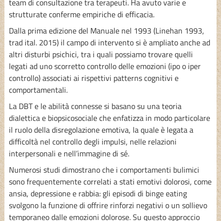
team di consultazione tra terapeuti. Ha avuto varie e
strutturate conferme empiriche di efficacia.
Dalla prima edizione del Manuale nel 1993 (Linehan 1993,
trad ital. 2015) il campo di intervento si è ampliato anche ad
altri disturbi psichici, tra i quali possiamo trovare quelli
legati ad uno scorretto controllo delle emozioni (ipo o iper
controllo) associati ai rispettivi patterns cognitivi e
comportamentali.
La DBT e le abilità connesse si basano su una teoria
dialettica e biopsicosociale che enfatizza in modo particolare
il ruolo della disregolazione emotiva, la quale è legata a
difficoltà nel controllo degli impulsi, nelle relazioni
interpersonali e nell’immagine di sé.
Numerosi studi dimostrano che i comportamenti bulimici
sono frequentemente correlati a stati emotivi dolorosi, come
ansia, depressione e rabbia: gli episodi di binge eating
svolgono la funzione di offrire rinforzi negativi o un sollievo
temporaneo dalle emozioni dolorose. Su questo approccio