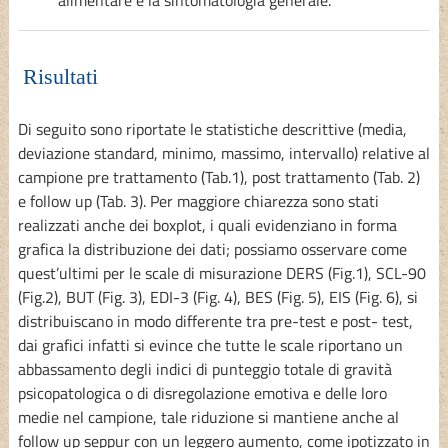
Risultati
Di seguito sono riportate le statistiche descrittive (media,
deviazione standard, minimo, massimo, intervallo) relative al
campione pre trattamento (Tab.1), post trattamento (Tab. 2)
e follow up (Tab. 3). Per maggiore chiarezza sono stati
realizzati anche dei boxplot, i quali evidenziano in forma
grafica la distribuzione dei dati; possiamo osservare come
quest’ultimi per le scale di misurazione DERS (Fig.1), SCL-90
(Fig.2), BUT (Fig. 3), EDI-3 (Fig. 4), BES (Fig. 5), EIS (Fig. 6), si
distribuiscano in modo differente tra pre-test e post- test,
dai grafici infatti si evince che tutte le scale riportano un
abbassamento degli indici di punteggio totale di gravità
psicopatologica o di disregolazione emotiva e delle loro
medie nel campione, tale riduzione si mantiene anche al
follow up seppur con un leggero aumento, come ipotizzato in