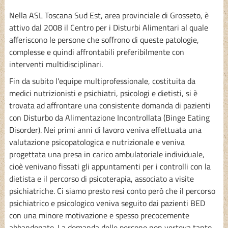
Nella ASL Toscana Sud Est, area provinciale di Grosseto, è
attivo dal 2008 il Centro per i Disturbi Alimentari al quale
afferiscono le persone che soffrono di queste patologie,
complesse e quindi affrontabili preferibilmente con
interventi multidisciplinari.
Fin da subito l'equipe multiprofessionale, costituita da
medici nutrizionisti e psichiatri, psicologi e dietisti, si è
trovata ad affrontare una consistente domanda di pazienti
con Disturbo da Alimentazione Incontrollata (Binge Eating
Disorder). Nei primi anni di lavoro veniva effettuata una
valutazione psicopatologica e nutrizionale e veniva
progettata una presa in carico ambulatoriale individuale,
cioè venivano fissati gli appuntamenti per i controlli con la
dietista e il percorso di psicoterapia, associato a visite
psichiatriche. Ci siamo presto resi conto però che il percorso
psichiatrico e psicologico veniva seguito dai pazienti BED
con una minore motivazione e spesso precocemente
abbandonato. La domanda delle persone non verteva tanto