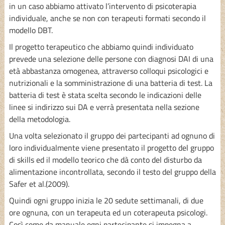
in un caso abbiamo attivato l’intervento di psicoterapia
individuale, anche se non con terapeuti formati secondo il
modello DBT.
Il progetto terapeutico che abbiamo quindi individuato
prevede una selezione delle persone con diagnosi DAI di una
età abbastanza omogenea, attraverso colloqui psicologici e
nutrizionali e la somministrazione di una batteria di test. La
batteria di test è stata scelta secondo le indicazioni delle
linee si indirizzo sui DA e verrà presentata nella sezione
della metodologia.
Una volta selezionato il gruppo dei partecipanti ad ognuno di
loro individualmente viene presentato il progetto del gruppo
di skills ed il modello teorico che dà conto del disturbo da
alimentazione incontrollata, secondo il testo del gruppo della
Safer et al.(2009).
Quindi ogni gruppo inizia le 20 sedute settimanali, di due
ore ognuna, con un terapeuta ed un coterapeuta psicologi.
Così come da manuale ogni partecipante si impegna a