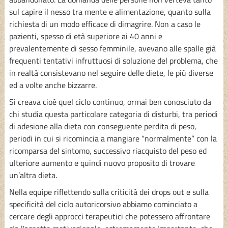
sul capire il nesso tra mente e alimentazione, quanto sulla
richiesta di un modo efficace di dimagrire. Non a caso le
pazienti, spesso di età superiore ai 40 anni e
prevalentemente di sesso femminile, avevano alle spalle già
frequenti tentativi infruttuosi di soluzione del problema, che
in realtà consistevano nel seguire delle diete, le più diverse
ed a volte anche bizzarre.
Si creava cioè quel ciclo continuo, ormai ben conosciuto da
chi studia questa particolare categoria di disturbi, tra periodi
di adesione alla dieta con conseguente perdita di peso,
periodi in cui si ricomincia a mangiare “normalmente” con la
ricomparsa del sintomo, successivo riacquisto del peso ed
ulteriore aumento e quindi nuovo proposito di trovare
un’altra dieta.
Nella equipe riflettendo sulla criticità dei drops out e sulla
specificità del ciclo autoricorsivo abbiamo cominciato a
cercare degli approcci terapeutici che potessero affrontare