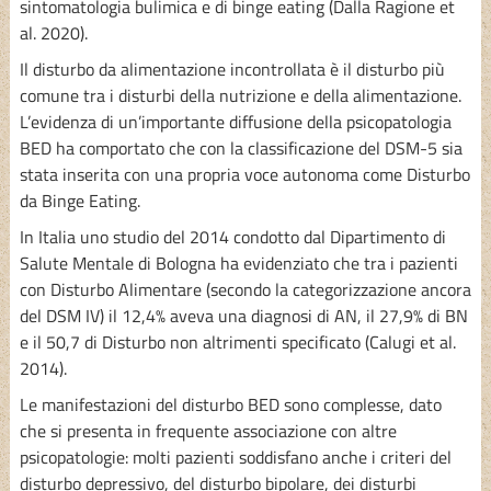
sintomatologia bulimica e di binge eating (Dalla Ragione et
al. 2020).
Il disturbo da alimentazione incontrollata è il disturbo più
comune tra i disturbi della nutrizione e della alimentazione.
L’evidenza di un’importante diffusione della psicopatologia
BED ha comportato che con la classificazione del DSM-5 sia
stata inserita con una propria voce autonoma come Disturbo
da Binge Eating.
In Italia uno studio del 2014 condotto dal Dipartimento di
Salute Mentale di Bologna ha evidenziato che tra i pazienti
con Disturbo Alimentare (secondo la categorizzazione ancora
del DSM IV) il 12,4% aveva una diagnosi di AN, il 27,9% di BN
e il 50,7 di Disturbo non altrimenti specificato (Calugi et al.
2014).
Le manifestazioni del disturbo BED sono complesse, dato
che si presenta in frequente associazione con altre
psicopatologie: molti pazienti soddisfano anche i criteri del
disturbo depressivo, del disturbo bipolare, dei disturbi