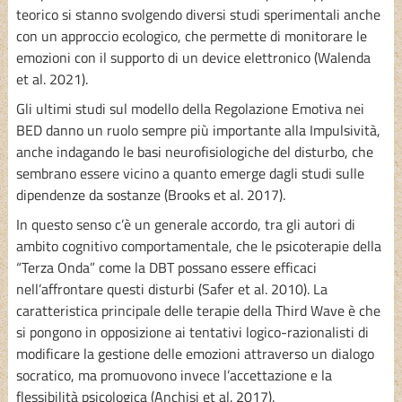
teorico si stanno svolgendo diversi studi sperimentali anche
con un approccio ecologico, che permette di monitorare le
emozioni con il supporto di un device elettronico (Walenda
et al. 2021).
Gli ultimi studi sul modello della Regolazione Emotiva nei
BED danno un ruolo sempre più importante alla Impulsività,
anche indagando le basi neurofisiologiche del disturbo, che
sembrano essere vicino a quanto emerge dagli studi sulle
dipendenze da sostanze (Brooks et al. 2017).
In questo senso c’è un generale accordo, tra gli autori di
ambito cognitivo comportamentale, che le psicoterapie della
“Terza Onda” come la DBT possano essere efficaci
nell’affrontare questi disturbi (Safer et al. 2010). La
caratteristica principale delle terapie della Third Wave è che
si pongono in opposizione ai tentativi logico-razionalisti di
modificare la gestione delle emozioni attraverso un dialogo
socratico, ma promuovono invece l’accettazione e la
flessibilità psicologica (Anchisi et al. 2017).