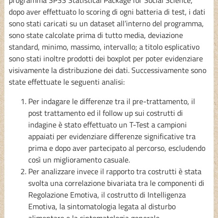
dopo aver effettuato lo scoring di ogni batteria di test, i dati
sono stati caricati su un dataset all’interno del programma,
sono state calcolate prima di tutto media, deviazione
standard, minimo, massimo, intervallo; a titolo esplicativo
sono stati inoltre prodotti dei boxplot per poter evidenziare
visivamente la distribuzione dei dati. Successivamente sono
state effettuate le seguenti analisi:
Per indagare le differenze tra il pre-trattamento, il
post trattamento ed il follow up sui costrutti di
indagine è stato effettuato un T-Test a campioni
appaiati per evidenziare differenze significative tra
prima e dopo aver partecipato al percorso, escludendo
così un miglioramento casuale.
Per analizzare invece il rapporto tra costrutti è stata
svolta una correlazione bivariata tra le componenti di
Regolazione Emotiva, il costrutto di Intelligenza
Emotiva, la sintomatologia legata al disturbo
alimentare e la sintomatologia generale.