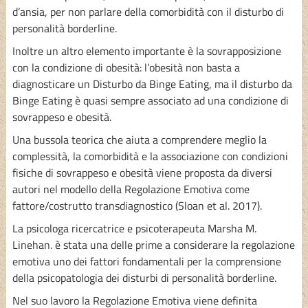
d’ansia, per non parlare della comorbidità con il disturbo di
personalità borderline.
Inoltre un altro elemento importante è la sovrapposizione
con la condizione di obesità: l’obesità non basta a
diagnosticare un Disturbo da Binge Eating, ma il disturbo da
Binge Eating è quasi sempre associato ad una condizione di
sovrappeso e obesità.
Una bussola teorica che aiuta a comprendere meglio la
complessità, la comorbidità e la associazione con condizioni
fisiche di sovrappeso e obesità viene proposta da diversi
autori nel modello della Regolazione Emotiva come
fattore/costrutto transdiagnostico (Sloan et al. 2017).
La psicologa ricercatrice e psicoterapeuta Marsha M.
Linehan. è stata una delle prime a considerare la regolazione
emotiva uno dei fattori fondamentali per la comprensione
della psicopatologia dei disturbi di personalità borderline.
Nel suo lavoro la Regolazione Emotiva viene definita