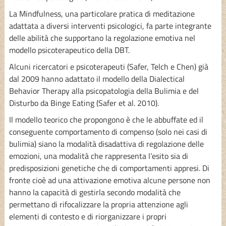
La Mindfulness, una particolare pratica di meditazione
adattata a diversi interventi psicologici, fa parte integrante
delle abilità che supportano la regolazione emotiva nel
modello psicoterapeutico della DBT.
Alcuni ricercatori e psicoterapeuti (Safer, Telch e Chen) già
dal 2009 hanno adattato il modello della Dialectical
Behavior Therapy alla psicopatologia della Bulimia e del
Disturbo da Binge Eating (Safer et al. 2010).
Il modello teorico che propongono è che le abbuffate ed il
conseguente comportamento di compenso (solo nei casi di
bulimia) siano la modalità disadattiva di regolazione delle
emozioni, una modalità che rappresenta l’esito sia di
predisposizioni genetiche che di comportamenti appresi. Di
fronte cioè ad una attivazione emotiva alcune persone non
hanno la capacità di gestirla secondo modalità che
permettano di rifocalizzare la propria attenzione agli
elementi di contesto e di riorganizzare i propri