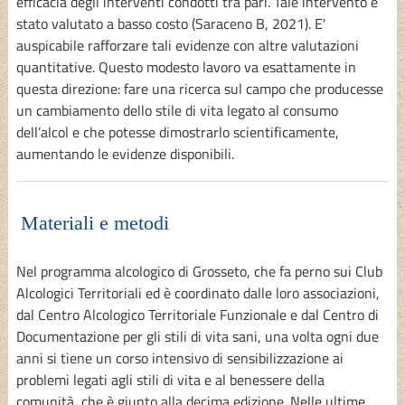
efficacia degli interventi condotti tra pari. Tale intervento è
stato valutato a basso costo (Saraceno B, 2021). E'
auspicabile rafforzare tali evidenze con altre valutazioni
quantitative. Questo modesto lavoro va esattamente in
questa direzione: fare una ricerca sul campo che producesse
un cambiamento dello stile di vita legato al consumo
dell’alcol e che potesse dimostrarlo scientificamente,
aumentando le evidenze disponibili.
Materiali e metodi
Nel programma alcologico di Grosseto, che fa perno sui Club
Alcologici Territoriali ed è coordinato dalle loro associazioni,
dal Centro Alcologico Territoriale Funzionale e dal Centro di
Documentazione per gli stili di vita sani, una volta ogni due
anni si tiene un corso intensivo di sensibilizzazione ai
problemi legati agli stili di vita e al benessere della
comunità, che è giunto alla decima edizione. Nelle ultime