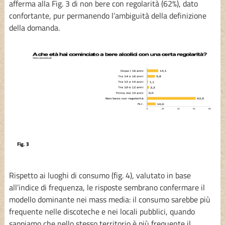
afferma alla Fig. 3 di non bere con regolarità (62%), dato
confortante, pur permanendo l’ambiguità della definizione
della domanda.
Rispetto ai luoghi di consumo (fig. 4), valutato in base
all’indice di frequenza, le risposte sembrano confermare il
modello dominante nei mass media: il consumo sarebbe più
frequente nelle discoteche e nei locali pubblici, quando
sappiamo che nello stesso territorio è più frequente il