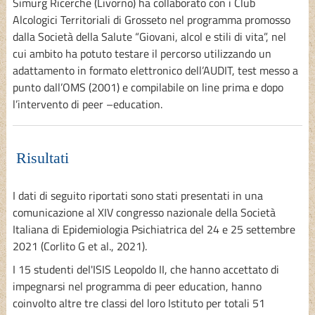
Simurg Ricerche (Livorno) ha collaborato con i Club
Alcologici Territoriali di Grosseto nel programma promosso
dalla Società della Salute “Giovani, alcol e stili di vita”, nel
cui ambito ha potuto testare il percorso utilizzando un
adattamento in formato elettronico dell’AUDIT, test messo a
punto dall’OMS (2001) e compilabile on line prima e dopo
l’intervento di peer –education.
Risultati
I dati di seguito riportati sono stati presentati in una
comunicazione al XIV congresso nazionale della Società
Italiana di Epidemiologia Psichiatrica del 24 e 25 settembre
2021 (Corlito G et al., 2021).
I 15 studenti del'ISIS Leopoldo II, che hanno accettato di
impegnarsi nel programma di peer education, hanno
coinvolto altre tre classi del loro Istituto per totali 51