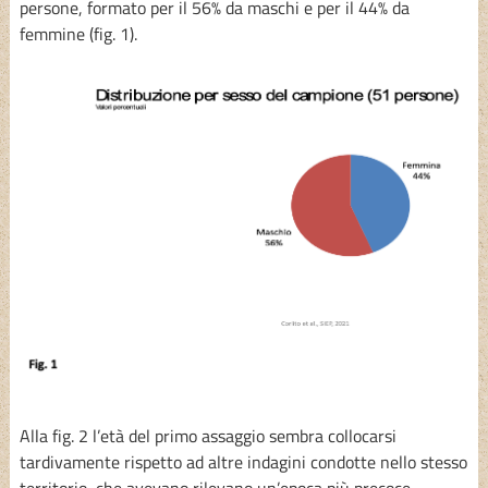
persone, formato per il 56% da maschi e per il 44% da
femmine (fig. 1).
Alla fig. 2 l’età del primo assaggio sembra collocarsi
tardivamente rispetto ad altre indagini condotte nello stesso
territorio, che avevano rilevano un’epoca più precoce,