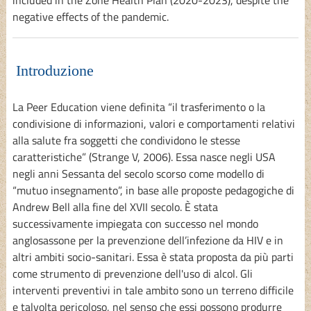
included in the Zone Health Plan (2020-2023), despite the
negative effects of the pandemic.
Introduzione
La Peer Education viene definita “il trasferimento o la
condivisione di informazioni, valori e comportamenti relativi
alla salute fra soggetti che condividono le stesse
caratteristiche” (Strange V, 2006). Essa nasce negli USA
negli anni Sessanta del secolo scorso come modello di
“mutuo insegnamento”, in base alle proposte pedagogiche di
Andrew Bell alla fine del XVII secolo. È stata
successivamente impiegata con successo nel mondo
anglosassone per la prevenzione dell’infezione da HIV e in
altri ambiti socio-sanitari. Essa è stata proposta da più parti
come strumento di prevenzione dell'uso di alcol. Gli
interventi preventivi in tale ambito sono un terreno difficile
e talvolta pericoloso, nel senso che essi possono produrre