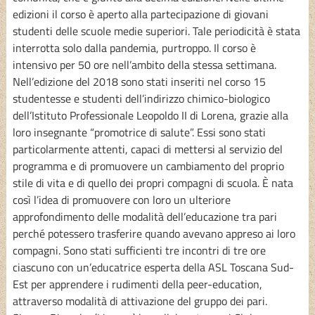
edizioni il corso è aperto alla partecipazione di giovani
studenti delle scuole medie superiori. Tale periodicità è stata
interrotta solo dalla pandemia, purtroppo. Il corso è
intensivo per 50 ore nell’ambito della stessa settimana.
Nell’edizione del 2018 sono stati inseriti nel corso 15
studentesse e studenti dell’indirizzo chimico-biologico
dell’Istituto Professionale Leopoldo II di Lorena, grazie alla
loro insegnante “promotrice di salute”. Essi sono stati
particolarmente attenti, capaci di mettersi al servizio del
programma e di promuovere un cambiamento del proprio
stile di vita e di quello dei propri compagni di scuola. È nata
così l’idea di promuovere con loro un ulteriore
approfondimento delle modalità dell’educazione tra pari
perché potessero trasferire quando avevano appreso ai loro
compagni. Sono stati sufficienti tre incontri di tre ore
ciascuno con un’educatrice esperta della ASL Toscana Sud-
Est per apprendere i rudimenti della peer-education,
attraverso modalità di attivazione del gruppo dei pari.