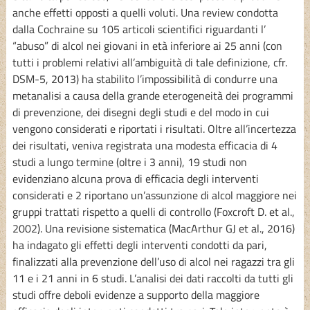
anche effetti opposti a quelli voluti. Una review condotta
dalla Cochraine su 105 articoli scientifici riguardanti l’
“abuso” di alcol nei giovani in età inferiore ai 25 anni (con
tutti i problemi relativi all’ambiguità di tale definizione, cfr.
DSM-5, 2013) ha stabilito l’impossibilità di condurre una
metanalisi a causa della grande eterogeneità dei programmi
di prevenzione, dei disegni degli studi e del modo in cui
vengono considerati e riportati i risultati. Oltre all’incertezza
dei risultati, veniva registrata una modesta efficacia di 4
studi a lungo termine (oltre i 3 anni), 19 studi non
evidenziano alcuna prova di efficacia degli interventi
considerati e 2 riportano un’assunzione di alcol maggiore nei
gruppi trattati rispetto a quelli di controllo (Foxcroft D. et al.,
2002). Una revisione sistematica (MacArthur GJ et al., 2016)
ha indagato gli effetti degli interventi condotti da pari,
finalizzati alla prevenzione dell’uso di alcol nei ragazzi tra gli
11 e i 21 anni in 6 studi. L’analisi dei dati raccolti da tutti gli
studi offre deboli evidenze a supporto della maggiore