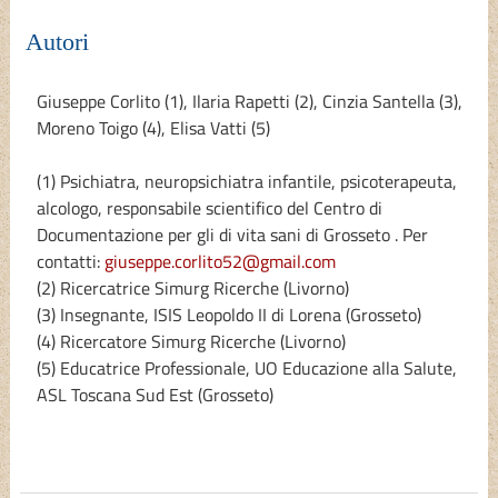
Autori
Giuseppe Corlito
(1),
Ilaria Rapetti
(2),
Cinzia Santella
(3),
Moreno Toigo
(4),
Elisa Vatti
(5)
(1) Psichiatra, neuropsichiatra infantile, psicoterapeuta,
alcologo, responsabile scientifico del Centro di
Documentazione per gli di vita sani di Grosseto . Per
contatti:
giuseppe.corlito52@gmail.com
(2) Ricercatrice Simurg Ricerche (Livorno)
(3) Insegnante, ISIS Leopoldo II di Lorena (Grosseto)
(4) Ricercatore Simurg Ricerche (Livorno)
(5) Educatrice Professionale, UO Educazione alla Salute,
ASL Toscana Sud Est (Grosseto)