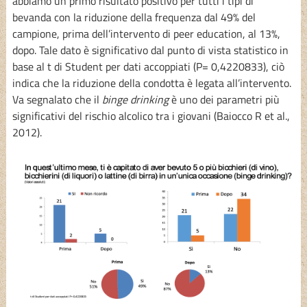
abbiamo un primo risultato positivo per tutti i tipi di
bevanda con la riduzione della frequenza dal 49% del
campione, prima dell’intervento di peer education, al 13%,
dopo. Tale dato è significativo dal punto di vista statistico in
base al t di Student per dati accoppiati (P= 0,4220833), ciò
indica che la riduzione della condotta è legata all’intervento.
Va segnalato che il
binge drinking
è uno dei parametri più
significativi del rischio alcolico tra i giovani (Baiocco R et al.,
2012).