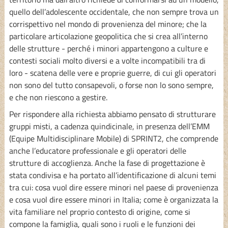
quello dell’adolescente occidentale, che non sempre trova un
corrispettivo nel mondo di provenienza del minore; che la
particolare articolazione geopolitica che si crea all’interno
delle strutture - perché i minori appartengono a culture e
contesti sociali molto diversi e a volte incompatibili tra di
loro - scatena delle vere e proprie guerre, di cui gli operatori
non sono del tutto consapevoli, o forse non lo sono sempre,
e che non riescono a gestire.
Per rispondere alla richiesta abbiamo pensato di strutturare
gruppi misti, a cadenza quindicinale, in presenza dell’EMM
(Equipe Multidisciplinare Mobile) di SPRINT2, che comprende
anche l’educatore professionale e gli operatori delle
strutture di accoglienza. Anche la fase di progettazione è
stata condivisa e ha portato all’identificazione di alcuni temi
tra cui: cosa vuol dire essere minori nel paese di provenienza
e cosa vuol dire essere minori in Italia; come è organizzata la
vita familiare nel proprio contesto di origine, come si
compone la famiglia, quali sono i ruoli e le funzioni dei