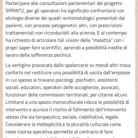
Partecipare alle consultazioni parlamentari del progetto
SPRINT2, per gli operatori ha significato confrontarsi con
etiologie diverse dei quadri sintomatologici presentati dai
pazienti, con processi patogenetici altri, con prescrizioni
trattamentali non riconducibili alla scienza. E al contempo
ha richiesto di articolare tali visioni della “malattia” con i
propri saper fare scientifici, aprendo a possibilità inedite di
lavoro della sofferenza psichica.
La vertigine provocata dallo spalancarsi su mondi altri trova
conforto nel restituire una possibilità di uscita dall’
empasse
in cui spesso si trovano psicologi, psichiatri, assistenti
sociali, educatori, operatori delle accoglienze, avvocati,
funzionari delle commissioni territoriali, per citarne alcuni.
Limitarsi a uno spazio monoculturale riduce le possibilità di
intervento e acuisce il rischio di fallimento dell’intervento
stesso che sia terapeutico, sociale, riabilitativo, legale.
Considerare la molteplicità e la pluralità culturale come
reale risorsa operativa permette al contrario di fare