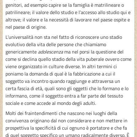
genitori, ad esempio capire se la famiglia è matrilineare o
patrilineare; il valore dello studio e l’accesso allo studio qui e
altrove; il valore e la necessità di lavorare nel paese ospite e
nel paese di origine.
L’universalità non sta nel fatto di riconoscere uno stadio
evolutivo della vita delle persone che chiamiamo
genericamente
adolescenza
ma nel porsi la questione del
come si declina quello stadio della vita puberale ovvero come
viene organizzato in culture diverse. In altri termini ci
poniamo la domanda di qual è la fabbricazione a cui il
soggetto va incontro quando raggiunge e attraversa un
certa fascia di età, quali sono gli oggetti che lo formano e lo
informano, come il soggetto entra a far parte del tessuto
sociale e come accede al mondo degli adulti.
Molti dei fraintendimenti che nascono nei luoghi della
convivenza originano dal non considerare e non mettere in
prospettiva la specificità di cui ognuno è portatore e che fa
di quel soggetto specifico un umano radicalmente diverso. È