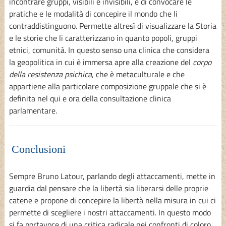
incontrare gruppi, visibili e invisibili, e di convocare le
pratiche e le modalità di concepire il mondo che li
contraddistinguono. Permette altresì di visualizzare la Storia
e le storie che li caratterizzano in quanto popoli, gruppi
etnici, comunità. In questo senso una clinica che considera
la geopolitica in cui è immersa apre alla creazione del
corpo
della resistenza psichica
, che è metaculturale e che
appartiene alla particolare composizione gruppale che si è
definita nel qui e ora della consultazione clinica
parlamentare.
Conclusioni
Sempre Bruno Latour, parlando degli attaccamenti, mette in
guardia dal pensare che la libertà sia liberarsi delle proprie
catene e propone di concepire la libertà nella misura in cui ci
permette di scegliere i nostri attaccamenti. In questo modo
si fa portavoce di una critica radicale nei confronti di coloro