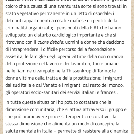
coloro che a causa di una sventurata sorte si sono trovati in
stato vegetativo permanente in un letto di ospedale; i
detenuti appartenenti a cosche mafiose e i pentiti della
criminalità organizzata; i pensionati della FIAT che hanno
sviluppato un disturbo cardiologico importante e che si
ritrovano con il
cuore debole
; uomini e donne che decidono
di intraprendere il difficile percorso della fecondazione
assistita; le famiglie degli operai vittime della non curanza
della protezione del lavoro e dei lavoratori, torce umane
nelle fiamme divampate nella Thissenkrup di Torino; le
donne vittime della tratta e della prostituzione; i migranti
dal sud Italia e dal Veneto e i migranti dal resto del mondo;
gli operatori socio-sanitari dei servizi italiani e francesi.
In tutte queste situazioni ho potuto costatare che la
dimensione comunitaria, che si attiva attraverso il gruppo e
che può promuovere processi terapeutici e curativi - la
stessa dimensione che alimenta un modo di concepire la
salute mentale in Italia – permette di resistere alla dinamica