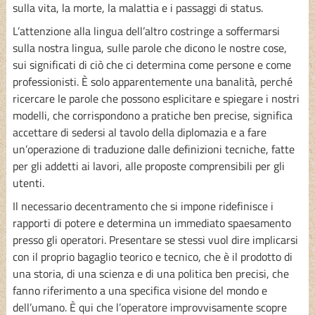
sulla vita, la morte, la malattia e i passaggi di status.
L’attenzione alla lingua dell’altro costringe a soffermarsi
sulla nostra lingua, sulle parole che dicono le nostre cose,
sui significati di ciò che ci determina come persone e come
professionisti. È solo apparentemente una banalità, perché
ricercare le parole che possono esplicitare e spiegare i nostri
modelli, che corrispondono a pratiche ben precise, significa
accettare di sedersi al tavolo della diplomazia e a fare
un’operazione di traduzione dalle definizioni tecniche, fatte
per gli addetti ai lavori, alle proposte comprensibili per gli
utenti.
Il necessario decentramento che si impone ridefinisce i
rapporti di potere e determina un immediato spaesamento
presso gli operatori. Presentare se stessi vuol dire implicarsi
con il proprio bagaglio teorico e tecnico, che è il prodotto di
una storia, di una scienza e di una politica ben precisi, che
fanno riferimento a una specifica visione del mondo e
dell’umano. È qui che l’operatore improvvisamente scopre