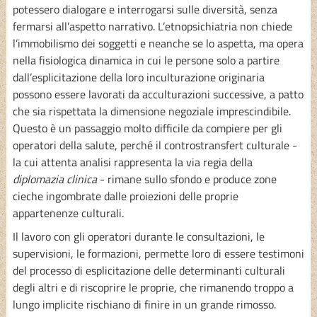
potessero dialogare e interrogarsi sulle diversità, senza
fermarsi all’aspetto narrativo. L’etnopsichiatria non chiede
l’immobilismo dei soggetti e neanche se lo aspetta, ma opera
nella fisiologica dinamica in cui le persone solo a partire
dall’esplicitazione della loro inculturazione originaria
possono essere lavorati da acculturazioni successive, a patto
che sia rispettata la dimensione negoziale imprescindibile.
Questo è un passaggio molto difficile da compiere per gli
operatori della salute, perché il controstransfert culturale -
la cui attenta analisi rappresenta la via regia della
diplomazia clinica
- rimane sullo sfondo e produce zone
cieche ingombrate dalle proiezioni delle proprie
appartenenze culturali.
Il lavoro con gli operatori durante le consultazioni, le
supervisioni, le formazioni, permette loro di essere testimoni
del processo di esplicitazione delle determinanti culturali
degli altri e di riscoprire le proprie, che rimanendo troppo a
lungo implicite rischiano di finire in un grande rimosso.