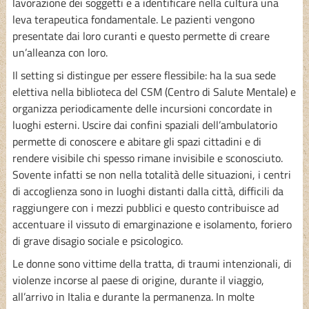
lavorazione dei soggetti e a identificare nella cultura una
leva terapeutica fondamentale. Le pazienti vengono
presentate dai loro curanti e questo permette di creare
un’alleanza con loro.
Il setting si distingue per essere flessibile: ha la sua sede
elettiva nella biblioteca del CSM (Centro di Salute Mentale) e
organizza periodicamente delle incursioni concordate in
luoghi esterni. Uscire dai confini spaziali dell’ambulatorio
permette di conoscere e abitare gli spazi cittadini e di
rendere visibile chi spesso rimane invisibile e sconosciuto.
Sovente infatti se non nella totalità delle situazioni, i centri
di accoglienza sono in luoghi distanti dalla città, difficili da
raggiungere con i mezzi pubblici e questo contribuisce ad
accentuare il vissuto di emarginazione e isolamento, foriero
di grave disagio sociale e psicologico.
Le donne sono vittime della tratta, di traumi intenzionali, di
violenze incorse al paese di origine, durante il viaggio,
all’arrivo in Italia e durante la permanenza. In molte