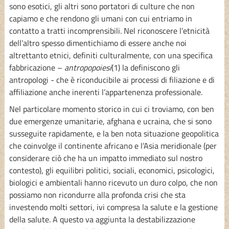
sono esotici, gli altri sono portatori di culture che non
capiamo e che rendono gli umani con cui entriamo in
contatto a tratti incomprensibili. Nel riconoscere l’etnicità
dell’altro spesso dimentichiamo di essere anche noi
altrettanto etnici, definiti culturalmente, con una specifica
fabbricazione –
antropopoiesi
(1) la definiscono gli
antropologi - che è riconducibile ai processi di filiazione e di
affiliazione anche inerenti l’appartenenza professionale.
Nel particolare momento storico in cui ci troviamo, con ben
due emergenze umanitarie, afghana e ucraina, che si sono
susseguite rapidamente, e la ben nota situazione geopolitica
che coinvolge il continente africano e l’Asia meridionale (per
considerare ciò che ha un impatto immediato sul nostro
contesto), gli equilibri politici, sociali, economici, psicologici,
biologici e ambientali hanno ricevuto un duro colpo, che non
possiamo non ricondurre alla profonda crisi che sta
investendo molti settori, ivi compresa la salute e la gestione
della salute. A questo va aggiunta la destabilizzazione