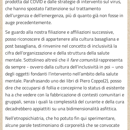
prodotta dal COVID e dalle strategie di intervento sul virus,
che hanno spostato l’attenzione sul trattamento
dell’urgenza e dell’emergenza, più di quanto già non fosse in
auge precedentemente.
Se guardo alla nostra filiazione e affiliazioni successive,
posso riconoscere di appartenere alla cultura basagliana e
post basagliana, di rinvenire nel concetto di inclusività la
cifra dell’organizzazione e della struttura della salute
mentale. Sottolineo altresì che il
fare comunità
rappresenta
da sempre - ovvero dalla cultura dell’inclusività in poi – uno
degli oggetti fondanti l’intervento nell’ambito della salute
mentale. Parafrasando uno dei libri di Piero Coppo(2), posso
dire che occuparsi di follia e concepirne lo status di esistente
ha a che vedere con la fabbricazione di contesti comunitari e
gruppali, senza i quali la complessità del curante e della cura
decadrebbero appiattiti su una bidimensionalità asfittica.
Nell’etnopsichiatria, che ho potuto fin qui sperimentare,
alcune parole testimoniano di corporeità che se convocate