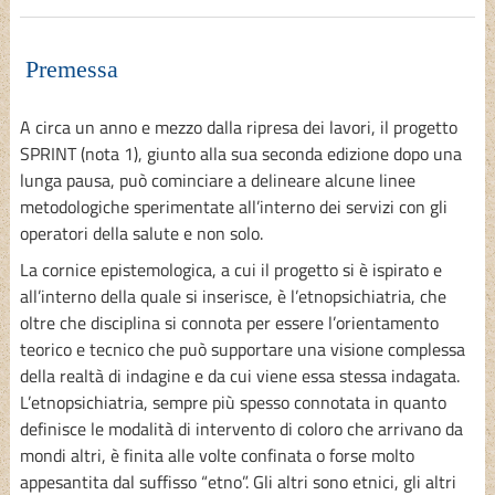
Premessa
A circa un anno e mezzo dalla ripresa dei lavori, il progetto
SPRINT (nota 1), giunto alla sua seconda edizione dopo una
lunga pausa, può cominciare a delineare alcune linee
metodologiche sperimentate all’interno dei servizi con gli
operatori della salute e non solo.
La cornice epistemologica, a cui il progetto si è ispirato e
all’interno della quale si inserisce, è l’etnopsichiatria, che
oltre che disciplina si connota per essere l’orientamento
teorico e tecnico che può supportare una visione complessa
della realtà di indagine e da cui viene essa stessa indagata.
L’etnopsichiatria, sempre più spesso connotata in quanto
definisce le modalità di intervento di coloro che arrivano da
mondi altri, è finita alle volte confinata o forse molto
appesantita dal suffisso “etno”. Gli altri sono etnici, gli altri