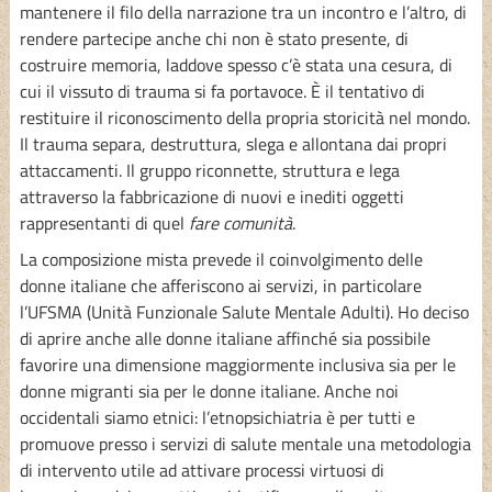
mantenere il filo della narrazione tra un incontro e l’altro, di
rendere partecipe anche chi non è stato presente, di
costruire memoria, laddove spesso c’è stata una cesura, di
cui il vissuto di trauma si fa portavoce. È il tentativo di
restituire il riconoscimento della propria storicità nel mondo.
Il trauma separa, destruttura, slega e allontana dai propri
attaccamenti. Il gruppo riconnette, struttura e lega
attraverso la fabbricazione di nuovi e inediti oggetti
rappresentanti di quel
fare comunità
.
La composizione mista prevede il coinvolgimento delle
donne italiane che afferiscono ai servizi, in particolare
l’UFSMA (Unità Funzionale Salute Mentale Adulti). Ho deciso
di aprire anche alle donne italiane affinché sia possibile
favorire una dimensione maggiormente inclusiva sia per le
donne migranti sia per le donne italiane. Anche noi
occidentali siamo etnici: l’etnopsichiatria è per tutti e
promuove presso i servizi di salute mentale una metodologia
di intervento utile ad attivare processi virtuosi di