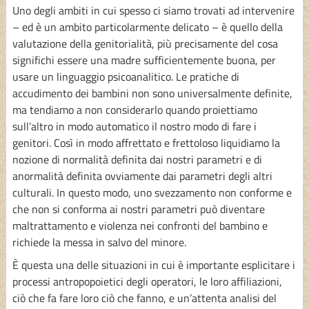
Uno degli ambiti in cui spesso ci siamo trovati ad intervenire
– ed è un ambito particolarmente delicato – è quello della
valutazione della genitorialità, più precisamente del cosa
significhi essere una madre sufficientemente buona, per
usare un linguaggio psicoanalitico. Le pratiche di
accudimento dei bambini non sono universalmente definite,
ma tendiamo a non considerarlo quando proiettiamo
sull’altro in modo automatico il nostro modo di fare i
genitori. Così in modo affrettato e frettoloso liquidiamo la
nozione di normalità definita dai nostri parametri e di
anormalità definita ovviamente dai parametri degli altri
culturali. In questo modo, uno svezzamento non conforme e
che non si conforma ai nostri parametri può diventare
maltrattamento e violenza nei confronti del bambino e
richiede la messa in salvo del minore.
È questa una delle situazioni in cui è importante esplicitare i
processi antropopoietici degli operatori, le loro affiliazioni,
ciò che fa fare loro ciò che fanno, e un’attenta analisi del