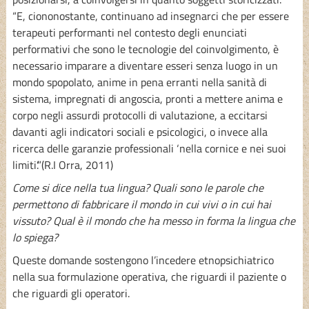
“E, ciononostante, continuano ad insegnarci che per essere
terapeuti performanti nel contesto degli enunciati
performativi che sono le tecnologie del coinvolgimento, è
necessario imparare a diventare esseri senza luogo in un
mondo spopolato, anime in pena erranti nella sanità di
sistema, impregnati di angoscia, pronti a mettere anima e
corpo negli assurdi protocolli di valutazione, a eccitarsi
davanti agli indicatori sociali e psicologici, o invece alla
ricerca delle garanzie professionali ‘nella cornice e nei suoi
limiti’.”(R.I Orra, 2011)
Come si dice nella tua lingua? Quali sono le parole che
permettono di fabbricare il mondo in cui vivi o in cui hai
vissuto? Qual è il mondo che ha messo in forma la lingua che
lo spiega?
Queste domande sostengono l’incedere etnopsichiatrico
nella sua formulazione operativa, che riguardi il paziente o
che riguardi gli operatori.