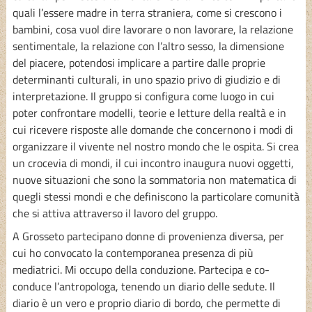
quali l’essere madre in terra straniera, come si crescono i
bambini, cosa vuol dire lavorare o non lavorare, la relazione
sentimentale, la relazione con l’altro sesso, la dimensione
del piacere, potendosi implicare a partire dalle proprie
determinanti culturali, in uno spazio privo di giudizio e di
interpretazione. Il gruppo si configura come luogo in cui
poter confrontare modelli, teorie e letture della realtà e in
cui ricevere risposte alle domande che concernono i modi di
organizzare il vivente nel nostro mondo che le ospita. Si crea
un crocevia di mondi, il cui incontro inaugura nuovi oggetti,
nuove situazioni che sono la sommatoria non matematica di
quegli stessi mondi e che definiscono la particolare comunità
che si attiva attraverso il lavoro del gruppo.
A Grosseto partecipano donne di provenienza diversa, per
cui ho convocato la contemporanea presenza di più
mediatrici. Mi occupo della conduzione. Partecipa e co-
conduce l’antropologa, tenendo un diario delle sedute. Il
diario è un vero e proprio diario di bordo, che permette di