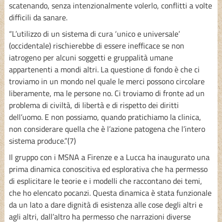
scatenando, senza intenzionalmente volerlo, conflitti a volte
difficili da sanare.
“L’utilizzo di un sistema di cura ‘unico e universale’
(occidentale) rischierebbe di essere inefficace se non
iatrogeno per alcuni soggetti e gruppalità umane
appartenenti a mondi altri. La questione di fondo è che ci
troviamo in un mondo nel quale le merci possono circolare
liberamente, ma le persone no. Ci troviamo di fronte ad un
problema di civiltà, di libertà e di rispetto dei diritti
dell’uomo. E non possiamo, quando pratichiamo la clinica,
non considerare quella che è l’azione patogena che l’intero
sistema produce.”(7)
Il gruppo con i MSNA a Firenze e a Lucca ha inaugurato una
prima dinamica conoscitiva ed esplorativa che ha permesso
di esplicitare le teorie e i modelli che raccontano dei temi,
che ho elencato pocanzi. Questa dinamica è stata funzionale
da un lato a dare dignità di esistenza alle cose degli altri e
agli altri, dall’altro ha permesso che narrazioni diverse