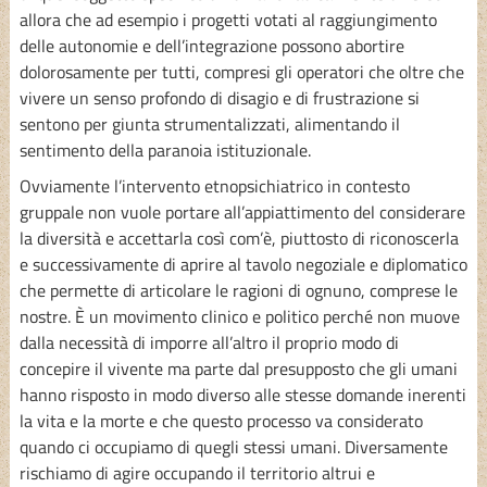
allora che ad esempio i progetti votati al raggiungimento
delle autonomie e dell’integrazione possono abortire
dolorosamente per tutti, compresi gli operatori che oltre che
vivere un senso profondo di disagio e di frustrazione si
sentono per giunta strumentalizzati, alimentando il
sentimento della paranoia istituzionale.
Ovviamente l’intervento etnopsichiatrico in contesto
gruppale non vuole portare all’appiattimento del considerare
la diversità e accettarla così com’è, piuttosto di riconoscerla
e successivamente di aprire al tavolo negoziale e diplomatico
che permette di articolare le ragioni di ognuno, comprese le
nostre. È un movimento clinico e politico perché non muove
dalla necessità di imporre all’altro il proprio modo di
concepire il vivente ma parte dal presupposto che gli umani
hanno risposto in modo diverso alle stesse domande inerenti
la vita e la morte e che questo processo va considerato
quando ci occupiamo di quegli stessi umani. Diversamente
rischiamo di agire occupando il territorio altrui e