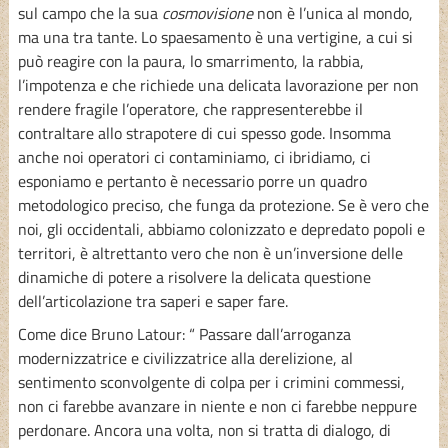
sul campo che la sua
cosmovisione
non è l’unica al mondo,
ma una tra tante. Lo spaesamento è una vertigine, a cui si
può reagire con la paura, lo smarrimento, la rabbia,
l’impotenza e che richiede una delicata lavorazione per non
rendere fragile l’operatore, che rappresenterebbe il
contraltare allo strapotere di cui spesso gode. Insomma
anche noi operatori ci contaminiamo, ci ibridiamo, ci
esponiamo e pertanto è necessario porre un quadro
metodologico preciso, che funga da protezione. Se è vero che
noi, gli occidentali, abbiamo colonizzato e depredato popoli e
territori, è altrettanto vero che non è un’inversione delle
dinamiche di potere a risolvere la delicata questione
dell’articolazione tra saperi e saper fare.
Come dice Bruno Latour: “ Passare dall’arroganza
modernizzatrice e civilizzatrice alla derelizione, al
sentimento sconvolgente di colpa per i crimini commessi,
non ci farebbe avanzare in niente e non ci farebbe neppure
perdonare. Ancora una volta, non si tratta di dialogo, di