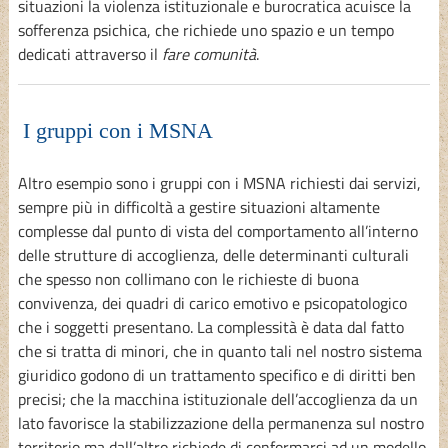
situazioni la violenza istituzionale e burocratica acuisce la
sofferenza psichica, che richiede uno spazio e un tempo
dedicati attraverso il
fare comunità
.
I gruppi con i MSNA
Altro esempio sono i gruppi con i MSNA richiesti dai servizi,
sempre più in difficoltà a gestire situazioni altamente
complesse dal punto di vista del comportamento all’interno
delle strutture di accoglienza, delle determinanti culturali
che spesso non collimano con le richieste di buona
convivenza, dei quadri di carico emotivo e psicopatologico
che i soggetti presentano. La complessità è data dal fatto
che si tratta di minori, che in quanto tali nel nostro sistema
giuridico godono di un trattamento specifico e di diritti ben
precisi; che la macchina istituzionale dell’accoglienza da un
lato favorisce la stabilizzazione della permanenza sul nostro
territorio ma dall’altro richiede di conformarsi ad un modello,