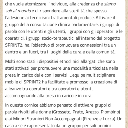
che vuole atomizzare l’individuo, alla credenza che
siamo
soli al mondo
e di rispondere alla sterilità che spesso
l’adesione ai tecnicismi trattamentali produce. Attivare il
gruppo della consultazione clinica parlamentare, i gruppi di
parola con le utenti e gli utenti, i gruppi con gli operatori e le
operatrici, i gruppi socio-terapeutici all’interno del progetto
SPRINT2, ha l’obiettivo di promuovere connessioni tra un
dentro e un fuori, tra i luoghi della cura e della comunità.
Molti sono stati i dispositivi etnoclinici allargati che sono
stati attivati per promuovere una modalità articolata nella
presa in carico dei e con i servizi. L’equipe multisciplinare
mobile di SPRINT2 ha facilitato e promosso la creazione di
alleanze tra operatori e tra operatori e utenti,
accompagnando alla presa in carico e in cura.
In questa cornice abbiamo pensato di attivare gruppi di
parola rivolti alle donne (Grosseto, Prato, Arezzo, Piombino)
e ai Minori Stranieri Non Accompagnati (Firenze e Lucca). Un
caso a sé è rappresentato da un gruppo per soli uomini