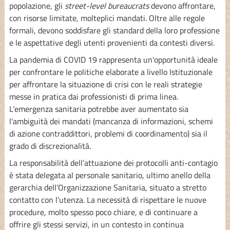
popolazione, gli
street-level bureaucrats
devono affrontare,
con risorse limitate, molteplici mandati. Oltre alle regole
formali, devono soddisfare gli standard della loro professione
e le aspettative degli utenti provenienti da contesti diversi.
La pandemia di COVID 19 rappresenta un'opportunità ideale
per confrontare le politiche elaborate a livello Istituzionale
per affrontare la situazione di crisi con le reali strategie
messe in pratica dai professionisti di prima linea.
L’emergenza sanitaria potrebbe aver aumentato sia
l'ambiguità dei mandati (mancanza di informazioni, schemi
di azione contraddittori, problemi di coordinamento) sia il
grado di discrezionalità.
La responsabilità dell’attuazione dei protocolli anti-contagio
è stata delegata al personale sanitario, ultimo anello della
gerarchia dell’Organizzazione Sanitaria, situato a stretto
contatto con l’utenza. La necessità di rispettare le nuove
procedure, molto spesso poco chiare, e di continuare a
offrire gli stessi servizi, in un contesto in continua