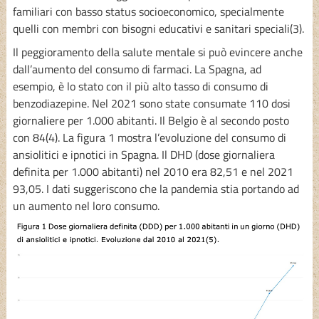
familiari con basso status socioeconomico, specialmente
quelli con membri con bisogni educativi e sanitari speciali(3).
Il peggioramento della salute mentale si può evincere anche
dall’aumento del consumo di farmaci. La Spagna, ad
esempio, è lo stato con il più alto tasso di consumo di
benzodiazepine. Nel 2021 sono state consumate 110 dosi
giornaliere per 1.000 abitanti. Il Belgio è al secondo posto
con 84(4). La figura 1 mostra l’evoluzione del consumo di
ansiolitici e ipnotici in Spagna. Il DHD (dose giornaliera
definita per 1.000 abitanti) nel 2010 era 82,51 e nel 2021
93,05. I dati suggeriscono che la pandemia stia portando ad
un aumento nel loro consumo.