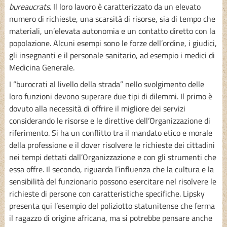
bureaucrats
. Il loro lavoro è caratterizzato da un elevato
numero di richieste, una scarsità di risorse, sia di tempo che
materiali, un’elevata autonomia e un contatto diretto con la
popolazione. Alcuni esempi sono le forze dell’ordine, i giudici,
gli insegnanti e il personale sanitario, ad esempio i medici di
Medicina Generale.
I “burocrati al livello della strada” nello svolgimento delle
loro funzioni devono superare due tipi di dilemmi. Il primo è
dovuto alla necessità di offrire il migliore dei servizi
considerando le risorse e le direttive dell’Organizzazione di
riferimento. Si ha un conflitto tra il mandato etico e morale
della professione e il dover risolvere le richieste dei cittadini
nei tempi dettati dall’Organizzazione e con gli strumenti che
essa offre. Il secondo, riguarda l’influenza che la cultura e la
sensibilità del funzionario possono esercitare nel risolvere le
richieste di persone con caratteristiche specifiche. Lipsky
presenta qui l’esempio del poliziotto statunitense che ferma
il ragazzo di origine africana, ma si potrebbe pensare anche