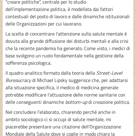
“creare politiche”, centrale per lo studio
dell’implementazione politica, è modellata dai fattori
contestuali del posto di lavoro e dalle dinamiche istituzionali
delle Organizzazioni per cui lavorano.
La scelta di concentrare l'attenzione sulla salute mentale è
dovuta alla grande diffusione dei disturbi mentali e alla crisi
che la recente pandemia ha generato. Come visto, i medici di
base svolgono un ruolo fondamentale nella gestione della
sofferenza psicologica.
Il quadro analitico formato dalla teoria della
Street-Level
Bureaucracy
di Michael Lipsky suggerisce che, per adattarsi
alla situazione specifica, il medico di medicina generale
potrebbe modificare l'attuazione delle norme sanitarie con
delle conseguenti dinamiche
bottom-up
di creazione politica.
Nel concludere l’elaborato, chiarendo perché anche in
ambito sociologico ci si occupi di salute mentale, mi
piacerebbe presentare una citazione dell’Organizzazione
Mondiale della Salute dove si coglie in modo chiaro la