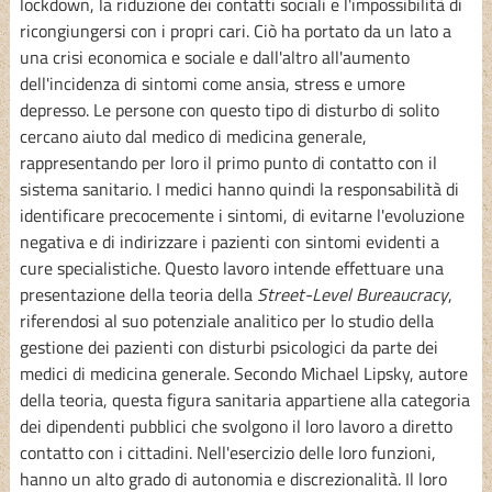
lockdown, la riduzione dei contatti sociali e l'impossibilità di
ricongiungersi con i propri cari. Ciò ha portato da un lato a
una crisi economica e sociale e dall'altro all'aumento
dell'incidenza di sintomi come ansia, stress e umore
depresso. Le persone con questo tipo di disturbo di solito
cercano aiuto dal medico di medicina generale,
rappresentando per loro il primo punto di contatto con il
sistema sanitario. I medici hanno quindi la responsabilità di
identificare precocemente i sintomi, di evitarne l'evoluzione
negativa e di indirizzare i pazienti con sintomi evidenti a
cure specialistiche. Questo lavoro intende effettuare una
presentazione della teoria della
Street-Level Bureaucracy
,
riferendosi al suo potenziale analitico per lo studio della
gestione dei pazienti con disturbi psicologici da parte dei
medici di medicina generale. Secondo Michael Lipsky, autore
della teoria, questa figura sanitaria appartiene alla categoria
dei dipendenti pubblici che svolgono il loro lavoro a diretto
contatto con i cittadini. Nell'esercizio delle loro funzioni,
hanno un alto grado di autonomia e discrezionalità. Il loro