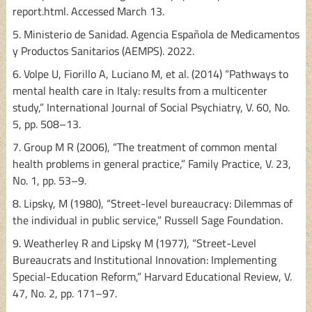
report.html. Accessed March 13.
5. Ministerio de Sanidad. Agencia Española de Medicamentos
y Productos Sanitarios (AEMPS). 2022.
6. Volpe U, Fiorillo A, Luciano M, et al. (2014) “Pathways to
mental health care in Italy: results from a multicenter
study,” International Journal of Social Psychiatry, V. 60, No.
5, pp. 508–13.
7. Group M R (2006), “The treatment of common mental
health problems in general practice,” Family Practice, V. 23,
No. 1, pp. 53–9.
8. Lipsky, M (1980), “Street-level bureaucracy: Dilemmas of
the individual in public service,” Russell Sage Foundation.
9. Weatherley R and Lipsky M (1977), “Street-Level
Bureaucrats and Institutional Innovation: Implementing
Special-Education Reform,” Harvard Educational Review, V.
47, No. 2, pp. 171–97.