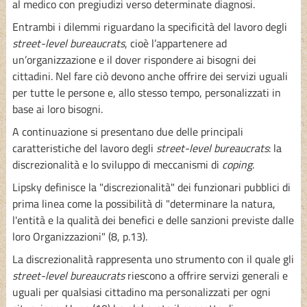
al medico con pregiudizi verso determinate diagnosi.
Entrambi i dilemmi riguardano la specificità del lavoro degli
street-level bureaucrats
, cioè l’appartenere ad
un’organizzazione e il dover rispondere ai bisogni dei
cittadini. Nel fare ciò devono anche offrire dei servizi uguali
per tutte le persone e, allo stesso tempo, personalizzati in
base ai loro bisogni.
A continuazione si presentano due delle principali
caratteristiche del lavoro degli
street-level bureaucrats
: la
discrezionalità e lo sviluppo di meccanismi di
coping
.
Lipsky definisce la "discrezionalità" dei funzionari pubblici di
prima linea come la possibilità di "determinare la natura,
l'entità e la qualità dei benefici e delle sanzioni previste dalle
loro Organizzazioni" (8, p.13).
La discrezionalità rappresenta uno strumento con il quale gli
street-level bureaucrats
riescono a offrire servizi generali e
uguali per qualsiasi cittadino ma personalizzati per ogni