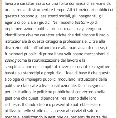
lavoro è caratterizzato da una forte domanda di servizi e da
una carenza di strumenti e tempo. Altri funzionari pubblici di
questo tipo sono gli assistenti sociali, gli insegnanti, gli
agenti di polizia e i giudici. Nel modello
bottom-up
di
implementazione politica proposto da Lipsky, vengono
identificate diverse caratteristiche che definiscono il ruolo
istituzionale di questa categoria professionale. Oltre alla
discrezionalità, all'autonomia e alla mancanza di risorse, i
funzionari pubblici di prima linea sviluppano meccanismi di
coping
come la routinizzazione del lavoro e la
semplificazione dei compiti attraverso scorciatoie cognitive
basate su stereotipi e pregiudizi. L'idea di base è che questa
tipologia di impiegati pubblici modulano l'attuazione delle
politiche elaborate a livello istituzionale. Di conseguenza,
per il cittadino, le politiche pubbliche si convertono nella
gestione che questi dipendenti realizzano delle loro
richieste. Il quadro teorico presentato potrebbe essere
utilizzato nello studio dell'accesso ai servizi di salute
mentale, analizzando la gestione dei pazienti da parte dei