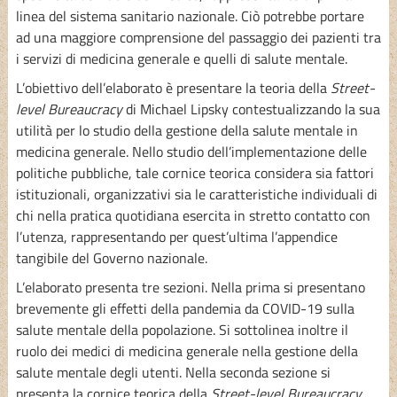
linea del sistema sanitario nazionale. Ciò potrebbe portare
ad una maggiore comprensione del passaggio dei pazienti tra
i servizi di medicina generale e quelli di salute mentale.
L’obiettivo dell’elaborato è presentare la teoria della
Street-
level Bureaucracy
di Michael Lipsky contestualizzando la sua
utilità per lo studio della gestione della salute mentale in
medicina generale. Nello studio dell’implementazione delle
politiche pubbliche, tale cornice teorica considera sia fattori
istituzionali, organizzativi sia le caratteristiche individuali di
chi nella pratica quotidiana esercita in stretto contatto con
l’utenza, rappresentando per quest’ultima l’appendice
tangibile del Governo nazionale.
L’elaborato presenta tre sezioni. Nella prima si presentano
brevemente gli effetti della pandemia da COVID-19 sulla
salute mentale della popolazione. Si sottolinea inoltre il
ruolo dei medici di medicina generale nella gestione della
salute mentale degli utenti. Nella seconda sezione si
presenta la cornice teorica della
Street-level Bureaucracy
,