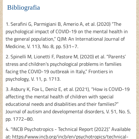
Bibliografia
1. Serafini G, Parmigiani B, Amerio A, et al. (2020) “The
psychological impact of COVID-19 on the mental health in
the general population,” QJM: An International Journal of
Medicine, V. 113, No. 8, pp. 531–7.
2. Spinelli M, Lionetti F, Pastore M, (2020) et al. “Parents’
stress and children’s psychological problems in families
facing the COVID-19 outbreak in Italy,” Frontiers in
psychology, V. 11, p. 1713.
3. Asbury K, Fox L, Deniz E, et al. (2021), “How is COVID-19
affecting the mental health of children with special
educational needs and disabilities and their families?”
Journal of autism and developmental disorders, V. 51, No. 5,
pp. 1772–80.
4. “INCB Psychotropics - Technical Report (2022).” Available
at: https://www.incb.org/incb/en/psychotropics/technical-