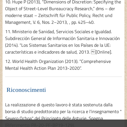
10. Hupe P (2013), “Dimensions of Discretion: Specifying the
Object of Street-Level Bureaucracy Research,” dms – der
moderne staat – Zeitschrift für Public Policy, Recht und
Management, V. 6, Nos. 2–2013, , pp. 425–40.
11. Ministerio de Sanidad, Servicios Sociales e Igualdad.
Subdirección General de Información Sanitaria e Innovación
(2014). “Los Sistemas Sanitarios en los Países de la UE:
características e indicadores de salud, 2013. [Online].
12. World Health Organization (2013). “Comprehensive
Mental Health Action Plan 2013-2020”.
Riconoscimenti
La realizzazione di questo lavoro è stata sostenuta dalla
borsa di studio predottorato per la ricerca e l'insegnamento "
Severo Ochoa" del Principato delle Asturie, Spagna
(Riferimento: PA-20-PF-BP19-129).