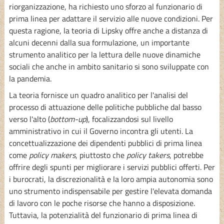
riorganizzazione, ha richiesto uno sforzo al funzionario di
prima linea per adattare il servizio alle nuove condizioni. Per
questa ragione, la teoria di Lipsky offre anche a distanza di
alcuni decenni dalla sua formulazione, un importante
strumento analitico per la lettura delle nuove dinamiche
sociali che anche in ambito sanitario si sono sviluppate con
la pandemia.
La teoria fornisce un quadro analitico per l'analisi del
processo di attuazione delle politiche pubbliche dal basso
verso l'alto (
bottom-up
), focalizzandosi sul livello
amministrativo in cui il Governo incontra gli utenti. La
concettualizzazione dei dipendenti pubblici di prima linea
come
policy makers
, piuttosto che
policy takers
, potrebbe
offrire degli spunti per migliorare i servizi pubblici offerti. Per
i burocrati, la discrezionalità e la loro ampia autonomia sono
uno strumento indispensabile per gestire l'elevata domanda
di lavoro con le poche risorse che hanno a disposizione.
Tuttavia, la potenzialità del funzionario di prima linea di