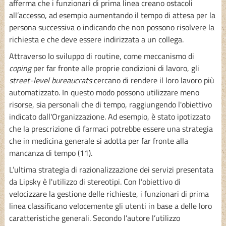
afferma che i funzionari di prima linea creano ostacoli
all’accesso, ad esempio aumentando il tempo di attesa per la
persona successiva o indicando che non possono risolvere la
richiesta e che deve essere indirizzata a un collega.
Attraverso lo sviluppo di routine, come meccanismo di
coping
per far fronte alle proprie condizioni di lavoro, gli
street-level bureaucrats
cercano di rendere il loro lavoro più
automatizzato. In questo modo possono utilizzare meno
risorse, sia personali che di tempo, raggiungendo l'obiettivo
indicato dall'Organizzazione. Ad esempio, è stato ipotizzato
che la prescrizione di farmaci potrebbe essere una strategia
che in medicina generale si adotta per far fronte alla
mancanza di tempo (11).
L’ultima strategia di razionalizzazione dei servizi presentata
da Lipsky è l'utilizzo di stereotipi. Con l’obiettivo di
velocizzare la gestione delle richieste, i funzionari di prima
linea classificano velocemente gli utenti in base a delle loro
caratteristiche generali. Secondo l’autore l’utilizzo