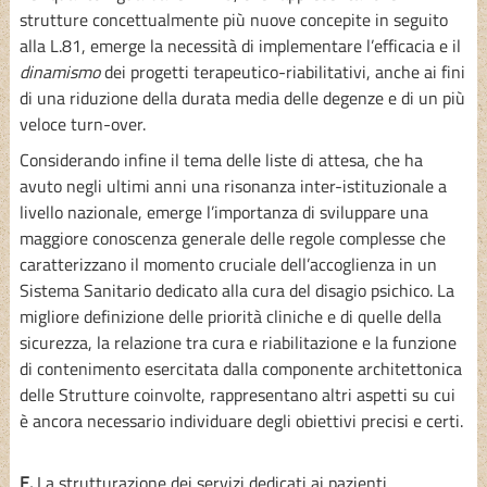
strutture concettualmente più nuove concepite in seguito
alla L.81, emerge la necessità di implementare l’efficacia e il
dinamismo
dei progetti terapeutico-riabilitativi, anche ai fini
di una riduzione della durata media delle degenze e di un più
veloce turn-over.
Considerando infine il tema delle liste di attesa, che ha
avuto negli ultimi anni una risonanza inter-istituzionale a
livello nazionale, emerge l’importanza di sviluppare una
maggiore conoscenza generale delle regole complesse che
caratterizzano il momento cruciale dell’accoglienza in un
Sistema Sanitario dedicato alla cura del disagio psichico. La
migliore definizione delle priorità cliniche e di quelle della
sicurezza, la relazione tra cura e riabilitazione e la funzione
di contenimento esercitata dalla componente architettonica
delle Strutture coinvolte, rappresentano altri aspetti su cui
è ancora necessario individuare degli obiettivi precisi e certi.
E.
La strutturazione dei servizi dedicati ai pazienti