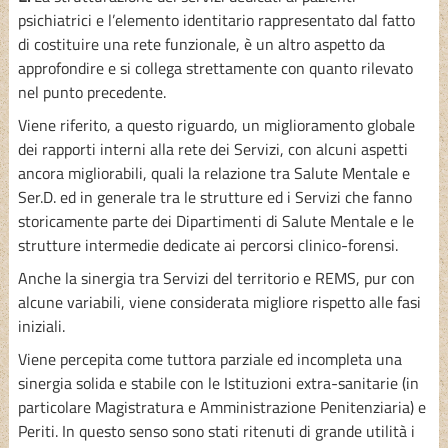
psichiatrici e l’elemento identitario rappresentato dal fatto
di costituire una rete funzionale, è un altro aspetto da
approfondire e si collega strettamente con quanto rilevato
nel punto precedente.
Viene riferito, a questo riguardo, un miglioramento globale
dei rapporti interni alla rete dei Servizi, con alcuni aspetti
ancora migliorabili, quali la relazione tra Salute Mentale e
Ser.D. ed in generale tra le strutture ed i Servizi che fanno
storicamente parte dei Dipartimenti di Salute Mentale e le
strutture intermedie dedicate ai percorsi clinico-forensi.
Anche la sinergia tra Servizi del territorio e REMS, pur con
alcune variabili, viene considerata migliore rispetto alle fasi
iniziali.
Viene percepita come tuttora parziale ed incompleta una
sinergia solida e stabile con le Istituzioni extra-sanitarie (in
particolare Magistratura e Amministrazione Penitenziaria) e
Periti. In questo senso sono stati ritenuti di grande utilità i