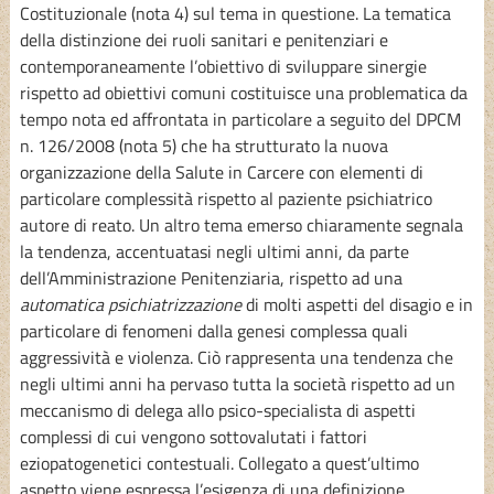
Costituzionale (nota 4) sul tema in questione. La tematica
della distinzione dei ruoli sanitari e penitenziari e
contemporaneamente l’obiettivo di sviluppare sinergie
rispetto ad obiettivi comuni costituisce una problematica da
tempo nota ed affrontata in particolare a seguito del DPCM
n. 126/2008 (nota 5) che ha strutturato la nuova
organizzazione della Salute in Carcere con elementi di
particolare complessità rispetto al paziente psichiatrico
autore di reato. Un altro tema emerso chiaramente segnala
la tendenza, accentuatasi negli ultimi anni, da parte
dell’Amministrazione Penitenziaria, rispetto ad una
automatica psichiatrizzazione
di molti aspetti del disagio e in
particolare di fenomeni dalla genesi complessa quali
aggressività e violenza. Ciò rappresenta una tendenza che
negli ultimi anni ha pervaso tutta la società rispetto ad un
meccanismo di delega allo psico-specialista di aspetti
complessi di cui vengono sottovalutati i fattori
eziopatogenetici contestuali. Collegato a quest’ultimo
aspetto viene espressa l’esigenza di una definizione