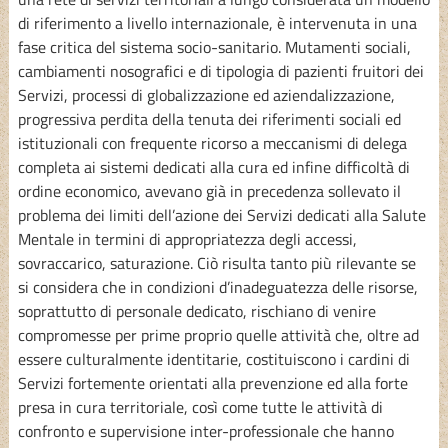
di riferimento a livello internazionale, è intervenuta in una
fase critica del sistema socio-sanitario. Mutamenti sociali,
cambiamenti nosografici e di tipologia di pazienti fruitori dei
Servizi, processi di globalizzazione ed aziendalizzazione,
progressiva perdita della tenuta dei riferimenti sociali ed
istituzionali con frequente ricorso a meccanismi di delega
completa ai sistemi dedicati alla cura ed infine difficoltà di
ordine economico, avevano già in precedenza sollevato il
problema dei limiti dell’azione dei Servizi dedicati alla Salute
Mentale in termini di appropriatezza degli accessi,
sovraccarico, saturazione. Ciò risulta tanto più rilevante se
si considera che in condizioni d’inadeguatezza delle risorse,
soprattutto di personale dedicato, rischiano di venire
compromesse per prime proprio quelle attività che, oltre ad
essere culturalmente identitarie, costituiscono i cardini di
Servizi fortemente orientati alla prevenzione ed alla forte
presa in cura territoriale, così come tutte le attività di
confronto e supervisione inter-professionale che hanno