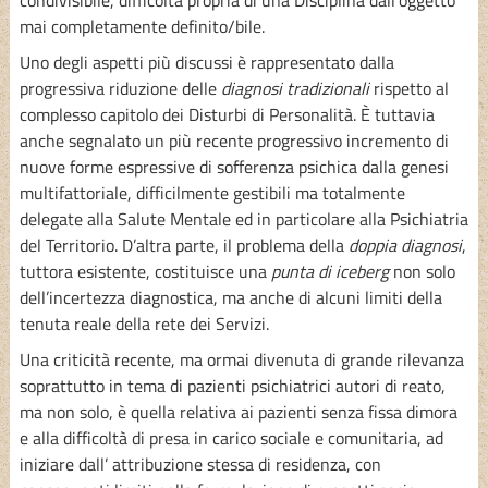
condivisibile, difficoltà propria di una Disciplina dall’oggetto
mai completamente definito/bile.
Uno degli aspetti più discussi è rappresentato dalla
progressiva riduzione delle
diagnosi tradizionali
rispetto al
complesso capitolo dei Disturbi di Personalità. È tuttavia
anche segnalato un più recente progressivo incremento di
nuove forme espressive di sofferenza psichica dalla genesi
multifattoriale, difficilmente gestibili ma totalmente
delegate alla Salute Mentale ed in particolare alla Psichiatria
del Territorio. D’altra parte, il problema della
doppia diagnosi
,
tuttora esistente, costituisce una
punta di iceberg
non solo
dell’incertezza diagnostica, ma anche di alcuni limiti della
tenuta reale della rete dei Servizi.
Una criticità recente, ma ormai divenuta di grande rilevanza
soprattutto in tema di pazienti psichiatrici autori di reato,
ma non solo, è quella relativa ai pazienti senza fissa dimora
e alla difficoltà di presa in carico sociale e comunitaria, ad
iniziare dall’ attribuzione stessa di residenza, con