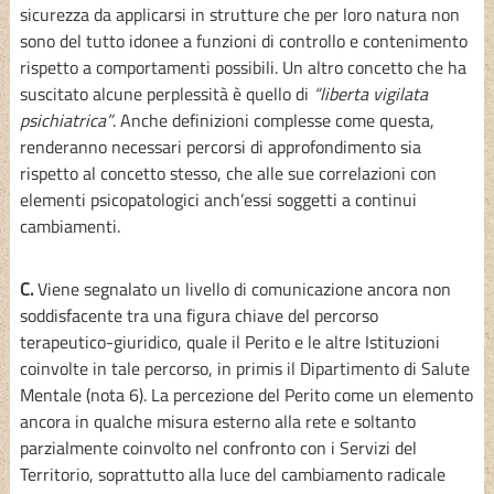
sicurezza da applicarsi in strutture che per loro natura non
sono del tutto idonee a funzioni di controllo e contenimento
rispetto a comportamenti possibili. Un altro concetto che ha
suscitato alcune perplessità è quello di
“liberta vigilata
psichiatrica”
. Anche definizioni complesse come questa,
renderanno necessari percorsi di approfondimento sia
rispetto al concetto stesso, che alle sue correlazioni con
elementi psicopatologici anch’essi soggetti a continui
cambiamenti.
C.
Viene segnalato un livello di comunicazione ancora non
soddisfacente tra una figura chiave del percorso
terapeutico-giuridico, quale il Perito e le altre Istituzioni
coinvolte in tale percorso, in primis il Dipartimento di Salute
Mentale (nota 6). La percezione del Perito come un elemento
ancora in qualche misura esterno alla rete e soltanto
parzialmente coinvolto nel confronto con i Servizi del
Territorio, soprattutto alla luce del cambiamento radicale