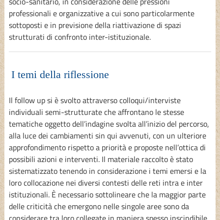
socio-sanitario, in considerazione delle pressioni
professionali e organizzative a cui sono particolarmente
sottoposti e in previsione della riattivazione di spazi
strutturati di confronto inter-istituzionale.
I temi della riflessione
Il follow up si è svolto attraverso colloqui/interviste
individuali semi-strutturate che affrontano le stesse
tematiche oggetto dell’indagine svolta all’inizio del percorso,
alla luce dei cambiamenti sin qui avvenuti, con un ulteriore
approfondimento rispetto a priorità e proposte nell’ottica di
possibili azioni e interventi. Il materiale raccolto è stato
sistematizzato tenendo in considerazione i temi emersi e la
loro collocazione nei diversi contesti delle reti intra e inter
istituzionali. È necessario sottolineare che la maggior parte
delle criticità che emergono nelle singole aree sono da
considerare tra loro collegate in maniera spesso inscindibile,