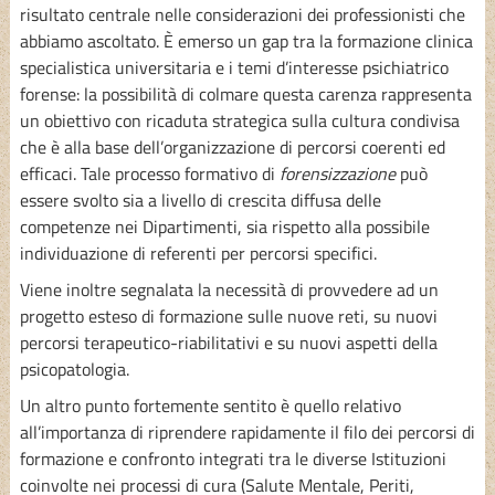
risultato centrale nelle considerazioni dei professionisti che
abbiamo ascoltato. È emerso un gap tra la formazione clinica
specialistica universitaria e i temi d’interesse psichiatrico
forense: la possibilità di colmare questa carenza rappresenta
un obiettivo con ricaduta strategica sulla cultura condivisa
che è alla base dell’organizzazione di percorsi coerenti ed
efficaci. Tale processo formativo di
forensizzazione
può
essere svolto sia a livello di crescita diffusa delle
competenze nei Dipartimenti, sia rispetto alla possibile
individuazione di referenti per percorsi specifici.
Viene inoltre segnalata la necessità di provvedere ad un
progetto esteso di formazione sulle nuove reti, su nuovi
percorsi terapeutico-riabilitativi e su nuovi aspetti della
psicopatologia.
Un altro punto fortemente sentito è quello relativo
all’importanza di riprendere rapidamente il filo dei percorsi di
formazione e confronto integrati tra le diverse Istituzioni
coinvolte nei processi di cura (Salute Mentale, Periti,