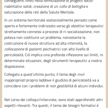
conseguenti limiti nella formulazione di progetti socio-
riabilitativi solidi, creazione di un
collo di bottiglia
e
saturazione delle reti della Salute Mentale.
In un sistema territoriale sostanzialmente pensato come
aperto e fortemente indirizzato verso gli obiettivi terapeutici
strettamente connessi a processi di ri-socializzazione, non
poteva non costituire un problema, nonostante la
costruzione di nuove strutture ad alta intensità, la
collocazione
di pazienti psichiatrici con alto livello di
pericolosità. Ciò implica una profonda riflessione sui limiti, in
determinate situazioni, degli strumenti terapeutici a nostra
disposizione.
Collegato a quest’ultimo punto, il tema degli
invii
inappropriati
proprio laddove il giudizio di pericolosità va a
coincidere con i problemi di
non gestibilità
di alcuni individui.
Nel corso dei colloqui/interviste, sono stati approfonditi altri
aspetti rilevanti. Tra questi, il tema dei bisogni formativi è