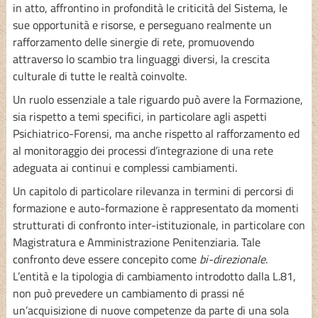
in atto, affrontino in profondità le criticità del Sistema, le
sue opportunità e risorse, e perseguano realmente un
rafforzamento delle sinergie di rete, promuovendo
attraverso lo scambio tra linguaggi diversi, la crescita
culturale di tutte le realtà coinvolte.
Un ruolo essenziale a tale riguardo può avere la Formazione,
sia rispetto a temi specifici, in particolare agli aspetti
Psichiatrico-Forensi, ma anche rispetto al rafforzamento ed
al monitoraggio dei processi d’integrazione di una rete
adeguata ai continui e complessi cambiamenti.
Un capitolo di particolare rilevanza in termini di percorsi di
formazione e auto-formazione è rappresentato da momenti
strutturati di confronto inter-istituzionale, in particolare con
Magistratura e Amministrazione Penitenziaria. Tale
confronto deve essere concepito come
bi-direzionale
.
L’entità e la tipologia di cambiamento introdotto dalla L.81,
non può prevedere un cambiamento di prassi né
un’acquisizione di nuove competenze da parte di una sola