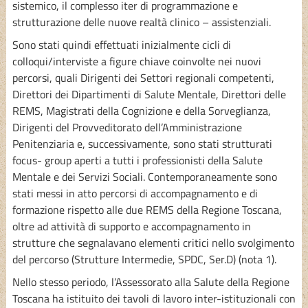
sistemico, il complesso iter di programmazione e
strutturazione delle nuove realtà clinico – assistenziali.
Sono stati quindi effettuati inizialmente cicli di
colloqui/interviste a figure chiave coinvolte nei nuovi
percorsi, quali Dirigenti dei Settori regionali competenti,
Direttori dei Dipartimenti di Salute Mentale, Direttori delle
REMS, Magistrati della Cognizione e della Sorveglianza,
Dirigenti del Provveditorato dell’Amministrazione
Penitenziaria e, successivamente, sono stati strutturati
focus- group aperti a tutti i professionisti della Salute
Mentale e dei Servizi Sociali. Contemporaneamente sono
stati messi in atto percorsi di accompagnamento e di
formazione rispetto alle due REMS della Regione Toscana,
oltre ad attività di supporto e accompagnamento in
strutture che segnalavano elementi critici nello svolgimento
del percorso (Strutture Intermedie, SPDC, Ser.D) (nota 1).
Nello stesso periodo, l’Assessorato alla Salute della Regione
Toscana ha istituito dei tavoli di lavoro inter-istituzionali con