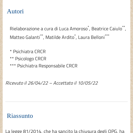
Autori
*
**
Rielaborazione a cura di
Luca Amoroso
,
Beatrice Caiulo
,
**
*
***
Matteo Galanti
,
Matilde Ardito
,
Laura Belloni
* Psichiatra CRCR
** Psicologo CRCR
*** Psichiatra Responsabile CRCR
Ricevuto il 26/04/22 – Accettato il 10/05/22
Riassunto
La legge 81/2014, che ha sancito la chiusura degli OPG, ha