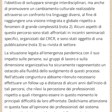
l’obiettivo di sviluppare sinergie interdisciplinari, ma anche
di promuovere un cambiamento culturale realizzabile
attraverso un confronto tra linguaggi diversi, al fine di
raggiungere una visione integrata e globale rispetto a
fenomeni di grande complessità (nota 2). Alcuni aspetti di
questo percorso sono stati affrontati in incontri seminariali
specifici, organizzati dal CRCR, e sono stati oggetto di una
pubblicazione (nota 3) su rivista di settore.
La situazione legata all’emergenza pandemica con il suo
impatto sulle persone, sui gruppi di lavoro e sulla
dimensione organizzativa ha sicuramente rappresentato un
ostacolo alla fluidità dello svolgimento di questi processi.
Nell’attuale congiuntura abbiamo ritenuto necessario
effettuare un follow up a distanza di alcuni anni dall’inizio di
tali percorsi, che rilevi la percezione dei professionisti
rispetto a quali ritengano essere in questo momento le
principali difficoltà da loro affrontate. Dedichiamo attenzione
in questa fase all’opinione dei professionisti del sistema