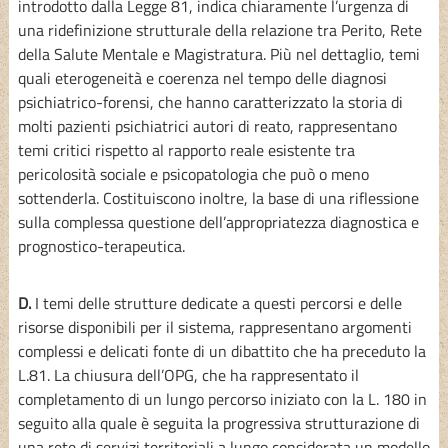
introdotto dalla Legge 81, indica chiaramente l’urgenza di
una ridefinizione strutturale della relazione tra Perito, Rete
della Salute Mentale e Magistratura. Più nel dettaglio, temi
quali eterogeneità e coerenza nel tempo delle diagnosi
psichiatrico-forensi, che hanno caratterizzato la storia di
molti pazienti psichiatrici autori di reato, rappresentano
temi critici rispetto al rapporto reale esistente tra
pericolosità sociale e psicopatologia che può o meno
sottenderla. Costituiscono inoltre, la base di una riflessione
sulla complessa questione dell’appropriatezza diagnostica e
prognostico-terapeutica.
D.
I temi delle strutture dedicate a questi percorsi e delle
risorse disponibili per il sistema, rappresentano argomenti
complessi e delicati fonte di un dibattito che ha preceduto la
L.81. La chiusura dell’OPG, che ha rappresentato il
completamento di un lungo percorso iniziato con la L. 180 in
seguito alla quale è seguita la progressiva strutturazione di
una rete di servizi territoriali a lungo considerata un modello