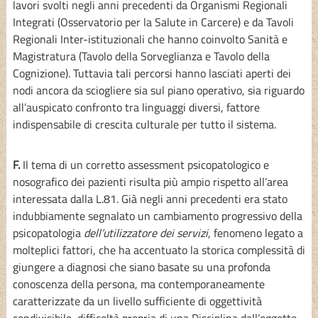
lavori svolti negli anni precedenti da Organismi Regionali
Integrati (Osservatorio per la Salute in Carcere) e da Tavoli
Regionali Inter-istituzionali che hanno coinvolto Sanità e
Magistratura (Tavolo della Sorveglianza e Tavolo della
Cognizione). Tuttavia tali percorsi hanno lasciati aperti dei
nodi ancora da sciogliere sia sul piano operativo, sia riguardo
all’auspicato confronto tra linguaggi diversi, fattore
indispensabile di crescita culturale per tutto il sistema.
F.
Il tema di un corretto assessment psicopatologico e
nosografico dei pazienti risulta più ampio rispetto all’area
interessata dalla L.81. Già negli anni precedenti era stato
indubbiamente segnalato un cambiamento progressivo della
psicopatologia
dell’utilizzatore dei servizi
, fenomeno legato a
molteplici fattori, che ha accentuato la storica complessità di
giungere a diagnosi che siano basate su una profonda
conoscenza della persona, ma contemporaneamente
caratterizzate da un livello sufficiente di oggettività