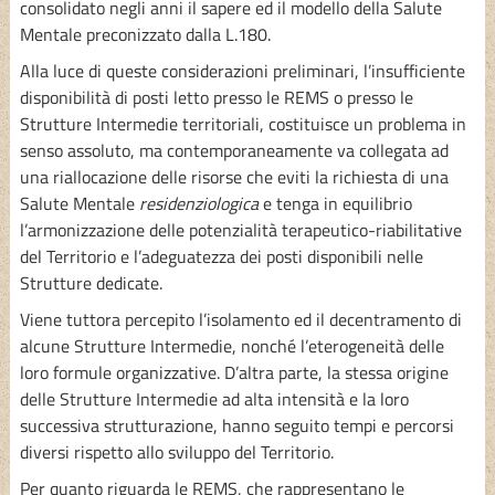
consolidato negli anni il sapere ed il modello della Salute
Mentale preconizzato dalla L.180.
Alla luce di queste considerazioni preliminari, l’insufficiente
disponibilità di posti letto presso le REMS o presso le
Strutture Intermedie territoriali, costituisce un problema in
senso assoluto, ma contemporaneamente va collegata ad
una riallocazione delle risorse che eviti la richiesta di una
Salute Mentale
residenziologica
e tenga in equilibrio
l’armonizzazione delle potenzialità terapeutico-riabilitative
del Territorio e l’adeguatezza dei posti disponibili nelle
Strutture dedicate.
Viene tuttora percepito l’isolamento ed il decentramento di
alcune Strutture Intermedie, nonché l’eterogeneità delle
loro formule organizzative. D’altra parte, la stessa origine
delle Strutture Intermedie ad alta intensità e la loro
successiva strutturazione, hanno seguito tempi e percorsi
diversi rispetto allo sviluppo del Territorio.
Per quanto riguarda le REMS, che rappresentano le