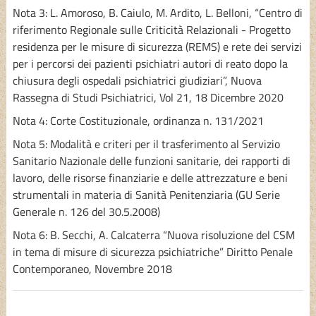
Nota 3: L. Amoroso, B. Caiulo, M. Ardito, L. Belloni, “Centro di
riferimento Regionale sulle Criticità Relazionali - Progetto
residenza per le misure di sicurezza (REMS) e rete dei servizi
per i percorsi dei pazienti psichiatri autori di reato dopo la
chiusura degli ospedali psichiatrici giudiziari”, Nuova
Rassegna di Studi Psichiatrici, Vol 21, 18 Dicembre 2020
Nota 4: Corte Costituzionale, ordinanza n. 131/2021
Nota 5: Modalità e criteri per il trasferimento al Servizio
Sanitario Nazionale delle funzioni sanitarie, dei rapporti di
lavoro, delle risorse finanziarie e delle attrezzature e beni
strumentali in materia di Sanità Penitenziaria (GU Serie
Generale n. 126 del 30.5.2008)
Nota 6: B. Secchi, A. Calcaterra “Nuova risoluzione del CSM
in tema di misure di sicurezza psichiatriche” Diritto Penale
Contemporaneo, Novembre 2018