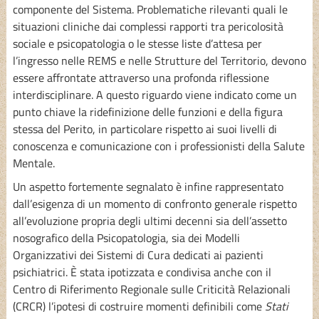
componente del Sistema. Problematiche rilevanti quali le
situazioni cliniche dai complessi rapporti tra pericolosità
sociale e psicopatologia o le stesse liste d’attesa per
l’ingresso nelle REMS e nelle Strutture del Territorio, devono
essere affrontate attraverso una profonda riflessione
interdisciplinare. A questo riguardo viene indicato come un
punto chiave la ridefinizione delle funzioni e della figura
stessa del Perito, in particolare rispetto ai suoi livelli di
conoscenza e comunicazione con i professionisti della Salute
Mentale.
Un aspetto fortemente segnalato è infine rappresentato
dall’esigenza di un momento di confronto generale rispetto
all’evoluzione propria degli ultimi decenni sia dell’assetto
nosografico della Psicopatologia, sia dei Modelli
Organizzativi dei Sistemi di Cura dedicati ai pazienti
psichiatrici. È stata ipotizzata e condivisa anche con il
Centro di Riferimento Regionale sulle Criticità Relazionali
(CRCR) l’ipotesi di costruire momenti definibili come
Stati