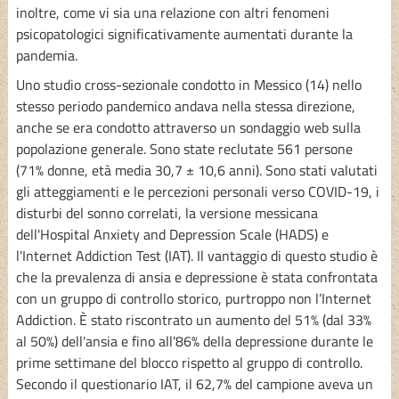
inoltre, come vi sia una relazione con altri fenomeni
psicopatologici significativamente aumentati durante la
pandemia.
Uno studio cross-sezionale condotto in Messico (14) nello
stesso periodo pandemico andava nella stessa direzione,
anche se era condotto attraverso un sondaggio web sulla
popolazione generale. Sono state reclutate 561 persone
(71% donne, età media 30,7 ± 10,6 anni). Sono stati valutati
gli atteggiamenti e le percezioni personali verso COVID-19, i
disturbi del sonno correlati, la versione messicana
dell'Hospital Anxiety and Depression Scale (HADS) e
l'Internet Addiction Test (IAT). Il vantaggio di questo studio è
che la prevalenza di ansia e depressione è stata confrontata
con un gruppo di controllo storico, purtroppo non l’Internet
Addiction. È stato riscontrato un aumento del 51% (dal 33%
al 50%) dell'ansia e fino all'86% della depressione durante le
prime settimane del blocco rispetto al gruppo di controllo.
Secondo il questionario IAT, il 62,7% del campione aveva un