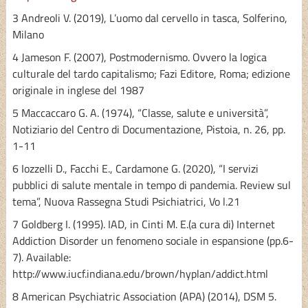
3 Andreoli V. (2019), L’uomo dal cervello in tasca, Solferino,
Milano
4 Jameson F. (2007), Postmodernismo. Ovvero la logica
culturale del tardo capitalismo; Fazi Editore, Roma; edizione
originale in inglese del 1987
5 Maccaccaro G. A. (1974), “Classe, salute e università”,
Notiziario del Centro di Documentazione, Pistoia, n. 26, pp.
1-11
6 Iozzelli D., Facchi E., Cardamone G. (2020), “I servizi
pubblici di salute mentale in tempo di pandemia. Review sul
tema”, Nuova Rassegna Studi Psichiatrici, Vo l.21
7 Goldberg I. (1995). IAD, in Cinti M. E.(a cura di) Internet
Addiction Disorder un fenomeno sociale in espansione (pp.6-
7). Available:
http://www.iucf.indiana.edu/brown/hyplan/addict.html
8 American Psychiatric Association (APA) (2014), DSM 5.