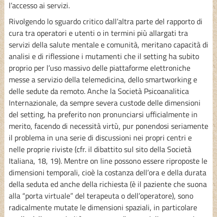
l’accesso ai servizi.
Rivolgendo lo sguardo critico dall’altra parte del rapporto di
cura tra operatori e utenti o in termini più allargati tra
servizi della salute mentale e comunità, meritano capacità di
analisi e di riflessione i mutamenti che il setting ha subito
proprio per l’uso massivo delle piattaforme elettroniche
messe a servizio della telemedicina, dello smartworking e
delle sedute da remoto. Anche la Società Psicoanalitica
Internazionale, da sempre severa custode delle dimensioni
del setting, ha preferito non pronunciarsi ufficialmente in
merito, facendo di necessità virtù, pur ponendosi seriamente
il problema in una serie di discussioni nei propri centri e
nelle proprie riviste (cfr. il dibattito sul sito della Società
Italiana, 18, 19). Mentre on line possono essere riproposte le
dimensioni temporali, cioè la costanza dell’ora e della durata
della seduta ed anche della richiesta (è il paziente che suona
alla “porta virtuale” del terapeuta o dell’operatore), sono
radicalmente mutate le dimensioni spaziali, in particolare