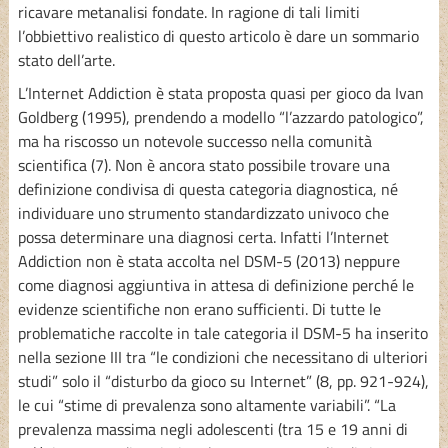
ricavare metanalisi fondate. In ragione di tali limiti
l’obbiettivo realistico di questo articolo è dare un sommario
stato dell’arte.
L’Internet Addiction è stata proposta quasi per gioco da Ivan
Goldberg (1995), prendendo a modello “l’azzardo patologico”,
ma ha riscosso un notevole successo nella comunità
scientifica (7). Non è ancora stato possibile trovare una
definizione condivisa di questa categoria diagnostica, né
individuare uno strumento standardizzato univoco che
possa determinare una diagnosi certa. Infatti l’Internet
Addiction non è stata accolta nel DSM-5 (2013) neppure
come diagnosi aggiuntiva in attesa di definizione perché le
evidenze scientifiche non erano sufficienti. Di tutte le
problematiche raccolte in tale categoria il DSM-5 ha inserito
nella sezione III tra “le condizioni che necessitano di ulteriori
studi” solo il “disturbo da gioco su Internet” (8, pp. 921-924),
le cui “stime di prevalenza sono altamente variabili”. “La
prevalenza massima negli adolescenti (tra 15 e 19 anni di