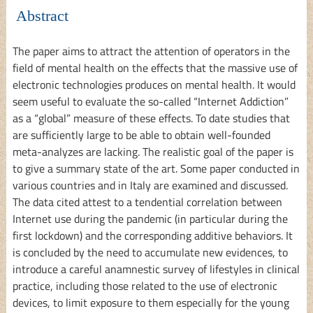
Abstract
The paper aims to attract the attention of operators in the
field of mental health on the effects that the massive use of
electronic technologies produces on mental health. It would
seem useful to evaluate the so-called “Internet Addiction”
as a “global” measure of these effects. To date studies that
are sufficiently large to be able to obtain well-founded
meta-analyzes are lacking. The realistic goal of the paper is
to give a summary state of the art. Some paper conducted in
various countries and in Italy are examined and discussed.
The data cited attest to a tendential correlation between
Internet use during the pandemic (in particular during the
first lockdown) and the corresponding additive behaviors. It
is concluded by the need to accumulate new evidences, to
introduce a careful anamnestic survey of lifestyles in clinical
practice, including those related to the use of electronic
devices, to limit exposure to them especially for the young