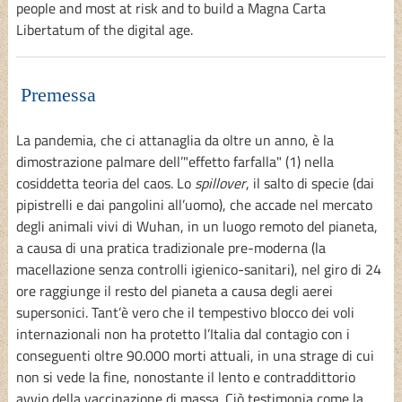
people and most at risk and to build a Magna Carta
Libertatum of the digital age.
Premessa
La pandemia, che ci attanaglia da oltre un anno, è la
dimostrazione palmare dell’"effetto farfalla" (1) nella
cosiddetta teoria del caos. Lo
spillover
, il salto di specie (dai
pipistrelli e dai pangolini all’uomo), che accade nel mercato
degli animali vivi di Wuhan, in un luogo remoto del pianeta,
a causa di una pratica tradizionale pre-moderna (la
macellazione senza controlli igienico-sanitari), nel giro di 24
ore raggiunge il resto del pianeta a causa degli aerei
supersonici. Tant’è vero che il tempestivo blocco dei voli
internazionali non ha protetto l’Italia dal contagio con i
conseguenti oltre 90.000 morti attuali, in una strage di cui
non si vede la fine, nonostante il lento e contraddittorio
avvio della vaccinazione di massa. Ciò testimonia come la