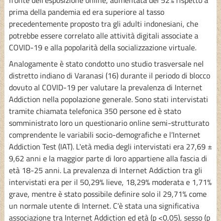
prima della pandemia ed era superiore al tasso
precedentemente proposto tra gli adulti indonesiani, che
potrebbe essere correlato alle attività digitali associate a
COVID-19 e alla popolarità della socializzazione virtuale.
Analogamente è stato condotto uno studio trasversale nel
distretto indiano di Varanasi (16) durante il periodo di blocco
dovuto al COVID-19 per valutare la prevalenza di Internet
Addiction nella popolazione generale. Sono stati intervistati
tramite chiamata telefonica 350 persone ed è stato
somministrato loro un questionario online semi-strutturato
comprendente le variabili socio-demografiche e l’Internet
Addiction Test (IAT). L'età media degli intervistati era 27,69 ±
9,62 anni e la maggior parte di loro appartiene alla fascia di
età 18-25 anni. La prevalenza di Internet Addiction tra gli
intervistati era per il 50,29% lieve, 18,29% moderata e 1,71%
grave, mentre è stato possibile definire solo il 29,71% come
un normale utente di Internet. C'è stata una significativa
associazione tra Internet Addiction ed età (p <0,05), sesso (p