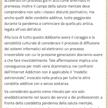
accelerato un processo già in atto come affermato in
premessa. Inoltre il campo della salute mentale deve
comprendere non solo i classici disturbi psichiatrici, ma
anche quelli delle condotte additive, tutte peggiorate
durante la pandemia a cominciare da quella più antica,
legata all’uso dell’alcol.
Alla luce di tutto questo dobbiamo avere il coraggio e la
sensibilità culturale di considerare il processo di diffusione
dei sistemi informatici ed elettronici un processo
irreversibile con cui le prossime generazioni dovranno avere
a che fare inevitabilmente. Tale affermazione implica una
conseguenza per molti versi drammatica: nei confronti
dell’Internet Addiction non è applicabile il “modello
astinenziale”, invocato nella pratica per tutte le altre
condotte additive con e senza sostanza.
Va considerato quanto viene rilevato per ora solo
aneddoticamente nel lavoro dei servizi e dei professionisti: a
fronte della cosiddetta pandemia della salute mentale,