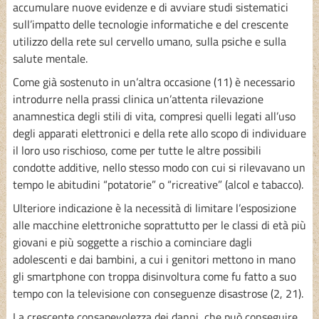
accumulare nuove evidenze e di avviare studi sistematici
sull’impatto delle tecnologie informatiche e del crescente
utilizzo della rete sul cervello umano, sulla psiche e sulla
salute mentale.
Come già sostenuto in un’altra occasione (11) è necessario
introdurre nella prassi clinica un’attenta rilevazione
anamnestica degli stili di vita, compresi quelli legati all’uso
degli apparati elettronici e della rete allo scopo di individuare
il loro uso rischioso, come per tutte le altre possibili
condotte additive, nello stesso modo con cui si rilevavano un
tempo le abitudini “potatorie” o “ricreative” (alcol e tabacco).
Ulteriore indicazione è la necessità di limitare l’esposizione
alle macchine elettroniche soprattutto per le classi di età più
giovani e più soggette a rischio a cominciare dagli
adolescenti e dai bambini, a cui i genitori mettono in mano
gli smartphone con troppa disinvoltura come fu fatto a suo
tempo con la televisione con conseguenze disastrose (2, 21).
La crescente consapevolezza dei danni, che può conseguire