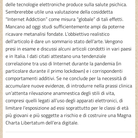
delle tecnologie elettroniche produce sulla salute psichica.
Sembrerebbe utile una valutazione della cosiddetta
“Internet Addiction” come misura “globale” di tali effetti.
Mancano ad oggi studi sufficientemente ampi da poterne
ricavare metanalisi fondate. L’obbiettivo realistico
dell’articolo è dare un sommario stato dell’arte. Vengono
presi in esame e discussi alcuni articoli condotti in vari paesi
e in Italia. I dati citati attestano una tendenziale
correlazione tra uso di Internet durante la pandemia (in
particolare durante il primo lockdown) e i corrispondenti
comportamenti additivi. Se ne conclude per la necessità di
accumulare nuove evidenze, di introdurre nella prassi clinica
un’attenta rilevazione anamnestica degli stili di vita,
compresi quelli legati all’uso degli apparati elettronici, di
limitare l’esposizione ad essi soprattutto per le classi di età
più giovani e più soggette a rischio e di costruire una Magna
Charta Libertatum dell’era digitale.