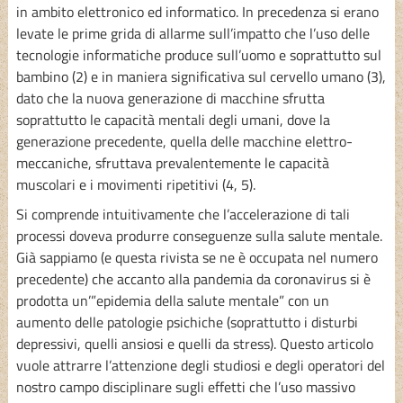
in ambito elettronico ed informatico. In precedenza si erano
levate le prime grida di allarme sull’impatto che l’uso delle
tecnologie informatiche produce sull’uomo e soprattutto sul
bambino (2) e in maniera significativa sul cervello umano (3),
dato che la nuova generazione di macchine sfrutta
soprattutto le capacità mentali degli umani, dove la
generazione precedente, quella delle macchine elettro-
meccaniche, sfruttava prevalentemente le capacità
muscolari e i movimenti ripetitivi (4, 5).
Si comprende intuitivamente che l’accelerazione di tali
processi doveva produrre conseguenze sulla salute mentale.
Già sappiamo (e questa rivista se ne è occupata nel numero
precedente) che accanto alla pandemia da coronavirus si è
prodotta un’”epidemia della salute mentale” con un
aumento delle patologie psichiche (soprattutto i disturbi
depressivi, quelli ansiosi e quelli da stress). Questo articolo
vuole attrarre l’attenzione degli studiosi e degli operatori del
nostro campo disciplinare sugli effetti che l’uso massivo