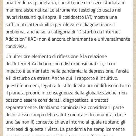
una tendenza planetaria, che attende di essere studiata in
maniera sistematica. Lo strumento testologico usato nei
lavori riassunti qui sopra, il cosiddetto IAT, mostra una
sufficiente attendibilità per rilevare e diagnosticare il
problema, anche se la categoria di “Disturbo da Internet
Addiction” (IAD) non è ancora chiaramente e universalmente
condivisa.
Un ulteriore elemento di riflessione è la relazione
dell’Internet Addiction con i disturbi psichiatrici, il cui
impatto è aumentato nella pandemia: la depressione, l’ansia
e il disturbo da stress. Anche qui il rapporto è intuitivo:
questi fenomeni, legati allo stile di vita ormai diffuso in tutto
il pianeta proprio in conseguenza della globalizzazione, non
possono essere considerati, diagnosticati e trattati
separatamente. Dobbiamo cominciare a considerarli parte
dello stesso campo della salute mentale di comunità, che è
uno (se non il) concetto chiave intorno al quale ruotano gli
interessi di questa rivista. La pandemia ha semplicemente