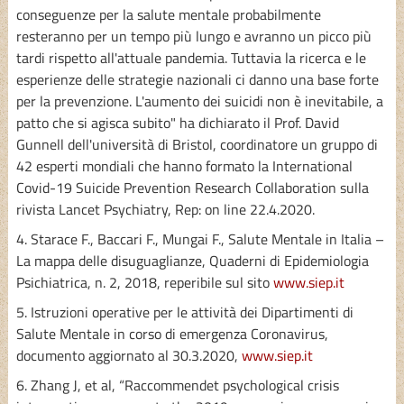
conseguenze per la salute mentale probabilmente
resteranno per un tempo più lungo e avranno un picco più
tardi rispetto all'attuale pandemia. Tuttavia la ricerca e le
esperienze delle strategie nazionali ci danno una base forte
per la prevenzione. L'aumento dei suicidi non è inevitabile, a
patto che si agisca subito" ha dichiarato il Prof. David
Gunnell dell'università di Bristol, coordinatore un gruppo di
42 esperti mondiali che hanno formato la International
Covid-19 Suicide Prevention Research Collaboration sulla
rivista Lancet Psychiatry, Rep: on line 22.4.2020.
4. Starace F., Baccari F., Mungai F., Salute Mentale in Italia –
La mappa delle disuguaglianze, Quaderni di Epidemiologia
Psichiatrica, n. 2, 2018, reperibile sul sito
www.siep.it
5. Istruzioni operative per le attività dei Dipartimenti di
Salute Mentale in corso di emergenza Coronavirus,
documento aggiornato al 30.3.2020,
www.siep.it
6. Zhang J, et al, “Raccommendet psychological crisis