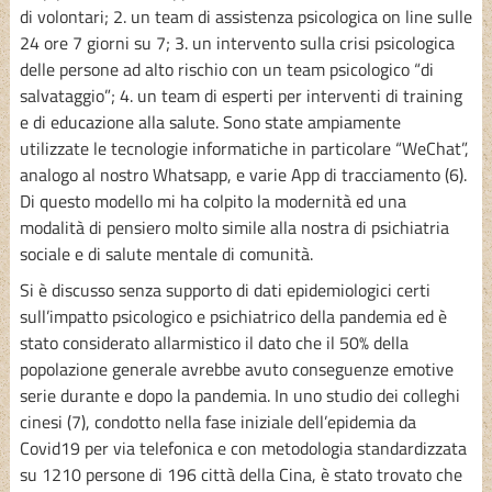
di volontari; 2. un team di assistenza psicologica on line sulle
24 ore 7 giorni su 7; 3. un intervento sulla crisi psicologica
delle persone ad alto rischio con un team psicologico “di
salvataggio”; 4. un team di esperti per interventi di training
e di educazione alla salute. Sono state ampiamente
utilizzate le tecnologie informatiche in particolare “WeChat”,
analogo al nostro Whatsapp, e varie App di tracciamento (6).
Di questo modello mi ha colpito la modernità ed una
modalità di pensiero molto simile alla nostra di psichiatria
sociale e di salute mentale di comunità.
Si è discusso senza supporto di dati epidemiologici certi
sull’impatto psicologico e psichiatrico della pandemia ed è
stato considerato allarmistico il dato che il 50% della
popolazione generale avrebbe avuto conseguenze emotive
serie durante e dopo la pandemia. In uno studio dei colleghi
cinesi (7), condotto nella fase iniziale dell’epidemia da
Covid19 per via telefonica e con metodologia standardizzata
su 1210 persone di 196 città della Cina, è stato trovato che