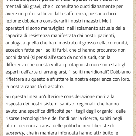
mentali più gravi, che ci consultano quotidianamente per
avere un po’ di sollievo dalla sofferenza, possono darci
lezione: dobbiamo considerarli i nostri maestri. Molti
operatori si sono meravigliati nell’isolamento attuale delle
capacità di resistenza manifestata dai nostri pazienti,
analoga a quella che ha dimostrato il grosso della comunità,
eccezion fatta per i soliti furbi, che ci hanno procurato non
pochi danni (si pensi all’esodo da nord a sud), con la
differenza che questa volta i protagonisti non sono stati gli
esperti dell’arte di arrangiarsi, ”i soliti meridionali”. Dobbiamo
riflettere su questo e sfruttare la nostra esperienza con loro,
la nostra capacità di ascolto.
Su questa linea un’ulteriore considerazione merita la
risposta dei nostri sistemi sanitari regionali, che hanno
avuto una specifica difficoltà per i tagli degli organici, delle
risorse tecnologiche e dei fondi per la ricerca, subiti negli
ultimi decenni a causa delle politiche neo-liberiste di
austerity
, che in maniera infondata hanno attribuito le