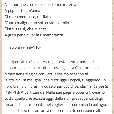
Non pur quest'orbe, promettendo in terra
A popoli che un'onda
Di mar commosso, un fiato
D'aura maligna, un sotterraneo crollo
Distrugge sì, che avanza
A gran pena di lor la rimembranza.
(III strofa vv. 98-110)
Ho ripensato a “La ginestra”, il testamento morale di
Leopardi, e al suo incipit dall’evangelista Giovanni e alla sua
dimensione tragica con l’attualissimo accenno al
“fiato/d’aura maligna” che distrugge i popoli, rileggendo un
libro tra i più ripresi in questo periodo di pandemia,
La peste
(1947) di Albert Camus. Nelle sue pagine potenti troviamo
tutto quello che accade oggi, dalla non preveggenza degli
umani, dalla loro cecità nel cogliere i prodromi del contagio,
all'incertezza dell’autorità nel prendere le decisioni e alla