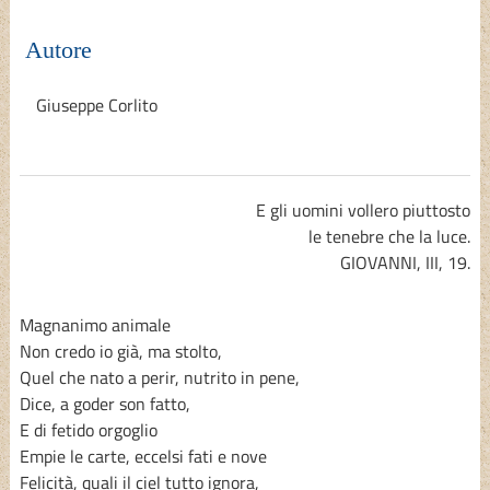
Autore
Giuseppe Corlito
E gli uomini vollero piuttosto
le tenebre che la luce.
GIOVANNI, III, 19.
Magnanimo animale
Non credo io già, ma stolto,
Quel che nato a perir, nutrito in pene,
Dice, a goder son fatto,
E di fetido orgoglio
Empie le carte, eccelsi fati e nove
Felicità, quali il ciel tutto ignora,