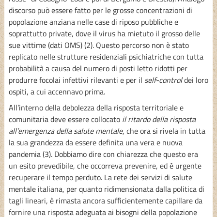
discorso può essere fatto per le grosse concentrazioni di
popolazione anziana nelle case di riposo pubbliche e
soprattutto private, dove il virus ha mietuto il grosso delle
sue vittime (dati OMS) (2). Questo percorso non è stato
replicato nelle strutture residenziali psichiatriche con tutta
probabilità a causa del numero di posti letto ridotti per
produrre focolai infettivi rilevanti e per il
self-control
dei loro
ospiti, a cui accennavo prima.
All’interno della debolezza della risposta territoriale e
comunitaria deve essere collocato
il ritardo della risposta
all’emergenza della salute mentale
, che ora si rivela in tutta
la sua grandezza da essere definita una vera e nuova
pandemia (3). Dobbiamo dire con chiarezza che questo era
un esito prevedibile, che occorreva prevenire, ed è urgente
recuperare il tempo perduto. La rete dei servizi di salute
mentale italiana, per quanto ridimensionata dalla politica di
tagli lineari, è rimasta ancora sufficientemente capillare da
fornire una risposta adeguata ai bisogni della popolazione