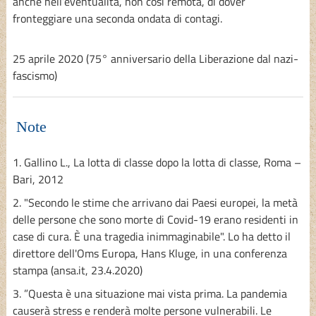
anche nell’eventualità, non così remota, di dover
fronteggiare una seconda ondata di contagi.
25 aprile 2020 (75° anniversario della Liberazione dal nazi-
fascismo)
Note
1. Gallino L., La lotta di classe dopo la lotta di classe, Roma –
Bari, 2012
2. "Secondo le stime che arrivano dai Paesi europei, la metà
delle persone che sono morte di Covid-19 erano residenti in
case di cura. È una tragedia inimmaginabile". Lo ha detto il
direttore dell'Oms Europa, Hans Kluge, in una conferenza
stampa (ansa.it, 23.4.2020)
3. ”Questa è una situazione mai vista prima. La pandemia
causerà stress e renderà molte persone vulnerabili. Le