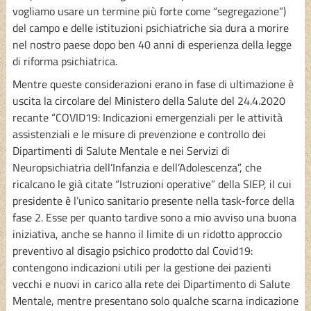
vogliamo usare un termine più forte come “segregazione”)
del campo e delle istituzioni psichiatriche sia dura a morire
nel nostro paese dopo ben 40 anni di esperienza della legge
di riforma psichiatrica.
Mentre queste considerazioni erano in fase di ultimazione è
uscita la circolare del Ministero della Salute del 24.4.2020
recante “COVID19: Indicazioni emergenziali per le attività
assistenziali e le misure di prevenzione e controllo dei
Dipartimenti di Salute Mentale e nei Servizi di
Neuropsichiatria dell’Infanzia e dell’Adolescenza”, che
ricalcano le già citate “Istruzioni operative” della SIEP, il cui
presidente è l’unico sanitario presente nella task-force della
fase 2. Esse per quanto tardive sono a mio avviso una buona
iniziativa, anche se hanno il limite di un ridotto approccio
preventivo al disagio psichico prodotto dal Covid19:
contengono indicazioni utili per la gestione dei pazienti
vecchi e nuovi in carico alla rete dei Dipartimento di Salute
Mentale, mentre presentano solo qualche scarna indicazione