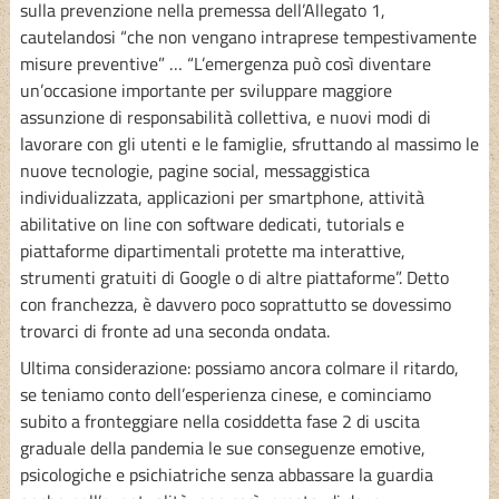
sulla prevenzione nella premessa dell’Allegato 1,
cautelandosi “che non vengano intraprese tempestivamente
misure preventive” … “L’emergenza può così diventare
un’occasione importante per sviluppare maggiore
assunzione di responsabilità collettiva, e nuovi modi di
lavorare con gli utenti e le famiglie, sfruttando al massimo le
nuove tecnologie, pagine social, messaggistica
individualizzata, applicazioni per smartphone, attività
abilitative on line con software dedicati, tutorials e
piattaforme dipartimentali protette ma interattive,
strumenti gratuiti di Google o di altre piattaforme”. Detto
con franchezza, è davvero poco soprattutto se dovessimo
trovarci di fronte ad una seconda ondata.
Ultima considerazione: possiamo ancora colmare il ritardo,
se teniamo conto dell’esperienza cinese, e cominciamo
subito a fronteggiare nella cosiddetta fase 2 di uscita
graduale della pandemia le sue conseguenze emotive,
psicologiche e psichiatriche senza abbassare la guardia