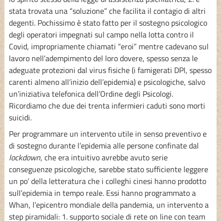
stata trovata una “soluzione” che facilita il contagio di altri
degenti. Pochissimo è stato fatto per il sostegno psicologico
degli operatori impegnati sul campo nella lotta contro il
Covid, impropriamente chiamati “eroi” mentre cadevano sul
lavoro nell’adempimento del loro dovere, spesso senza le
adeguate protezioni dal virus fisiche (i famigerati DPI, spesso
carenti almeno all’inizio dell’epidemia) e psicologiche, salvo
un’iniziativa telefonica dell’Ordine degli Psicologi.
Ricordiamo che due dei trenta infermieri caduti sono morti
suicidi.
Per programmare un intervento utile in senso preventivo e
di sostegno durante l’epidemia alle persone confinate dal
lockdown
, che era intuitivo avrebbe avuto serie
conseguenze psicologiche, sarebbe stato sufficiente leggere
un po’ della letteratura che i colleghi cinesi hanno prodotto
sull’epidemia in tempo reale. Essi hanno programmato a
Whan, l’epicentro mondiale della pandemia, un intervento a
step piramidali: 1. supporto sociale di rete on line con team