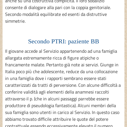
anche su una costruttiva complicità. Il loro sodalizio
consente di dialogare alla pari con la coppia genitoriale.
Secondo modalità equilibrate ed esenti da distruttive
simmetrie.
Secondo PTRI: paziente BB
Il giovane accede al Servizio appartenendo ad una famiglia
allargata estremamente ricca di figure atipiche o
francamente malate. Pertanto già note ai servizi. Giunge in
Italia poco più che adolescente, reduce da una collocazione
in una famiglia dove i rapporti sembrano essere stati
caratterizzati da tratti di perversione. Con alcune difficoltà a
conferire validità agli elementi della anamnesi raccolti
attraverso il p. (che in alcuni passaggi parrebbe essere
produttore di pseudologia fantastica). Alcuni membri della
sua famiglia sono utenti in carico al Servizio. In questo caso
abbiamo trovato difficile attribuire le quote del potere
contrattuale essendo eccessivamente elevato il numero