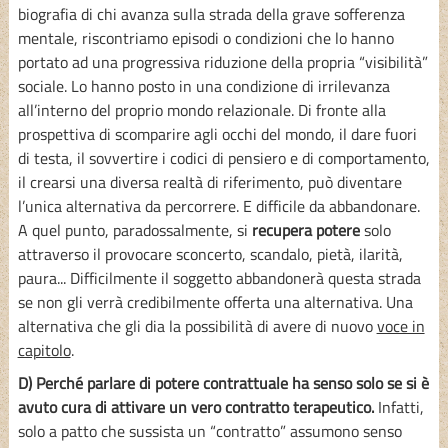
biografia di chi avanza sulla strada della grave sofferenza
mentale, riscontriamo episodi o condizioni che lo hanno
portato ad una progressiva riduzione della propria “visibilità”
sociale. Lo hanno posto in una condizione di irrilevanza
all’interno del proprio mondo relazionale. Di fronte alla
prospettiva di scomparire agli occhi del mondo, il dare fuori
di testa, il sovvertire i codici di pensiero e di comportamento,
il crearsi una diversa realtà di riferimento, può diventare
l’unica alternativa da percorrere. E difficile da abbandonare.
A quel punto, paradossalmente, si
recupera potere
solo
attraverso il provocare sconcerto, scandalo, pietà, ilarità,
paura... Difficilmente il soggetto abbandonerà questa strada
se non gli verrà credibilmente offerta una alternativa. Una
alternativa che gli dia la possibilità di avere di nuovo
voce in
capitolo
.
D) Perché parlare di potere contrattuale ha senso solo se si è
avuto cura di attivare un vero contratto terapeutico.
Infatti,
solo a patto che sussista un “contratto” assumono senso