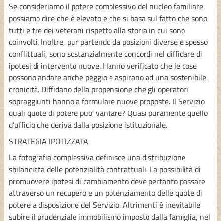
Se consideriamo il potere complessivo del nucleo familiare
possiamo dire che è elevato e che si basa sul fatto che sono
tutti e tre dei veterani rispetto alla storia in cui sono
coinvolti. Inoltre, pur partendo da posizioni diverse e spesso
conflittuali, sono sostanzialmente concordi nel diffidare di
ipotesi di intervento nuove. Hanno verificato che le cose
possono andare anche peggio e aspirano ad una sostenibile
cronicità. Diffidano della propensione che gli operatori
sopraggiunti hanno a formulare nuove proposte. Il Servizio
quali quote di potere puo’ vantare? Quasi puramente quello
d’ufficio che deriva dalla posizione istituzionale.
STRATEGIA IPOTIZZATA
La fotografia complessiva definisce una distribuzione
sbilanciata delle potenzialità contrattuali. La possibilità di
promuovere ipotesi di cambiamento deve pertanto passare
attraverso un recupero e un potenziamento delle quote di
potere a disposizione del Servizio. Altrimenti è inevitabile
subire il prudenziale immobilismo imposto dalla famiglia, nel