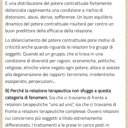
E una distribuzione del potere contrattuale fortemente
sbilanciata rappresenta una condizione a rischio di
distorsioni, abusi, derive, sofferenze. Un buon equilibrio
dinamico del potere contrattuale risulterà per contro un
buon predittore della efficacia della relazione.
Lo sbilanciamento del potere contrattuale pone motivi di
criticità anche quando riguarda le relazioni tra gruppi di
soggetti. Quando ad un gruppo, che si trova in una
condizione di diversità per ragioni, economiche, politiche,
religiose, etniche viene negato ogni potere, allora si assiste
alla degenerazione dei rapporti: terrorismo, irredentismo
esasperato, persecuzioni...
B) Perché la relazione terapeutica non sfugge a questa
categoria di fenomeni.
Sia che ci troviamo di fronte a
relazioni terapeutiche “uno ad uno”, sia che ci troviamo di
fronte a relazioni terapeutiche complesse. Ovvero relazioni
cui concorrono più soggetti a titolo estremamente
differenziato. I trattamenti e le prese in carico posti in