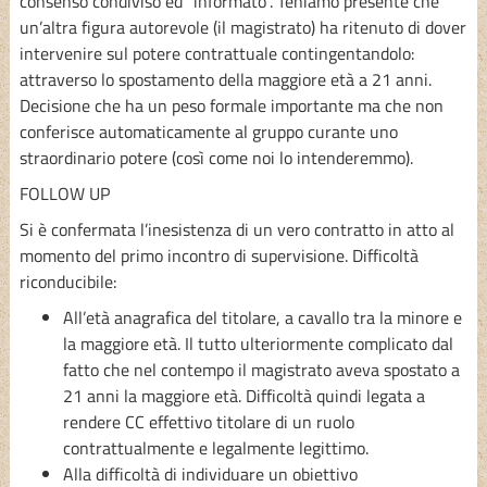
consenso condiviso ed “informato”. Teniamo presente che
un’altra figura autorevole (il magistrato) ha ritenuto di dover
intervenire sul potere contrattuale contingentandolo:
attraverso lo spostamento della maggiore età a 21 anni.
Decisione che ha un peso formale importante ma che non
conferisce automaticamente al gruppo curante uno
straordinario potere (così come noi lo intenderemmo).
FOLLOW UP
Si è confermata l’inesistenza di un vero contratto in atto al
momento del primo incontro di supervisione. Difficoltà
riconducibile:
All’età anagrafica del titolare, a cavallo tra la minore e
la maggiore età. Il tutto ulteriormente complicato dal
fatto che nel contempo il magistrato aveva spostato a
21 anni la maggiore età. Difficoltà quindi legata a
rendere CC effettivo titolare di un ruolo
contrattualmente e legalmente legittimo.
Alla difficoltà di individuare un obiettivo