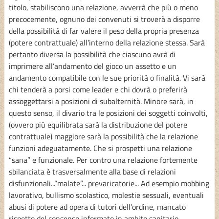
titolo, stabiliscono una relazione, avverrà che più o meno
precocemente, ognuno dei convenuti si troverà a disporre
della possibilità di far valere il peso della propria presenza
(potere contrattuale) all’interno della relazione stessa. Sarà
pertanto diversa la possibilità che ciascuno avrà di
imprimere all’andamento del gioco un assetto e un
andamento compatibile con le sue priorità o finalità. Vi sarà
chi tenderà a porsi come leader e chi dovrà o preferirà
assoggettarsi a posizioni di subalternità. Minore sarà, in
questo senso, il divario tra le posizioni dei soggetti coinvolti,
(ovvero più equilibrata sarà la distribuzione del potere
contrattuale) maggiore sarà la possibilità che la relazione
funzioni adeguatamente. Che si prospetti una relazione
“sana” e funzionale. Per contro una relazione fortemente
sbilanciata è trasversalmente alla base di relazioni
disfunzionali...“malate”... prevaricatorie... Ad esempio mobbing
lavorativo, bullismo scolastico, molestie sessuali, eventuali
abusi di potere ad opera di tutori dell’ordine, mancato
rispetto del consenso informato in ambito sanitario...