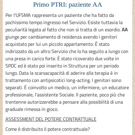
Primo PTRI: paziente AA
Per l’UFSMA rappresenta un paziente che ha fatto da
pochissimo tempo ingresso nel Servizio. Esiste tuttavia la
peculiarità legata al fatto che non si tratta di un esordio.
AA
giunge per cambiamento di residenza avendo i genitori
acquistato per lui un piccolo appartamento. È stato
indirizzato da un altro Servizio che lo ha seguito a lungo con
una presa in carico forte. È stato ricoverato due volte in
SPDC ed è stato poi inserito in Struttura per un periodo
lungo. Data la scarsacapacità di aderire alla terapia è in
trattamento con antipsicotici long-acting. I genitori sono
separati. È coinvolto un medico, un infermiere, un educatore
professionale, l’assistente Sociale. Il paziente, poco più che
trentenne autorizzerebbe a pensare alla possibilità di una
graduale rimessa in gioco.
ASSESSMENT DEL POTERE CONTRATTUALE
Come è distribuito il potere contrattuale?