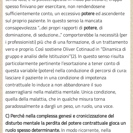
spesso finivano per esercitare, non rendendosene
sufficientemente conto, un eccessivo
potere
ed ascendente
sul proprio paziente. In questo senso la mancata
consapevolezza “...dei propri rapporti di
potere
, di
dominazione, di seduzione...” comporterebbe la necessità (per
i professionisti) più che di una formazione, di un trattamento
vero e proprio. Così sostiene Oliver Cotinaud in “Dinamica di
gruppo e analisi delle Istituzioni”(2). In questo senso risulta
particolarmente pertinente l’esortazione a tener conto di
questa variabile (potere) nella conduzione di percorsi di cura:
lasciare il paziente in una condizione di impotenza
contrattuale lo induce a non abbandonare il suo
asserragliarsi nella malattia mentale. Unica condizione,
quella della malattia, che in qualche misura torna
paradossalmente a dargli un peso, un ruolo, una voce.
C) Perché nella complessa genesi e cronicizzazione del
disturbo mentale la perdita del potere contrattuale gioca un
ruolo spesso determinante.
In modo ricorrente, nella