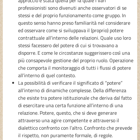
approccio è stata quella per la quale i vari
professionisti sono divenuti anche osservatori di se
stessi e del proprio funzionamento come gruppo. In
questo senso hanno preso familiarità nel considerare
ed osservare come si sviluppava il (proprio) potere
contrattuale all’interno delle relazioni. Quale uso loro
stessi facessero del potere di cui si trovavano a
disporre. E come le circostanze suggerissero così una
più consapevole gestione del proprio ruolo. Operazione
che comporta il monitoraggio di tutti i flussi di potere
all’interno di quel contesto.
La possibilità di verificare il significato di “potere”
all’interno di dinamiche complesse. Della differenza
che esiste tra potere istituzionale che deriva dal fatto
di esercitare una certa funzione all’interno di una
relazione. Potere, questo, che si deve generare
attraverso una agire competente e attraverso il
dialettico confronto con l’altro. Confronto che prevede
il rispetto, non puramente formale, di regole.