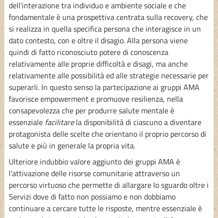
dell’interazione tra individuo e ambiente sociale e che
fondamentale è una prospettiva centrata sulla recovery, che
si realizza in quella specifica persona che interagisce in un
dato contesto, con e oltre il disagio. Alla persona viene
quindi di fatto riconosciuto potere di conoscenza
relativamente alle proprie difficoltà e disagi, ma anche
relativamente alle possibilità ed alle strategie necessarie per
superarli. In questo senso la partecipazione ai gruppi AMA
favorisce empowerment e promuove resilienza, nella
consapevolezza che per produrre salute mentale è
essenziale
facilitare
la disponibilità di ciascuno a diventare
protagonista delle scelte che orientano il proprio percorso di
salute e più in generale la propria vita.
Ulteriore indubbio valore aggiunto dei gruppi AMA è
l’attivazione delle risorse comunitarie attraverso un
percorso virtuoso che permette di allargare lo sguardo oltre i
Servizi dove di fatto non possiamo e non dobbiamo
continuare a cercare tutte le risposte, mentre essenziale è