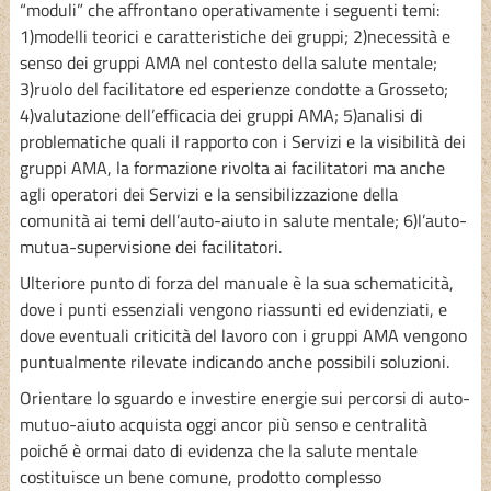
“moduli” che affrontano operativamente i seguenti temi:
1)modelli teorici e caratteristiche dei gruppi; 2)necessità e
senso dei gruppi AMA nel contesto della salute mentale;
3)ruolo del facilitatore ed esperienze condotte a Grosseto;
4)valutazione dell’efficacia dei gruppi AMA; 5)analisi di
problematiche quali il rapporto con i Servizi e la visibilità dei
gruppi AMA, la formazione rivolta ai facilitatori ma anche
agli operatori dei Servizi e la sensibilizzazione della
comunità ai temi dell’auto-aiuto in salute mentale; 6)l’auto-
mutua-supervisione dei facilitatori.
Ulteriore punto di forza del manuale è la sua schematicità,
dove i punti essenziali vengono riassunti ed evidenziati, e
dove eventuali criticità del lavoro con i gruppi AMA vengono
puntualmente rilevate indicando anche possibili soluzioni.
Orientare lo sguardo e investire energie sui percorsi di auto-
mutuo-aiuto acquista oggi ancor più senso e centralità
poiché è ormai dato di evidenza che la salute mentale
costituisce un bene comune, prodotto complesso