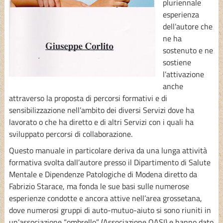
pluriennale
esperienza
dell’autore che
ne ha
sostenuto e ne
sostiene
l’attivazione
anche
attraverso la proposta di percorsi formativi e di
sensibilizzazione nell’ambito dei diversi Servizi dove ha
lavorato o che ha diretto e di altri Servizi con i quali ha
sviluppato percorsi di collaborazione.
Questo manuale in particolare deriva da una lunga attività
formativa svolta dall’autore presso il Dipartimento di Salute
Mentale e Dipendenze Patologiche di Modena diretto da
Fabrizio Starace, ma fonda le sue basi sulle numerose
esperienze condotte e ancora attive nell’area grossetana,
dove numerosi gruppi di auto-mutuo-aiuto si sono riuniti in
un’associazione “ombrello” (Associazione OASI) e hanno dato