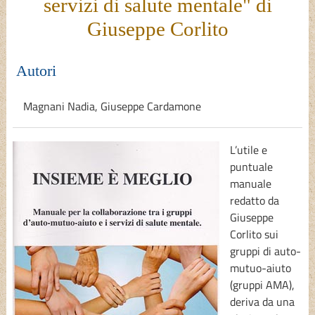
servizi di salute mentale" di
Giuseppe Corlito
Autori
Magnani Nadia
,
Giuseppe Cardamone
L’utile e
puntuale
manuale
redatto da
Giuseppe
Corlito sui
gruppi di auto-
mutuo-aiuto
(gruppi AMA),
deriva da una