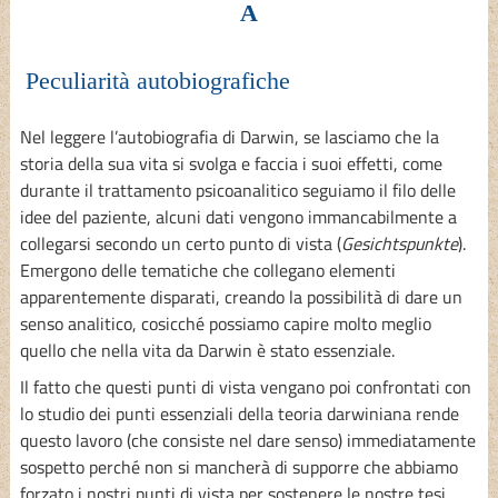
A
Peculiarità autobiografiche
Nel leggere l’autobiografia di Darwin, se lasciamo che la
storia della sua vita si svolga e faccia i suoi effetti, come
durante il trattamento psicoanalitico seguiamo il filo delle
idee del paziente, alcuni dati vengono immancabilmente a
collegarsi secondo un certo punto di vista (
Gesichtspunkte
).
Emergono delle tematiche che collegano elementi
apparentemente disparati, creando la possibilità di dare un
senso analitico, cosicché possiamo capire molto meglio
quello che nella vita da Darwin è stato essenziale.
Il fatto che questi punti di vista vengano poi confrontati con
lo studio dei punti essenziali della teoria darwiniana rende
questo lavoro (che consiste nel dare senso) immediatamente
sospetto perché non si mancherà di supporre che abbiamo
forzato i nostri punti di vista per sostenere le nostre tesi.