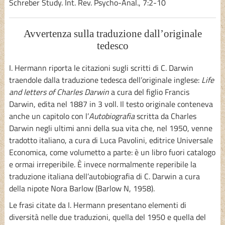
Schreber Study. Int. Rev. Psycho-Anal., 7:2-10
Avvertenza sulla traduzione dall’originale
tedesco
I. Hermann riporta le citazioni sugli scritti di C. Darwin
traendole dalla traduzione tedesca dell’originale inglese:
Life
and letters of Charles Darwin
a cura del figlio Francis
Darwin, edita nel 1887 in 3 voll. Il testo originale conteneva
anche un capitolo con l’
Autobiografia
scritta da Charles
Darwin negli ultimi anni della sua vita che, nel 1950, venne
tradotto italiano, a cura di Luca Pavolini, editrice Universale
Economica, come volumetto a parte: è un libro fuori catalogo
e ormai irreperibile. È invece normalmente reperibile la
traduzione italiana dell’autobiografia di C. Darwin a cura
della nipote Nora Barlow (Barlow N, 1958).
Le frasi citate da I. Hermann presentano elementi di
diversità nelle due traduzioni, quella del 1950 e quella del