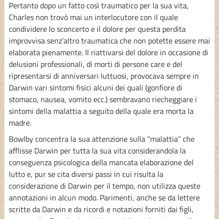
Pertanto dopo un fatto così traumatico per la sua vita,
Charles non trovò mai un interlocutore con il quale
condividere lo sconcerto e il dolore per questa perdita
improvvisa senz’altro traumatica che non potette essere mai
elaborata pienamente. Il riattivarsi del dolore in occasione di
delusioni professionali, di morti di persone care e del
ripresentarsi di anniversari luttuosi, provocava sempre in
Darwin vari sintomi fisici alcuni dei quali (gonfiore di
stomaco, nausea, vomito ecc.) sembravano riecheggiare i
sintomi della malattia a seguito della quale era morta la
madre.
Bowlby concentra la sua attenzione sulla “malattia” che
afflisse Darwin per tutta la sua vita considerandola la
conseguenza psicologica della mancata elaborazione del
lutto e, pur se cita diversi passi in cui risulta la
considerazione di Darwin per il tempo, non utilizza queste
annotazioni in alcun modo. Parimenti, anche se da lettere
scritte da Darwin e da ricordi e notazioni forniti dai figli,