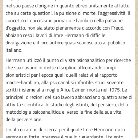
nel suo paese d’origine in quanto ebreo unitamente al fatto
che su certe questioni, la pulsione di morte, l’aggressività, il
concetto di narcisismo primario e l’ambito della pulsione
d’oggetto, non sia stato pienamente d’accordo con Freud,
abbiano reso i lavori di Imre Hermann di difficile
divulgazione e il loro autore quasi sconosciuto al pubblico
italiano.
Hermann utilizzò il punto di vista psicoanalitico per ricerche
che spaziavano in molte discipline affrontando campi
pionieristici per l’epoca quali quelli relativi al rapporto
madre-bambino, alla psicoanalisi infantile, studi sovente
scritti insieme alla moglie Alice Cziner, morta nel 1975. Le
principali direzioni del suo lavoro abbracciano quattro aree di
attività scientifica: lo studio degli istinti, del pensiero, della
metodologia psicoanalitica e, verso la fine della sua vita,
della perversione.
Un altro campo di ricerca per il quale Imre Hermann nutrì
sempre un forte interesse è quello riguardante il talento