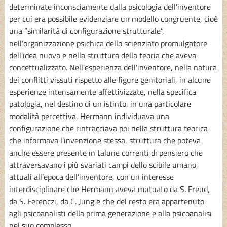
determinate inconsciamente dalla psicologia dell'inventore
per cui era possibile evidenziare un modello congruente, cioè
una “similarità di configurazione strutturale”,
nell’organizzazione psichica dello scienziato promulgatore
dell’idea nuova e nella struttura della teoria che aveva
concettualizzato. Nell'esperienza dell'inventore, nella natura
dei conflitti vissuti rispetto alle figure genitoriali, in alcune
esperienze intensamente affettivizzate, nella specifica
patologia, nel destino di un istinto, in una particolare
modalità percettiva, Hermann individuava una
configurazione che rintracciava poi nella struttura teorica
che informava l’invenzione stessa, struttura che poteva
anche essere presente in talune correnti di pensiero che
attraversavano i più svariati campi dello scibile umano,
attuali all’epoca dell’inventore, con un interesse
interdisciplinare che Hermann aveva mutuato da S. Freud,
da S. Ferenczi, da C. Jung e che del resto era appartenuto
agli psicoanalisti della prima generazione e alla psicoanalisi
nel suo complesso.