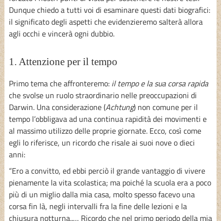
Dunque chiedo a tutti voi di esaminare questi dati biografici:
il significato degli aspetti che evidenzieremo salterà allora
agli occhi e vincerà ogni dubbio.
1. Attenzione per il tempo
Primo tema che affronteremo:
il tempo e la sua corsa rapida
che svolse un ruolo straordinario nelle preoccupazioni di
Darwin. Una considerazione (
Achtung
) non comune per il
tempo l’obbligava ad una continua rapidità dei movimenti e
al massimo utilizzo delle proprie giornate. Ecco, così come
egli lo riferisce, un ricordo che risale ai suoi nove o dieci
anni:
“Ero a convitto, ed ebbi perciò il grande vantaggio di vivere
pienamente la vita scolastica; ma poiché la scuola era a poco
più di un miglio dalla mia casa, molto spesso facevo una
corsa fin là, negli intervalli fra la fine delle lezioni e la
chiusura notturna..… Ricordo che nel primo periodo della mia