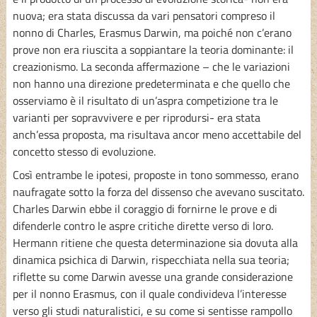
nuova; era stata discussa da vari pensatori compreso il
nonno di Charles, Erasmus Darwin, ma poiché non c’erano
prove non era riuscita a soppiantare la teoria dominante: il
creazionismo. La seconda affermazione – che le variazioni
non hanno una direzione predeterminata e che quello che
osserviamo è il risultato di un’aspra competizione tra le
varianti per sopravvivere e per riprodursi- era stata
anch’essa proposta, ma risultava ancor meno accettabile del
concetto stesso di evoluzione.
Così entrambe le ipotesi, proposte in tono sommesso, erano
naufragate sotto la forza del dissenso che avevano suscitato.
Charles Darwin ebbe il coraggio di fornirne le prove e di
difenderle contro le aspre critiche dirette verso di loro.
Hermann ritiene che questa determinazione sia dovuta alla
dinamica psichica di Darwin, rispecchiata nella sua teoria;
riflette su come Darwin avesse una grande considerazione
per il nonno Erasmus, con il quale condivideva l’interesse
verso gli studi naturalistici, e su come si sentisse rampollo