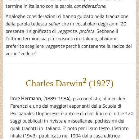
termine in italiano con la parola
considerazione
.
Analoghe considerazioni ci hanno guidato nella traduzione
della parola tedesca
seher
che in vocabolari degli anni ’20
presenta il significato di
veggente
,
profeta.
Sebbene il
l’ultimo termine sia più consueto in italiano, abbiamo
preferito scegliere
veggente
perché contenente la radice del
verbo “vedere”.
2
Charles Darwin
(1927)
Imre Hermann
, (1889-1984), psicoanalista, allievo di S.
Ferenczi e uno dei maggiori esponenti della Scuola di
Psicoanalisi Ungherese, è autore di dieci libri e di oltre 120
saggi pubblicati in riviste e miscellanee, pochissimi dei
quali tradotti in italiano. E’ noto per il suo testo: L’istinto
filiale (1943), pubblicato nel 1994 dalla casa editrice