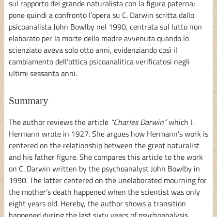
sul rapporto del grande naturalista con la figura paterna;
pone quindi a confronto l’opera su C. Darwin scritta dallo
psicoanalista John Bowlby nel 1990, centrata sul lutto non
elaborato per la morte della madre avvenuta quando lo
scienziato aveva solo otto anni, evidenziando così il
cambiamento dell’ottica psicoanalitica verificatosi negli
ultimi sessanta anni.
Summary
The author reviews the article
“Charles Darwin”
which I.
Hermann wrote in 1927. She argues how Hermann’s work is
centered on the relationship between the great naturalist
and his father figure. She compares this article to the work
on C. Darwin written by the psychoanalyst John Bowlby in
1990. The latter centered on the unelaborated mourning for
the mother’s death happened when the scientist was only
eight years old. Hereby, the author shows a transition
happened during the last sixty years of psychoanalysis