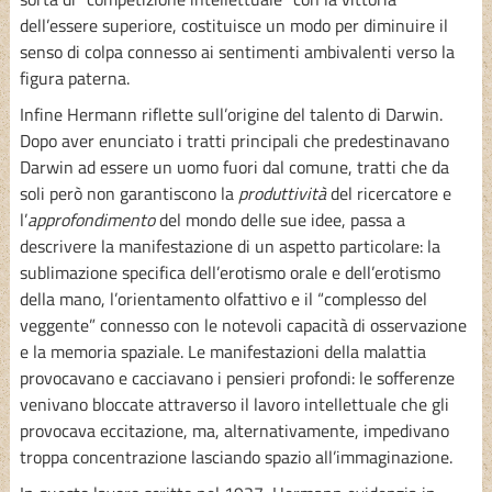
dell’essere superiore, costituisce un modo per diminuire il
senso di colpa connesso ai sentimenti ambivalenti verso la
figura paterna.
Infine Hermann riflette sull’origine del talento di Darwin.
Dopo aver enunciato i tratti principali che predestinavano
Darwin ad essere un uomo fuori dal comune, tratti che da
soli però non garantiscono la
produttività
del ricercatore e
l’
approfondimento
del mondo delle sue idee, passa a
descrivere la manifestazione di un aspetto particolare: la
sublimazione specifica dell’erotismo orale e dell’erotismo
della mano, l’orientamento olfattivo e il “complesso del
veggente” connesso con le notevoli capacità di osservazione
e la memoria spaziale. Le manifestazioni della malattia
provocavano e cacciavano i pensieri profondi: le sofferenze
venivano bloccate attraverso il lavoro intellettuale che gli
provocava eccitazione, ma, alternativamente, impedivano
troppa concentrazione lasciando spazio all’immaginazione.