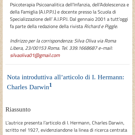
Psicoterapia Psicoanalitica dell’Infanzia, dell’Adolescenza e
della Famiglia (A.I.P.P.I.) e docente presso la Scuola di
Specializzazione dell’ A.I.P.P.I. Dal gennaio 2001 a tutt’oggi
fa parte della redazione della rivista
Richard e Piggle.
Indirizzo per la corrispondenza: Silva Oliva via Roma
Libera, 23/00153 Roma. Tel. 339.1668687 e-mail:
silvaoliva01@gmail.com
Nota introduttiva all’articolo di I. Hermann:
1
Charles Darwin
Riassunto
L’autrice presenta l’articolo di I. Hermann, Charles Darwin,
scritto nel 1927, evidenziandone la linea di ricerca centrata