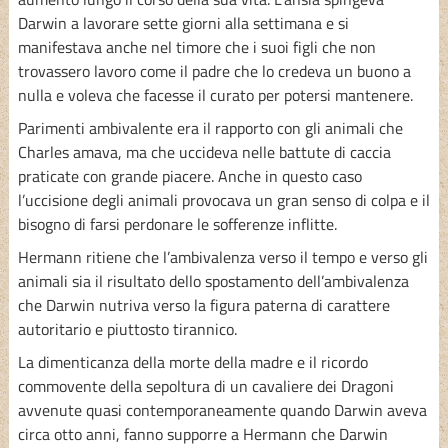
Darwin a lavorare sette giorni alla settimana e si
manifestava anche nel timore che i suoi figli che non
trovassero lavoro come il padre che lo credeva un buono a
nulla e voleva che facesse il curato per potersi mantenere.
Parimenti ambivalente era il rapporto con gli animali che
Charles amava, ma che uccideva nelle battute di caccia
praticate con grande piacere. Anche in questo caso
l’uccisione degli animali provocava un gran senso di colpa e il
bisogno di farsi perdonare le sofferenze inflitte.
Hermann ritiene che l’ambivalenza verso il tempo e verso gli
animali sia il risultato dello spostamento dell’ambivalenza
che Darwin nutriva verso la figura paterna di carattere
autoritario e piuttosto tirannico.
La dimenticanza della morte della madre e il ricordo
commovente della sepoltura di un cavaliere dei Dragoni
avvenute quasi contemporaneamente quando Darwin aveva
circa otto anni, fanno supporre a Hermann che Darwin