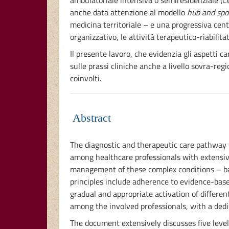
ambulatoriale intensiva o semiresidenziale (
anche data attenzione al modello
hub and sp
medicina territoriale – e una progressiva cent
organizzativo, le attività terapeutico-riabilit
Il presente lavoro, che evidenzia gli aspetti c
sulle prassi cliniche anche a livello sovra-reg
coinvolti.
Abstract
The diagnostic and therapeutic care pathway f
among healthcare professionals with extensive c
management of these complex conditions – base
principles include adherence to evidence-based
gradual and appropriate activation of differe
among the involved professionals, with a ded
The document extensively discusses five levels 