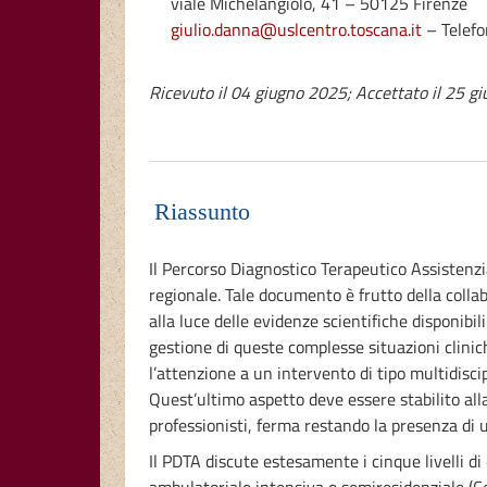
viale Michelangiolo, 41 – 50125 Firenze
giulio.danna@uslcentro.toscana.it
– Telef
Ricevuto il 04 giugno 2025; Accettato il 25 g
Riassunto
Il Percorso Diagnostico Terapeutico Assistenzi
regionale. Tale documento è frutto della colla
alla luce delle evidenze scientifiche disponibil
gestione di queste complesse situazioni clinich
l’attenzione a un intervento di tipo multidiscip
Quest’ultimo aspetto deve essere stabilito alla
professionisti, ferma restando la presenza di 
Il PDTA discute estesamente i cinque livelli di c