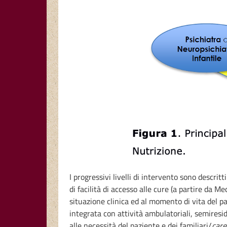
I progressivi livelli di intervento sono descritt
di facilità di accesso alle cure (a partire da 
situazione clinica ed al momento di vita del paz
integrata con attività ambulatoriali, semiresiden
alle necessità del paziente e dei familiari/
care