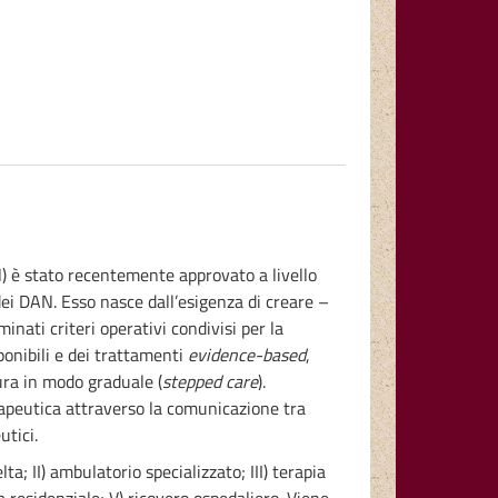
N) è stato recentemente approvato a livello
dei DAN. Esso nasce dall’esigenza di creare –
minati criteri operativi condivisi per la
ponibili e dei trattamenti
evidence-based
,
cura in modo graduale (
stepped care
).
erapeutica attraverso la comunicazione tra
utici.
ta; II) ambulatorio specializzato; III) terapia