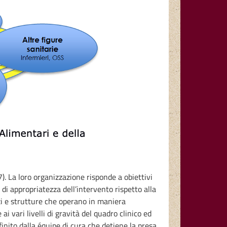
). La loro organizzazione risponde a obiettivi
 di appropriatezza dell’intervento rispetto alla
zi e strutture che operano in maniera
ai vari livelli di gravità del quadro clinico ed
finito dalla équipe di cura che detiene la presa