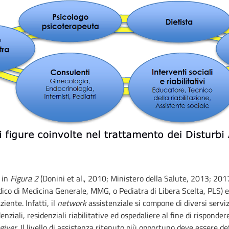
i in
Figura 2
(Donini et al., 2010; Ministero della Salute, 2013; 2017
Medico di Medicina Generale, MMG, o Pediatra di Libera Scelta, PLS) e
iente. Infatti, il
network
assistenziale si compone di diversi servi
ziali, residenziali riabilitative ed ospedaliere al fine di rispondere 
giver
. Il livello di assistenza ritenuto più opportuno deve essere de