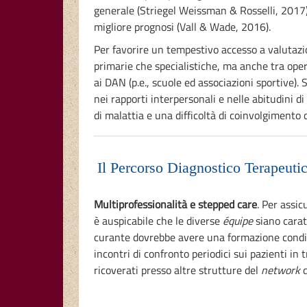
generale (Striegel Weissman & Rosselli, 2017)
migliore prognosi (Vall & Wade, 2016).
Per favorire un tempestivo accesso a valutazio
primarie che specialistiche, ma anche tra oper
ai DAN (p.e., scuole ed associazioni sportive). 
nei rapporti interpersonali e nelle abitudini 
di malattia e una difficoltà di coinvolgimento 
Il Percorso Diagnostico Terapeutic
Multiprofessionalità e stepped care
. Per assic
è auspicabile che le diverse
équipe
siano caratt
curante dovrebbe avere una formazione condivi
incontri di confronto periodici sui pazienti i
ricoverati presso altre strutture del
network
d