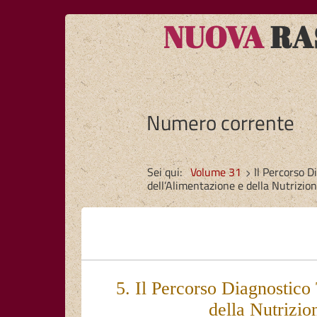
NUOVA
RAS
Numero corrente
Sei qui:
Volume 31
Il Percorso D
dell’Alimentazione e della Nutrizio
5. Il Percorso Diagnostico
della Nutrizio