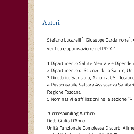
Autori
1
1
Stefano Lucarelli
,
Giuseppe Cardamone
,
5
verifica e approvazione del PDTA
1 Dipartimento Salute Mentale e Dipenden
2 Dipartimento di Scienze della Salute, Uni
3 Direttrice Sanitaria, Azienda USL Toscan
4 Responsabile Settore Assistenza Sanitari
Regione Toscana
5 Nominativi e affiliazioni nella sezione “
*
Corresponding Author:
Dott. Giulio D’Anna
Unità Funzionale Complessa Disturbi Alime