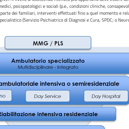
omedici, psicopatologici e sociali (p.e., condizioni cliniche, consape
parte dei familiari, interventi effettuati fino a quel momento e rela
pecialistico (Servizio Psichiatrico di Diagnosi e Cura, SPDC; o Neuro