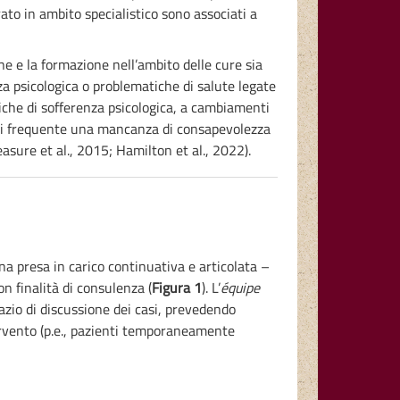
to in ambito specialistico sono associati a
e e la formazione nell’ambito delle cure sia
za psicologica o problematiche di salute legate
ifiche di sofferenza psicologica, a cambiamenti
no di frequente una mancanza di consapevolezza
easure et al., 2015; Hamilton et al., 2022).
una presa in carico continuativa e articolata –
on finalità di consulenza (
Figura 1
). L’
équipe
zio di discussione dei casi, prevedendo
tervento (p.e., pazienti temporaneamente