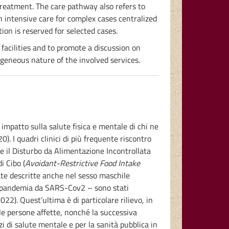
 treatment. The care pathway also refers to
h intensive care for complex cases centralized
tion is reserved for selected cases.
facilities and to promote a discussion on
ogeneous nature of the involved services.
 impatto sulla salute fisica e mentale di chi ne
). I quadri clinici di più frequente riscontro
 e il Disturbo da Alimentazione Incontrollata
i Cibo (
Avoidant-Restrictive Food Intake
ate descritte anche nel sesso maschile
 la pandemia da SARS-Cov2 – sono stati
22). Quest’ultima è di particolare rilievo, in
le persone affette, nonché la successiva
i di salute mentale e per la sanità pubblica in