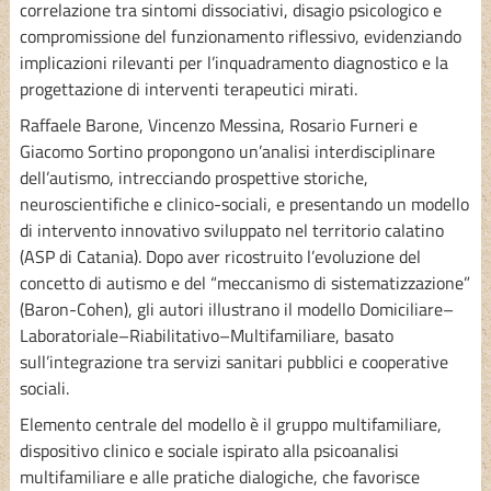
correlazione tra sintomi dissociativi, disagio psicologico e
compromissione del funzionamento riflessivo, evidenziando
implicazioni rilevanti per l’inquadramento diagnostico e la
progettazione di interventi terapeutici mirati.
Raffaele Barone, Vincenzo Messina, Rosario Furneri e
Giacomo Sortino propongono un’analisi interdisciplinare
dell’autismo, intrecciando prospettive storiche,
neuroscientifiche e clinico-sociali, e presentando un modello
di intervento innovativo sviluppato nel territorio calatino
(ASP di Catania). Dopo aver ricostruito l’evoluzione del
concetto di autismo e del “meccanismo di sistematizzazione”
(Baron-Cohen), gli autori illustrano il modello Domiciliare–
Laboratoriale–Riabilitativo–Multifamiliare, basato
sull’integrazione tra servizi sanitari pubblici e cooperative
sociali.
Elemento centrale del modello è il gruppo multifamiliare,
dispositivo clinico e sociale ispirato alla psicoanalisi
multifamiliare e alle pratiche dialogiche, che favorisce