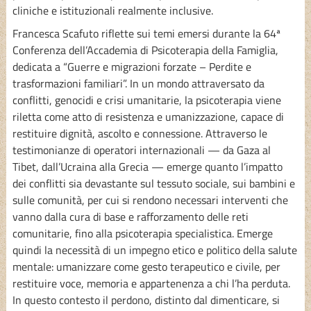
cliniche e istituzionali realmente inclusive.
Francesca Scafuto riflette sui temi emersi durante la 64ª
Conferenza dell’Accademia di Psicoterapia della Famiglia,
dedicata a “Guerre e migrazioni forzate – Perdite e
trasformazioni familiari”. In un mondo attraversato da
conflitti, genocidi e crisi umanitarie, la psicoterapia viene
riletta come atto di resistenza e umanizzazione, capace di
restituire dignità, ascolto e connessione. Attraverso le
testimonianze di operatori internazionali — da Gaza al
Tibet, dall’Ucraina alla Grecia — emerge quanto l’impatto
dei conflitti sia devastante sul tessuto sociale, sui bambini e
sulle comunità, per cui si rendono necessari interventi che
vanno dalla cura di base e rafforzamento delle reti
comunitarie, fino alla psicoterapia specialistica. Emerge
quindi la necessità di un impegno etico e politico della salute
mentale: umanizzare come gesto terapeutico e civile, per
restituire voce, memoria e appartenenza a chi l’ha perduta.
In questo contesto il perdono, distinto dal dimenticare, si