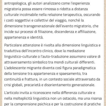
antropologica, gli autori analizzano come l’esperienza
migratoria possa essere rimossa o ridotta a distanza
culturale incolmabile nella relazione terapeutica, oscurando
i costi soggettivi e collettivi del viaggio, nonché la
dimensione transgenerazionale dell’evento migratorio, che
incide sui processi di filiazione, discendenza e affiliazione,
appartenenza e identità.
Particolare attenzione è rivolta alla dimensione linguistica e
traduttiva dell’incontro clinico, dove la mediazione
linguistico-culturale o l’auto-traduzione assumono valore di
attraversamento simbolico tra mondi culturali differenti.
L’adolescente migrante diventa così figura paradigmatica
della tensione tra appartenenza e spaesamento, tra
continuità e frattura, in un contesto sociale attraversato da
crisi globali, precarietà e disorientamento generazionale.
L’articolo invita a riconoscere nella differenza culturale e
nella molteplicità linguistica non un ostacolo, ma una risorsa
per la comprensione psichica e per la costruzione di pratiche