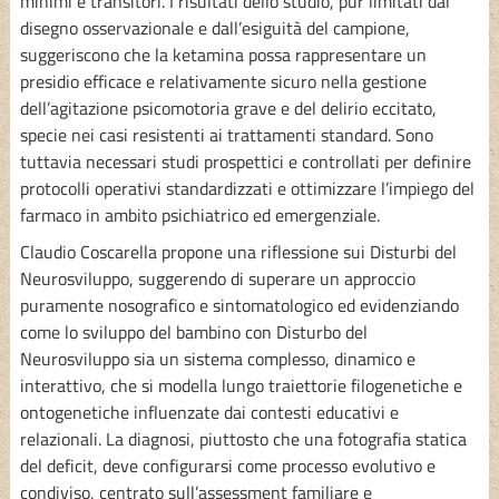
minimi e transitori. I risultati dello studio, pur limitati dal
disegno osservazionale e dall’esiguità del campione,
suggeriscono che la ketamina possa rappresentare un
presidio efficace e relativamente sicuro nella gestione
dell’agitazione psicomotoria grave e del delirio eccitato,
specie nei casi resistenti ai trattamenti standard. Sono
tuttavia necessari studi prospettici e controllati per definire
protocolli operativi standardizzati e ottimizzare l’impiego del
farmaco in ambito psichiatrico ed emergenziale.
Claudio Coscarella propone una riflessione sui Disturbi del
Neurosviluppo, suggerendo di superare un approccio
puramente nosografico e sintomatologico ed evidenziando
come lo sviluppo del bambino con Disturbo del
Neurosviluppo sia un sistema complesso, dinamico e
interattivo, che si modella lungo traiettorie filogenetiche e
ontogenetiche influenzate dai contesti educativi e
relazionali. La diagnosi, piuttosto che una fotografia statica
del deficit, deve configurarsi come processo evolutivo e
condiviso, centrato sull’assessment familiare e