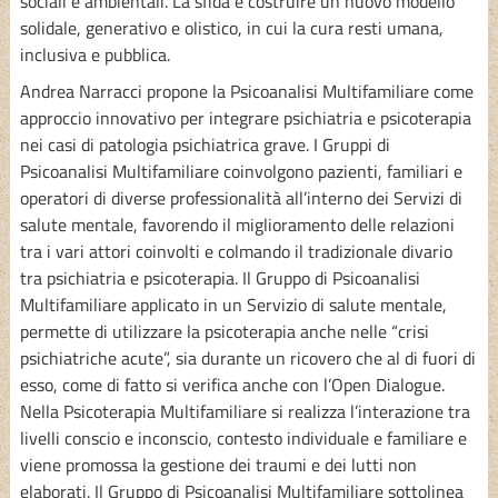
sociali e ambientali. La sfida è costruire un nuovo modello
solidale, generativo e olistico, in cui la cura resti umana,
inclusiva e pubblica.
Andrea Narracci propone la Psicoanalisi Multifamiliare come
approccio innovativo per integrare psichiatria e psicoterapia
nei casi di patologia psichiatrica grave. I Gruppi di
Psicoanalisi Multifamiliare coinvolgono pazienti, familiari e
operatori di diverse professionalità all’interno dei Servizi di
salute mentale, favorendo il miglioramento delle relazioni
tra i vari attori coinvolti e colmando il tradizionale divario
tra psichiatria e psicoterapia. Il Gruppo di Psicoanalisi
Multifamiliare applicato in un Servizio di salute mentale,
permette di utilizzare la psicoterapia anche nelle “crisi
psichiatriche acute”, sia durante un ricovero che al di fuori di
esso, come di fatto si verifica anche con l’Open Dialogue.
Nella Psicoterapia Multifamiliare si realizza l’interazione tra
livelli conscio e inconscio, contesto individuale e familiare e
viene promossa la gestione dei traumi e dei lutti non
elaborati. Il Gruppo di Psicoanalisi Multifamiliare sottolinea