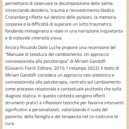
permettono di osservare la decomposizione delle salme,
intrecciando desiderio, trauma e reinvestimento libidico.
Cronenberg riflette sul destino delle pulsioni, la memoria
corporea e la difficoltà di superare un lutto traumatico,
fondendo immaginario e reale in una narrazione inquietante
e di notevole intensità visiva.
Ancora Riccardo Dalle Luche propone una recensione del
“Manuale di tessitura del cambiamento. Un approccio
connessionista alla psicoterapia” di Miriam Gandolfi
(Giovanni Fioriti Editore, 2015; I ristampa 2022). Il testo di
Miriam Gandolfi considera un approccio neo-sistemico e
connessionista alla psicoterapia, centrato sul cambiamento
come processo relazionale e contestuale piuttosto che sulla
diagnosi statica. In questo contesto vengono offerti
strumenti pratici e riflessioni teoriche per favorire interventi
significativi e personalizzati, valorizzando il ruolo del
paziente, della famiglia e del terapeuta nel co-costruire la
cura.