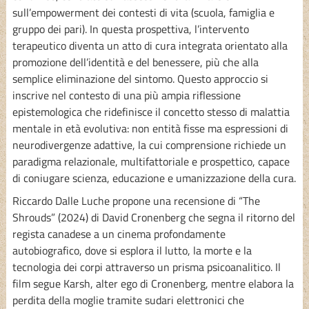
sull’empowerment dei contesti di vita (scuola, famiglia e
gruppo dei pari). In questa prospettiva, l’intervento
terapeutico diventa un atto di cura integrata orientato alla
promozione dell’identità e del benessere, più che alla
semplice eliminazione del sintomo. Questo approccio si
inscrive nel contesto di una più ampia riflessione
epistemologica che ridefinisce il concetto stesso di malattia
mentale in età evolutiva: non entità fisse ma espressioni di
neurodivergenze adattive, la cui comprensione richiede un
paradigma relazionale, multifattoriale e prospettico, capace
di coniugare scienza, educazione e umanizzazione della cura.
Riccardo Dalle Luche propone una recensione di “The
Shrouds” (2024) di David Cronenberg che segna il ritorno del
regista canadese a un cinema profondamente
autobiografico, dove si esplora il lutto, la morte e la
tecnologia dei corpi attraverso un prisma psicoanalitico. Il
film segue Karsh, alter ego di Cronenberg, mentre elabora la
perdita della moglie tramite sudari elettronici che