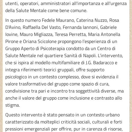
utenti, operatori, amministratori all'importanza e all'urgenza
della Salute Mentale come bene comune.
In questo numero Fedele Maurano, Caterina Nuzzo, Rosa
D’Avino, Raffaella Del Vasto, Fernanda Iannoni, Gabriele
Iovine, Mauro Migliazza, Teresa Perretta, Maria Antonella
Pirone e Oriana Scicolone propongono l’esperienza di un
Gruppo Aperto di Psicoterapia condotto da un Centro di
Salute Mentale nel quartiere Sanità di Napoli. L’intervento,
che si ispira al modello multifamiliare di J.G. Badaracco e
integra riferimenti teorici gruppali, offre supporto
psicologico in un contesto complesso, dove si evidenzia il
valore trasformativo del gruppo come spazio di cura,
condivisione tra pari e incontro tra soggettività diverse, ma
anche il valore del gruppo come inclusione e contrasto allo
stigma.
Questo intervento è stato pensato in un contesto urbano
caratterizzato da molteplici criticità sociali, culturali e forti
pressioni emergenziali per offrire, pur in carenza di risorse,