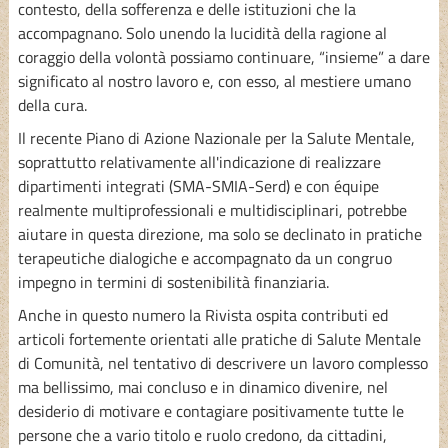
contesto, della sofferenza e delle istituzioni che la
accompagnano. Solo unendo la lucidità della ragione al
coraggio della volontà possiamo continuare, “insieme” a dare
significato al nostro lavoro e, con esso, al mestiere umano
della cura.
Il recente Piano di Azione Nazionale per la Salute Mentale,
soprattutto relativamente all'indicazione di realizzare
dipartimenti integrati (SMA-SMIA-Serd) e con équipe
realmente multiprofessionali e multidisciplinari, potrebbe
aiutare in questa direzione, ma solo se declinato in pratiche
terapeutiche dialogiche e accompagnato da un congruo
impegno in termini di sostenibilità finanziaria.
Anche in questo numero la Rivista ospita contributi ed
articoli fortemente orientati alle pratiche di Salute Mentale
di Comunità, nel tentativo di descrivere un lavoro complesso
ma bellissimo, mai concluso e in dinamico divenire, nel
desiderio di motivare e contagiare positivamente tutte le
persone che a vario titolo e ruolo credono, da cittadini,