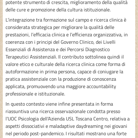
potente strumento di crescita, miglioramento della qualità
delle cure e promozione della cultura istituzionale.
L’integrazione tra formazione sul campo e ricerca clinica è
considerata strategica per migliorare la qualità delle
prestazioni, l’efficacia clinica e l’efficienza organizzativa, in
coerenza con i principi del Governo Clinico, dei Livelli
Essenziali di Assistenza e dei Percorsi Diagnostico
Terapeutici Assistenziali. Il contributo sottolinea quindi il
valore etico e culturale della ricerca clinica come forma di
autoformazione in prima persona, capace di coniugare la
pratica assistenziale con la produzione di conoscenza
applicata, promuovendo una maggiore accountability
professionale e istituzionale.
In questo contesto viene infine presentata in forma
riassuntiva una ricerca osservazionale condotta presso
l’UOC Psicologia dell’Azienda USL Toscana Centro, relativa a
aspetti dissociativi e maladaptive daydreaming nei giovani
nel periodo post-pandemico. I risultati mostrano una forte