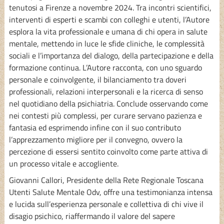
tenutosi a Firenze a novembre 2024. Tra incontri scientifici,
interventi di esperti e scambi con colleghi e utenti, l’Autore
esplora la vita professionale e umana di chi opera in salute
mentale, mettendo in luce le sfide cliniche, le complessità
sociali e l’importanza del dialogo, della partecipazione e della
formazione continua. L’Autore racconta, con uno sguardo
personale e coinvolgente, il bilanciamento tra doveri
professionali, relazioni interpersonali e la ricerca di senso
nel quotidiano della psichiatria. Conclude osservando come
nei contesti più complessi, per curare servano pazienza e
fantasia ed esprimendo infine con il suo contributo
l’apprezzamento migliore per il convegno, ovvero la
percezione di essersi sentito coinvolto come parte attiva di
un processo vitale e accogliente.
Giovanni Callori, Presidente della Rete Regionale Toscana
Utenti Salute Mentale Odv, offre una testimonianza intensa
e lucida sull’esperienza personale e collettiva di chi vive il
disagio psichico, riaffermando il valore del sapere