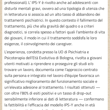
professionali). L’ IPS-Y è rivolto anche ad adolescenti con
disturbi mentali gravi, ovvero ad una tipologia di utenza che
in letteratura si associa ad un alto tasso di abbandono dei
trattamenti psichiatrici. In questo contesto il fallimento del
trattamento, più che alla gravità del quadro o a criteri
diagnostici, si correla spesso a fattori quali l'ambiente di vita
dei giovani, il modo in cui il trattamento soddisfa le loro
esigenze, il coinvolgimento dei caregiver.
L’esperienza, condotta presso la UO di Psichiatria e
Psicoterapia dell’Età Evolutiva di Bologna, rivolta a giovani
utenti motivati a riprendere o proseguire gli studi e/o
trovare un lavoro, documenta come l’approccio centrato
sulla persona e integrato nel lavoro d’équipe favorisca un
significativo miglioramento del funzionamento sociale e
un’elevata adesione al trattamento. I risultati ottenuti —
con oltre l’80% di esiti positivi e un tasso di drop-out
sensibilmente inferiore ai dati di letteratura — confermano
la fattibilità e l’efficacia del modello IPS-Y anche in età