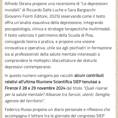
Alfredo Sbrana propone una recensione di “Le depressioni
invisibili” di Riccardo Dalle Luche e Sara Bargiacchi
(Giovanni Fioriti Editore, 2025) osservando come il testo
offra un’analisi esaustiva della depressione, integrando
psicopatologia, clinica e strategie terapeutiche multimodali.
Il testo valorizza il patrimonio della Scuola di Pisa,
coniugando teoria e pratica, e propone una visione
innovativa e operativa, utile sia agli psichiatri in formazione
sia ai professionisti della salute mentale interessati a
comprendere le molteplici sfaccettature dei disturbi
depressivi contemporanei.
In questo numero vengono poi raccolti
alcuni contributi
relativi all’ultima Riunione Scientifica SIEP tenutasi a
Firenze il 28 e 29 novembre 2024
dal titolo
“Quali risorse
per la salute mentale? Alleanze tra Servizi, utenti, famiglie,
agenzie del territorio”
.
Federico Russo propone un diario personale e riflessivo che
accompagna il lettore tra le giornate del congresso SIEP