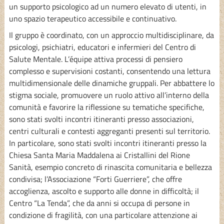
un supporto psicologico ad un numero elevato di utenti, in
uno spazio terapeutico accessibile e continuativo.
Il gruppo è coordinato, con un approccio multidisciplinare, da
psicologi, psichiatri, educatori e infermieri del Centro di
Salute Mentale. L’équipe attiva processi di pensiero
complesso e supervisioni costanti, consentendo una lettura
multidimensionale delle dinamiche gruppali. Per abbattere lo
stigma sociale, promuovere un ruolo attivo all’interno della
comunità e favorire la riflessione su tematiche specifiche,
sono stati svolti incontri itineranti presso associazioni,
centri culturali e contesti aggreganti presenti sul territorio.
In particolare, sono stati svolti incontri itineranti presso la
Chiesa Santa Maria Maddalena ai Cristallini del Rione
Sanità, esempio concreto di rinascita comunitaria e bellezza
condivisa; l’Associazione “Forti Guerriere”, che offre
accoglienza, ascolto e supporto alle donne in difficoltà; il
Centro “La Tenda”, che da anni si occupa di persone in
condizione di fragilità, con una particolare attenzione ai