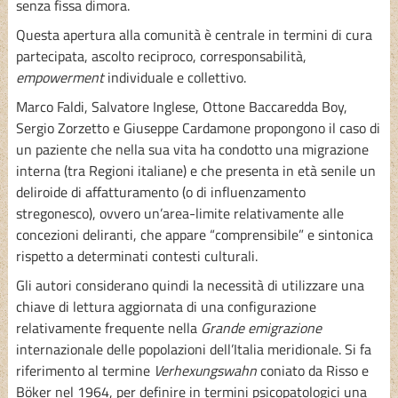
senza fissa dimora.
Questa apertura alla comunità è centrale in termini di cura
partecipata, ascolto reciproco, corresponsabilità,
empowerment
individuale e collettivo.
Marco Faldi, Salvatore Inglese, Ottone Baccaredda Boy,
Sergio Zorzetto e Giuseppe Cardamone propongono il caso di
un paziente che nella sua vita ha condotto una migrazione
interna (tra Regioni italiane) e che presenta in età senile un
deliroide di affatturamento (o di influenzamento
stregonesco), ovvero un’area-limite relativamente alle
concezioni deliranti, che appare “comprensibile” e sintonica
rispetto a determinati contesti culturali.
Gli autori considerano quindi la necessità di utilizzare una
chiave di lettura aggiornata di una configurazione
relativamente frequente nella
Grande emigrazione
internazionale delle popolazioni dell’Italia meridionale. Si fa
riferimento al termine
Verhexungswahn
coniato da Risso e
Böker nel 1964, per definire in termini psicopatologici una