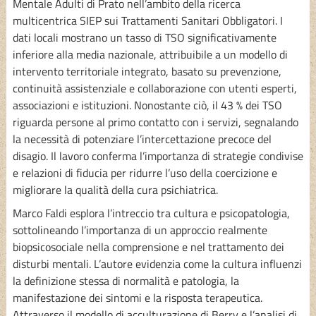
Mentale Adulti di Prato nell’ambito della ricerca
multicentrica SIEP sui Trattamenti Sanitari Obbligatori. I
dati locali mostrano un tasso di TSO significativamente
inferiore alla media nazionale, attribuibile a un modello di
intervento territoriale integrato, basato su prevenzione,
continuità assistenziale e collaborazione con utenti esperti,
associazioni e istituzioni. Nonostante ciò, il 43 % dei TSO
riguarda persone al primo contatto con i servizi, segnalando
la necessità di potenziare l’intercettazione precoce del
disagio. Il lavoro conferma l’importanza di strategie condivise
e relazioni di fiducia per ridurre l’uso della coercizione e
migliorare la qualità della cura psichiatrica.
Marco Faldi esplora l’intreccio tra cultura e psicopatologia,
sottolineando l’importanza di un approccio realmente
biopsicosociale nella comprensione e nel trattamento dei
disturbi mentali. L’autore evidenzia come la cultura influenzi
la definizione stessa di normalità e patologia, la
manifestazione dei sintomi e la risposta terapeutica.
Attraverso il modello di acculturazione di Berry e l’analisi di