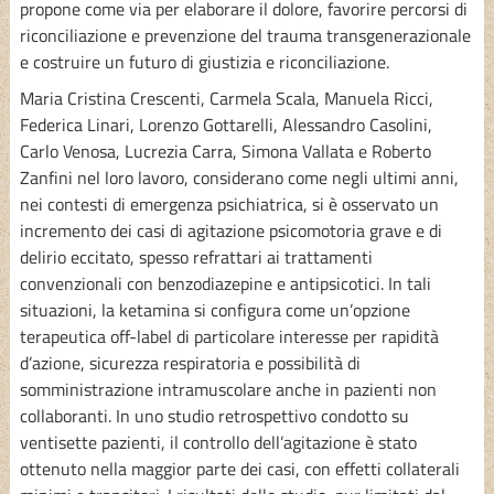
propone come via per elaborare il dolore, favorire percorsi di
riconciliazione e prevenzione del trauma transgenerazionale
e costruire un futuro di giustizia e riconciliazione.
Maria Cristina Crescenti, Carmela Scala, Manuela Ricci,
Federica Linari, Lorenzo Gottarelli, Alessandro Casolini,
Carlo Venosa, Lucrezia Carra, Simona Vallata e Roberto
Zanfini nel loro lavoro, considerano come negli ultimi anni,
nei contesti di emergenza psichiatrica, si è osservato un
incremento dei casi di agitazione psicomotoria grave e di
delirio eccitato, spesso refrattari ai trattamenti
convenzionali con benzodiazepine e antipsicotici. In tali
situazioni, la ketamina si configura come un’opzione
terapeutica off-label di particolare interesse per rapidità
d’azione, sicurezza respiratoria e possibilità di
somministrazione intramuscolare anche in pazienti non
collaboranti. In uno studio retrospettivo condotto su
ventisette pazienti, il controllo dell’agitazione è stato
ottenuto nella maggior parte dei casi, con effetti collaterali