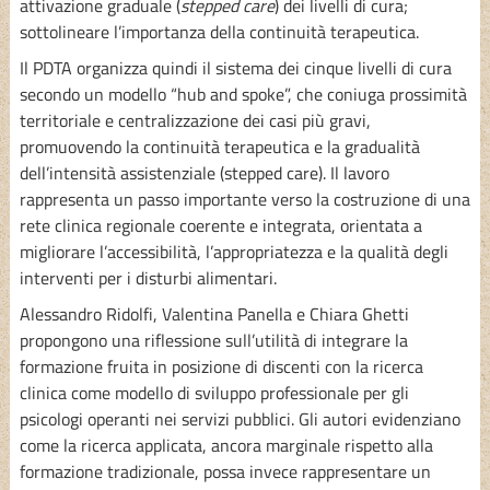
attivazione graduale (
stepped care
) dei livelli di cura;
sottolineare l’importanza della continuità terapeutica.
Il PDTA organizza quindi il sistema dei cinque livelli di cura
secondo un modello “hub and spoke”, che coniuga prossimità
territoriale e centralizzazione dei casi più gravi,
promuovendo la continuità terapeutica e la gradualità
dell’intensità assistenziale (stepped care). Il lavoro
rappresenta un passo importante verso la costruzione di una
rete clinica regionale coerente e integrata, orientata a
migliorare l’accessibilità, l’appropriatezza e la qualità degli
interventi per i disturbi alimentari.
Alessandro Ridolfi, Valentina Panella e Chiara Ghetti
propongono una riflessione sull’utilità di integrare la
formazione fruita in posizione di discenti con la ricerca
clinica come modello di sviluppo professionale per gli
psicologi operanti nei servizi pubblici. Gli autori evidenziano
come la ricerca applicata, ancora marginale rispetto alla
formazione tradizionale, possa invece rappresentare un