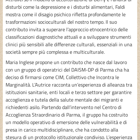
disturbi come la depressione e i disturbi alimentari, Faldi
mostra come il disagio psichico rifletta profondamente le
trasformazioni socioculturali del nostro tempo. Il suo
contributo invita a superare l’approccio etnocentrico delle
classificazioni diagnostiche attuali e a sviluppare strumenti
clinici più sensibili alle differenze culturali, essenziali in una
società sempre più complessa e multiculturale.
Maria Inglese propone un contributo che nasce dal lavoro
con un gruppo di operatrici del DAISM-DP di Parma cha ha
deciso di firmarsi come CIM, Collettivo che Incontra le
Marginalità. L’Autrice racconta un’esperienza di alleanza tra
istituzioni sanitarie, enti locali e terzo settore per garantire
accoglienza e tutela della salute mentale dei migranti e
richiedenti asilo. Partendo dall’intervento nel Centro di
Accoglienza Straordinario di Parma, il gruppo ha costruito
un modello operativo di emersione delle vulnerabilità e di
presa in carico multidisciplinare, che ha condotto alla
stesura di un protocollo istituzionale condiviso. L’esperienza