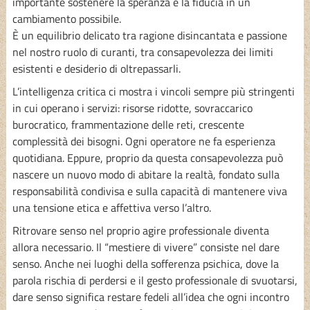
importante sostenere la speranza e la fiducia in un
cambiamento possibile.
È un equilibrio delicato tra ragione disincantata e passione
nel nostro ruolo di curanti, tra consapevolezza dei limiti
esistenti e desiderio di oltrepassarli.
L’intelligenza critica ci mostra i vincoli sempre più stringenti
in cui operano i servizi: risorse ridotte, sovraccarico
burocratico, frammentazione delle reti, crescente
complessità dei bisogni. Ogni operatore ne fa esperienza
quotidiana. Eppure, proprio da questa consapevolezza può
nascere un nuovo modo di abitare la realtà, fondato sulla
responsabilità condivisa e sulla capacità di mantenere viva
una tensione etica e affettiva verso l’altro.
Ritrovare senso nel proprio agire professionale diventa
allora necessario. Il “mestiere di vivere” consiste nel dare
senso. Anche nei luoghi della sofferenza psichica, dove la
parola rischia di perdersi e il gesto professionale di svuotarsi,
dare senso significa restare fedeli all’idea che ogni incontro