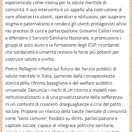
esperienziale come risorsa per la salute mentale di
comunità. Il suo intervento è un appello alla costruzione di
vere alleanze tra utenti, operatori e istituzioni, per superare
stigma e paternalismo e rendere gli utenti protagonisti attivi
nei processi di cura e partecipazione. Giovanni Callori invita
a difendere il Servizio Sanitario Nazionale, a promuovere i
gruppi di auto aiuto e la formazione degli ESP, ricordando
che solidarietà e umanità restano le forze più potenti per
costruire salute e civiltà.
Pietro Pellegrini riflette sul futuro dei Servizi pubblici di
salute mentale in Italia, partendo dalla consapevolezza
storica della riforma basagliana e del welfare pubblico
universale. Denuncia i rischi di un ritorno a modelli neo-
istituzionalizzanti e di una privatizzazione della sofferenza,
in un contesto di crescenti diseguaglianze e crisi del patto
sociale. Propone un rilancio della salute mentale di comunità
come “bene comune”, fondato su diritti, partecipazione e
capitale sociale, capace di integrare politiche sanitarie,