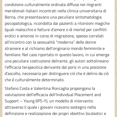
condizione culturalmente ordinata diffusa nei migranti
meridionali italiani incontrati nella clinica universitaria di
Berna, che presentavano una peculiare sintomatologia
psicopatologica, ricondotta dai pazienti a ritorsioni magiche
(quali malocchio e fatture d’amore o di morte) per conflitti
erotici e amorosi in corso di migrazione, spesso correlati
all’incontro con la sessualità “moderna” delle donne
straniere e al richiamo dell’originario mondo femminile e
familiare. Nel caso riportato in questo lavoro, in cui emerge
una peculiare costruzione delirante, gli autori sottolineano
l’efficacia terapeutica derivante dal porsi in una posizione
d’ascolto, necessaria per distinguere ciò che è delirio da ciò
che è culturalmente determinato.
Stefano Costa e Valentina Roncaglia propongono la
valutazione dell’efficacia dell’Individual Placement and
Support – Young (IPS-Y), un modello di intervento
attraverso il quale i giovani ricevono sostegno nella
definizione e realizzazione dei propri obiettivi (scolastici e