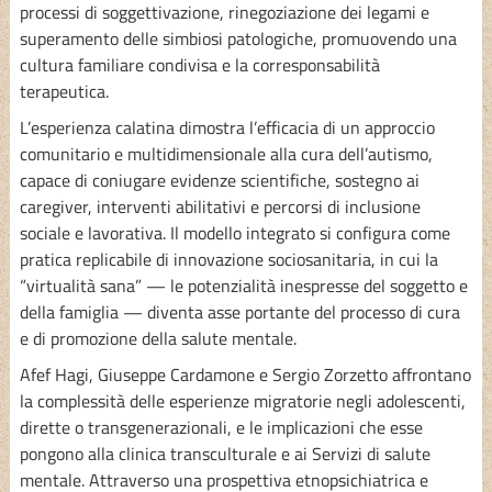
processi di soggettivazione, rinegoziazione dei legami e
superamento delle simbiosi patologiche, promuovendo una
cultura familiare condivisa e la corresponsabilità
terapeutica.
L’esperienza calatina dimostra l’efficacia di un approccio
comunitario e multidimensionale alla cura dell’autismo,
capace di coniugare evidenze scientifiche, sostegno ai
caregiver, interventi abilitativi e percorsi di inclusione
sociale e lavorativa. Il modello integrato si configura come
pratica replicabile di innovazione sociosanitaria, in cui la
“virtualità sana” — le potenzialità inespresse del soggetto e
della famiglia — diventa asse portante del processo di cura
e di promozione della salute mentale.
Afef Hagi, Giuseppe Cardamone e Sergio Zorzetto affrontano
la complessità delle esperienze migratorie negli adolescenti,
dirette o transgenerazionali, e le implicazioni che esse
pongono alla clinica transculturale e ai Servizi di salute
mentale. Attraverso una prospettiva etnopsichiatrica e