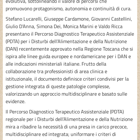
evolutiva, sottolineando il valore di percorsi che
promuovono protagonismo, autonomia e continuità di cura.
Stefano Lucarelli, Giuseppe Cardamone, Giovanni Castellini,
Giulio D’Anna, Simona Dei, Monica Marini e Valdo Ricca
presentano il Percorso Diagnostico Terapeutico Assistenziale
(PDTA) per i Disturbi dell’Alimentazione e della Nutrizione
(DAN) recentemente approvato nella Regione Toscana che si
ispira alle linee guida europee e nordamericane per i DAN e
alle indicazioni ministeriali italiane. Frutto della
collaborazione tra professionisti di area clinica e
istituzionale, il documento definisce criteri condivisi per la
gestione integrata di queste patologie complesse,
valorizzando un approccio multidisciplinare e basato sulle
evidenze.
Il Percorso Diagnostico Terapeutico Assistenziale (PDTA)
regionale per i Disturbi dell’Alimentazione e della Nutrizione
mira a ribadire la necessità di una presa in carico precoce,
multidisciplinare ed integrata; uniformare i criteri di