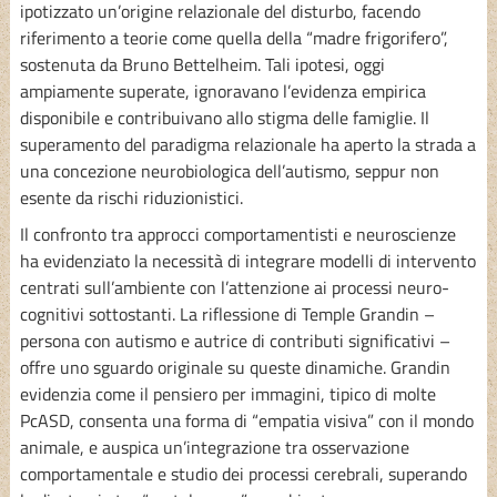
ipotizzato un’origine relazionale del disturbo, facendo
riferimento a teorie come quella della “madre frigorifero”,
sostenuta da Bruno Bettelheim. Tali ipotesi, oggi
ampiamente superate, ignoravano l’evidenza empirica
disponibile e contribuivano allo stigma delle famiglie. Il
superamento del paradigma relazionale ha aperto la strada a
una concezione neurobiologica dell’autismo, seppur non
esente da rischi riduzionistici.
Il confronto tra approcci comportamentisti e neuroscienze
ha evidenziato la necessità di integrare modelli di intervento
centrati sull’ambiente con l’attenzione ai processi neuro-
cognitivi sottostanti. La riflessione di Temple Grandin –
persona con autismo e autrice di contributi significativi –
offre uno sguardo originale su queste dinamiche. Grandin
evidenzia come il pensiero per immagini, tipico di molte
PcASD, consenta una forma di “empatia visiva” con il mondo
animale, e auspica un’integrazione tra osservazione
comportamentale e studio dei processi cerebrali, superando