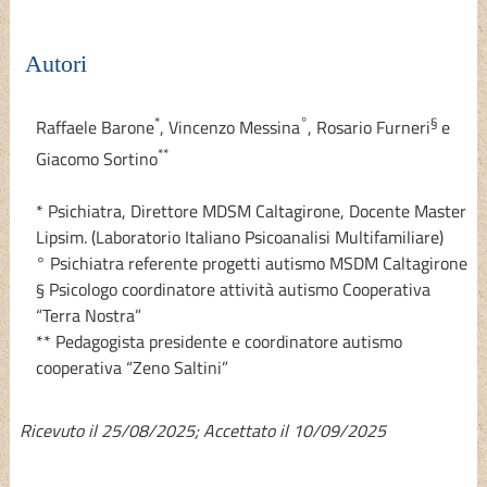
Autori
*
°
§
Raffaele Barone
,
Vincenzo Messina
,
Rosario Furneri
e
**
Giacomo Sortino
* Psichiatra, Direttore MDSM Caltagirone, Docente Master
Lipsim. (Laboratorio Italiano Psicoanalisi Multifamiliare)
° Psichiatra referente progetti autismo MSDM Caltagirone
§ Psicologo coordinatore attività autismo Cooperativa
“Terra Nostra”
** Pedagogista presidente e coordinatore autismo
cooperativa “Zeno Saltini”
Ricevuto il 25/08/2025; Accettato il 10/09/2025