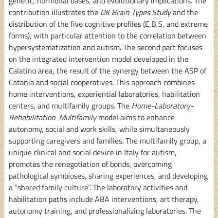
genetic, hormonal bases, and evolutionary implications. The
contribution illustrates the
UK Brain Types Study
and the
distribution of the five cognitive profiles (E,B,S, and extreme
forms), with particular attention to the correlation between
hypersystematization and autism. The second part focuses
on the integrated intervention model developed in the
Calatino area, the result of the synergy between the ASP of
Catania and social cooperatives. This approach combines
home interventions, experiential laboratories, habilitation
centers, and multifamily groups. The
Home-Laboratory-
Rehabilitation-Multifamily
model aims to enhance
autonomy, social and work skills, while simultaneously
supporting caregivers and families. The multifamily group, a
unique clinical and social device in Italy for autism,
promotes the renegotiation of bonds, overcoming
pathological symbioses, sharing experiences, and developing
a “shared family culture”. The laboratory activities and
habilitation paths include ABA interventions, art therapy,
autonomy training, and professionalizing laboratories. The