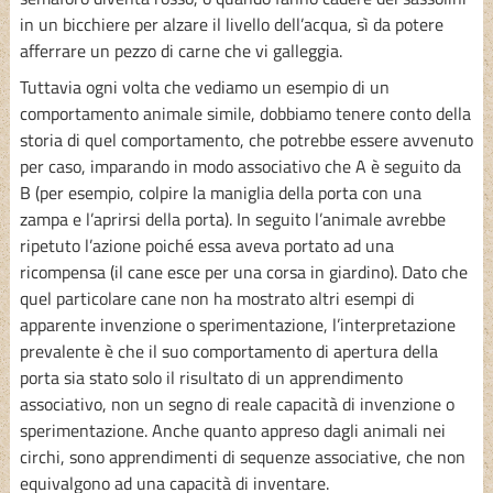
in un bicchiere per alzare il livello dell’acqua, sì da potere
afferrare un pezzo di carne che vi galleggia.
Tuttavia ogni volta che vediamo un esempio di un
comportamento animale simile, dobbiamo tenere conto della
storia di quel comportamento, che potrebbe essere avvenuto
per caso, imparando in modo associativo che A è seguito da
B (per esempio, colpire la maniglia della porta con una
zampa e l’aprirsi della porta). In seguito l’animale avrebbe
ripetuto l’azione poiché essa aveva portato ad una
ricompensa (il cane esce per una corsa in giardino). Dato che
quel particolare cane non ha mostrato altri esempi di
apparente invenzione o sperimentazione, l’interpretazione
prevalente è che il suo comportamento di apertura della
porta sia stato solo il risultato di un apprendimento
associativo, non un segno di reale capacità di invenzione o
sperimentazione. Anche quanto appreso dagli animali nei
circhi, sono apprendimenti di sequenze associative, che non
equivalgono ad una capacità di inventare.