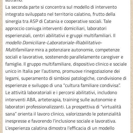
La seconda parte si concentra sul modello di intervento
integrato sviluppato nel territorio calatino, frutto della
sinergia tra ASP di Catania e cooperative sociali. Tale
approccio coniuga interventi domiciliari, laboratori
esperienziali, centri abilitativi e gruppi multifamiliari. Il
modello Domiciliare-Laboratoriale-Riabilitativo-
Multifamiliare
mira a potenziare autonomie, competenze
sociali e lavorative, sostenendo parallelamente caregiver e
famiglie. Il gruppo multifamiliare, dispositivo clinico e sociale
unico in Italia per l’autismo, promuove rinegoziazione dei
legami, superamento di simbiosi patologiche, condivisione di
esperienze e sviluppo di una “cultura familiare condivisa”.
Le attività laboratoriali e i percorsi abilitativi, includono
interventi ABA, arteterapia, training sulle autonomie e
laboratori professionalizzanti. La prospettiva di “virtualità
sana” orienta il lavoro clinico, valorizzando le potenzialità
inespresse e favorendo l’inclusione sociale e lavorativa.
L’esperienza calatina dimostra l’efficacia di un modello