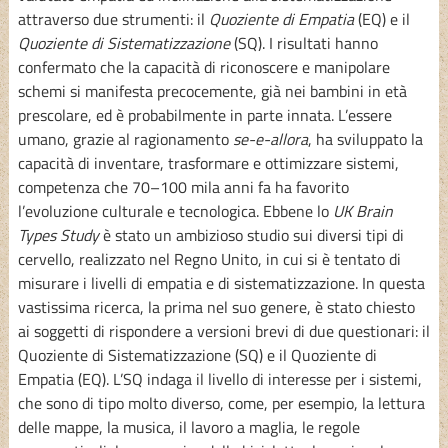
attraverso due strumenti: il
Quoziente di Empatia
(EQ) e il
Quoziente di Sistematizzazione
(SQ). I risultati hanno
confermato che la capacità di riconoscere e manipolare
schemi si manifesta precocemente, già nei bambini in età
prescolare, ed è probabilmente in parte innata. L’essere
umano, grazie al ragionamento
se-e-allora
, ha sviluppato la
capacità di inventare, trasformare e ottimizzare sistemi,
competenza che 70–100 mila anni fa ha favorito
l’evoluzione culturale e tecnologica. Ebbene lo
UK Brain
Types Study
è stato un ambizioso studio sui diversi tipi di
cervello, realizzato nel Regno Unito, in cui si è tentato di
misurare i livelli di empatia e di sistematizzazione. In questa
vastissima ricerca, la prima nel suo genere, è stato chiesto
ai soggetti di rispondere a versioni brevi di due questionari: il
Quoziente di Sistematizzazione (SQ) e il Quoziente di
Empatia (EQ). L’SQ indaga il livello di interesse per i sistemi,
che sono di tipo molto diverso, come, per esempio, la lettura
delle mappe, la musica, il lavoro a maglia, le regole