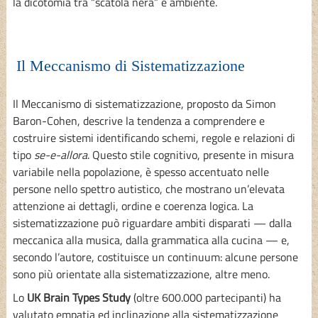
la dicotomia tra “scatola nera” e ambiente.
Il Meccanismo di Sistematizzazione
Il Meccanismo di sistematizzazione, proposto da Simon
Baron-Cohen, descrive la tendenza a comprendere e
costruire sistemi identificando schemi, regole e relazioni di
tipo
se-e-allora
. Questo stile cognitivo, presente in misura
variabile nella popolazione, è spesso accentuato nelle
persone nello spettro autistico, che mostrano un’elevata
attenzione ai dettagli, ordine e coerenza logica. La
sistematizzazione può riguardare ambiti disparati — dalla
meccanica alla musica, dalla grammatica alla cucina — e,
secondo l’autore, costituisce un continuum: alcune persone
sono più orientate alla sistematizzazione, altre meno.
Lo
UK Brain Types Study
(oltre 600.000 partecipanti) ha
valutato empatia ed inclinazione alla sistematizzazione