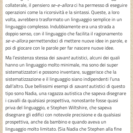
collaterale, il pensiero
se-e-allora
ci ha permesso di eseguire
operazioni come la ricorsività e la sintassi. Queste, a loro
volta, avrebbero trasformato un linguaggio semplice in un
linguaggio complesso. Indubbiamente era una strada a
doppio senso, con il linguaggio che facilita il ragionamento
se-e-allora
permettendoci di mettere nuove idee in parole, e
poi di giocare con le parole per far nascere nuove idee.
Ma l’esistenza stessa dei
savant
autistici, alcuni dei quali
hanno un linguaggio molto minimale, ma sono dei super
sistematizzatori e possono inventare, suggerisce che la
sistematizzazione e il linguaggio siano indipendenti l’una
dall’altro. Due bellissimi esempi di
savant
autistici di questo
tipo sono Nadia, una ragazza autistica che sapeva disegnare
i cavalli da qualsiasi prospettiva, nonostante fosse quasi
priva del linguaggio, e Stephen Wiltshire, che sapeva
disegnare gli edifici con notevole precisione e da qualsiasi
prospettiva, anche da bambino e quando aveva un
linguaggio molto limitato. (Sia Nadia che Stephen alla fine