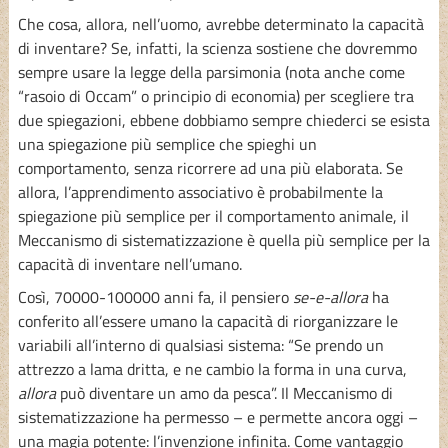
Che cosa, allora, nell’uomo, avrebbe determinato la capacità
di inventare? Se, infatti, la scienza sostiene che dovremmo
sempre usare la legge della parsimonia (nota anche come
“rasoio di Occam” o principio di economia) per scegliere tra
due spiegazioni, ebbene dobbiamo sempre chiederci se esista
una spiegazione più semplice che spieghi un
comportamento, senza ricorrere ad una più elaborata. Se
allora, l’apprendimento associativo è probabilmente la
spiegazione più semplice per il comportamento animale, il
Meccanismo di sistematizzazione è quella più semplice per la
capacità di inventare nell’umano.
Così, 70000-100000 anni fa, il pensiero
se-e-allora
ha
conferito all’essere umano la capacità di riorganizzare le
variabili all’interno di qualsiasi sistema: “Se prendo un
attrezzo a lama dritta, e ne cambio la forma in una curva,
allora
può diventare un amo da pesca”. Il Meccanismo di
sistematizzazione ha permesso – e permette ancora oggi –
una magia potente: l’invenzione infinita. Come vantaggio