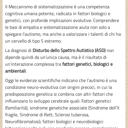
Il Meccanismo di sistematizzazione è una competenza
cognitiva umana potente, radicata in fattori biologici e
genetici, con profonde implicazioni evolutive. Comprendere
le basi di empatia e sistematizzazione aiuta non solo a
spiegare l’autismo, ma anche a valorizzare i talenti di chi ha
un cervello di tipo S estremo.
La diagnosi di
Disturbo dello Spettro Autistico (ASD)
non
dipende quindi da un’unica causa, ma è il risultato di
un’interazione complessa tra
fattori genetici, biologici e
ambientali
.
Oggi le evidenze scientifiche indicano che l’autismo è una
condizione neuro-evolutiva con origini precoci, in cui la
predisposizione genetica si combina con altri fattori che
influenzano lo sviluppo cerebrale quali: Fattori genetici
(familiarità), sindrome genetiche associate (Sindrome dell’X
fragile, Sindrome di Rett, Sclerosi tuberosa,
Neurofibromatosi); fattori biologici e neurobiologici