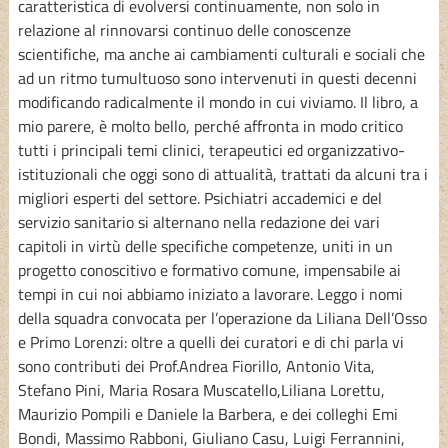
caratteristica di evolversi continuamente, non solo in
relazione al rinnovarsi continuo delle conoscenze
scientifiche, ma anche ai cambiamenti culturali e sociali che
ad un ritmo tumultuoso sono intervenuti in questi decenni
modificando radicalmente il mondo in cui viviamo. Il libro, a
mio parere, è molto bello, perché affronta in modo critico
tutti i principali temi clinici, terapeutici ed organizzativo-
istituzionali che oggi sono di attualità, trattati da alcuni tra i
migliori esperti del settore. Psichiatri accademici e del
servizio sanitario si alternano nella redazione dei vari
capitoli in virtù delle specifiche competenze, uniti in un
progetto conoscitivo e formativo comune, impensabile ai
tempi in cui noi abbiamo iniziato a lavorare. Leggo i nomi
della squadra convocata per l’operazione da Liliana Dell’Osso
e Primo Lorenzi: oltre a quelli dei curatori e di chi parla vi
sono contributi dei Prof.Andrea Fiorillo, Antonio Vita,
Stefano Pini, Maria Rosara Muscatello,Liliana Lorettu,
Maurizio Pompili e Daniele la Barbera, e dei colleghi Emi
Bondi, Massimo Rabboni, Giuliano Casu, Luigi Ferrannini,