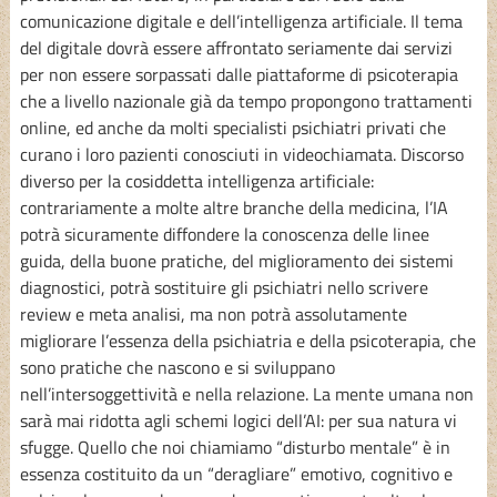
comunicazione digitale e dell’intelligenza artificiale. Il tema
del digitale dovrà essere affrontato seriamente dai servizi
per non essere sorpassati dalle piattaforme di psicoterapia
che a livello nazionale già da tempo propongono trattamenti
online, ed anche da molti specialisti psichiatri privati che
curano i loro pazienti conosciuti in videochiamata. Discorso
diverso per la cosiddetta intelligenza artificiale:
contrariamente a molte altre branche della medicina, l’IA
potrà sicuramente diffondere la conoscenza delle linee
guida, della buone pratiche, del miglioramento dei sistemi
diagnostici, potrà sostituire gli psichiatri nello scrivere
review e meta analisi, ma non potrà assolutamente
migliorare l’essenza della psichiatria e della psicoterapia, che
sono pratiche che nascono e si sviluppano
nell’intersoggettività e nella relazione. La mente umana non
sarà mai ridotta agli schemi logici dell’AI: per sua natura vi
sfugge. Quello che noi chiamiamo “disturbo mentale” è in
essenza costituito da un “deragliare” emotivo, cognitivo e