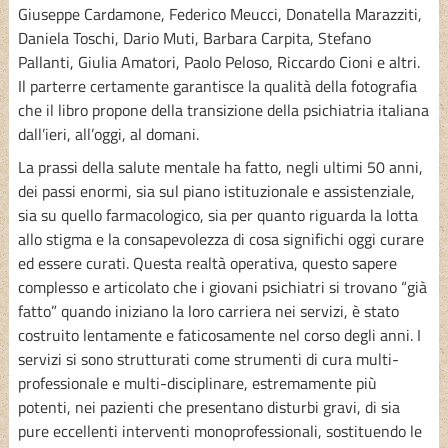
Giuseppe Cardamone, Federico Meucci, Donatella Marazziti,
Daniela Toschi, Dario Muti, Barbara Carpita, Stefano
Pallanti, Giulia Amatori, Paolo Peloso, Riccardo Cioni e altri.
Il parterre certamente garantisce la qualità della fotografia
che il libro propone della transizione della psichiatria italiana
dall’ieri, all’oggi, al domani.
La prassi della salute mentale ha fatto, negli ultimi 50 anni,
dei passi enormi, sia sul piano istituzionale e assistenziale,
sia su quello farmacologico, sia per quanto riguarda la lotta
allo stigma e la consapevolezza di cosa significhi oggi curare
ed essere curati. Questa realtà operativa, questo sapere
complesso e articolato che i giovani psichiatri si trovano “già
fatto” quando iniziano la loro carriera nei servizi, è stato
costruito lentamente e faticosamente nel corso degli anni. I
servizi si sono strutturati come strumenti di cura multi-
professionale e multi-disciplinare, estremamente più
potenti, nei pazienti che presentano disturbi gravi, di sia
pure eccellenti interventi monoprofessionali, sostituendo le