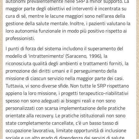
autonomi prevalentemente nelle SRP a minor supporto. La
maggior parte degli obiettivi ed interventi è incentrata su
cura di sé, mentre le lacune maggiori sono nell'area della
gestione della salute mentale. Inoltre, i pazienti valutano la
loro autonomia funzionale in modo più positivo rispetto ai
professionisti.
I punti di forza del sistema includono il superamento del
modello di 'intrattenimento' (Saraceno, 1996), la
riconosciuta qualità degli ambienti e trattamenti forniti, la
promozione dei diritti umani e il perseguimento della
missione di ciascun servizio nella maggior parte dei casi.
Tuttavia, vi sono diverse sfide. Non tutte le SRP rispettano
appieno la loro missione, i progetti terapeutico-riabilitativi
spesso non sono adeguati ai bisogni reali e non sono
personalizzati con scarsa implementazione delle pratiche
orientate alla recovery. Le pratiche istituzionali non sono
state completamente cancellate, c'è un basso tasso di
occupazione lavorativa, limitate opportunità di inclusione
sociale e un alto grado di dipendenza dai servizi di salute