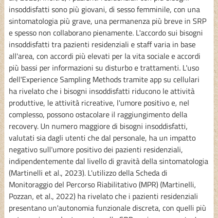
insoddisfatti sono più giovani, di sesso femminile, con una
sintomatologia più grave, una permanenza più breve in SRP
e spesso non collaborano pienamente. L'accordo sui bisogni
insoddisfatti tra pazienti residenziali e staff varia in base
all'area, con accordi più elevati per la vita sociale e accordi
più bassi per informazioni su disturbo e trattamenti. L'uso
dell'Experience Sampling Methods tramite app su cellulari
ha rivelato che i bisogni insoddisfatti riducono le attività
produttive, le attività ricreative, l'umore positivo e, nel
complesso, possono ostacolare il raggiungimento della
recovery. Un numero maggiore di bisogni insoddisfatti,
valutati sia dagli utenti che dal personale, ha un impatto
negativo sull'umore positivo dei pazienti residenziali,
indipendentemente dal livello di gravità della sintomatologia
(Martinelli et al., 2023). L'utilizzo della Scheda di
Monitoraggio del Percorso Riabilitativo (MPR) (Martinelli,
Pozzan, et al., 2022) ha rivelato che i pazienti residenziali
presentano un'autonomia funzionale discreta, con quelli più