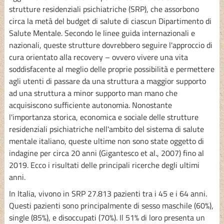
strutture residenziali psichiatriche (SRP), che assorbono
circa la metà del budget di salute di ciascun Dipartimento di
Salute Mentale. Secondo le linee guida internazionali e
nazionali, queste strutture dovrebbero seguire l'approccio di
cura orientato alla recovery – ovvero vivere una vita
soddisfacente al meglio delle proprie possibilità e permettere
agli utenti di passare da una struttura a maggior supporto
ad una struttura a minor supporto man mano che
acquisiscono sufficiente autonomia. Nonostante
l'importanza storica, economica e sociale delle strutture
residenziali psichiatriche nell'ambito del sistema di salute
mentale italiano, queste ultime non sono state oggetto di
indagine per circa 20 anni (Gigantesco et al., 2007) fino al
2019. Ecco i risultati delle principali ricerche degli ultimi
anni.
In Italia, vivono in SRP 27.813 pazienti tra i 45 e i 64 anni.
Questi pazienti sono principalmente di sesso maschile (60%),
single (85%), e disoccupati (70%). Il 51% di loro presenta un