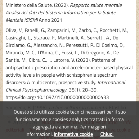
Ministero della Salute. (2022).
Rapporto salute mentale
Analisi dei dati del Sistema Informativo per la Salute
Mentale (SISM)
Anno 2021.
Oliva, V., Fanelli, G., Zamparini, M., Zarbo, C., Rocchetti, M.,
Casiraghi, L., Starace, F., Martinelli, A., Serretti, A., De
Girolamo, G., Alessandro, N., Peressutti, P., Di Cosimo, D.,
Miranda, M. C., D’Anna, C., Fussi, L., Di Gregorio, A., De
Santis, M., Cibra, C., … Latorre, V. (2023). Patterns of
antipsychotic prescription and accelerometer-based physical
activity levels in people with schizophrenia spectrum
disorders: A multicenter, prospective study.
International
Clinical Psychopharmacology
, 38(1), 28–39.
https://doi.org/10.1097/YIC.0000000000000433
Saraceno, B. (1996).
La fine dell’intrattenimento
. Etaslibri.
Questo sito utilizza cookie tecnici necessari per il suo
funzionamento e cookies analytics trattati in forma
© 2010-2026 -
Nuova Rassegna di Studi Psichiatrici
-
Info
aggregata e anonima. Per maggiori
editoriali
-
Termini di utilizzo
-
Privacy
-
Informativa cookie
-
informazioni:
Informativa cookie
Chiudi
Azienda USL Toscana sud est