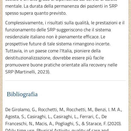
mentale. La durata della permanenza dei pazienti in SRP
spesso supera quanto previsto.
Complessivamente, i risultati sulla qualità, le prestazioni e il
funzionamento delle SRP suggeriscono che il sistema
residenziale italiano non è pienamente efficace. Le
prospettive future di tale sistema rimangono incerte.
Tuttavia, in un paese come l'Italia, pioniere della
deistituzionalizzazione, dovrebbe essere più facile
promuovere buone pratiche orientate alla recovery nelle
SRP (Martinelli, 2023).
Bibliografia
De Girolamo, G., Rocchetti, M., Rocchetti, M., Benzi, I. M. A.,
Agosta, S., Casiraghi, L., Casiraghi, L., Ferrari, C., De
Franceschi, N., Macis, A., Pogliaghi, S., & Starace, F. (2020).
DAily time use, Physical Activity, quality of care and