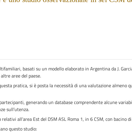
tifamiliari, basati su un modello elaborato in Argentina da J. Garcia
altre aree del paese.
 questa pratica, si è posta la necessità di una valutazione almeno q
 i partecipanti, generando un database comprendente alcune variabil
ze sull’utenza.
no relativi all’area Est del DSM ASL Roma 1, in 6 CSM, con bacino di
vano questo studio: