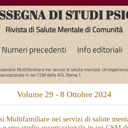
SEGNA DI STUDI PSI
Rivista di Salute Mentale di Comunità
Numeri precedenti
Info editoriali
coanalisi Multifamiliare nei servizi di salute mentale. Un'esperienz
sservazionale in sei CSM della ASL Roma 1
Volume 29 - 8 Ottobre 2024
si Multifamiliare nei servizi di salute ment
 e uno studio osservazionale in sei CSM 