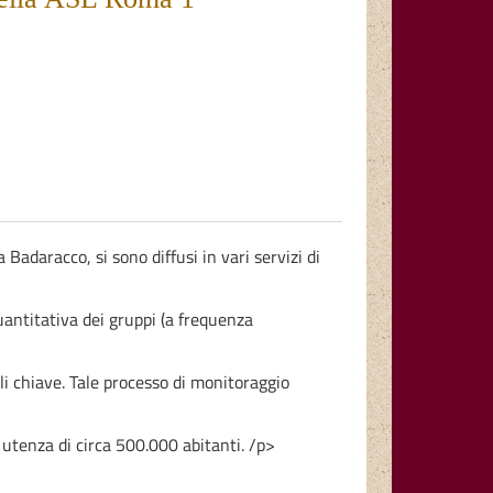
 Badaracco, si sono diffusi in vari servizi di
uantitativa dei gruppi (a frequenza
i chiave. Tale processo di monitoraggio
 utenza di circa 500.000 abitanti. /p>