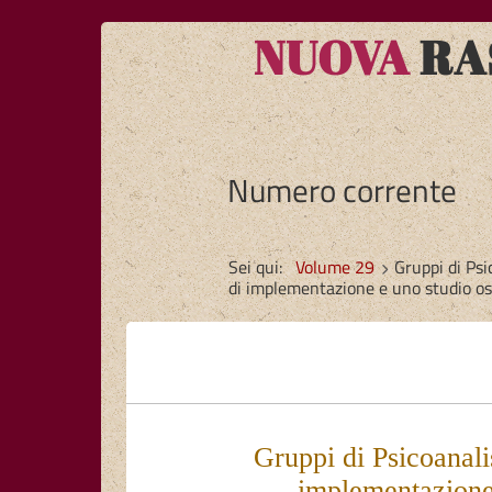
NUOVA
RAS
Numero corrente
Sei qui:
Volume 29
Gruppi di Psi
di implementazione e uno studio o
Gruppi di Psicoanali
implementazione