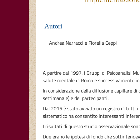
Autori
Andrea Narracci
e
Fiorella Ceppi
A partire dal 1997, i Gruppi di Psicoanalisi Mul
salute mentale di Roma e successivamente in 
In considerazione della diffusione capillare di
settimanale) e dei partecipanti.
Dal 2015 è stato avviato un registro di tutti
sistematico ha consentito interessanti inferen
I risultati di questo studio osservazionale so
Due erano le ipotesi di fondo che sottintende