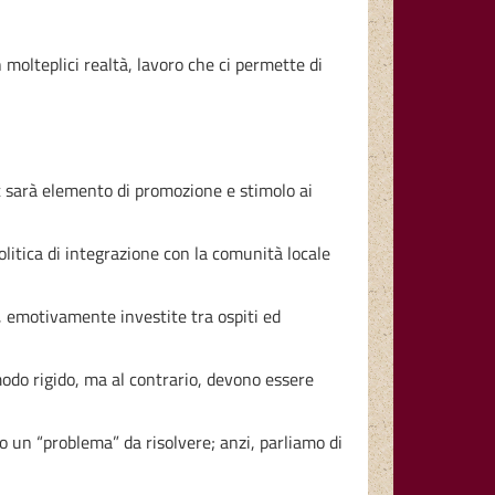
n molteplici realtà, lavoro che ci permette di
t sarà elemento di promozione e stimolo ai
litica di integrazione con la comunità locale
, emotivamente investite tra ospiti ed
modo rigido, ma al contrario, devono essere
no un “problema” da risolvere; anzi, parliamo di