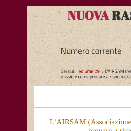
NUOVA
RAS
Numero corrente
Sei qui:
Volume 29
L’AIRSAM (As
mission: come provare a rispondere 
L’AIRSAM (Associazione I
provare a ris