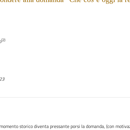
(2)
o
023
 momento storico diventa pressante porsi la domanda, (con motivazi