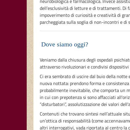
neurobiologica e farmacologica. Invece assisti
dell’esclusività di letture e di trattamenti. D
impoverimento di curiosità e creatività di gra
parcheggiata sulla soglia di non-incontri e di 
Dove siamo oggi?
Veniamo dalla chiusura degli ospedali psichiatri
attraverso rivoluzionari e condivisi disposit
Ci era sembrato di uscire dal buio della notte 
nuova nottata: prendono forma e consistenza 
probabilmente inevitabile, che comporta un 
in cui con prepotenza si sono affacciati all'ori
“disturbatori”, assolutizzazione dei valori dell
Contenuti che trovano sintesi nell’attuale sit
un’ottica di responsabilità (come accennavamo
altri interrogativi, vada riportata al centro la