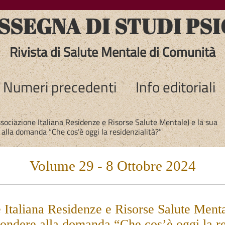
SEGNA DI STUDI PSI
Rivista di Salute Mentale di Comunità
Numeri precedenti
Info editoriali
sociazione Italiana Residenze e Risorse Salute Mentale) e la sua
alla domanda “Che cos’è oggi la residenzialità?”
Volume 29 - 8 Ottobre 2024
taliana Residenze e Risorse Salute Mental
pondere alla domanda “Che cos’è oggi la re