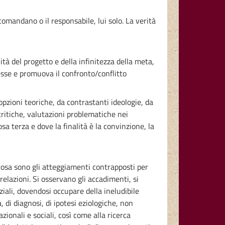
omandano o il responsabile, lui solo. La verità
 del progetto e della infinitezza della meta,
esse e promuova il confronto/conflitto
 opzioni teoriche, da contrastanti ideologie, da
, critiche, valutazioni problematiche nei
osa terza e dove la finalità è la convinzione, la
cosa sono gli atteggiamenti contrapposti per
relazioni. Si osservano gli accadimenti, si
iali, dovendosi occupare della ineludibile
, di diagnosi, di ipotesi eziologiche, non
azionali e sociali, così come alla ricerca