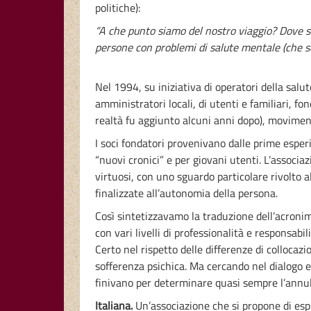
politiche):
“A che punto siamo del nostro viaggio? Dove s
persone con problemi di salute mentale (che s
Nel 1994, su iniziativa di operatori della salu
amministratori locali, di utenti e familiari, 
realtà fu aggiunto alcuni anni dopo), movimen
I soci fondatori provenivano dalle prime esper
“nuovi cronici” e per giovani utenti. L’associa
virtuosi, con uno sguardo particolare rivolto a
finalizzate all’autonomia della persona.
Così sintetizzavamo la traduzione dell’acroni
con vari livelli di professionalità e responsabil
Certo nel rispetto delle differenze di collocazi
sofferenza psichica. Ma cercando nel dialogo e
finivano per determinare quasi sempre l’annul
Italiana.
Un’associazione che si propone di espri