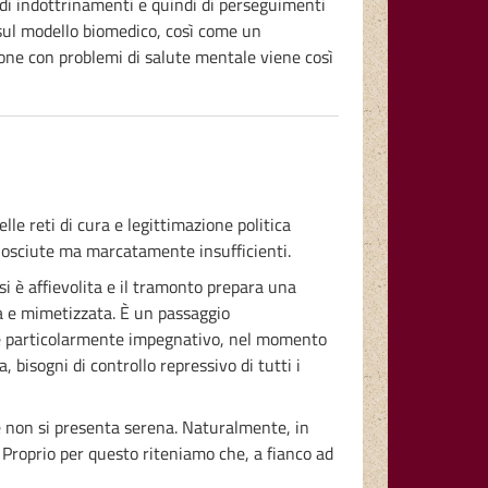
e di indottrinamenti e quindi di perseguimenti
ia sul modello biomedico, così come un
rsone con problemi di salute mentale viene così
lle reti di cura e legittimazione politica
onosciute ma marcatamente insufficienti.
si è affievolita e il tramonto prepara una
a e mimetizzata. È un passaggio
re particolarmente impegnativo, nel momento
, bisogni di controllo repressivo di tutti i
ne non si presenta serena. Naturalmente, in
Proprio per questo riteniamo che, a fianco ad