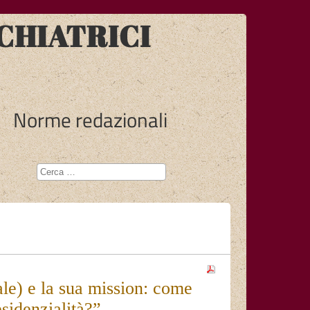
CHIATRICI
Norme redazionali
e) e la sua mission: come
sidenzialità?”