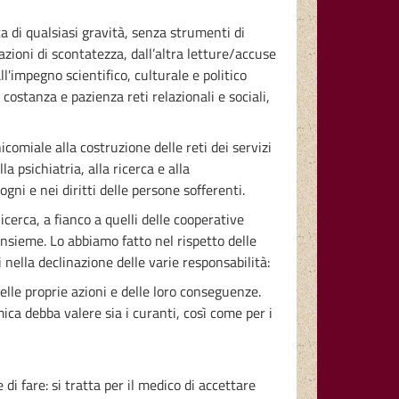
a di qualsiasi gravità, senza strumenti di
azioni di scontatezza, dall’altra letture/accuse
l'impegno scientifico, culturale e politico
 costanza e pazienza reti relazionali e sociali,
omiale alla costruzione delle reti dei servizi
a psichiatria, alla ricerca e alla
ni e nei diritti delle persone sofferenti.
icerca, a fianco a quelli delle cooperative
 insieme. Lo abbiamo fatto nel rispetto delle
 nella declinazione delle varie responsabilità:
lle proprie azioni e delle loro conseguenze.
a debba valere sia i curanti, così come per i
 di fare: si tratta per il medico di accettare