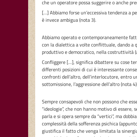
che un operatore possa suggerire o anche pre
[…] Abbiamo forse un’eccessiva tendenza a pens
è invece ambigua (nota 3).
Abbiamo operato e contemporaneamente fatto ri
con la dialettica a volte conflittuale, dando 
produttivo e democratico, nella costruttività (a
Confliggere […], significa dibattere su cose ter
differenti posizioni di cui è interessante conse
confronti dell’altro, dell’interlocutore, entro u
sottomissione, l’aggressione dell’altro (nota 4)
Sempre consapevoli che non possono che essere
“ideologie”, che non hanno motivo di essere, se 
parla e si opera sempre da “vertici”, ma dobbi
complessità della sofferenza psichica (appunto d
giustifica il fatto che venga limitata la sinergi