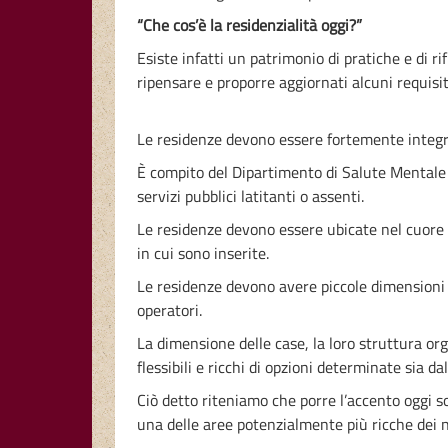
“Che cos’è la residenzialità oggi?”
Esiste infatti un patrimonio di pratiche e di ri
ripensare e proporre aggiornati alcuni requisit
Le residenze devono essere fortemente integrate
È compito del Dipartimento di Salute Mentale 
servizi pubblici latitanti o assenti.
Le residenze devono essere ubicate nel cuore 
in cui sono inserite.
Le residenze devono avere piccole dimensioni 
operatori.
La dimensione delle case, la loro struttura or
flessibili e ricchi di opzioni determinate sia da
Ciò detto riteniamo che porre l’accento oggi so
una delle aree potenzialmente più ricche dei no