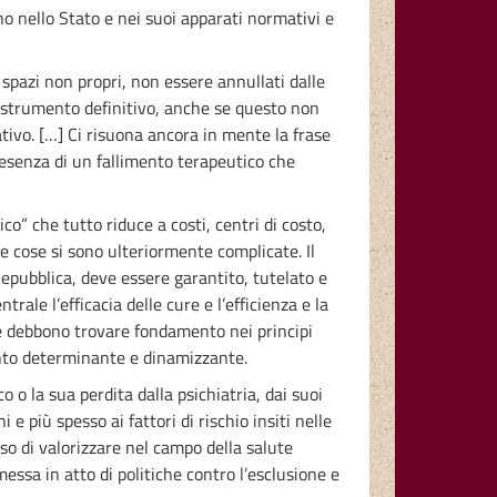
o nello Stato e nei suoi apparati normativi e
n spazi non propri, non essere annullati dalle
e strumento definitivo, anche se questo non
tivo. […] Ci risuona ancora in mente la frase
resenza di un fallimento terapeutico che
ico” che tutto riduce a costi, centri di costo,
le cose si sono ulteriormente complicate. Il
 Repubblica, deve essere garantito, tutelato e
rale l’efficacia delle cure e l’efficienza e la
se debbono trovare fondamento nei principi
mento determinante e dinamizzante.
o o la sua perdita dalla psichiatria, dai suoi
 e più spesso ai fattori di rischio insiti nelle
so di valorizzare nel campo della salute
essa in atto di politiche contro l’esclusione e