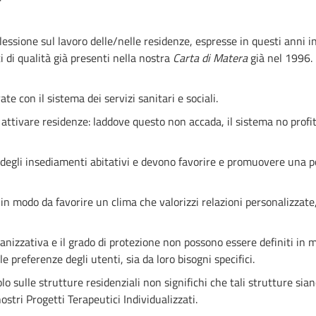
flessione sul lavoro delle/nelle residenze, espresse in questi anni i
i di qualità già presenti nella nostra
Carta di Matera
già nel 1996.
 con il sistema dei servizi sanitari e sociali.
attivare residenze: laddove questo non accada, il sistema no profi
degli insediamenti abitativi e devono favorire e promuovere una po
in modo da favorire un clima che valorizzi relazioni personalizzate
ganizzativa e il grado di protezione non possono essere definiti in 
lle preferenze degli utenti, sia da loro bisogni specifici.
lo sulle strutture residenziali non significhi che tali strutture sia
stri Progetti Terapeutici Individualizzati.