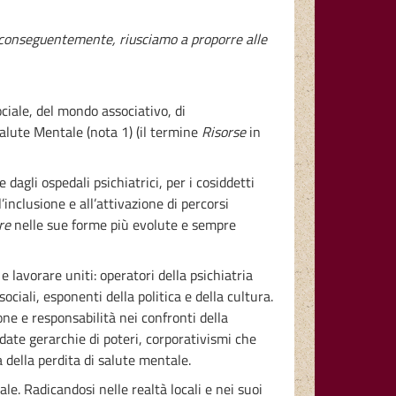
, conseguentemente, riusciamo a proporre alle
ociale, del mondo associativo, di
Salute Mentale (nota 1) (il termine
Risorse
in
agli ospedali psichiatrici, per i cosiddetti
’inclusione e all’attivazione di percorsi
re
nelle sue forme più evolute e sempre
e lavorare uniti: operatori della psichiatria
sociali, esponenti della politica e della cultura.
ione e responsabilità nei confronti della
date gerarchie di poteri, corporativismi che
della perdita di salute mentale.
le. Radicandosi nelle realtà locali e nei suoi