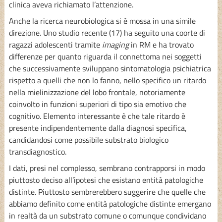
clinica aveva richiamato l’attenzione.
Anche la ricerca neurobiologica si è mossa in una simile
direzione. Uno studio recente (17) ha seguito una coorte di
ragazzi adolescenti tramite
imaging
in RM e ha trovato
differenze per quanto riguarda il connettoma nei soggetti
che successivamente sviluppano sintomatologia psichiatrica
rispetto a quelli che non lo fanno, nello specifico un ritardo
nella mielinizzazione del lobo frontale, notoriamente
coinvolto in funzioni superiori di tipo sia emotivo che
cognitivo. Elemento interessante è che tale ritardo è
presente indipendentemente dalla diagnosi specifica,
candidandosi come possibile substrato biologico
transdiagnostico.
I dati, presi nel complesso, sembrano contrapporsi in modo
piuttosto deciso all’ipotesi che esistano entità patologiche
distinte. Piuttosto sembrerebbero suggerire che quelle che
abbiamo definito come entità patologiche distinte emergano
in realtà da un substrato comune o comunque condividano