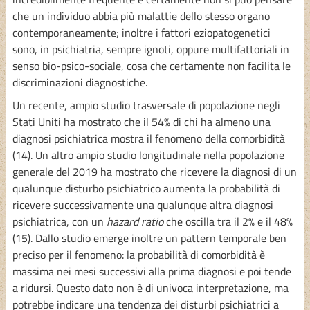
che un individuo abbia più malattie dello stesso organo
contemporaneamente; inoltre i fattori eziopatogenetici
sono, in psichiatria, sempre ignoti, oppure multifattoriali in
senso bio-psico-sociale, cosa che certamente non facilita le
discriminazioni diagnostiche.
Un recente, ampio studio trasversale di popolazione negli
Stati Uniti ha mostrato che il 54% di chi ha almeno una
diagnosi psichiatrica mostra il fenomeno della comorbidità
(14). Un altro ampio studio longitudinale nella popolazione
generale del 2019 ha mostrato che ricevere la diagnosi di un
qualunque disturbo psichiatrico aumenta la probabilità di
ricevere successivamente una qualunque altra diagnosi
psichiatrica, con un
hazard ratio
che oscilla tra il 2% e il 48%
(15). Dallo studio emerge inoltre un pattern temporale ben
preciso per il fenomeno: la probabilità di comorbidità è
massima nei mesi successivi alla prima diagnosi e poi tende
a ridursi. Questo dato non è di univoca interpretazione, ma
potrebbe indicare una tendenza dei disturbi psichiatrici a