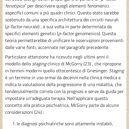
fenotipico
” per descrivere quegli elementi fenomenici
aspecifici comuni a più quadri clinici. Questo stato sarebbe
sostenuto da una specifica architettura dei circuiti neurali
(
p-factor
neurale) , a sua volta in parte determinata da
specifici elementi genetici (
p-factor
genomenico). Questa
teoria permetterebbe di unificare le osservazioni provenienti
dalle varie fonti, accennate nel paragrafo precedente.
Particolare attenzione ha ricevuto negli ultimi anni il
modello dello
staging
clinico di McGorry (23) , che ripropone
in termini moderni quello ottocentesco di Griesinger.
Staging
è un termine in uso ormai da decenni nella clinica medica e
indica la valutazione della progressione di una malattia, che
tendenzialmente correla con la prognosi e serve da guida per
impostare un’adeguata terapia. Nell’applicare questo
concetto alla pratica psichiatrica, McGorry parte da alcune
considerazioni (24) :
le diagnosi psichiatriche sono altamente instabili,