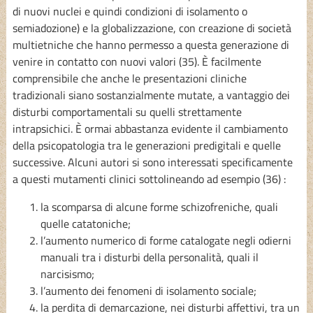
di nuovi nuclei e quindi condizioni di isolamento o
semiadozione) e la globalizzazione, con creazione di società
multietniche che hanno permesso a questa generazione di
venire in contatto con nuovi valori (35). È facilmente
comprensibile che anche le presentazioni cliniche
tradizionali siano sostanzialmente mutate, a vantaggio dei
disturbi comportamentali su quelli strettamente
intrapsichici. È ormai abbastanza evidente il cambiamento
della psicopatologia tra le generazioni predigitali e quelle
successive. Alcuni autori si sono interessati specificamente
a questi mutamenti clinici sottolineando ad esempio (36) :
la scomparsa di alcune forme schizofreniche, quali
quelle catatoniche;
l’aumento numerico di forme catalogate negli odierni
manuali tra i disturbi della personalità, quali il
narcisismo;
l’aumento dei fenomeni di isolamento sociale;
la perdita di demarcazione, nei disturbi affettivi, tra un