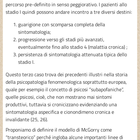
percorso pre-definito in senso peggiorativo. I pazienti allo
stadio I quindi possono andare incontro a tre diversi destini:
guarigione con scomparsa completa della
sintomatologia;
progressione verso gli stadi più avanzati,
eventualmente fino allo stadio 4 (malattia cronica) ;
persistenza di sintomatologia attenuata tipica dello
stadio I.
Questo terzo caso trova dei precedenti illustri nella storia
della psicopatologia fenomenologica soprattutto europea,
quale per esempio il concetto di psicosi “subapofaniche”,
quelle psicosi, cioè, che non mostrano mai sintomi
produttivi, tuttavia si cronicizzano evidenziando una
sintomatologia aspecifica e cionondimeno cronica e
invalidante (25, 26).
Proponiamo di definire il modello di McGorry come
“transteorico” perché ingloba alcune importanti linee di