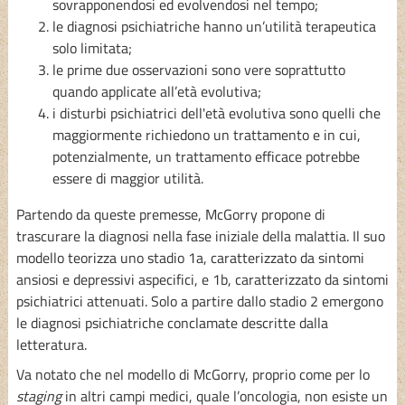
sovrapponendosi ed evolvendosi nel tempo;
le diagnosi psichiatriche hanno un’utilità terapeutica
solo limitata;
le prime due osservazioni sono vere soprattutto
quando applicate all’età evolutiva;
i disturbi psichiatrici dell'età evolutiva sono quelli che
maggiormente richiedono un trattamento e in cui,
potenzialmente, un trattamento efficace potrebbe
essere di maggior utilità.
Partendo da queste premesse, McGorry propone di
trascurare la diagnosi nella fase iniziale della malattia. Il suo
modello teorizza uno stadio 1a, caratterizzato da sintomi
ansiosi e depressivi aspecifici, e 1b, caratterizzato da sintomi
psichiatrici attenuati. Solo a partire dallo stadio 2 emergono
le diagnosi psichiatriche conclamate descritte dalla
letteratura.
Va notato che nel modello di McGorry, proprio come per lo
staging
in altri campi medici, quale l’oncologia, non esiste un