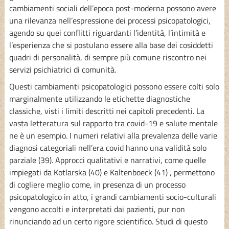
cambiamenti sociali dell’epoca post-moderna possono avere
una rilevanza nell’espressione dei processi psicopatologici,
agendo su quei conflitti riguardanti l’identità, l’intimità e
l’esperienza che si postulano essere alla base dei cosiddetti
quadri di personalità, di sempre più comune riscontro nei
servizi psichiatrici di comunità.
Questi cambiamenti psicopatologici possono essere colti solo
marginalmente utilizzando le etichette diagnostiche
classiche, visti i limiti descritti nei capitoli precedenti. La
vasta letteratura sul rapporto tra covid-19 e salute mentale
ne è un esempio. I numeri relativi alla prevalenza delle varie
diagnosi categoriali nell’era covid hanno una validità solo
parziale (39). Approcci qualitativi e narrativi, come quelle
impiegati da Kotlarska (40) e Kaltenboeck (41) , permettono
di cogliere meglio come, in presenza di un processo
psicopatologico in atto, i grandi cambiamenti socio-culturali
vengono accolti e interpretati dai pazienti, pur non
rinunciando ad un certo rigore scientifico. Studi di questo