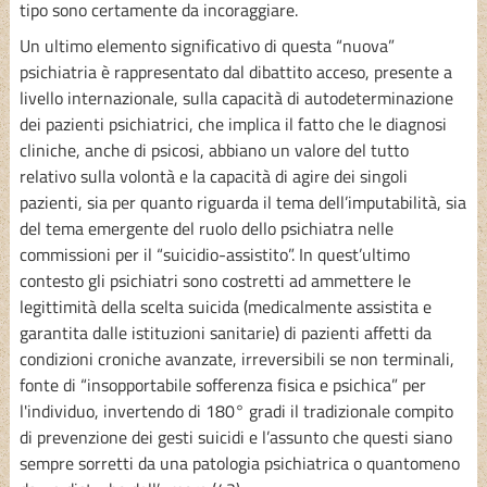
tipo sono certamente da incoraggiare.
Un ultimo elemento significativo di questa “nuova”
psichiatria è rappresentato dal dibattito acceso, presente a
livello internazionale, sulla capacità di autodeterminazione
dei pazienti psichiatrici, che implica il fatto che le diagnosi
cliniche, anche di psicosi, abbiano un valore del tutto
relativo sulla volontà e la capacità di agire dei singoli
pazienti, sia per quanto riguarda il tema dell’imputabilità, sia
del tema emergente del ruolo dello psichiatra nelle
commissioni per il “suicidio-assistito”. In quest’ultimo
contesto gli psichiatri sono costretti ad ammettere le
legittimità della scelta suicida (medicalmente assistita e
garantita dalle istituzioni sanitarie) di pazienti affetti da
condizioni croniche avanzate, irreversibili se non terminali,
fonte di “insopportabile sofferenza fisica e psichica” per
l'individuo, invertendo di 180° gradi il tradizionale compito
di prevenzione dei gesti suicidi e l’assunto che questi siano
sempre sorretti da una patologia psichiatrica o quantomeno