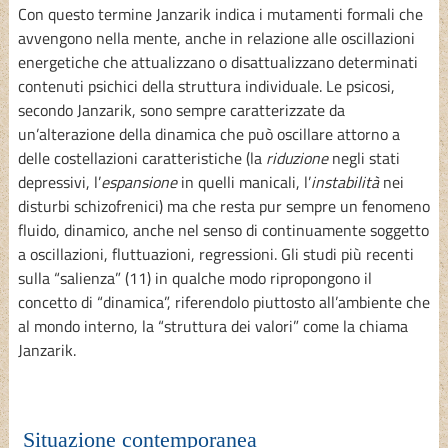
Con questo termine Janzarik indica i mutamenti formali che
avvengono nella mente, anche in relazione alle oscillazioni
energetiche che attualizzano o disattualizzano determinati
contenuti psichici della struttura individuale. Le psicosi,
secondo Janzarik, sono sempre caratterizzate da
un’alterazione della dinamica che può oscillare attorno a
delle costellazioni caratteristiche (la
riduzione
negli stati
depressivi, l’
espansione
in quelli manicali, l’
instabilità
nei
disturbi schizofrenici) ma che resta pur sempre un fenomeno
fluido, dinamico, anche nel senso di continuamente soggetto
a oscillazioni, fluttuazioni, regressioni. Gli studi più recenti
sulla “salienza” (11) in qualche modo ripropongono il
concetto di “dinamica”, riferendolo piuttosto all’ambiente che
al mondo interno, la “struttura dei valori” come la chiama
Janzarik.
Situazione contemporanea