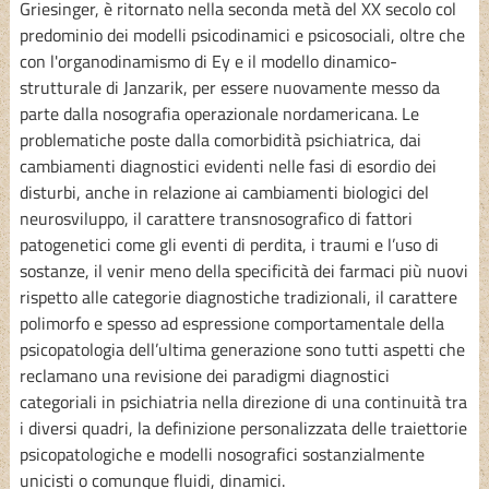
Griesinger, è ritornato nella seconda metà del XX secolo col
predominio dei modelli psicodinamici e psicosociali, oltre che
con l'organodinamismo di Ey e il modello dinamico-
strutturale di Janzarik, per essere nuovamente messo da
parte dalla nosografia operazionale nordamericana. Le
problematiche poste dalla comorbidità psichiatrica, dai
cambiamenti diagnostici evidenti nelle fasi di esordio dei
disturbi, anche in relazione ai cambiamenti biologici del
neurosviluppo, il carattere transnosografico di fattori
patogenetici come gli eventi di perdita, i traumi e l’uso di
sostanze, il venir meno della specificità dei farmaci più nuovi
rispetto alle categorie diagnostiche tradizionali, il carattere
polimorfo e spesso ad espressione comportamentale della
psicopatologia dell’ultima generazione sono tutti aspetti che
reclamano una revisione dei paradigmi diagnostici
categoriali in psichiatria nella direzione di una continuità tra
i diversi quadri, la definizione personalizzata delle traiettorie
psicopatologiche e modelli nosografici sostanzialmente
unicisti o comunque fluidi, dinamici.