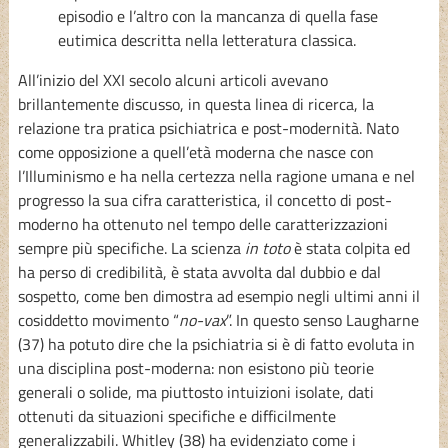
episodio e l’altro con la mancanza di quella fase
eutimica descritta nella letteratura classica.
All’inizio del XXI secolo alcuni articoli avevano
brillantemente discusso, in questa linea di ricerca, la
relazione tra pratica psichiatrica e post-modernità. Nato
come opposizione a quell’età moderna che nasce con
l’Illuminismo e ha nella certezza nella ragione umana e nel
progresso la sua cifra caratteristica, il concetto di post-
moderno ha ottenuto nel tempo delle caratterizzazioni
sempre più specifiche. La scienza
in toto
è stata colpita ed
ha perso di credibilità, è stata avvolta dal dubbio e dal
sospetto, come ben dimostra ad esempio negli ultimi anni il
cosiddetto movimento “
no-vax
”. In questo senso Laugharne
(37) ha potuto dire che la psichiatria si è di fatto evoluta in
una disciplina post-moderna: non esistono più teorie
generali o solide, ma piuttosto intuizioni isolate, dati
ottenuti da situazioni specifiche e difficilmente
generalizzabili. Whitley (38) ha evidenziato come i