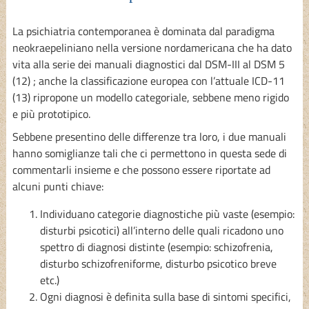
La psichiatria contemporanea è dominata dal paradigma
neokraepeliniano nella versione nordamericana che ha dato
vita alla serie dei manuali diagnostici dal DSM-III al DSM 5
(12) ; anche la classificazione europea con l’attuale ICD-11
(13) ripropone un modello categoriale, sebbene meno rigido
e più prototipico.
Sebbene presentino delle differenze tra loro, i due manuali
hanno somiglianze tali che ci permettono in questa sede di
commentarli insieme e che possono essere riportate ad
alcuni punti chiave:
Individuano categorie diagnostiche più vaste (esempio:
disturbi psicotici) all’interno delle quali ricadono uno
spettro di diagnosi distinte (esempio: schizofrenia,
disturbo schizofreniforme, disturbo psicotico breve
etc.)
Ogni diagnosi è definita sulla base di sintomi specifici,