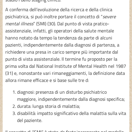
A conferma dell’evoluzione della ricerca e della clinica
psichiatrica, si può inoltre portare il concetto di “
severe
mental illness
” (SMI) (30). Dal punto di vista pratico-
assistenziale, infatti, gli operatori della salute mentale
hanno notato da tempo la tendenza da parte di alcuni
pazienti, indipendentemente dalla diagnosi di partenza, a
richiedere una presa in carico sempre più importante dal
punto di vista assistenziale. Il termine fu proposto per la
prima volta dal National Institute of Mental Health nel 1987
(31) e, nonostante vari rimaneggiamenti, la definizione data
allora rimane efficace e si base sulle tre d:
diagnosi: presenza di un disturbo psichiatrico
maggiore, indipendentemente dalla diagnosi specifica;
durata: lunga storia di malattia;
disabilità: impatto significativo della malattia sulla vita
del paziente.
Il concetto di “SMI” è stato
de facto
incorporato nel modello