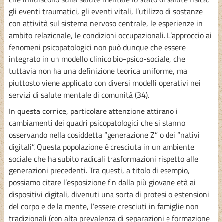
gli eventi traumatici, gli eventi vitali, l’utilizzo di sostanze
con attività sul sistema nervoso centrale, le esperienze in
ambito relazionale, le condizioni occupazionali. L’approccio ai
fenomeni psicopatologici non può dunque che essere
integrato in un modello clinico bio-psico-sociale, che
tuttavia non ha una definizione teorica uniforme, ma
piuttosto viene applicato con diversi modelli operativi nei
servizi di salute mentale di comunità (34).
In questa cornice, particolare attenzione attirano i
cambiamenti dei quadri psicopatologici che si stanno
osservando nella cosiddetta “generazione Z” o dei “nativi
digitali”. Questa popolazione è cresciuta in un ambiente
sociale che ha subito radicali trasformazioni rispetto alle
generazioni precedenti. Tra questi, a titolo di esempio,
possiamo citare l’esposizione fin dalla più giovane età ai
dispositivi digitali, divenuti una sorta di protesi o estensioni
del corpo e della mente, l’essere cresciuti in famiglie non
tradizionali (con alta prevalenza di separazioni e formazione