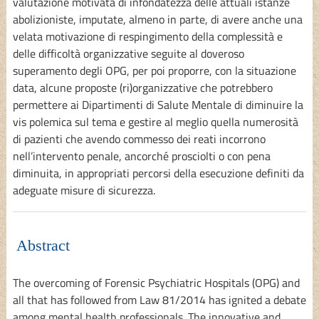
valutazione motivata di infondatezza delle attuali istanze
abolizioniste, imputate, almeno in parte, di avere anche una
velata motivazione di respingimento della complessità e
delle difficoltà organizzative seguite al doveroso
superamento degli OPG, per poi proporre, con la situazione
data, alcune proposte (ri)organizzative che potrebbero
permettere ai Dipartimenti di Salute Mentale di diminuire la
vis polemica sul tema e gestire al meglio quella numerosità
di pazienti che avendo commesso dei reati incorrono
nell’intervento penale, ancorché prosciolti o con pena
diminuita, in appropriati percorsi della esecuzione definiti da
adeguate misure di sicurezza.
Abstract
The overcoming of Forensic Psychiatric Hospitals (OPG) and
all that has followed from Law 81/2014 has ignited a debate
among mental health professionals. The innovative and