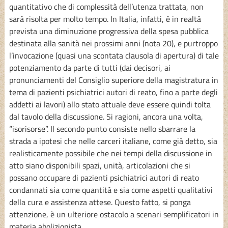
quantitativo che di complessità dell’utenza trattata, non
sarà risolta per molto tempo. In Italia, infatti, è in realtà
prevista una diminuzione progressiva della spesa pubblica
destinata alla sanità nei prossimi anni (nota 20), e purtroppo
l’invocazione (quasi una scontata clausola di apertura) di tale
potenziamento da parte di tutti (dai decisori, ai
pronunciamenti del Consiglio superiore della magistratura in
tema di pazienti psichiatrici autori di reato, fino a parte degli
addetti ai lavori) allo stato attuale deve essere quindi tolta
dal tavolo della discussione. Si ragioni, ancora una volta,
“isorisorse”. Il secondo punto consiste nello sbarrare la
strada a ipotesi che nelle carceri italiane, come già detto, sia
realisticamente possibile che nei tempi della discussione in
atto siano disponibili spazi, unità, articolazioni che si
possano occupare di pazienti psichiatrici autori di reato
condannati sia come quantità e sia come aspetti qualitativi
della cura e assistenza attese. Questo fatto, si ponga
attenzione, è un ulteriore ostacolo a scenari semplificatori in
materia abolizionista.