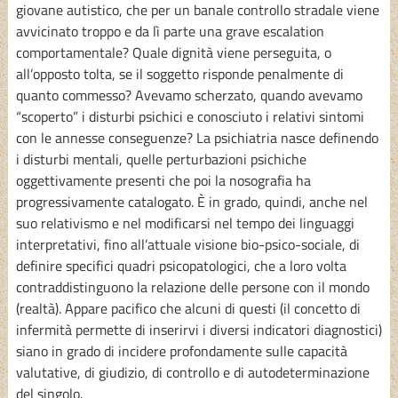
giovane autistico, che per un banale controllo stradale viene
avvicinato troppo e da lì parte una grave escalation
comportamentale? Quale dignità viene perseguita, o
all’opposto tolta, se il soggetto risponde penalmente di
quanto commesso? Avevamo scherzato, quando avevamo
“scoperto” i disturbi psichici e conosciuto i relativi sintomi
con le annesse conseguenze? La psichiatria nasce definendo
i disturbi mentali, quelle perturbazioni psichiche
oggettivamente presenti che poi la nosografia ha
progressivamente catalogato. È in grado, quindi, anche nel
suo relativismo e nel modificarsi nel tempo dei linguaggi
interpretativi, fino all’attuale visione bio-psico-sociale, di
definire specifici quadri psicopatologici, che a loro volta
contraddistinguono la relazione delle persone con il mondo
(realtà). Appare pacifico che alcuni di questi (il concetto di
infermità permette di inserirvi i diversi indicatori diagnostici)
siano in grado di incidere profondamente sulle capacità
valutative, di giudizio, di controllo e di autodeterminazione
del singolo.