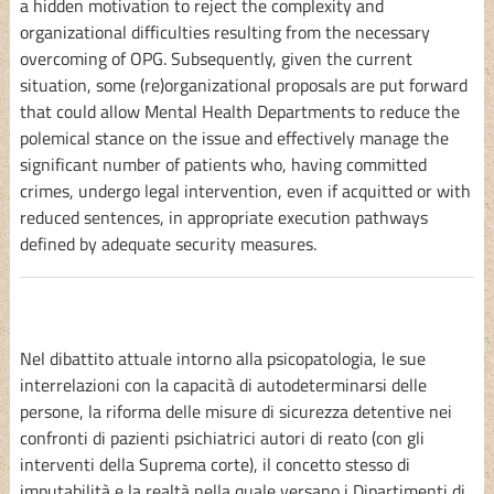
a hidden motivation to reject the complexity and
organizational difficulties resulting from the necessary
overcoming of OPG. Subsequently, given the current
situation, some (re)organizational proposals are put forward
that could allow Mental Health Departments to reduce the
polemical stance on the issue and effectively manage the
significant number of patients who, having committed
crimes, undergo legal intervention, even if acquitted or with
reduced sentences, in appropriate execution pathways
defined by adequate security measures.
Nel dibattito attuale intorno alla psicopatologia, le sue
interrelazioni con la capacità di autodeterminarsi delle
persone, la riforma delle misure di sicurezza detentive nei
confronti di pazienti psichiatrici autori di reato (con gli
interventi della Suprema corte), il concetto stesso di
imputabilità e la realtà nella quale versano i Dipartimenti di