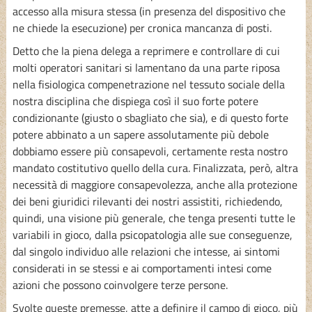
accesso alla misura stessa (in presenza del dispositivo che
ne chiede la esecuzione) per cronica mancanza di posti.
Detto che la piena delega a reprimere e controllare di cui
molti operatori sanitari si lamentano da una parte riposa
nella fisiologica compenetrazione nel tessuto sociale della
nostra disciplina che dispiega così il suo forte potere
condizionante (giusto o sbagliato che sia), e di questo forte
potere abbinato a un sapere assolutamente più debole
dobbiamo essere più consapevoli, certamente resta nostro
mandato costitutivo quello della cura. Finalizzata, però, altra
necessità di maggiore consapevolezza, anche alla protezione
dei beni giuridici rilevanti dei nostri assistiti, richiedendo,
quindi, una visione più generale, che tenga presenti tutte le
variabili in gioco, dalla psicopatologia alle sue conseguenze,
dal singolo individuo alle relazioni che intesse, ai sintomi
considerati in se stessi e ai comportamenti intesi come
azioni che possono coinvolgere terze persone.
Svolte queste premesse, atte a definire il campo di gioco, più