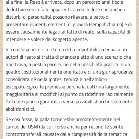
alla fine, la Raso è arrivata, dopo un percorso analitico e
deduttivo senza falle apparenti, a concludere che anche i
disturbi di personalità possono rilevare, a patto di
presentare evidenti elementi di gravità (semplifichiamo) e di
essere causalmente legati al fatto di reato, sulla capacità di
intendere e volere del soggetto agente.
In conclusione, circa il tema della imputabilità dei pazienti
autori di reato si tratta di prendere atto di uno scenario che
non trova, a nostro parere, né nella possibilità pratica in un
quadro costituzionalmente orientato e di una giurisprudenza
consolidata né nella ipotesi teorica e nell’ambito
psicopatologico, le premesse perché la dottrina largamente
maggioritaria si modifichi al punto da ridefinire radicalmente
l’attuale quadro garantista verso possibili sbocchi realmente
abolizionistici.
Se così fosse, la palla tornerebbe prepotentemente nel
campo dei DSM (da cui, forse anche per recondite spinte
controtransferali causate dalla complessità della tematica