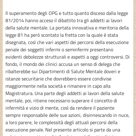
Il superamento degli OPG e tutto quanto disceso dalla legge
81/2014 hanno acceso il dibattito tra gli addetti ai lavori
della salute mentale. La portata innovativa e meritoria della
legge 81 ha però scontato la fretta con la quale è stata
disegnata, così che vari aspetti dei percorsi della esecuzione
penale dei soggetti infermi o seminfermi presentano
evidenti debolezze strutturali e aspetti a oggi controversi. Di
fondo, il mondo dei clinici accusa un senso di delega che
ribalterebbe sui Dipartimenti di Salute Mentale doveri e
istanze securitarie che dovrebbero essere condivise
maggiormente nella società e rimanere in capo alla
Magistratura. Una parte degli addetti ai lavori della salute
mentale, poi, ritiene necessario superare il concetto di
infermità e vizio di mente, così da rendere il paziente
sempre responsabile delle sue azioni, disinnescando in nuce,
a loro parere, le complessità degli attuali percorsi della
esecuzione penale. Nel presente articolo si parte da una