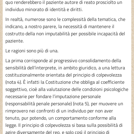
quo renderebbero il paziente autore di reato prosciolto un
individuo minorato di identità e diritti.
In realtà, numerose sono le complessità della tematica, che
indicano, a nostro parere, la necessità di mantenere il
costrutto della non imputabilità per possibile incapacità del
paziente.
Le ragioni sono più di una.
La prima corrisponde al progressivo consolidamento della
sensibilità dell’interprete, in ambito giuridico, a una lettura
costituzionalmente orientata del principio di colpevolezza
(nota 4). È infatti la Costituzione che obbliga al coefficiente
soggettivo, cioè alla valutazione delle condizioni psicologiche
necessarie per fondare l’imputazione personale
(responsabilità penale personale) (nota 5), per muovere un
rimprovero nei confronti di un individuo per non aver
tenuto, pur potendo, un comportamento conforme alla
legge. Il principio di colpevolezza si basa sulla possibilità di
agire diversamente del reo, e solo così il principio di