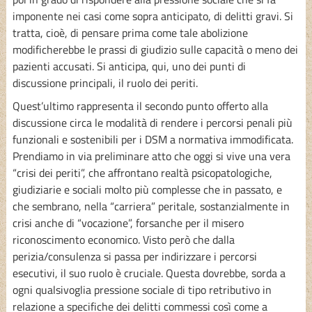
imponente nei casi come sopra anticipato, di delitti gravi. Si
tratta, cioè, di pensare prima come tale abolizione
modificherebbe le prassi di giudizio sulle capacità o meno dei
pazienti accusati. Si anticipa, qui, uno dei punti di
discussione principali, il ruolo dei periti.
Quest’ultimo rappresenta il secondo punto offerto alla
discussione circa le modalità di rendere i percorsi penali più
funzionali e sostenibili per i DSM a normativa immodificata.
Prendiamo in via preliminare atto che oggi si vive una vera
“crisi dei periti”, che affrontano realtà psicopatologiche,
giudiziarie e sociali molto più complesse che in passato, e
che sembrano, nella “carriera” peritale, sostanzialmente in
crisi anche di “vocazione”, forsanche per il misero
riconoscimento economico. Visto però che dalla
perizia/consulenza si passa per indirizzare i percorsi
esecutivi, il suo ruolo è cruciale. Questa dovrebbe, sorda a
ogni qualsivoglia pressione sociale di tipo retributivo in
relazione a specifiche dei delitti commessi così come a