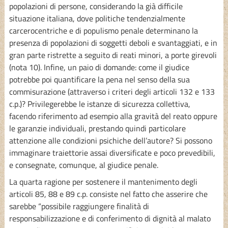
popolazioni di persone, considerando la già difficile
situazione italiana, dove politiche tendenzialmente
carcerocentriche e di populismo penale determinano la
presenza di popolazioni di soggetti deboli e svantaggiati, e in
gran parte ristrette a seguito di reati minori, a porte girevoli
(nota 10). Infine, un paio di domande: come il giudice
potrebbe poi quantificare la pena nel senso della sua
commisurazione (attraverso i criteri degli articoli 132 e 133
c.p.)? Privilegerebbe le istanze di sicurezza collettiva,
facendo riferimento ad esempio alla gravità del reato oppure
le garanzie individuali, prestando quindi particolare
attenzione alle condizioni psichiche dell’autore? Si possono
immaginare traiettorie assai diversificate e poco prevedibili,
e consegnate, comunque, al giudice penale.
La quarta ragione per sostenere il mantenimento degli
articoli 85, 88 e 89 c.p. consiste nel fatto che asserire che
sarebbe “possibile raggiungere finalità di
responsabilizzazione e di conferimento di dignità al malato