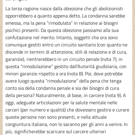
La terza ragione nasce dalla obiezione che gli abolizionisti
opporrebbero a quanto appena detto. La condanna sarebbe
emessa, ma la pena “rimodulata” in relazione ai bisogni
psichici presenti. Da questa obiezione passiamo alla sua
confutazione nel merito. Intanto, soggetti che ora sono
comunque gestiti entro un circuito sanitario (con quanto ne
discende in termini di attenzione, stili di relazione e di cura,
garanzie), rientrerebbero in un circuito penale (nota 7), in
questa “rimodulazione” gestito dall’Autorità giudiziaria, con
minori garanzie rispetto a ora (nota 8). Poi, dove potrebbe
avere luogo questa “rimodulazione” della pena che tenga
conto sia della condanna penale e sia dei bisogni di cura
della persona? Naturalmente, di base, in carcere (nota 9). A
oggi, adeguate articolazioni per la salute mentale nelle
carceri (per numero e qualità) che dovessero gestire e curare
queste persone non sono presenti, e nella attuale
congiuntura italiana, non lo saranno per gli anni a venire. In
più, significherebbe scaricare sul carcere ulteriori