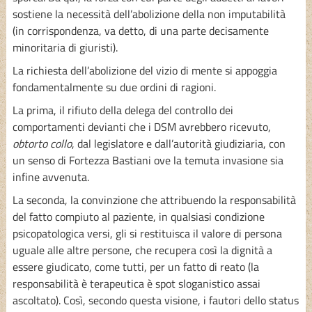
sostiene la necessità dell’abolizione della non imputabilità
(in corrispondenza, va detto, di una parte decisamente
minoritaria di giuristi).
La richiesta dell’abolizione del vizio di mente si appoggia
fondamentalmente su due ordini di ragioni.
La prima, il rifiuto della delega del controllo dei
comportamenti devianti che i DSM avrebbero ricevuto,
obtorto collo
, dal legislatore e dall’autorità giudiziaria, con
un senso di Fortezza Bastiani ove la temuta invasione sia
infine avvenuta.
La seconda, la convinzione che attribuendo la responsabilità
del fatto compiuto al paziente, in qualsiasi condizione
psicopatologica versi, gli si restituisca il valore di persona
uguale alle altre persone, che recupera così la dignità a
essere giudicato, come tutti, per un fatto di reato (la
responsabilità è terapeutica è spot sloganistico assai
ascoltato). Così, secondo questa visione, i fautori dello status