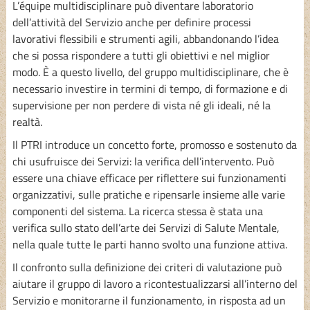
L’équipe multidisciplinare può diventare laboratorio
dell’attività del Servizio anche per definire processi
lavorativi flessibili e strumenti agili, abbandonando l’idea
che si possa rispondere a tutti gli obiettivi e nel miglior
modo. È a questo livello, del gruppo multidisciplinare, che è
necessario investire in termini di tempo, di formazione e di
supervisione per non perdere di vista né gli ideali, né la
realtà.
Il PTRI introduce un concetto forte, promosso e sostenuto da
chi usufruisce dei Servizi: la verifica dell’intervento. Può
essere una chiave efficace per riflettere sui funzionamenti
organizzativi, sulle pratiche e ripensarle insieme alle varie
componenti del sistema. La ricerca stessa è stata una
verifica sullo stato dell’arte dei Servizi di Salute Mentale,
nella quale tutte le parti hanno svolto una funzione attiva.
Il confronto sulla definizione dei criteri di valutazione può
aiutare il gruppo di lavoro a ricontestualizzarsi all’interno del
Servizio e monitorarne il funzionamento, in risposta ad un