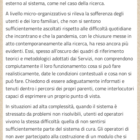
esterno al sistema, come nel caso della ricerca.
A livello micro-organizzativo si rileva la sofferenza degli
utenti e dei loro familiari, che non si sentono
sufficientemente ascoltati rispetto alle difficoltà quotidiane
che incontrano e che la pandemia, con le chiusure messe in
atto contemporaneamente alla ricerca, ha reso ancora più
evidenti. Essi, spesso all’oscuro dei quadri di riferimento
teorici e metodologici adottati dai Servizi, non comprendono
compiutamente il loro funzionamento: cosa si può fare
realisticamente, date le condizioni contestuali e cosa non si
può fare. Chiedono di essere adeguatamente informati e
tenuti dentro i percorsi dei propri parenti, come interlocutori
capaci di esprimere un proprio punto di vista.
In situazioni ad alta complessità, quando il sistema è
stressato da problemi non risolvibili, utenti ed operatori
vivono la stessa difficoltà: quella di non sentirsi
sufficientemente parte del sistema di cura. Gli operatori di
non aver partecipato alla costruzione di un modulo che si