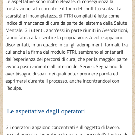
Le aspettative sono molto elevate, di conseguenza la
frustrazione si fa cocente e il tono del conflitto si alza. La
scarsità e l’incompletezza di PTRI compilati è letta come
indice di mancanza di cura da parte del sistema della Salute
Mentale. Gli utenti, anch’essi in parte riuniti in Associazioni,
fanno fatica a far sentire la propria voce. A volte appaiono
disorientati, in un quadro in cui gli adempimenti formali, tra
cui anche la firma del modulo PTRI, sembrano allontanarli
dall’esperienza dei percorsi di cura, che per la maggior parte
vivono positivamente all’interno dei Servizi. Segnalano di
aver bisogno di spazi nei quali poter prendere parola ed
esprimersi durante il processo, anche incontrandosi con
l’équipe.
Le aspettative degli operatori
Gli operatori appaiono concentrati sull’oggetto di lavoro,
ossia il processo lavorativo di presa in carico dell’utente e del