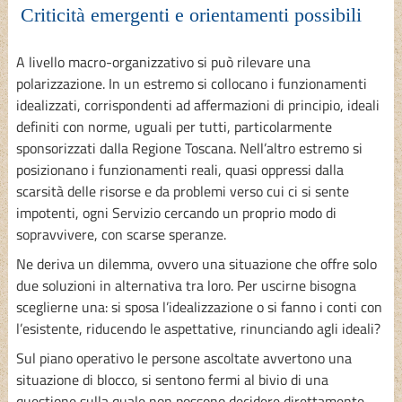
Criticità emergenti e orientamenti possibili
A livello macro-organizzativo si può rilevare una
polarizzazione. In un estremo si collocano i funzionamenti
idealizzati, corrispondenti ad affermazioni di principio, ideali
definiti con norme, uguali per tutti, particolarmente
sponsorizzati dalla Regione Toscana. Nell’altro estremo si
posizionano i funzionamenti reali, quasi oppressi dalla
scarsità delle risorse e da problemi verso cui ci si sente
impotenti, ogni Servizio cercando un proprio modo di
sopravvivere, con scarse speranze.
Ne deriva un dilemma, ovvero una situazione che offre solo
due soluzioni in alternativa tra loro. Per uscirne bisogna
sceglierne una: si sposa l’idealizzazione o si fanno i conti con
l’esistente, riducendo le aspettative, rinunciando agli ideali?
Sul piano operativo le persone ascoltate avvertono una
situazione di blocco, si sentono fermi al bivio di una
questione sulla quale non possono decidere direttamente.