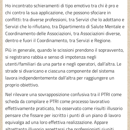
Ho incontrato schieramenti di tipo emotivo tra chi è pro e
chi contro la sua applicazione, che possono sfociare in
conflitti: tra diverse professioni, tra Servizi che lo adottano e
Servizi che lo rifiutano, tra Dipartimento di Salute Mentale e
Coordinamento delle Associazioni, tra Associazioni diverse,
dentro e fuori il Coordinamento, tra Servizi e Regione.
Più in generale, quando le scissioni prendono il sopravvento,
si registrano rabbia e senso di impotenza negli
utenti/familiari da una parte e negli operatori, dall’altra. Le
strade si divaricano e ciascuna componente del sistema
lavora indipendentemente dall’altra per raggiungere un
proprio obiettivo.
Nel rilevare una sovrapposizione confusiva tra il PTRI come
scheda da compilare e PTRI come processo lavorativo
effettivamente praticato, ho osservato come risulti illusorio
pensare che fissare per iscritto i punti di un piano di lavoro
equivalga ad una loro effettiva realizzazione. Appare
altrettanto illusorio aspettarsi che professionisti riuniti