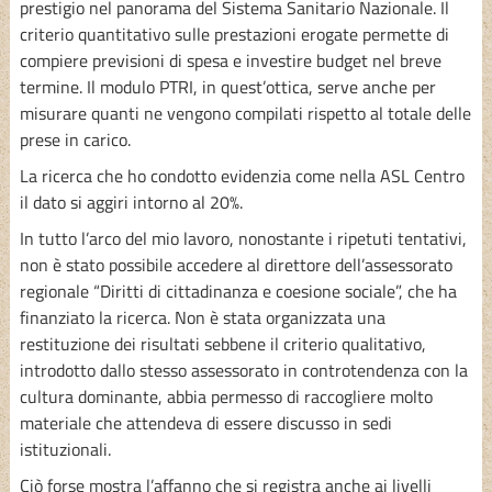
prestigio nel panorama del Sistema Sanitario Nazionale. Il
criterio quantitativo sulle prestazioni erogate permette di
compiere previsioni di spesa e investire budget nel breve
termine. Il modulo PTRI, in quest’ottica, serve anche per
misurare quanti ne vengono compilati rispetto al totale delle
prese in carico.
La ricerca che ho condotto evidenzia come nella ASL Centro
il dato si aggiri intorno al 20%.
In tutto l’arco del mio lavoro, nonostante i ripetuti tentativi,
non è stato possibile accedere al direttore dell’assessorato
regionale “Diritti di cittadinanza e coesione sociale”, che ha
finanziato la ricerca. Non è stata organizzata una
restituzione dei risultati sebbene il criterio qualitativo,
introdotto dallo stesso assessorato in controtendenza con la
cultura dominante, abbia permesso di raccogliere molto
materiale che attendeva di essere discusso in sedi
istituzionali.
Ciò forse mostra l’affanno che si registra anche ai livelli