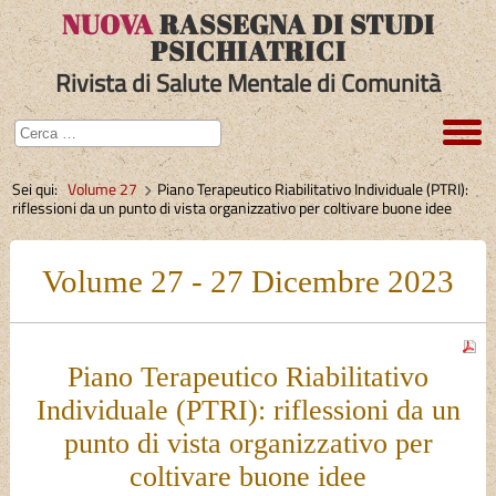
NUOVA
RASSEGNA DI STUDI
PSICHIATRICI
Rivista di Salute Mentale di Comunità
Sei qui:
Volume 27
Piano Terapeutico Riabilitativo Individuale (PTRI):
riflessioni da un punto di vista organizzativo per coltivare buone idee
Volume 27 - 27 Dicembre 2023
Piano Terapeutico Riabilitativo
Individuale (PTRI): riflessioni da un
punto di vista organizzativo per
coltivare buone idee