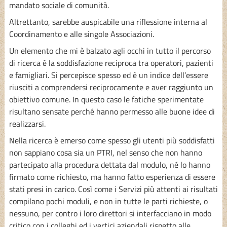
mandato sociale di comunità.
Altrettanto, sarebbe auspicabile una riflessione interna al
Coordinamento e alle singole Associazioni.
Un elemento che mi è balzato agli occhi in tutto il percorso
di ricerca è la soddisfazione reciproca tra operatori, pazienti
e famigliari. Si percepisce spesso ed è un indice dell’essere
riusciti a comprendersi reciprocamente e aver raggiunto un
obiettivo comune. In questo caso le fatiche sperimentate
risultano sensate perché hanno permesso alle buone idee di
realizzarsi.
Nella ricerca è emerso come spesso gli utenti più soddisfatti
non sappiano cosa sia un PTRI, nel senso che non hanno
partecipato alla procedura dettata dal modulo, né lo hanno
firmato come richiesto, ma hanno fatto esperienza di essere
stati presi in carico. Così come i Servizi più attenti ai risultati
compilano pochi moduli, e non in tutte le parti richieste, o
nessuno, per contro i loro direttori si interfacciano in modo
critico con i colleghi ed i vertici aziendali rispetto alle