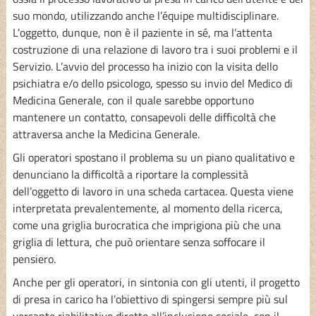
suo mondo, utilizzando anche l’équipe multidisciplinare.
L’oggetto, dunque, non è il paziente in sé, ma l’attenta
costruzione di una relazione di lavoro tra i suoi problemi e il
Servizio. L’avvio del processo ha inizio con la visita dello
psichiatra e/o dello psicologo, spesso su invio del Medico di
Medicina Generale, con il quale sarebbe opportuno
mantenere un contatto, consapevoli delle difficoltà che
attraversa anche la Medicina Generale.
Gli operatori spostano il problema su un piano qualitativo e
denunciano la difficoltà a riportare la complessità
dell’oggetto di lavoro in una scheda cartacea. Questa viene
interpretata prevalentemente, al momento della ricerca,
come una griglia burocratica che imprigiona più che una
griglia di lettura, che può orientare senza soffocare il
pensiero.
Anche per gli operatori, in sintonia con gli utenti, il progetto
di presa in carico ha l’obiettivo di spingersi sempre più sul
versante riabilitativo diretto all’inclusione sociale, con il