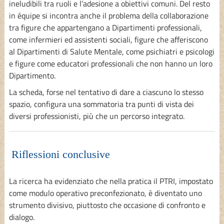
ineludibili tra ruoli e l’adesione a obiettivi comuni. Del resto
in équipe si incontra anche il problema della collaborazione
tra figure che appartengano a Dipartimenti professionali,
come infermieri ed assistenti sociali, figure che afferiscono
al Dipartimenti di Salute Mentale, come psichiatri e psicologi
e figure come educatori professionali che non hanno un loro
Dipartimento.
La scheda, forse nel tentativo di dare a ciascuno lo stesso
spazio, configura una sommatoria tra punti di vista dei
diversi professionisti, più che un percorso integrato.
Riflessioni conclusive
La ricerca ha evidenziato che nella pratica il PTRI, impostato
come modulo operativo preconfezionato, è diventato uno
strumento divisivo, piuttosto che occasione di confronto e
dialogo.