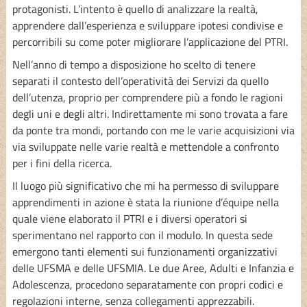
protagonisti. L’intento è quello di analizzare la realtà,
apprendere dall’esperienza e sviluppare ipotesi condivise e
percorribili su come poter migliorare l’applicazione del PTRI.
Nell’anno di tempo a disposizione ho scelto di tenere
separati il contesto dell’operatività dei Servizi da quello
dell’utenza, proprio per comprendere più a fondo le ragioni
degli uni e degli altri. Indirettamente mi sono trovata a fare
da ponte tra mondi, portando con me le varie acquisizioni via
via sviluppate nelle varie realtà e mettendole a confronto
per i fini della ricerca.
Il luogo più significativo che mi ha permesso di sviluppare
apprendimenti in azione è stata la riunione d’équipe nella
quale viene elaborato il PTRI e i diversi operatori si
sperimentano nel rapporto con il modulo. In questa sede
emergono tanti elementi sui funzionamenti organizzativi
delle UFSMA e delle UFSMIA. Le due Aree, Adulti e Infanzia e
Adolescenza, procedono separatamente con propri codici e
regolazioni interne, senza collegamenti apprezzabili.