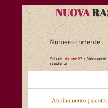
NUOVA
RAS
Numero corrente
Sei qui:
Volume 27
Abbinamento 
resistente
Abbinamento psicotera