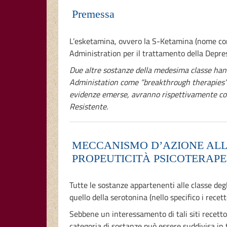
Premessa
L’esketamina, ovvero la S-Ketamina (nome co
Administration per il trattamento della Depre
Due altre sostanze della medesima classe hanno
Administation come “breakthrough therapies” (l
evidenze emerse, avranno rispettivamente com
Resistente.
MECCANISMO D’AZIONE ALLA
PROPEUTICITÀ PSICOTERAP
Tutte le sostanze appartenenti alle classe de
quello della serotonina (nello specifico i rec
Sebbene un interessamento di tali siti recetto
categoria di sostanze può essere suddivisa in 