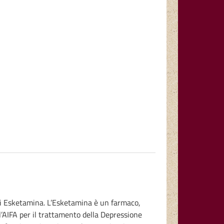
o di Esketamina. L’Esketamina è un farmaco,
ll’AIFA per il trattamento della Depressione