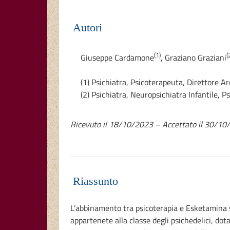
Autori
(1)
(
Giuseppe Cardamone
,
Graziano Graziani
(1) Psichiatra, Psicoterapeuta, Direttore 
(2) Psichiatra, Neuropsichiatra Infantile, P
Ricevuto il 18/10/2023 – Accettato il 30/1
Riassunto
L’abbinamento tra psicoterapia e Esketamina si
appartenete alla classe degli psichedelici, dot