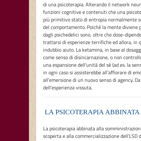
di una psicoterapia. Alterando il network neuro
funzioni cognitive e contenuti che una psicote
più primitivo stato di entropia normalmente sop
del comportamento. Poiché la mente diviene più
dagli psichedelici sono, oltre che dose-dipende
trattarsi di esperienze terrifiche ed allora, i
indubbio aiuto. La ketamina, in base al dosaggi
come senso di disincarnazione, o non controllo 
una espansione dell’unità del sé (ad es. la sen
in ogni caso si assisterebbe all’affiorare di em
all’emersione di un nuovo senso di agency. Da 
dell’esperienza vissuta.
LA PSICOTERAPIA ABBINATA ALL
La psicoterapia abbinata alla somministrazion
scoperta e alla commercializzazione dell’LSD da