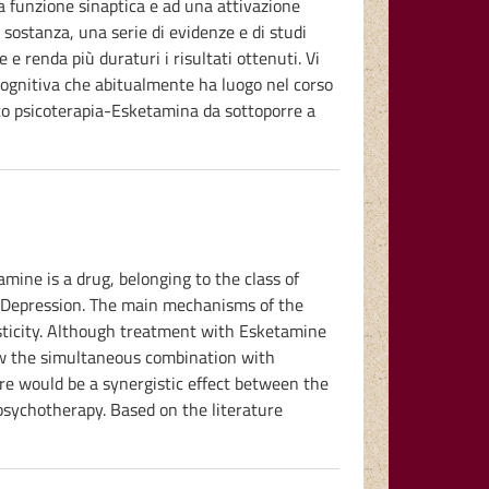
a funzione sinaptica e ad una attivazione
sostanza, una serie di evidenze e di studi
 renda più duraturi i risultati ottenuti. Vi
-cognitiva che abitualmente ha luogo nel corso
nto psicoterapia-Esketamina da sottoporre a
ine is a drug, belonging to the class of
nt Depression. The main mechanisms of the
lasticity. Although treatment with Esketamine
 how the simultaneous combination with
re would be a synergistic effect between the
psychotherapy. Based on the literature