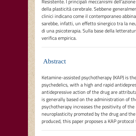
Resistente. I principali meccanismi dell’azio
della plasticità cerebrale. Sebbene generalme
clinici indicano come il contemporaneo abbinam
sarebbe, infatti, un effetto sinergico tra la 
di una psicoterapia. Sulla base della lettera
verifica empirica.
Abstract
Ketamine-assisted psychotherapy (KAP) is the
psychedelics, with a high and rapid antidepr
antidepressive action of the drug are attribu
is generally based on the administration of t
psychotherapy increases the positivity of th
neuroplasticity promoted by the drug and the 
produced, this paper proposes a KAP protocol t