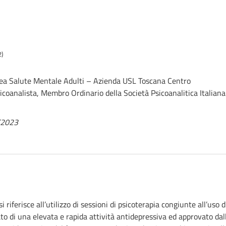
2)
Area Salute Mentale Adulti – Azienda USL Toscana Centro
sicoanalista, Membro Ordinario della Società Psicoanalitica Italiana
0/2023
 riferisce all’utilizzo di sessioni di psicoterapia congiunte all’us
ato di una elevata e rapida attività antidepressiva ed approvato da