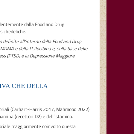
edentemente dalla Food and Drug
sichedeliche.
 definite all’interno della Food and Drug
MDMA e della Psilocibina e, sulla base delle
ess (PTSD) e la Depressione Maggiore
IVA CHE DELLA
ttoriali (Carhart-Harris 2017, Mahmood 2022):
amina (recettori D2) e dell’istamina.
ettoriale maggiormente coinvolto questa