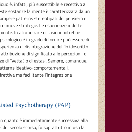
uo è, infatti, più suscettibile e recettivo a
ueste sostanze la mente è caratterizzata da un
rrompere patterns stereotipati del pensiero e
are nuove strategie. Le esperienze indotte
ambiente. In alcune rare occasioni potrebbe
psicologico è in grado di fornire può essere di
perienza di disintegrazione dell’Io (descritto
ttribuzione di significato alle percezioni, o
nze di “vetta”, o di estasi. Sempre, comunque,
di patterns ideativo-comportamentali,
rettiva ma facilitante l’integrazione
ted Psychotherapy (PAP)
i in quanto è immediatamente successiva alla
 del secolo scorso, fu soprattutto in uso la