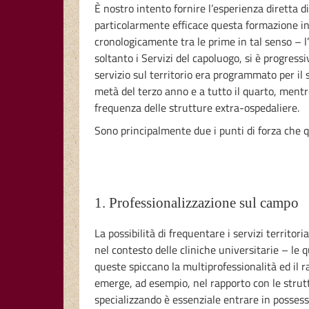
È nostro intento fornire l’esperienza diretta 
particolarmente efficace questa formazione int
cronologicamente tra le prime in tal senso – l’o
soltanto i Servizi del capoluogo, si è progres
servizio sul territorio era programmato per il
metà del terzo anno e a tutto il quarto, mentr
frequenza delle strutture extra-ospedaliere.
Sono principalmente due i punti di forza che 
1. Professionalizzazione sul campo
La possibilità di frequentare i servizi territor
nel contesto delle cliniche universitarie – le
queste spiccano la multiprofessionalità ed il ra
emerge, ad esempio, nel rapporto con le struttur
specializzando è essenziale entrare in possess