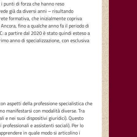
i i punti di forza che hanno reso
vede già da diversi anni – risultando
a rete formativa, che inizialmente copriva
Ancora, fino a qualche anno fa il periodo di
C: a partire dal 2020 è stato quindi esteso a
rimo anno di specializzazione, con esclusiva
 con aspetti della professione specialistica che
ono manifestarsi con modalità diverse. Tra
i e nei suoi dispositivi giuridici). Questo
professionali e assistenti sociali). Per lo
apprendere in quale modo si articolino i