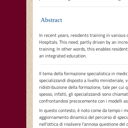
Abstract
In recent years, residents training in various
Hospitals. This need, partly driven by an inc
training. In other words, this enables resident
an integrated education.
Il tema della formazione specialistica in medici
specializzandi disposto a livello ministeriale
ridistribuzione della formazione, tale per cui q
spesso, infatti, gli specializzandi sono chiama
confrontandosi precocemente con i modelli as
In questo contesto, è noto come da tempo i med
aggiornamento dinamico del percorso di special
nell’ottica di risolvere l’annosa questione del