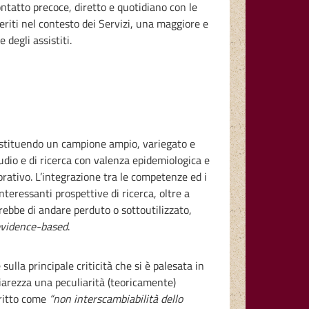
contatto precoce, diretto e quotidiano con le
riti nel contesto dei Servizi, una maggiore e
 degli assistiti.
costituendo un campione ampio, variegato e
dio e di ricerca con valenza epidemiologica e
orativo. L’integrazione tra le competenze ed i
interessanti prospettive di ricerca, oltre a
rebbe di andare perduto o sottoutilizzato,
evidence-based
.
ulla principale criticità che si è palesata in
hiarezza una peculiarità (teoricamente)
critto come
“non interscambiabilità dello