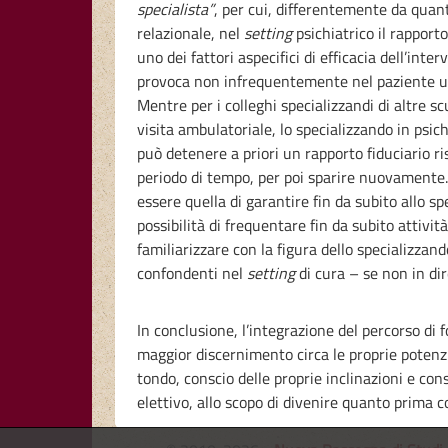
specialista”
, per cui, differentemente da quant
relazionale, nel
setting
psichiatrico il rappor
uno dei fattori aspecifici di efficacia dell’int
provoca non infrequentemente nel paziente un 
Mentre per i colleghi specializzandi di altre s
visita ambulatoriale, lo specializzando in psi
può detenere a priori un rapporto fiduciario r
periodo di tempo, per poi sparire nuovamente.
essere quella di garantire fin da subito allo s
possibilità di frequentare fin da subito attività
familiarizzare con la figura dello specializz
confondenti nel
setting
di cura – se non in di
In conclusione, l’integrazione del percorso di
maggior discernimento circa le proprie potenzi
tondo, conscio delle proprie inclinazioni e co
elettivo, allo scopo di divenire quanto prima c