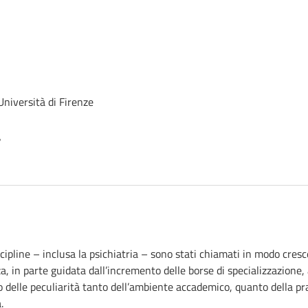
 Università di Firenze
2
discipline – inclusa la psichiatria – sono stati chiamati in modo cre
, in parte guidata dall’incremento delle borse di specializzazione, 
delle peculiarità tanto dell’ambiente accademico, quanto della prat
.