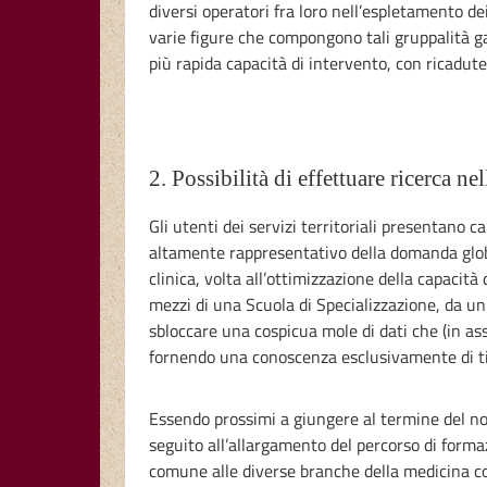
diversi operatori fra loro nell’espletamento dei
varie figure che compongono tali gruppalità g
più rapida capacità di intervento, con ricadute
2. Possibilità di effettuare ricerca n
Gli utenti dei servizi territoriali presentan
altamente rappresentativo della domanda globa
clinica, volta all’ottimizzazione della capacit
mezzi di una Scuola di Specializzazione, da un la
sbloccare una cospicua mole di dati che (in as
fornendo una conoscenza esclusivamente di ti
Essendo prossimi a giungere al termine del nost
seguito all’allargamento del percorso di forma
comune alle diverse branche della medicina c