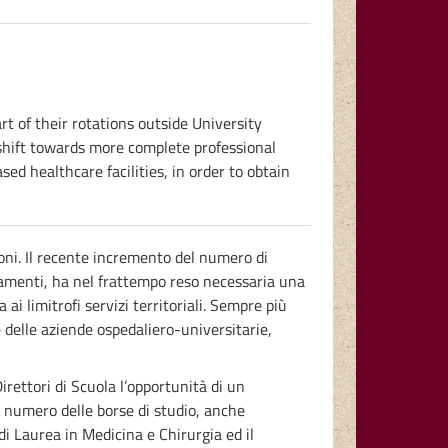
rt of their rotations outside University
 shift towards more complete professional
sed healthcare facilities, in order to obtain
sioni. Il recente incremento del numero di
amenti, ha nel frattempo reso necessaria una
 ai limitrofi servizi territoriali. Sempre più
re delle aziende ospedaliero-universitarie,
rettori di Scuola l’opportunità di un
l numero delle borse di studio, anche
o di Laurea in Medicina e Chirurgia ed il