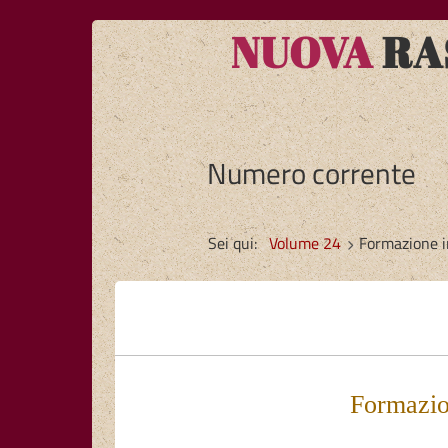
NUOVA
RAS
Numero corrente
Sei qui:
Volume 24
Formazione in
Formazion