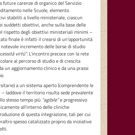
 a future carenze di organico del Servizio
reditamento nelle Scuole, elemento
 stabiliti a livello ministeriale, ciascun
 suddetti obiettivi, anche sulla base delle
l rispetto degli obiettivi ministeriali minimi –
ato finale è infatti il crearsi di un’opportunità
 notevole incremento delle borse di studio
cessità virtù”
. L’incontro precoce con la rete
icolare al percorso di studio e di crescita
 da un aggiornamento clinico e da una prassi
ie.
ersitarie) a un sistema aperto (comprendente le
e – laddove il territorio risulta sede prevalente
 allo stesso tempo più
“agibile”
e progressivo
icamente all’interno delle cliniche
troduzione di questa integrazione, tali per cui
eraltro spesso catalizzato proprio da iniziative
lti.