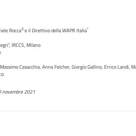
3
*
iele Rocca
e il Direttivo della WAPR Italia
egri”, IRCCS, Milano
e
Massimo Casacchia, Anna Felcher, Giorgio Gallino, Errico Landi, Ma
co
30 novembre 2021