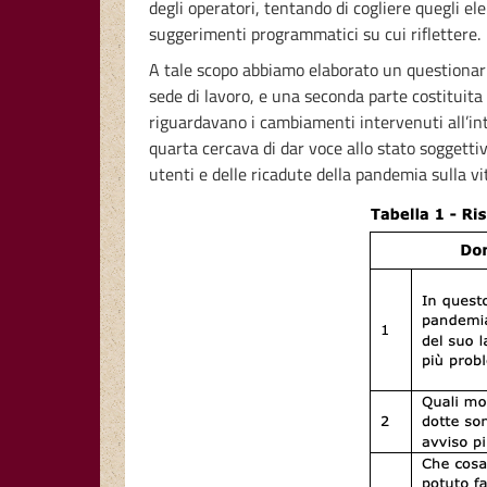
degli operatori, tentando di cogliere quegli 
suggerimenti programmatici su cui riflettere.
A tale scopo abbiamo elaborato un questionario
sede di lavoro, e una seconda parte costituita 
riguardavano i cambiamenti intervenuti all’inte
quarta cercava di dar voce allo stato soggetti
utenti e delle ricadute della pandemia sulla vit