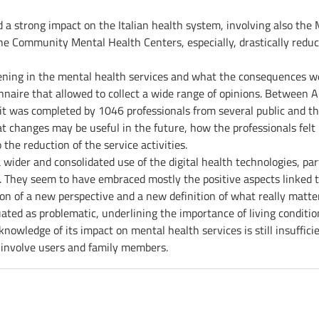
a strong impact on the Italian health system, involving also the 
 Community Mental Health Centers, especially, drastically reduce
ning in the mental health services and what the consequences were
aire that allowed to collect a wide range of opinions. Between 
t was completed by 1046 professionals from several public and thi
t changes may be useful in the future, how the professionals felt i
 the reduction of the service activities.
 wider and consolidated use of the digital health technologies, part
 They seem to have embraced mostly the positive aspects linked to
n of a new perspective and a new definition of what really matters
ated as problematic, underlining the importance of living conditi
knowledge of its impact on mental health services is still insuffi
 involve users and family members.