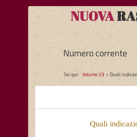
NUOVA
RAS
Numero corrente
Sei qui:
Volume 23
Quali indicaz
Quali indicazio