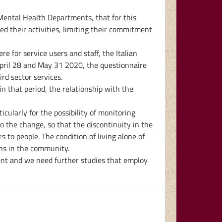
Mental Health Departments, that for this
d their activities, limiting their commitment
 for service users and staff, the Italian
April 28 and May 31 2020, the questionnaire
rd sector services.
n that period, the relationship with the
icularly for the possibility of monitoring
 the change, so that the discontinuity in the
 to people. The condition of living alone of
ons in the community.
cient and we need further studies that employ