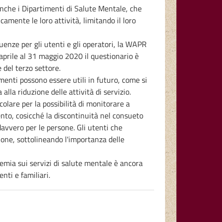
nche i Dipartimenti di Salute Mentale, che
amente le loro attività, limitando il loro
uenze per gli utenti e gli operatori, la WAPR
aprile al 31 maggio 2020 il questionario è
e del terzo settore.
menti possono essere utili in futuro, come si
alla riduzione delle attività di servizio.
olare per la possibilità di monitorare a
ento, cosicché la discontinuità nel consueto
davvero per le persone. Gli utenti che
ione, sottolineando l'importanza delle
emia sui servizi di salute mentale è ancora
nti e familiari.