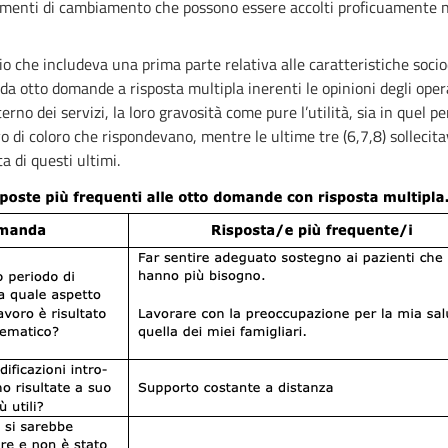
elementi di cambiamento che possono essere accolti proficuamente ne
 che includeva una prima parte relativa alle caratteristiche socio
da otto domande a risposta multipla inerenti le opinioni degli opera
rno dei servizi, la loro gravosità come pure l’utilità, sia in quel 
vo di coloro che rispondevano, mentre le ultime tre (6,7,8) sollecit
a di questi ultimi.