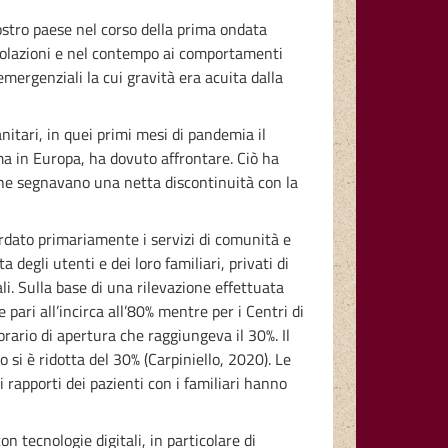
 nostro paese nel corso della prima ondata
icolazioni e nel contempo ai comportamenti
emergenziali la cui gravità era acuita dalla
nitari, in quei primi mesi di pandemia il
ima in Europa, ha dovuto affrontare. Ciò ha
 che segnavano una netta discontinuità con la
rdato primariamente i servizi di comunità e
 degli utenti e dei loro familiari, privati di
li. Sulla base di una rilevazione effettuata
pari all’incirca all’80% mentre per i Centri di
orario di apertura che raggiungeva il 30%. Il
o si è ridotta del 30% (Carpiniello, 2020). Le
i rapporti dei pazienti con i familiari hanno
on tecnologie digitali, in particolare di