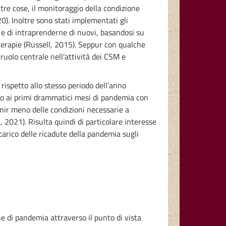
tre cose, il monitoraggio della condizione
20). Inoltre sono stati implementati gli
 e di intraprenderne di nuovi, basandosi su
oterapie (Russell, 2015). Seppur con qualche
 ruolo centrale nell’attività dei CSM e
rispetto allo stesso periodo dell’anno
ando ai primi drammatici mesi di pandemia con
nir meno delle condizioni necessarie a
 2021). Risulta quindi di particolare interesse
 carico delle ricadute della pandemia sugli
ne di pandemia attraverso il punto di vista