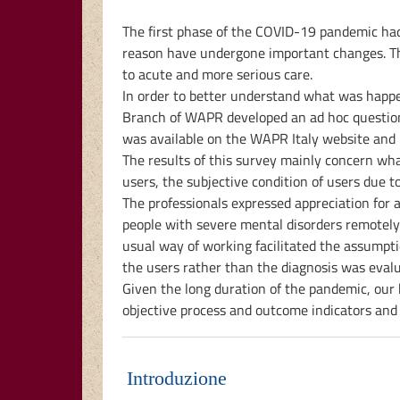
The first phase of the COVID-19 pandemic had 
reason have undergone important changes. The
to acute and more serious care.
In order to better understand what was happe
Branch of WAPR developed an ad hoc questionn
was available on the WAPR Italy website and i
The results of this survey mainly concern wha
users, the subjective condition of users due to
The professionals expressed appreciation for a
people with severe mental disorders remotely.
usual way of working facilitated the assumptio
the users rather than the diagnosis was evalu
Given the long duration of the pandemic, our 
objective process and outcome indicators and
Introduzione