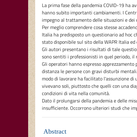
La prima fase della pandemia COVID-19 ha avut
hanno subito importanti cambiamenti. I Centri 
impegno al trattamento delle situazioni e dei c
Per meglio comprendere cosa stesse accadendo a
Italia ha predisposto un questionario ad hoc 
stato disponibile sul sito della WAPR Italia ed 
Gli autori presentano i risultati di tale ques
sono sentiti i professionisti in quel periodo, il
Gli operatori hanno espresso apprezzamento per
distanza le persone con gravi disturbi mentali
modo di lavorare ha facilitato l'assunzione di
vivevano soli, piuttosto che quelli con una d
condizioni di vita nella comunità.
Dato il prolungarsi della pandemia e delle mis
insufficiente. Occorrono ulteriori studi che imp
Abstract