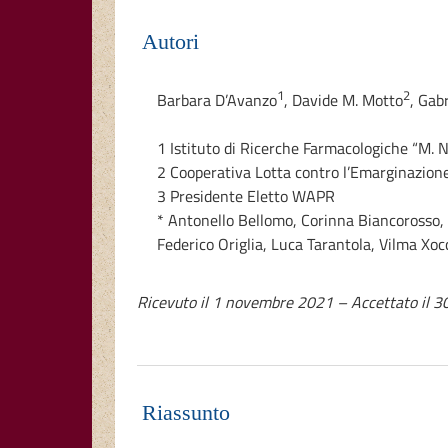
Autori
1
2
Barbara D’Avanzo
,
Davide M. Motto
,
Gabr
1 Istituto di Ricerche Farmacologiche “M. N
2 Cooperativa Lotta contro l’Emarginazion
3 Presidente Eletto WAPR
*
Antonello Bellomo, Corinna Biancorosso, 
Federico Origlia, Luca Tarantola, Vilma Xoc
Ricevuto il 1 novembre 2021 – Accettato il 
Riassunto