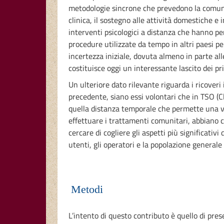
metodologie sincrone che prevedono la comunica
clinica, il sostegno alle attività domestiche e 
interventi psicologici a distanza che hanno p
procedure utilizzate da tempo in altri paesi pe
incertezza iniziale, dovuta almeno in parte all
costituisce oggi un interessante lascito dei p
Un ulteriore dato rilevante riguarda i ricover
precedente, siano essi volontari che in TSO (C
quella distanza temporale che permette una vi
effettuare i trattamenti comunitari, abbiano c
cercare di cogliere gli aspetti più significativ
utenti, gli operatori e la popolazione general
Metodi
L’intento di questo contributo è quello di pre