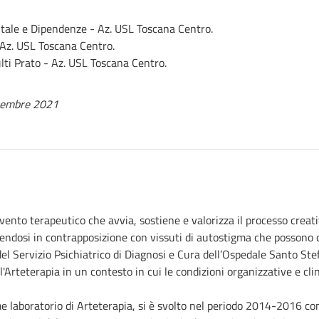
ntale e Dipendenze - Az. USL Toscana Centro.
 Az. USL Toscana Centro.
ulti Prato - Az. USL Toscana Centro.
ovembre 2021
vento terapeutico che avvia, sostiene e valorizza il processo crea
ndosi in contrapposizione con vissuti di autostigma che possono coa
 del Servizio Psichiatrico di Diagnosi e Cura dell’Ospedale Santo Ste
 l'Arteterapia in un contesto in cui le condizioni organizzative e cli
come laboratorio di Arteterapia, si è svolto nel periodo 2014-2016 c