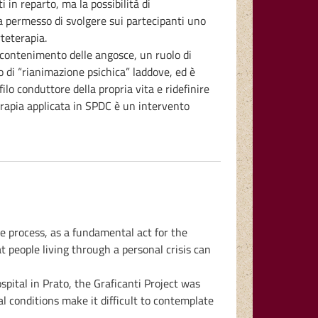
 in reparto, ma la possibilità di
 ha permesso di svolgere sui partecipanti uno
rteterapia.
 contenimento delle angosce, un ruolo di
lo di “rianimazione psichica” laddove, ed è
ilo conduttore della propria vita e ridefinire
terapia applicata in SPDC è un intervento
e process, as a fundamental act for the
 people living through a personal crisis can
pital in Prato, the Graficanti Project was
l conditions make it difficult to contemplate