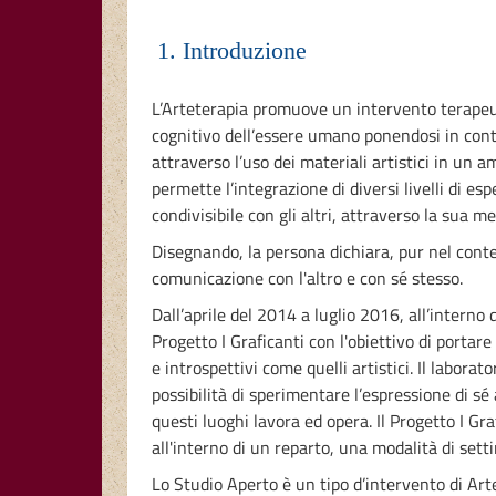
1. Introduzione
L’Arteterapia promuove un intervento terapeut
cognitivo dell’essere umano ponendosi in contr
attraverso l’uso dei materiali artistici in un 
permette l’integrazione di diversi livelli di e
condivisibile con gli altri, attraverso la sua
Disegnando, la persona dichiara, pur nel cont
comunicazione con l'altro e con sé stesso.
Dall’aprile del 2014 a luglio 2016, all’interno
Progetto I Graficanti con l'obiettivo di portare
e introspettivi come quelli artistici. Il labora
possibilità di sperimentare l’espressione di s
questi luoghi lavora ed opera. Il Progetto I Gr
all'interno di un reparto, una modalità di setti
Lo Studio Aperto è un tipo d’intervento di Art