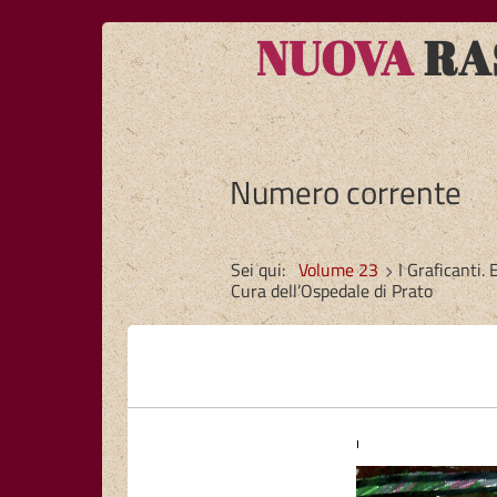
NUOVA
RAS
Numero corrente
Sei qui:
Volume 23
I Graficanti.
Cura dell’Ospedale di Prato