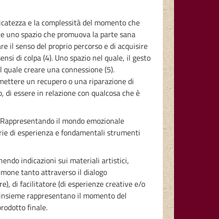
delicatezza e la complessità del momento che
are uno spazio che promuova la parte sana
re il senso del proprio percorso e di acquisire
i di colpa (4). Uno spazio nel quale, il gesto
ul quale creare una connessione (5).
ermettere un recupero o una riparazione di
o, di essere in relazione con qualcosa che è
6). Rappresentando il mondo emozionale
arie di esperienza e fondamentali strumenti
nendo indicazioni sui materiali artistici,
imone tanto attraverso il dialogo
e), di facilitatore (di esperienze creative e/o
ati insieme rappresentano il momento del
rodotto finale.