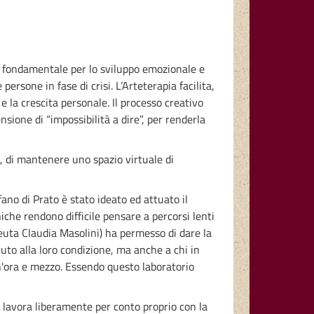
o fondamentale per lo sviluppo emozionale e
rsone in fase di crisi. L’Arteterapia facilita,
e la crescita personale. Il processo creativo
sione di “impossibilità a dire”, per renderla
, di mantenere uno spazio virtuale di
fano di Prato è stato ideato ed attuato il
niche rendono difficile pensare a percorsi lenti
apeuta Claudia Masolini) ha permesso di dare la
iuto alla loro condizione, ma anche a chi in
 un'ora e mezzo. Essendo questo laboratorio
: lavora liberamente per conto proprio con la