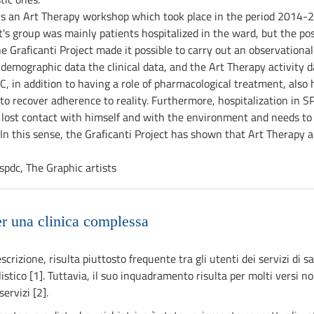
, is an Art Therapy workshop which took place in the period 2014-
t's group was mainly patients hospitalized in the ward, but the po
 Graficanti Project made it possible to carry out an observational
demographic data the clinical data, and the Art Therapy activity d
C, in addition to having a role of pharmacological treatment, also h
s to recover adherence to reality. Furthermore, hospitalization in S
lost contact with himself and with the environment and needs to re
 In this sense, the Graficanti Project has shown that Art Therapy a
 spdc, The Graphic artists
er una clinica complessa
escrizione, risulta piuttosto frequente tra gli utenti dei servizi di
istico [1]. Tuttavia, il suo inquadramento risulta per molti versi no
servizi [2].