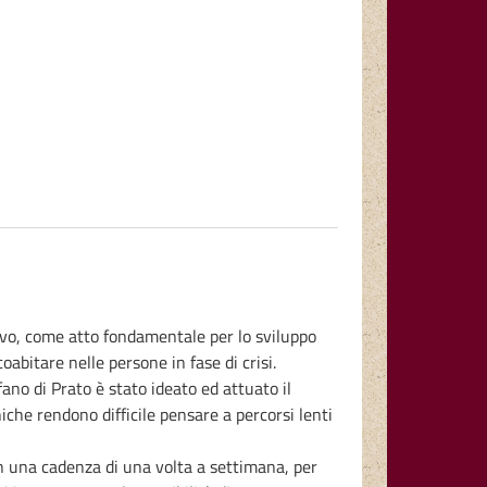
tivo, come atto fondamentale per lo sviluppo
bitare nelle persone in fase di crisi.
fano di Prato è stato ideato ed attuato il
niche rendono difficile pensare a percorsi lenti
on una cadenza di una volta a settimana, per