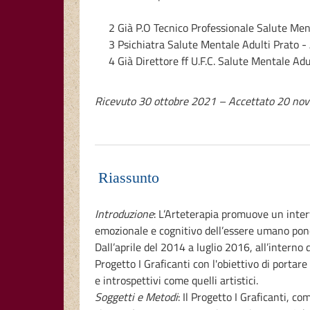
2 Già P.O Tecnico Professionale Salute Me
3 Psichiatra Salute Mentale Adulti Prato -
4 Già Direttore ff U.F.C. Salute Mentale Ad
Ricevuto 30 ottobre 2021 – Accettato 20 n
Riassunto
Introduzione
: L’Arteterapia promuove un inter
emozionale e cognitivo dell’essere umano pone
Dall’aprile del 2014 a luglio 2016, all’interno
Progetto I Graficanti con l'obiettivo di portare
e introspettivi come quelli artistici.
Soggetti e Metodi
: Il Progetto I Graficanti, 