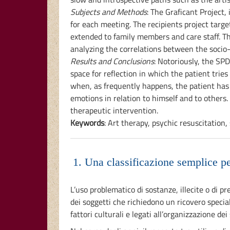
Subjects and Methods
: The Graficant Project
for each meeting. The recipients project targe
extended to family members and care staff. The
analyzing the correlations between the socio-
Results and Conclusions
: Notoriously, the SPD
space for reflection in which the patient trie
when, as frequently happens, the patient has 
emotions in relation to himself and to others.
therapeutic intervention.
Keywords
: Art therapy, psychic resuscitation,
1. Una classificazione semplice p
L’uso problematico di sostanze, illecite o di pr
dei soggetti che richiedono un ricovero special
fattori culturali e legati all’organizzazione dei 