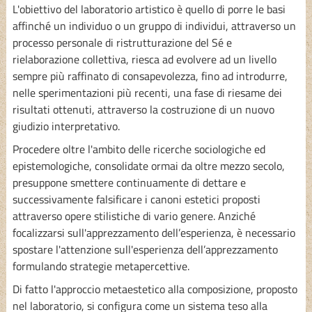
L'obiettivo del laboratorio artistico è quello di porre le basi
affinché un individuo o un gruppo di individui, attraverso un
processo personale di ristrutturazione del Sé e
rielaborazione collettiva, riesca ad evolvere ad un livello
sempre più raffinato di consapevolezza, fino ad introdurre,
nelle sperimentazioni più recenti, una fase di riesame dei
risultati ottenuti, attraverso la costruzione di un nuovo
giudizio interpretativo.
Procedere oltre l'ambito delle ricerche sociologiche ed
epistemologiche, consolidate ormai da oltre mezzo secolo,
presuppone smettere continuamente di dettare e
successivamente falsificare i canoni estetici proposti
attraverso opere stilistiche di vario genere. Anziché
focalizzarsi sull'apprezzamento dell’esperienza, è necessario
spostare l'attenzione sull'esperienza dell’apprezzamento
formulando strategie metapercettive.
Di fatto l'approccio metaestetico alla composizione, proposto
nel laboratorio, si configura come un sistema teso alla