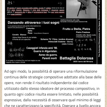
Ad ogni modo, la possibilità di operare una riformulazione
continua delle strategie compositive adottate alla base delle
opere, non rende il risultato indipendente dal codice
utilizzato dallo stesso ideatore del processo compositivo, in
quanto ogni codice risulta essere limitato, nelle possibilità
espressive, dalla necessità di osservare quel minimo di leggi
che ne caratterizzano la specificità. Operare a livello ancora