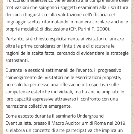
Il discorso metaestetico viene esteso alla comprensione delle
motivazioni che spingono i soggetti esaminati alla riscrittura
dei codici linguistici e alla valutazione dell'efficacia del
linguaggio scelto, riformulando in maniera circolare anche le
proprie modalità di discussione (Cfr. Purini F., 2000).
Pertanto, si è chiesto esplicitamente ai visitatori di andare
oltre le prime considerazioni intuitive e di discutere le
ragioni della scelta fatta, cercando di evidenziare le strategie
sottostanti.
Durante le sessioni settimanali dell'evento, il progressivo
coinvolgimento dei visitatori nelle esercitazioni proposte,
non solo ha permesso una riflessione introspettiva sulle
competenze estetiche individuali, ma ha anche ampliato le
loro capacità espressive attraverso il confronto con una
narrazione collettiva emergente.
Come esposto durante il seminario Underground
Eventualista, presso il Macro Auditorium di Roma nel 2019,
si elabora un concetto di arte partecipativa che implica un