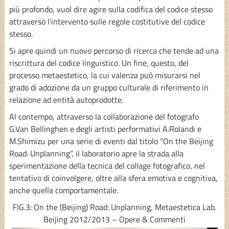
più profondo, vuol dire agire sulla codifica del codice stesso
attraverso l'intervento sulle regole costitutive del codice
stesso.
Si apre quindi un nuovo percorso di ricerca che tende ad una
riscrittura del codice linguistico. Un fine, questo, del
processo metaestetico, la cui valenza può misurarsi nel
grado di adozione da un gruppo culturale di riferimento in
relazione ad entità autoprodotte.
Al contempo, attraverso la collaborazione del fotografo
G.Van Bellinghen e degli artisti performativi A.Rolandi e
M.Shimizu per una serie di eventi dal titolo “On the Beijing
Road: Unplanning”, il laboratorio apre la strada alla
sperimentazione della tecnica del collage fotografico, nel
tentativo di coinvolgere, oltre alla sfera emotiva e cognitiva,
anche quella comportamentale.
FIG.3: On the (Beijing) Road: Unplanning, Metaestetica Lab.
Beijing 2012/2013 – Opere & Commenti