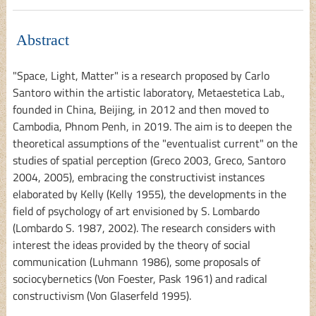
Abstract
"Space, Light, Matter" is a research proposed by Carlo
Santoro within the artistic laboratory, Metaestetica Lab.,
founded in China, Beijing, in 2012 and then moved to
Cambodia, Phnom Penh, in 2019. The aim is to deepen the
theoretical assumptions of the "eventualist current" on the
studies of spatial perception (Greco 2003, Greco, Santoro
2004, 2005), embracing the constructivist instances
elaborated by Kelly (Kelly 1955), the developments in the
field of psychology of art envisioned by S. Lombardo
(Lombardo S. 1987, 2002). The research considers with
interest the ideas provided by the theory of social
communication (Luhmann 1986), some proposals of
sociocybernetics (Von Foester, Pask 1961) and radical
constructivism (Von Glaserfeld 1995).