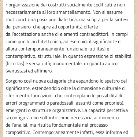
riorganizzazione dei costrutti socialmente codificati e non
necessariamente al loro smantellamento. Non si assume
tout court una posizione dialettica, ma si opta per la sintesi
del pensiero, che apre ad opportunità offerte
dall’accettazione anche di elementi contraddittori. In campi
come quello architettonico, ad esempio, il significante è
allora contemporaneamente funzionale (utilitas) e
contemplativo; strutturale, in quanto espressione di stabilità
(firmitas) e versatilità; monumentale, in quanto aulico
(venustas) ed effimero.
Sorgono così nuove categorie che espandono lo spettro del
significante, estendendolo oltre la dimensione culturale di
riferimento. Ibridazioni, che contemplano le possibilità di
errori programmati o paradossali, assunti come proprietà
emergenti o strutture organizzative. La capacità percettiva
si configura non soltanto come necessaria al momento
dell’analisi, ma risulta fondamentale nel processo
compositivo. Contemporaneamente infatti, essa informa ed