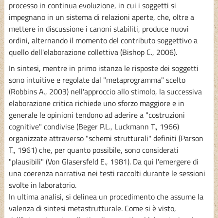
processo in continua evoluzione, in cui i soggetti si
impegnano in un sistema di relazioni aperte, che, oltre a
mettere in discussione i canoni stabiliti, produce nuovi
ordini, alternando il momento del contributo soggettivo a
quello dell'elaborazione collettiva (Bishop C., 2006).
In sintesi, mentre in primo istanza le risposte dei soggetti
sono intuitive e regolate dal "metaprogramma" scelto
(Robbins A., 2003) nell'approccio allo stimolo, la successiva
elaborazione critica richiede uno sforzo maggiore e in
generale le opinioni tendono ad aderire a "costruzioni
cognitive" condivise (Beger P.L., Luckmann T., 1966)
organizzate attraverso "schemi strutturali" definiti (Parson
T., 1961) che, per quanto possibile, sono considerati
"plausibili" (Von Glasersfeld E., 1981). Da qui l'emergere di
una coerenza narrativa nei testi raccolti durante le sessioni
svolte in laboratorio.
In ultima analisi, si delinea un procedimento che assume la
valenza di sintesi metastrutturale. Come si è visto,