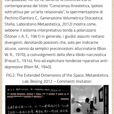
contemporanea dal titolo “Conscienza Anestetica, Ipotesi
sottrattiva per un'arte relazionale”, la sperimentazione di
Pechino (Santoro C., Generazione Volumetrica Stocastica:
Stella, Laboratorio Metaestetica, 2012) mostra come,
sebbene il sistema interpretativo tenda a polarizzarsi
(Stoner J. A. F., 1961) in generale, i giudizi assunti restano
divergenti, denotando posizioni che, solo per indicarne
alcune, vanno da semplici preconcezioni allucinatorie (Bion
W. R., 1970), a coinvolgimenti della sfera libido-narcisistica
(Freud S., 1914), fino ad esplicitare tendenze riparative anti-
depressive (Klein M., 1940).
FIG.2: The Extended Dimensions of the Space, Metaestetica
Lab. Beijing 2012 – Commenti Visitatori