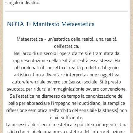
singolo individuo.
NOTA 1: Manifesto Metaestetica
Metaestetica - un’estetica della realtà, una realtà
dell’estetica.
Nell’arco di un secolo l’opera d’arte si è tramutata da
rappresentazione della realtàin realtà essa stessa. Ha
abbandonato il concetto di realtà prodotta dal genio
artistico, fino a diventare interpretazione soggettiva
autoreferenziale ovvero con(senso) sociale. Si è presto
svuotata per ridursi a immagin(azion)e ovvero convenzione.
Se l’estetica ha dismesso da tempo la canonizzazione del
bello per abbracciare l’impegno nel quotidiano, la semplice
riflessione semiotica nell’ambito del sensibile (aisthesis) non
è più sufficiente.
La necessità di ricerca in estetica è più che mai urgente. Una
sfida che richiede una nuova estetica dell’interpret-azione.