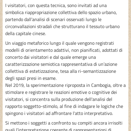
I visitatori, con questa tecnica, sono invitati ad una
simbolica riappropriazione collettiva dello spazio urbano,
partendo dall’analisi di scenari osservati lungo le
circonvallazioni stradali che strutturano il tessuto urbano
della capitale cinese.
Un viaggio metaforico lungo il quale vengono registrati
modelli di orientamento adattivi, non pianificati, adottati di
concerto dai visitatori e dal quale emerge una
caratterizzazione semiotica rappresentativa di un’azione
collettiva di estetizzazione, tesa alla ri-semantizzazione
degli spazi presi in esame.
Nel 2019, la sperimentazione riproposta in Cambogia, oltre a
stimolare e registrare le reazioni emotive o cognitive dei
visitatori, si concentra sulla produzione dell'analisi del
rapporto soggetto-stimolo, al fine di indagare le logiche che
spingono i visitatori ad affrontare l'atto interpretativo.
Si mettono i soggetti a confronto su compiti ancora irrisolti
quali l’interpretazione coerente di rappresentazioni di