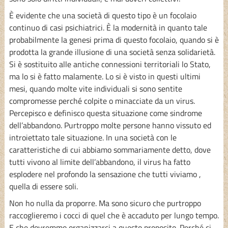
È evidente che una società di questo tipo è un focolaio
continuo di casi psichiatrici. È la modernità in quanto tale
probabilmente la genesi prima di questo focolaio, quando si è
prodotta la grande illusione di una società senza solidarietà.
Si è sostituito alle antiche connessioni territoriali lo Stato,
ma lo si è fatto malamente. Lo si è visto in questi ultimi
mesi, quando molte vite individuali si sono sentite
compromesse perché colpite o minacciate da un virus.
Percepisco e definisco questa situazione come sindrome
dell’abbandono. Purtroppo molte persone hanno vissuto ed
introiettato tale situazione. In una società con le
caratteristiche di cui abbiamo sommariamente detto, dove
tutti vivono al limite dell’abbandono, il virus ha fatto
esplodere nel profondo la sensazione che tutti viviamo ,
quella di essere soli.
Non ho nulla da proporre. Ma sono sicuro che purtroppo
raccoglieremo i cocci di quel che è accaduto per lungo tempo.
E che dovremmo organizzarci a questo proposito. Perché ci