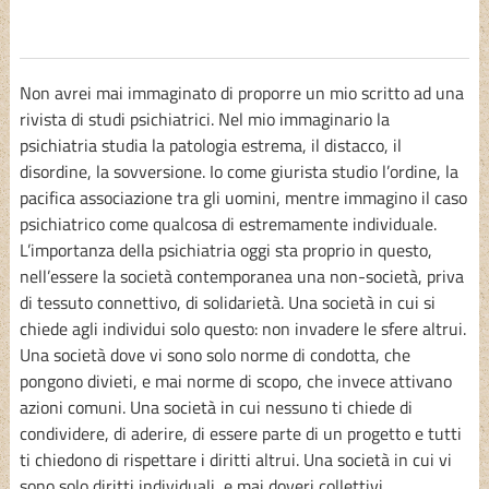
Non avrei mai immaginato di proporre un mio scritto ad una
rivista di studi psichiatrici. Nel mio immaginario la
psichiatria studia la patologia estrema, il distacco, il
disordine, la sovversione. Io come giurista studio l’ordine, la
pacifica associazione tra gli uomini, mentre immagino il caso
psichiatrico come qualcosa di estremamente individuale.
L’importanza della psichiatria oggi sta proprio in questo,
nell’essere la società contemporanea una non-società, priva
di tessuto connettivo, di solidarietà. Una società in cui si
chiede agli individui solo questo: non invadere le sfere altrui.
Una società dove vi sono solo norme di condotta, che
pongono divieti, e mai norme di scopo, che invece attivano
azioni comuni. Una società in cui nessuno ti chiede di
condividere, di aderire, di essere parte di un progetto e tutti
ti chiedono di rispettare i diritti altrui. Una società in cui vi
sono solo diritti individuali, e mai doveri collettivi.