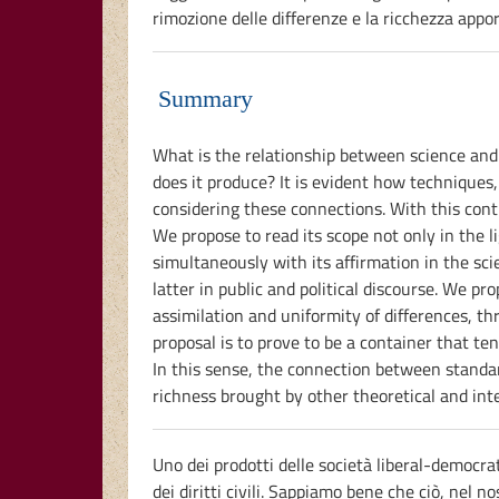
rimozione delle differenze e la ricchezza apport
Summary
What is the relationship between science and
does it produce? It is evident how techniques, 
considering these connections. With this cont
We propose to read its scope not only in the l
simultaneously with its affirmation in the sc
latter in public and political discourse. We p
assimilation and uniformity of differences, th
proposal is to prove to be a container that te
In this sense, the connection between standa
richness brought by other theoretical and int
Uno dei prodotti delle società liberal-democrat
dei diritti civili. Sappiamo bene che ciò, nel 