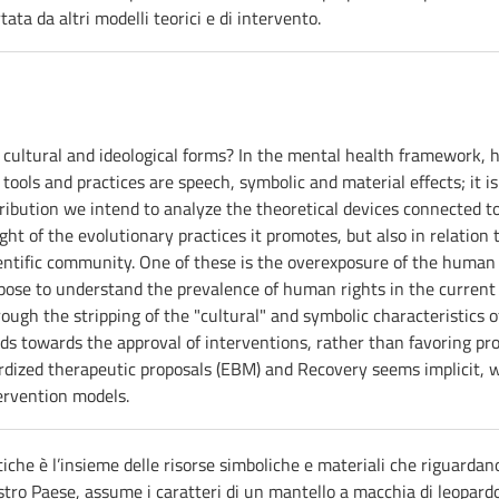
ata da altri modelli teorici e di intervento.
 cultural and ideological forms? In the mental health framework, 
tools and practices are speech, symbolic and material effects; it is
ribution we intend to analyze the theoretical devices connected t
ight of the evolutionary practices it promotes, but also in relation
ientific community. One of these is the overexposure of the human
ropose to understand the prevalence of human rights in the current 
rough the stripping of the "cultural" and symbolic characteristics
nds towards the approval of interventions, rather than favoring pro
rdized therapeutic proposals (EBM) and Recovery seems implicit, w
ervention models.
iche è l’insieme delle risorse simboliche e materiali che riguardano 
nostro Paese, assume i caratteri di un mantello a macchia di leopardo