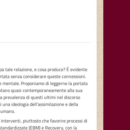
pa tale relazione, e cosa produce? È evidente
portata senza considerare queste connessioni.
ute mentale. Proponiamo di leggerne la portata
esentano quasi contemporaneamente alla sua
a prevalenza di questi ultimi nel discorso
i una ideologia dell’assimilazione e della
e umano.
interventi, piuttosto che favorire processi di
standardizzate (EBM) e Recovery, con la