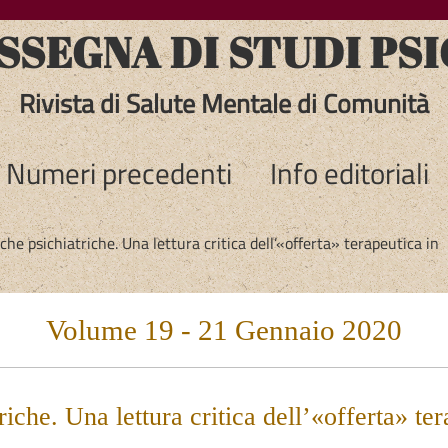
SEGNA DI STUDI PSI
Rivista di Salute Mentale di Comunità
Numeri precedenti
Info editoriali
iche psichiatriche. Una lettura critica dell’«offerta» terapeutica in
Volume 19 - 21 Gennaio 2020
riche. Una lettura critica dell’«offerta» te