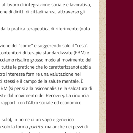
l lavoro di integrazione sociale e lavorativa,
e di diritti di cittadinanza, attraverso gli
dalla pratica terapeutica di riferimento (nota
ione del “come” e suggerendo solo il “cosa”,
i contenitori di terapie standardizzate (EBM) e
 facciamo risalire grosso modo al movimento del
 tutte le pratiche che lo caratterizzano) abbia
tro interesse fornire una valutazione nel
i stessi e il campo della salute mentale. È
EBM (si pensi alla psicoanalisi) e la saldatura di
poste dal movimento del Recovery. La rinuncia
 rapporti con l’Altro sociale ed economico
n solo), in nome di un vago e generico
on solo la forma
partito
, ma anche dei pezzi di