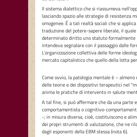
Il sistema dialettico che si riassumeva nell’oppo
lasciando spazio alle strategie di resistenza 
omogenee. È a tali realtà sociali che si applica
traduzione del potere-sapere liberale, il qual
determinato diritto uno statuto formalmente
intendeva segnalare con il passaggio dalle form
L’organizzazione collettiva delle forme ideolog
mercato capitalistico che quello della lotta per 
Come ovvio, la patologia mentale è – almeno ne
delle teorie e dei dispositivi terapeutici nel 
anima le pratiche di intervento in salute ment
A tal fine, si può affermare che da una parte es
comportamentista o cognitivo-comportamentale.
-; in misura diversa, cioè, costituiscono e ali
dei propri strumenti di valutazione, che ne ril
dagli esponenti della EBM stessa (nota 6).