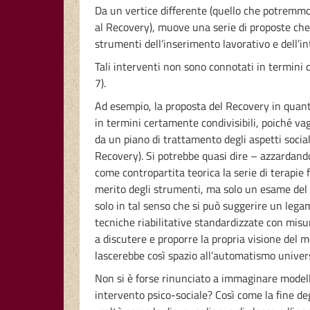
Da un vertice differente (quello che potremmo 
al Recovery), muove una serie di proposte che i
strumenti dell’inserimento lavorativo e dell’in
Tali interventi non sono connotati in termini 
7).
Ad esempio, la proposta del Recovery in quant
in termini certamente condivisibili, poiché vag
da un piano di trattamento degli aspetti socia
Recovery). Si potrebbe quasi dire – azzardando
come contropartita teorica la serie di terapie
merito degli strumenti, ma solo un esame del l
solo in tal senso che si può suggerire un legame 
tecniche riabilitative standardizzate con misu
a discutere e proporre la propria visione del m
lascerebbe così spazio all’automatismo unive
Non si è forse rinunciato a immaginare modelli 
intervento psico-sociale? Così come la fine deg