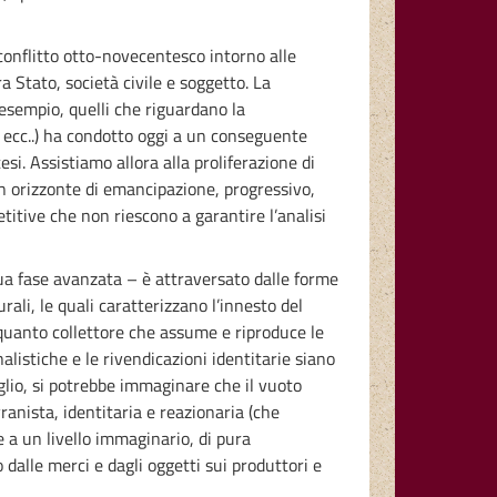
l conflitto otto-novecentesco intorno alle
 Stato, società civile e soggetto. La
 esempio, quelli che riguardano la
ro, ecc..) ha condotto oggi a un conseguente
i. Assistiamo allora alla proliferazione di
un orizzonte di emancipazione, progressivo,
titive che non riescono a garantire l’analisi
ua fase avanzata – è attraversato dalle forme
rali, le quali caratterizzano l’innesto del
in quanto collettore che assume e riproduce le
listiche e le rivendicazioni identitarie siano
eglio, si potrebbe immaginare che il vuoto
anista, identitaria e reazionaria (che
ze a un livello immaginario, di pura
 dalle merci e dagli oggetti sui produttori e