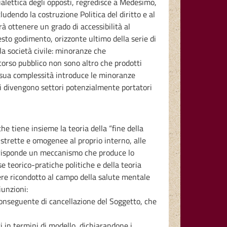
alettica degli opposti, regredisce a Medesimo,
ludendo la costruzione Politica del diritto e al
à ottenere un grado di accessibilità al
esto godimento, orizzonte ultimo della serie di
la società civile: minoranze che
scorso pubblico non sono altro che prodotti
a sua complessità introduce le minoranze
ppi divengono settori potenzialmente portatori
e tiene insieme la teoria della “fine della
istrette e omogenee al proprio interno, alle
 corrisponde un meccanismo che produce lo
teorico-pratiche politiche e della teoria
sere ricondotto al campo della salute mentale
iunzioni:
 conseguente di cancellazione del Soggetto, che
 in termini di modello, dichiarandone i