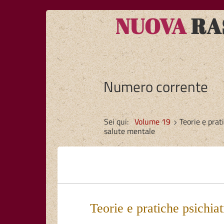
NUOVA
RAS
Numero corrente
Sei qui:
Volume 19
Teorie e prat
salute mentale
Teorie e pratiche psichiat