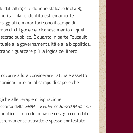
le dall’altra) si è dunque sfaldato (nota 3),
minoritari dalle identità estremamente
antaggiati o minoritari sono il campo di
ampo di chi gode del riconoscimento di quel
iscorso pubblico. È quanto in parte Foucault
atuale alla governamentalità e alla biopolitica.
rano riguardare più la logica del libero
occorre allora considerare l’attuale assetto
 dinamiche interne al campo di sapere che
giche alle terapie di ispirazione
iscorso della
EBM – Evidence Based Medicine
erapeutico. Un modello nasce così già corredato
to estremamente astratto e spesso contestato