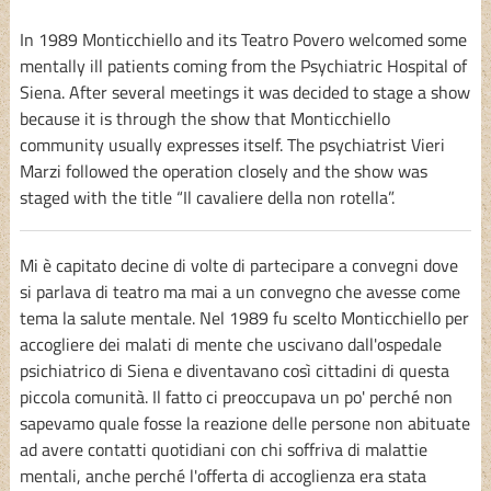
In 1989 Monticchiello and its Teatro Povero welcomed some
mentally ill patients coming from the Psychiatric Hospital of
Siena. After several meetings it was decided to stage a show
because it is through the show that Monticchiello
community usually expresses itself. The psychiatrist Vieri
Marzi followed the operation closely and the show was
staged with the title “Il cavaliere della non rotella”.
Mi è capitato decine di volte di partecipare a convegni dove
si parlava di teatro ma mai a un convegno che avesse come
tema la salute mentale. Nel 1989 fu scelto Monticchiello per
accogliere dei malati di mente che uscivano dall'ospedale
psichiatrico di Siena e diventavano così cittadini di questa
piccola comunità. Il fatto ci preoccupava un po' perché non
sapevamo quale fosse la reazione delle persone non abituate
ad avere contatti quotidiani con chi soffriva di malattie
mentali, anche perché l'offerta di accoglienza era stata