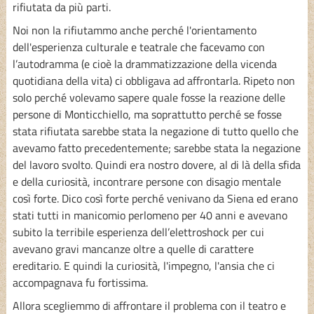
rifiutata da più parti.
Noi non la rifiutammo anche perché l'orientamento
dell'esperienza culturale e teatrale che facevamo con
l’autodramma (e cioè la drammatizzazione della vicenda
quotidiana della vita) ci obbligava ad affrontarla. Ripeto non
solo perché volevamo sapere quale fosse la reazione delle
persone di Monticchiello, ma soprattutto perché se fosse
stata rifiutata sarebbe stata la negazione di tutto quello che
avevamo fatto precedentemente; sarebbe stata la negazione
del lavoro svolto. Quindi era nostro dovere, al di là della sfida
e della curiosità, incontrare persone con disagio mentale
così forte. Dico così forte perché venivano da Siena ed erano
stati tutti in manicomio perlomeno per 40 anni e avevano
subito la terribile esperienza dell’elettroshock per cui
avevano gravi mancanze oltre a quelle di carattere
ereditario. E quindi la curiosità, l'impegno, l'ansia che ci
accompagnava fu fortissima.
Allora scegliemmo di affrontare il problema con il teatro e