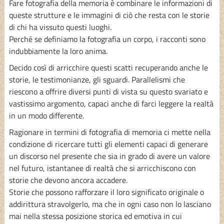
Fare fotografia della memoria è combinare le informazioni di
queste strutture e le immagini di ciò che resta con le storie
di chi ha vissuto questi luoghi.
Perché se definiamo la fotografia un corpo, i racconti sono
indubbiamente la loro anima.
Decido così di arricchire questi scatti recuperando anche le
storie, le testimonianze, gli sguardi. Parallelismi che
riescono a offrire diversi punti di vista su questo svariato e
vastissimo argomento, capaci anche di farci leggere la realtà
in un modo differente.
Ragionare in termini di fotografia di memoria ci mette nella
condizione di ricercare tutti gli elementi capaci di generare
un discorso nel presente che sia in grado di avere un valore
nel futuro, istantanee di realtà che si arricchiscono con
storie che devono ancora accadere.
Storie che possono rafforzare il loro significato originale o
addirittura stravolgerlo, ma che in ogni caso non lo lasciano
mai nella stessa posizione storica ed emotiva in cui