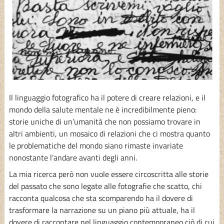
Il linguaggio fotografico ha il potere di creare relazioni, e il
mondo della salute mentale ne è incredibilmente pieno:
storie uniche di un’umanità che non possiamo trovare in
altri ambienti, un mosaico di relazioni che ci mostra quanto
le problematiche del mondo siano rimaste invariate
nonostante l’andare avanti degli anni.
La mia ricerca però non vuole essere circoscritta alle storie
del passato che sono legate alle fotografie che scatto, chi
racconta qualcosa che sta scomparendo ha il dovere di
trasformare la narrazione su un piano più attuale, ha il
dovere di raccontare nel linguaggio contemporaneo ciò di cui