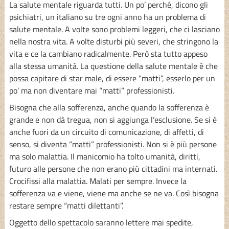
La salute mentale riguarda tutti. Un po’ perché, dicono gli
psichiatri, un italiano su tre ogni anno ha un problema di
salute mentale. A volte sono problemi leggeri, che ci lasciano
nella nostra vita. A volte disturbi più severi, che stringono la
vita e ce la cambiano radicalmente. Però sta tutto appeso
alla stessa umanità. La questione della salute mentale è che
possa capitare di star male, di essere “matti”, esserlo per un
po’ ma non diventare mai “matti” professionisti.
Bisogna che alla sofferenza, anche quando la sofferenza è
grande e non dà tregua, non si aggiunga l’esclusione. Se si è
anche fuori da un circuito di comunicazione, di affetti, di
senso, si diventa “matti” professionisti. Non si è più persone
ma solo malattia. Il manicomio ha tolto umanità, diritti,
futuro alle persone che non erano più cittadini ma internati.
Crocifissi alla malattia. Malati per sempre. Invece la
sofferenza va e viene, viene ma anche se ne va. Così bisogna
restare sempre “matti dilettanti”.
Oggetto dello spettacolo saranno lettere mai spedite,