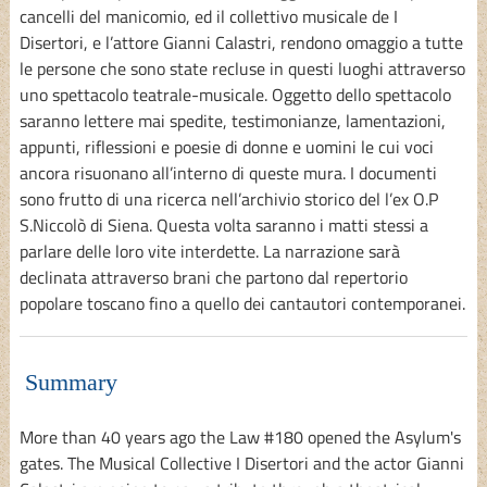
cancelli del manicomio, ed il collettivo musicale de I
Disertori, e l’attore Gianni Calastri, rendono omaggio a tutte
le persone che sono state recluse in questi luoghi attraverso
uno spettacolo teatrale-musicale. Oggetto dello spettacolo
saranno lettere mai spedite, testimonianze, lamentazioni,
appunti, riflessioni e poesie di donne e uomini le cui voci
ancora risuonano all’interno di queste mura. I documenti
sono frutto di una ricerca nell’archivio storico del l’ex O.P
S.Niccolò di Siena. Questa volta saranno i matti stessi a
parlare delle loro vite interdette. La narrazione sarà
declinata attraverso brani che partono dal repertorio
popolare toscano fino a quello dei cantautori contemporanei.
Summary
More than 40 years ago the Law #180 opened the Asylum's
gates. The Musical Collective I Disertori and the actor Gianni