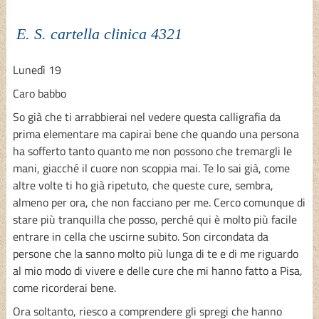
E. S. cartella clinica 4321
Lunedì 19
Caro babbo
So già che ti arrabbierai nel vedere questa calligrafia da
prima elementare ma capirai bene che quando una persona
ha sofferto tanto quanto me non possono che tremargli le
mani, giacché il cuore non scoppia mai. Te lo sai già, come
altre volte ti ho già ripetuto, che queste cure, sembra,
almeno per ora, che non facciano per me. Cerco comunque di
stare più tranquilla che posso, perché qui è molto più facile
entrare in cella che uscirne subito. Son circondata da
persone che la sanno molto più lunga di te e di me riguardo
al mio modo di vivere e delle cure che mi hanno fatto a Pisa,
come ricorderai bene.
Ora soltanto, riesco a comprendere gli spregi che hanno