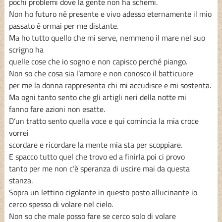
pochi problemi dove la gente non ha schemi.
Non ho futuro né presente e vivo adesso eternamente il mio
passato è ormai per me distante.
Ma ho tutto quello che mi serve, nemmeno il mare nel suo
scrigno ha
quelle cose che io sogno e non capisco perché piango.
Non so che cosa sia l’amore e non conosco il batticuore
per me la donna rappresenta chi mi accudisce e mi sostenta.
Ma ogni tanto sento che gli artigli neri della notte mi
fanno fare azioni non esatte.
D’un tratto sento quella voce e qui comincia la mia croce
vorrei
scordare e ricordare la mente mia sta per scoppiare.
E spacco tutto quel che trovo ed a finirla poi ci provo
tanto per me non c’è speranza di uscire mai da questa
stanza.
Sopra un lettino cigolante in questo posto allucinante io
cerco spesso di volare nel cielo.
Non so che male posso fare se cerco solo di volare