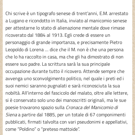
Chi scrive è un tipografo senese di trent’anni, E.M. arrestato
a Lugano e ricondotto in Italia, inviato al manicomio senese
per attestarne lo stato di alienazione mentale dove rimase
ricoverato dal 1884 al 1913. Egli crede di essere un
personaggio di grande importanza, e precisamente Pietro
Leopoldo di Lorena … dice che il M. non è che una persona
che lo ha raccolto in casa, ma che gli ha dimostrato di non
essere suo padre. La scrittura sarà la sua principale
occupazione durante tutto il ricovero. Attende sempre che
avvenga uno sconvolgimento politico, nel quale i preti ed i
suoi nemici saranno pugnalati e sarà riconosciuta la sua
nobiltà. All’interno del fascicolo del malato, oltre alle lettere,
si è conservato solo uno dei manoscritti originali, ma le sue
poesie trovarono spazio sulla
Cronaca del Manicomio di
Siena
a partire dal 1885, per un totale di 67 componimenti
pubblicati, firmati talvolta con vari pseudonimi e appellativi,
come “Poldino” o “preteso mattoide”.