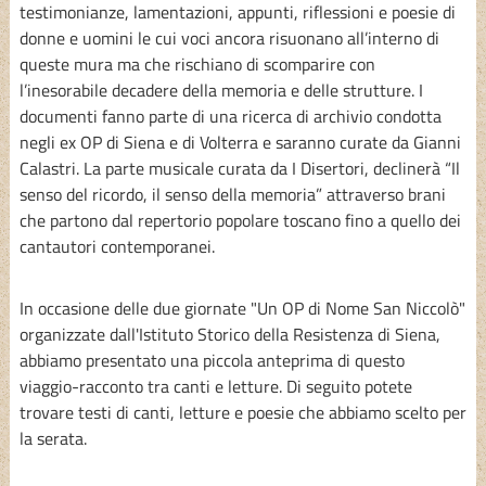
testimonianze, lamentazioni, appunti, riflessioni e poesie di
donne e uomini le cui voci ancora risuonano all’interno di
queste mura ma che rischiano di scomparire con
l’inesorabile decadere della memoria e delle strutture. I
documenti fanno parte di una ricerca di archivio condotta
negli ex OP di Siena e di Volterra e saranno curate da Gianni
Calastri. La parte musicale curata da I Disertori, declinerà “Il
senso del ricordo, il senso della memoria” attraverso brani
che partono dal repertorio popolare toscano fino a quello dei
cantautori contemporanei.
In occasione delle due giornate "Un OP di Nome San Niccolò"
organizzate dall'Istituto Storico della Resistenza di Siena,
abbiamo presentato una piccola anteprima di questo
viaggio-racconto tra canti e letture. Di seguito potete
trovare testi di canti, letture e poesie che abbiamo scelto per
la serata.