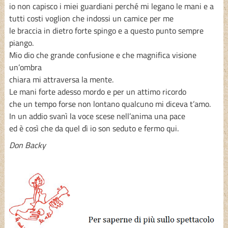
io non capisco i miei guardiani perché mi legano le mani e a
tutti costi voglion che indossi un camice per me
le braccia in dietro forte spingo e a questo punto sempre
piango.
Mio dio che grande confusione e che magnifica visione
un’ombra
chiara mi attraversa la mente.
Le mani forte adesso mordo e per un attimo ricordo
che un tempo forse non lontano qualcuno mi diceva t’amo.
In un addio svanì la voce scese nell’anima una pace
ed è così che da quel dì io son seduto e fermo qui.
Don Backy