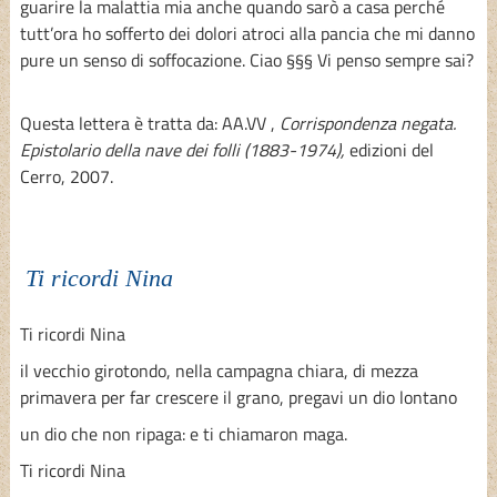
guarire la malattia mia anche quando sarò a casa perché
tutt’ora ho sofferto dei dolori atroci alla pancia che mi danno
pure un senso di soffocazione. Ciao §§§ Vi penso sempre sai?
Questa lettera è tratta da: AA.VV ,
Corrispondenza negata.
Epistolario della nave dei folli (1883-1974),
edizioni del
Cerro, 2007.
Ti ricordi Nina
Ti ricordi Nina
il vecchio girotondo, nella campagna chiara, di mezza
primavera per far crescere il grano, pregavi un dio lontano
un dio che non ripaga: e ti chiamaron maga.
Ti ricordi Nina