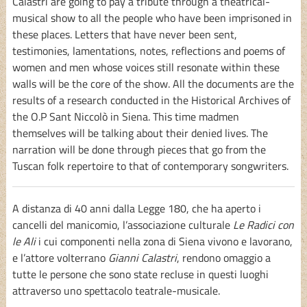
Calastri are going to pay a tribute through a theatrical-
musical show to all the people who have been imprisoned in
these places. Letters that have never been sent,
testimonies, lamentations, notes, reflections and poems of
women and men whose voices still resonate within these
walls will be the core of the show. All the documents are the
results of a research conducted in the Historical Archives of
the O.P Sant Niccolò in Siena. This time madmen
themselves will be talking about their denied lives. The
narration will be done through pieces that go from the
Tuscan folk repertoire to that of contemporary songwriters.
A distanza di 40 anni dalla Legge 180, che ha aperto i
cancelli del manicomio, l’associazione culturale
Le Radici con
le Ali
i cui componenti nella zona di Siena vivono e lavorano,
e l’attore volterrano
Gianni Calastri
, rendono omaggio a
tutte le persone che sono state recluse in questi luoghi
attraverso uno spettacolo teatrale-musicale.