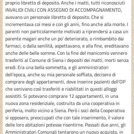
proprio libretto di deposito. Anche i matti, tutti riconosciuti
INVALIDI CIVILI CON ASSEGNO DI ACCOMPAGNAMENTO,
avevano un personale libretto di deposito. Che si
incrementava coi mesi e con gli anni, fino anche alla morte. I
parenti non particolarmente motivati a riprendersi a casa un
parente magari anche un po’ deteriorato, o rimbambito dai
farmaci, o dalla senilità, aspettavano, e alla fine, ereditavano
anche delle belle somme. Con la fine del manicomio vennero
trasferiti al Comune di Siena i depositi dei matti, morti senza
eredi. Era una bella sommetta, e gli amministratori
dell’epoca, anche su mia personale soffiata, decisero di
comprare degli appartamenti, dove inserire pazienti dell’OP
che venivano così trasferiti e riabilitati in questi alloggi
assistiti. Si potevano comprare 12 appartamenti, in una
nuova zona residenziale, costruita da una cooperativa in
periferia, molto vicino a Siena. Però i soci della Cooperativa
si opposero, preoccupati che con tale inserimento, il valore
delle loro abitazioni potesse risentirne. Passati due anni, gli
Amministratori Comunali tentarono un nuovo acquisto, in