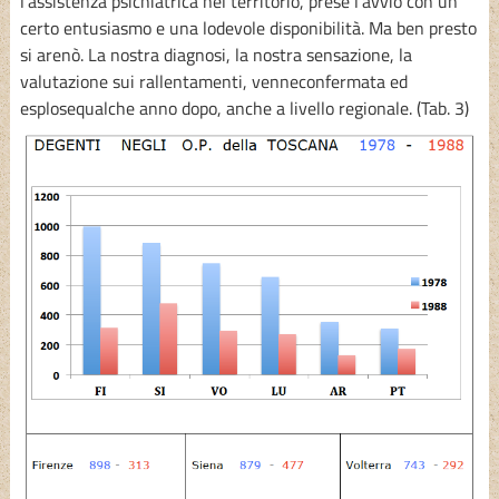
l’assistenza psichiatrica nel territorio, prese l’avvio con un
certo entusiasmo e una lodevole disponibilità. Ma ben presto
si arenò. La nostra diagnosi, la nostra sensazione, la
valutazione sui rallentamenti, venneconfermata ed
esplosequalche anno dopo, anche a livello regionale. (Tab. 3)