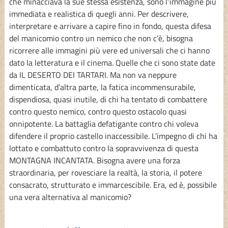
che minacciava la sue stessa esistenza, sono l‘immagine più
immediata e realistica di quegli anni. Per descrivere,
interpretare e arrivare a capire fino in fondo, questa difesa
del manicomio contro un nemico che non c’è, bisogna
ricorrere alle immagini più vere ed universali che ci hanno
dato la letteratura e il cinema. Quelle che ci sono state date
da IL DESERTO DEI TARTARI. Ma non va neppure
dimenticata, d’altra parte, la fatica incommensurabile,
dispendiosa, quasi inutile, di chi ha tentato di combattere
contro questo nemico, contro questo ostacolo quasi
onnipotente. La battaglia defatigante contro chi voleva
difendere il proprio castello inaccessibile. L’impegno di chi ha
lottato e combattuto contro la sopravvivenza di questa
MONTAGNA INCANTATA. Bisogna avere una forza
straordinaria, per rovesciare la realtà, la storia, il potere
consacrato, strutturato e immarcescibile. Era, ed è, possibile
una vera alternativa al manicomio?