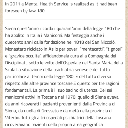
in 2011 a Mental Health Service is realized as it had been
foreseen by law 180.
Siena quest’anno ricorda i quarant’anni della legge 180 che
ha abolito in Italia i Manicomi. Ma festeggia anche i
duecento anni dalla fondazione nel 1818 del San Niccolò.
Monastero riciclato in Asilo per poveri “mentecatti”, “tignosi”
e “gravide occulte”, affidandonela cura alla Compagnia dei
Disciplinati, sotto le volte dell’Ospedale del Santa Maria della
Scala.La situazione della psichiatria senese è del tutto
particolare ai tempi della legge 180. E del tutto diversa
rispetto alle altre province toscane.E questo per tre ragioni
fondamentali. La prima è il suo bacino di utenza. Dei sei
manicomi attivi in Toscana nel 1978, quello di Siena aveva
da anni ricoverati i pazienti provenienti dalla Provincia di
Siena, da quella di Grosseto e da metà della provincia di
Viterbo. Tutti gli altri ospedali psichiatrici della Toscana
ricoveravano pazienti della propria area geografica