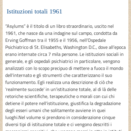
Istituzioni totali 1961
“Asylums” è il titolo di un libro straordinario, uscito nel
1961, che nasce da una indagine sul campo, condotta da
Erving Goffman tra il 1955 e il 1956, nell’Ospedale
Psichiatrico di St. Elisabeths, Washington D.C., dove all’epoca
erano internate circa 7 mila persone. Le istituzioni sociali in
generale, e gli ospedali psichiatrici in particolare, vengono
analizzati con lo scopo precipuo di mettere a fuoco il mondo
dell'internato e gli strumenti che caratterizzano il suo
funzionamento. Egli realizza una descrizione di ciò che
'realmente succede' in un'istituzione totale, al di là delle
retoriche scientifiche, terapeutiche o morali con cui chi
detiene il potere nell'istituzione, giustifica la degradazione
degli esseri umani che solitamente avviene in quei
luoghi.Nel volume si prendono in considerazione cinque
diversi tipi di istituzione totale e ci vengono descritti i