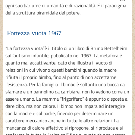
ogni suo barlume di umanità e di razionalità. È il paradigma
della struttura piramidale del potere.
Fortezza vuota 1967
“La fortezza vuota”è il titolo di un libro di Bruno Bettelheim
sull’autismo infantile, pubblicato nel 1967. La metafora è
quanto mai accattivante, dato che illustra il vuoto di
relazioni in cui vivono questi bambini quando la madre
rifiuta il proprio bimbo, fino al punto di non accettarne
l’esistenza. Per la famiglia il bimbo è soltanto una bocca da
sfamare e un pannolino da cambiare, non lo vedono come un
essere umano. La mamma “frigorifero” è appunto disposta a
dare cibo, ma non calore. Il bimbo non impara ad interagire
con la madre e col padre, finendo per determinare un
carattere meccanico anche in tutte le altre relazioni. La
mancanza di calore affettivo si ripropone, si riproduce e si
conferma in tutte le “relazioni” fino al punto da non essere