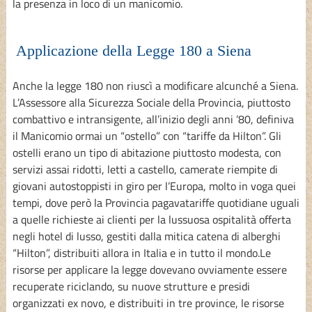
la presenza in loco di un manicomio.
Applicazione della Legge 180 a Siena
Anche la legge 180 non riuscì a modificare alcunché a Siena.
L’Assessore alla Sicurezza Sociale della Provincia, piuttosto
combattivo e intransigente, all’inizio degli anni ’80, definiva
il Manicomio ormai un “ostello” con “tariffe da Hilton”. Gli
ostelli erano un tipo di abitazione piuttosto modesta, con
servizi assai ridotti, letti a castello, camerate riempite di
giovani autostoppisti in giro per l’Europa, molto in voga quei
tempi, dove però la Provincia pagavatariffe quotidiane uguali
a quelle richieste ai clienti per la lussuosa ospitalità offerta
negli hotel di lusso, gestiti dalla mitica catena di alberghi
“Hilton”, distribuiti allora in Italia e in tutto il mondo.Le
risorse per applicare la legge dovevano ovviamente essere
recuperate riciclando, su nuove strutture e presidi
organizzati ex novo, e distribuiti in tre province, le risorse