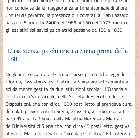
i portatori di problemi senza il manicomio. Una impostazione
non condivisa dalla maggioranza antimanicomiale di allora.
Con Jervis peraltro, la presenza di ricoverati al San Lazzaro
passa in 8 anni dai 2400 del 1969 ai 150 del 1977, mentre
gli assistiti dai sevizi psichiatrici passano da 150 a 1800.
L'assistenza psichiatrica a Siena prima della
180
Negli anni sessanta del secolo scorso, prima delle leggi di
riforma, l’assistenza psichiatrica a Siena era solidamente e
solidalmente gestita da due istituzioni secolari. L’Ospedale
Psichiatrico San Niccolò, della Società di Esecutori di Pie
Disposizioni, che con circa 1000 posti letto, si prendeva cura
di malati provenienti da Siena, Grosseto, Viterbo, e da altre
parti d’Italia. La Clinica delle Malattie Nervose e Mentali
dell’Università di Siena che, con circa 45 posti letto, gestiva
al Santa Maria della Sala la “piccola psichiatria”. E trasferiva