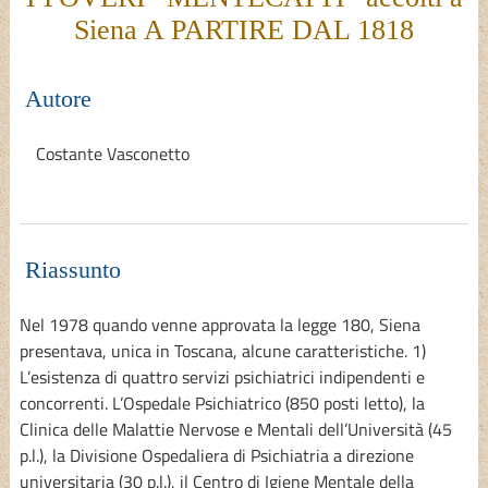
Siena A PARTIRE DAL 1818
Autore
Costante Vasconetto
Riassunto
Nel 1978 quando venne approvata la legge 180, Siena
presentava, unica in Toscana, alcune caratteristiche. 1)
L’esistenza di quattro servizi psichiatrici indipendenti e
concorrenti. L’Ospedale Psichiatrico (850 posti letto), la
Clinica delle Malattie Nervose e Mentali dell’Università (45
p.l.), la Divisione Ospedaliera di Psichiatria a direzione
universitaria (30 p.l.), il Centro di Igiene Mentale della