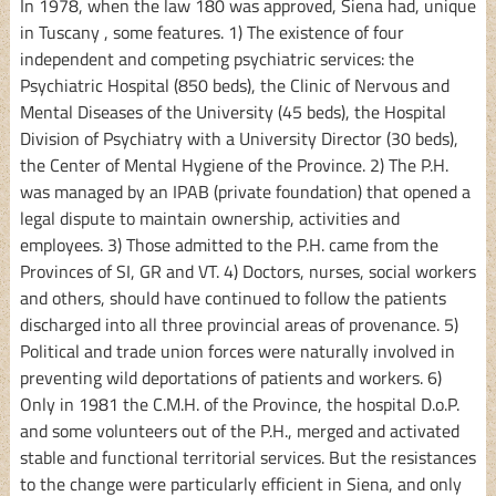
In 1978, when the law 180 was approved, Siena had, unique
in Tuscany , some features. 1) The existence of four
independent and competing psychiatric services: the
Psychiatric Hospital (850 beds), the Clinic of Nervous and
Mental Diseases of the University (45 beds), the Hospital
Division of Psychiatry with a University Director (30 beds),
the Center of Mental Hygiene of the Province. 2) The P.H.
was managed by an IPAB (private foundation) that opened a
legal dispute to maintain ownership, activities and
employees. 3) Those admitted to the P.H. came from the
Provinces of SI, GR and VT. 4) Doctors, nurses, social workers
and others, should have continued to follow the patients
discharged into all three provincial areas of provenance. 5)
Political and trade union forces were naturally involved in
preventing wild deportations of patients and workers. 6)
Only in 1981 the C.M.H. of the Province, the hospital D.o.P.
and some volunteers out of the P.H., merged and activated
stable and functional territorial services. But the resistances
to the change were particularly efficient in Siena, and only