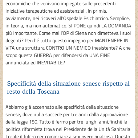
economiche che venivano impiegate sulle precedenti
iniziative terapeutiche ed assistenziali. In primis,
ovviamente, nei ricoveri all’Ospedale Psichiatrico. Semplice,
in teoria, ma non automatico. SI PONE quindi LA DOMANDA
più importante. Come mai l’OP di Siena non dimetteva i suoi
degenti? Perché tutto questo impegno per MANTENERE IN
VITA una struttura CONTRO UN NEMICO inesistente? A che
scopo questa GUERRA per difendersi da UNA FINE
annunciata ed INEVITABILE?
Specificità della situazione senese rispetto al
resto della Toscana
Abbiamo già accennato alle specificità della situazione
senese, dove nulla succede per tre anni dalla approvazione
della legge 180. Tutto è fermo per tre lunghi anni,finché la
politica riformista trova nel Presidente della Unità Sanitaria
Locale il fulcro per cominciare a smuovere qualcosa. Questo