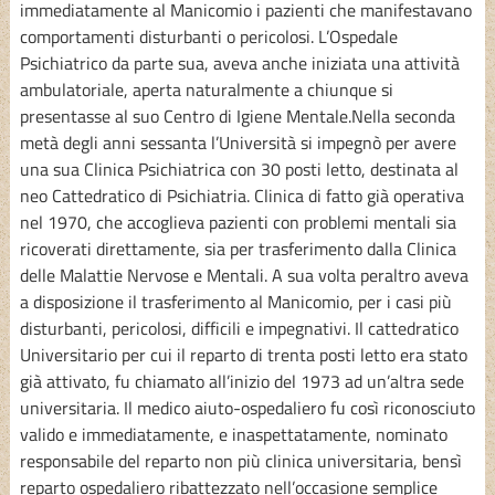
immediatamente al Manicomio i pazienti che manifestavano
comportamenti disturbanti o pericolosi. L’Ospedale
Psichiatrico da parte sua, aveva anche iniziata una attività
ambulatoriale, aperta naturalmente a chiunque si
presentasse al suo Centro di Igiene Mentale.Nella seconda
metà degli anni sessanta l’Università si impegnò per avere
una sua Clinica Psichiatrica con 30 posti letto, destinata al
neo Cattedratico di Psichiatria. Clinica di fatto già operativa
nel 1970, che accoglieva pazienti con problemi mentali sia
ricoverati direttamente, sia per trasferimento dalla Clinica
delle Malattie Nervose e Mentali. A sua volta peraltro aveva
a disposizione il trasferimento al Manicomio, per i casi più
disturbanti, pericolosi, difficili e impegnativi. Il cattedratico
Universitario per cui il reparto di trenta posti letto era stato
già attivato, fu chiamato all’inizio del 1973 ad un’altra sede
universitaria. Il medico aiuto-ospedaliero fu così riconosciuto
valido e immediatamente, e inaspettatamente, nominato
responsabile del reparto non più clinica universitaria, bensì
reparto ospedaliero ribattezzato nell’occasione semplice