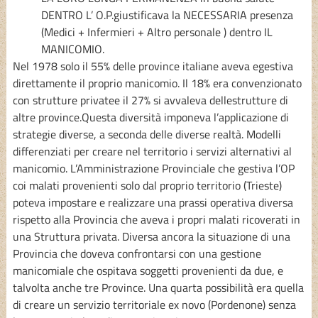
DENTRO L’ O.P.giustificava la NECESSARIA presenza
(Medici + Infermieri + Altro personale ) dentro IL
MANICOMIO.
Nel 1978 solo il 55% delle province italiane aveva egestiva
direttamente il proprio manicomio. Il 18% era convenzionato
con strutture privatee il 27% si avvaleva dellestrutture di
altre province.Questa diversità imponeva l’applicazione di
strategie diverse, a seconda delle diverse realtà. Modelli
differenziati per creare nel territorio i servizi alternativi al
manicomio. L’Amministrazione Provinciale che gestiva l’OP
coi malati provenienti solo dal proprio territorio (Trieste)
poteva impostare e realizzare una prassi operativa diversa
rispetto alla Provincia che aveva i propri malati ricoverati in
una Struttura privata. Diversa ancora la situazione di una
Provincia che doveva confrontarsi con una gestione
manicomiale che ospitava soggetti provenienti da due, e
talvolta anche tre Province. Una quarta possibilità era quella
di creare un servizio territoriale ex novo (Pordenone) senza