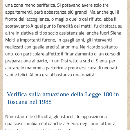
una zona meno periferica. Si potevano avere solo tre
appartamenti, però abbastanza più grandi. Ma anche qui il
fronte dell’accoglienza, o meglio quello del rifiuto, ebbe il
sopravvento.A quel punto l’eredità dei matti, fu dirottata su
altre iniziative di tipo socio assistenziale, anche fuori Siena.
Molti e importanti furono, in quegli anni, gli interventi
realizzati con quella eredità anonima. Ne ricordo soltanto
uno, con particolare affetto: il finanziamento di un corso di
preparazione al parto, in un Distretto a sud di Siena, per
aiutare le mamme a partorire e prendersi cura di neonati
sani e felici. Allora era abbastanza una novità.
Verifica sulla attuazione della Legge 180 in
Toscana nel 1988
Nonostante le difficoltà, gli ostacoli, le opposizioni a
qualsiasi cambiamentoanche a Siena, negli anni ottanta,