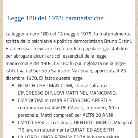
Legge 180 del 1978: caratteristiche
La leggenumero 180 del 13 maggio 1978, fu materialmente
scritta dallo psichiatra e politico democristiano Bruno Orsini.
Era necessario evitare il referendum popolare, già stabilito
per abrogare alcuni articoli essenziali della legge
manicomiale del 1904. La 180 fu poi inglobata nella legge
istitutiva del Servizio Sanitario Nazionale, approvata il 23
dicembre 1978. Di fatto questa legge:
NON CHIUSE I MANICOMI, chiuse soltanto
L’INGRESSO DI NUOVI MATTI NEL MANICOMIO.
I MANICOMI in realtà RESTARONO APERTI e
continuarono A VIVERE (Medici, Infermieri, Altro
personale, Matti compresi) per ALTRI 20 ANNI
I MATTI RESIDUI,residuati, DENTRO I MANICOMIdopo il
’78, erano naturalmente CURATI ED ASSISTITI
LA LORO LUNGA PERMANENZA in buona salute