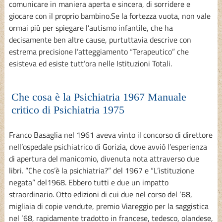
comunicare in maniera aperta e sincera, di sorridere e
giocare con il proprio bambino.Se la fortezza vuota, non vale
ormai più per spiegare l’autismo infantile, che ha
decisamente ben altre cause, purtuttavia descrive con
estrema precisione l’atteggiamento “Terapeutico” che
esisteva ed esiste tutt’ora nelle Istituzioni Totali.
Che cosa è la Psichiatria 1967 Manuale
critico di Psichiatria 1975
Franco Basaglia nel 1961 aveva vinto il concorso di direttore
nell’ospedale psichiatrico di Gorizia, dove avviò l’esperienza
di apertura del manicomio, divenuta nota attraverso due
libri. “Che cos’è la psichiatria?” del 1967 e “L’istituzione
negata” del1968. Ebbero tutti e due un impatto
straordinario. Otto edizioni di cui due nel corso del ‘68,
migliaia di copie vendute, premio Viareggio per la saggistica
nel ‘68, rapidamente tradotto in francese, tedesco, olandese,