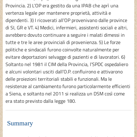
Provincia. 2) L’OP era gestito da una IPAB che aprì una
vertenza legale per mantenere proprietà, attività e
dipendenti. 3) I ricoverati all’OP provenivano dalle province
di SI, GR e VT. 4) Medici, infermieri, assistenti sociali e altri,
avrebbero dovuto continuare a seguire i malati dimessi in
tutte e tre le aree provinciali di provenienza. 5) Le forze
politiche e sindacali furono coinvolte naturalmente per
evitare deportazioni selvagge di pazienti e di lavoratori. 6)
Soltanto nel 1981 il CIM della Provincia, l’SPDC ospedaliero
e alcuni volontari usciti dall’O.P. confluirono e attivarono
delle proiezioni territoriali stabili e funzionali. Ma le
resistenze al cambiamento furono particolarmente efficienti
a Siena, e soltanto nel 2011 si realizza un DSM così come
era stato previsto dalla legge 180.
Summary