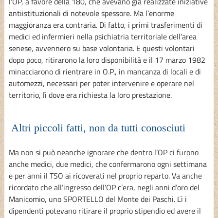
l’OP, a favore della 180, che avevano già realizzate iniziative
antiistituzionali di notevole spessore. Ma l’enorme
maggioranza era contraria. Di fatto, i primi trasferimenti di
medici ed infermieri nella psichiatria territoriale dell’area
senese, avvennero su base volontaria. E questi volontari
dopo poco, ritirarono la loro disponibilità e il 17 marzo 1982
minacciarono di rientrare in O.P., in mancanza di locali e di
automezzi, necessari per poter intervenire e operare nel
territorio, lì dove era richiesta la loro prestazione.
Altri piccoli fatti, non da tutti conosciuti
Ma non si può neanche ignorare che dentro l’OP ci furono
anche medici, due medici, che confermarono ogni settimana
e per anni il TSO ai ricoverati nel proprio reparto. Va anche
ricordato che all’ingresso dell’OP c’era, negli anni d’oro del
Manicomio, uno SPORTELLO del Monte dei Paschi. Lì i
dipendenti potevano ritirare il proprio stipendio ed avere il