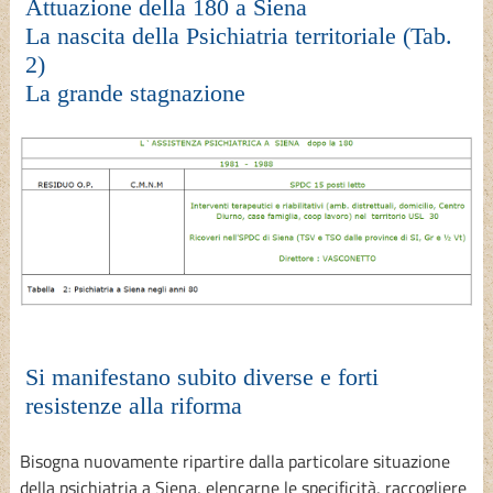
Attuazione della 180 a Siena
La nascita della Psichiatria territoriale (Tab.
2)
La grande stagnazione
Si manifestano subito diverse e forti
resistenze alla riforma
Bisogna nuovamente ripartire dalla particolare situazione
della psichiatria a Siena, elencarne le specificità, raccogliere