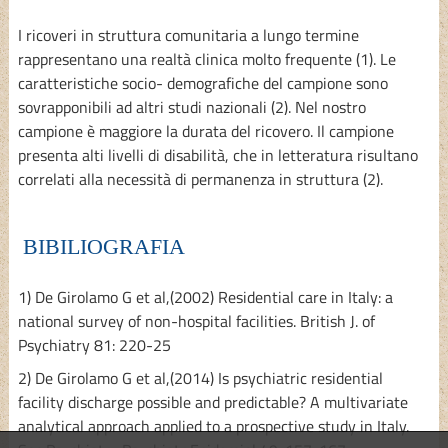
I ricoveri in struttura comunitaria a lungo termine
rappresentano una realtà clinica molto frequente (1). Le
caratteristiche socio- demografiche del campione sono
sovrapponibili ad altri studi nazionali (2). Nel nostro
campione è maggiore la durata del ricovero. Il campione
presenta alti livelli di disabilità, che in letteratura risultano
correlati alla necessità di permanenza in struttura (2).
BIBILIOGRAFIA
1) De Girolamo G et al,(2002) Residential care in Italy: a
national survey of non-hospital facilities. British J. of
Psychiatry 81: 220-25
2) De Girolamo G et al,(2014) Is psychiatric residential
facility discharge possible and predictable? A multivariate
analytical approach applied to a prospective study in Italy.