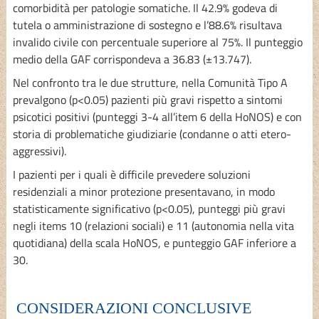
comorbidità per patologie somatiche. Il 42.9% godeva di
tutela o amministrazione di sostegno e l’88.6% risultava
invalido civile con percentuale superiore al 75%. Il punteggio
medio della GAF corrispondeva a 36.83 (±13.747).
Nel confronto tra le due strutture, nella Comunità Tipo A
prevalgono (p<0.05) pazienti più gravi rispetto a sintomi
psicotici positivi (punteggi 3-4 all’item 6 della HoNOS) e con
storia di problematiche giudiziarie (condanne o atti etero-
aggressivi).
I pazienti per i quali è difficile prevedere soluzioni
residenziali a minor protezione presentavano, in modo
statisticamente significativo (p<0.05), punteggi più gravi
negli items 10 (relazioni sociali) e 11 (autonomia nella vita
quotidiana) della scala HoNOS, e punteggio GAF inferiore a
30.
CONSIDERAZIONI CONCLUSIVE