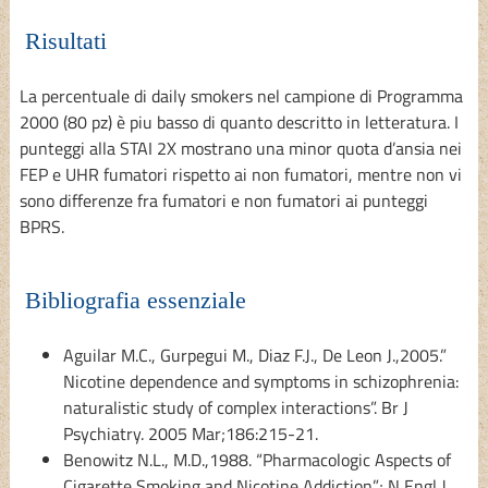
Risultati
La percentuale di daily smokers nel campione di Programma
2000 (80 pz) è piu basso di quanto descritto in letteratura. I
punteggi alla STAI 2X mostrano una minor quota d’ansia nei
FEP e UHR fumatori rispetto ai non fumatori, mentre non vi
sono differenze fra fumatori e non fumatori ai punteggi
BPRS.
Bibliografia essenziale
Aguilar M.C., Gurpegui M., Diaz F.J., De Leon J.,2005.”
Nicotine dependence and symptoms in schizophrenia:
naturalistic study of complex interactions”. Br J
Psychiatry. 2005 Mar;186:215-21.
Benowitz N.L., M.D.,1988. “Pharmacologic Aspects of
Cigarette Smoking and Nicotine Addiction”; N Engl J