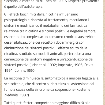
Secondo la metanalisi di Chen del 2016 l’aspetto prevalente
è quello dell’autoterapia.
Gli effetti biochimici della nicotina influenzano
psicopatologia e risposta al trattamento, modulando i
sintomi e modificando il metabolismo dei farmaci. La
relazione tra nicotina e sintomi positivi e negativi sembra
essere molto complessa: un consumo cronico causerebbe
desensibilizzazione dei recettori dopaminergici con
diminuzione dei sintomi positivi, l’effetto acuto della
nicotina, studiato su modelli animali, porterebbe a una
diminuzione dei sintomi negativi e un’accentuazione dei
sintomi positivi (Lohr et al, 1992; Imperato, 1986; Davis
1991, Collins,1990).
La nicotina diminuisce la sintomatologia ansiosa legata alla
schizofrenia, che di contro si riacutizza all’astensione dal
fumo a causa della sindrome da sospensione (Kosten e
Ziedonis, 1997).
Tutti questi fattori comportano maggiore difficoltà alla