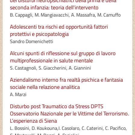
dei disturbi neuropsichiatrici della prima e della
seconda infanzia: teoria dell'intervento
B. Cappagli, M. Mangiavacchi, A. Massafra, M. Camuffo
Adolescenti tra rischi ed opportunità fattori
protettivi e psicopatologia
Sandro Domenichetti
Alcuni spunti di riflessione sul gruppo di lavoro
multiprofessionale in salute mentale
S. Castagnoli, S. Giaccherini, A. Giannini
Aziendalismo interno fra realtà psichica e fantasia
sociale nella relazione analitica
A. Marzi
Disturbo post Traumatico da Stress DPTS
Osservatorio Nazionale per le Vittime del Terrorismo.
L'esperienza di Siena
L. Bossini, D. Koukouna,I. Casolaro, C. Caterini, C. Pacifico,